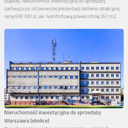
(śląskie). Nieruchomość inwestycyjna do sprzedaży
zachwyca już od pierwszej prezentacji zarówno atrakcyjną
ceną 699 700 zł, jak i komfortową powierzchnią 357 m2.
Nieruchomość inwestycyjna do sprzedaży
Warszawa (okolice)