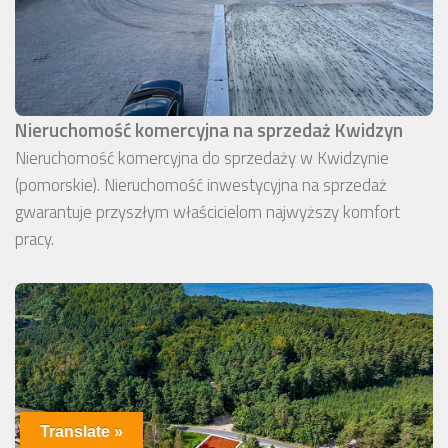
Nieruchomość komercyjna na sprzedaż Kwidzyn
Nieruchomość komercyjna do sprzedaży w Kwidzynie
(pomorskie). Nieruchomość inwestycyjna na sprzedaż
gwarantuje przyszłym właścicielom najwyższy komfort
pracy.
Translate »