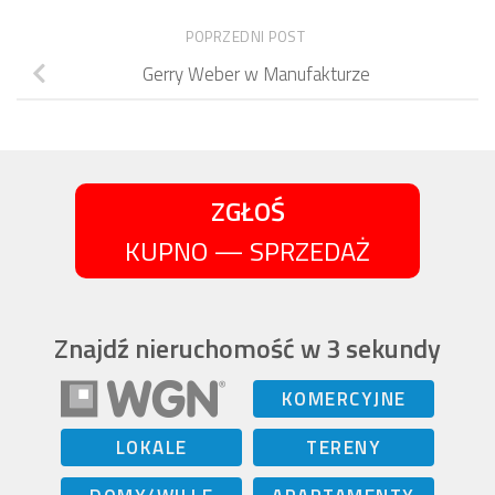
POPRZEDNI POST
Gerry Weber w Manufakturze
ZGŁOŚ
KUPNO — SPRZEDAŻ
Znajdź nieruchomość w 3 sekundy
KOMERCYJNE
LOKALE
TERENY