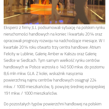
Eksperci z firmy JLL podsumowali sytuację na polskim rynku
nieruchomości handlowych na koniec I kwartału 2014 oraz
opracowali prognozy rozwoju na nadchodzące miesiące. W I
kwartale 2014 roku otwarto trzy centra handlowe: Atrium
Felicity w Lublinie, Galerię Amber w Kaliszu oraz Galerię
Siedlce w Siedlcach. Tym samym wielkość rynku centrów
handlowych w Polsce wzrosła o 140 500 mkw. do poziomu
8,6 mln mkw. GLA. Z kolei, wskaźnik nasycenia
powierzchnią najmu centrów handlowych osiągnął 224
mkw. / 1000 mieszkańców, tj. powyżej średniej europejskiej
191 mkw. / 1000 mieszkańców.
Do pozostałych typów powierzchni handlowej na polskim