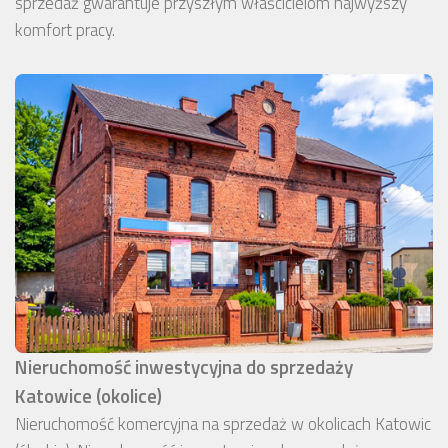
sprzedaż gwarantuje przyszłym właścicielom najwyższy
komfort pracy.
Nieruchomość inwestycyjna do sprzedaży
Katowice (okolice)
Nieruchomość komercyjna na sprzedaż w okolicach Katowic