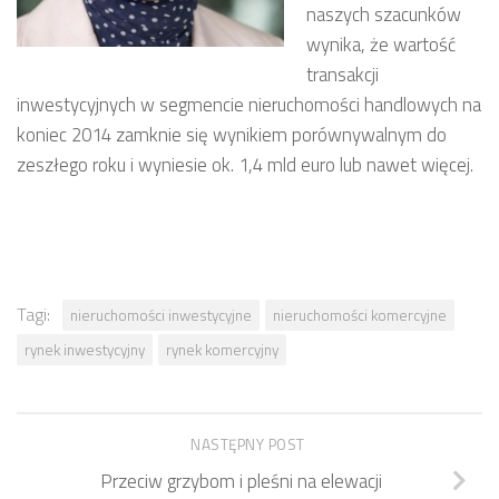
naszych szacunków
wynika, że wartość
transakcji
inwestycyjnych w segmencie nieruchomości handlowych na
koniec 2014 zamknie się wynikiem porównywalnym do
zeszłego roku i wyniesie ok. 1,4 mld euro lub nawet więcej.
Tagi:
nieruchomości inwestycyjne
nieruchomości komercyjne
rynek inwestycyjny
rynek komercyjny
NASTĘPNY POST
Przeciw grzybom i pleśni na elewacji