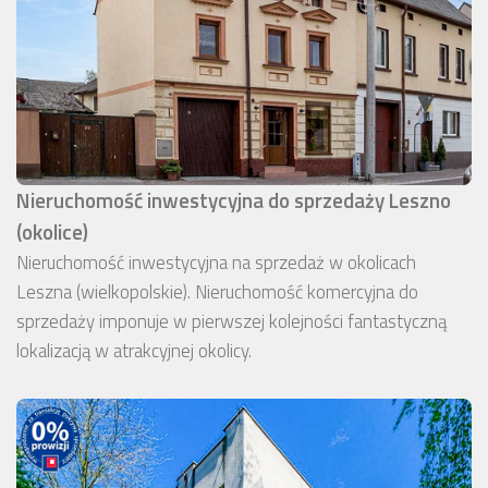
Nieruchomość inwestycyjna do sprzedaży Leszno
(okolice)
Nieruchomość inwestycyjna na sprzedaż w okolicach
Leszna (wielkopolskie). Nieruchomość komercyjna do
sprzedaży imponuje w pierwszej kolejności fantastyczną
lokalizacją w atrakcyjnej okolicy.