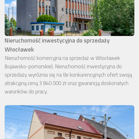
Nieruchomość inwestycyjna do sprzedaży
Włocławek
Nieruchomość komercyjna na sprzedaż w Włocławek
(kujawsko-pomorskie). Nieruchomość inwestycyjna do
sprzedaży wyróżnia się na tle konkurencyjnych ofert swoją
atrakcyjną ceną 3 840 000 zł oraz gwarancją doskonałych
warunków do pracy.