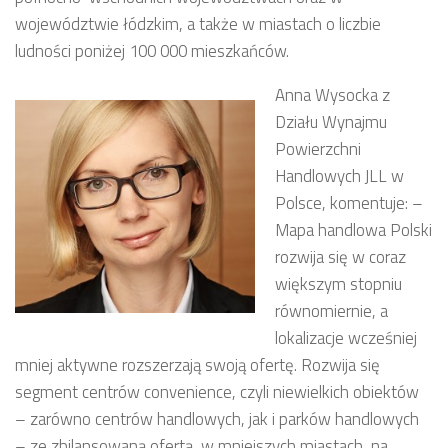
województwie łódzkim, a także w miastach o liczbie
ludności poniżej 100 000 mieszkańców.
Anna Wysocka z
Działu Wynajmu
Powierzchni
Handlowych JLL w
Polsce, komentuje: –
Mapa handlowa Polski
rozwija się w coraz
większym stopniu
równomiernie, a
lokalizacje wcześniej
mniej aktywne rozszerzają swoją ofertę. Rozwija się
segment centrów convenience, czyli niewielkich obiektów
– zarówno centrów handlowych, jak i parków handlowych
– ze zbilansowaną ofertą, w mniejszych miastach, na