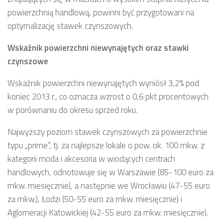
powierzchnią handlową, powinni być przygotowani na
optymalizację stawek czynszowych.
Wskaźnik powierzchni niewynajętych oraz stawki
czynszowe
Wskaźnik powierzchni niewynajętych wyniósł 3,2% pod
koniec 2013 r., co oznacza wzrost o 0,6 pkt procentowych
w porównaniu do okresu sprzed roku.
Najwyższy poziom stawek czynszowych za powierzchnie
typu „prime”, tj. za najlepsze lokale o pow. ok. 100 mkw. z
kategorii moda i akcesoria w wiodących centrach
handlowych, odnotowuje się w Warszawie (85-100 euro za
mkw. miesięcznie), a następnie we Wrocławiu (47-55 euro
za mkw.), Łodzi (50-55 euro za mkw. miesięcznie) i
Aglomeracji Katowickiej (42-55 euro za mkw. miesięcznie).