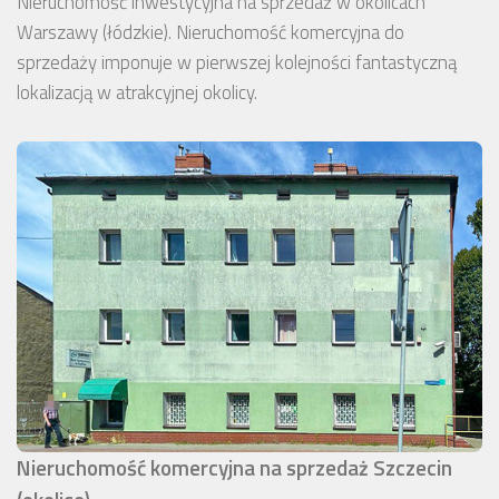
Nieruchomość inwestycyjna na sprzedaż w okolicach
Warszawy (łódzkie). Nieruchomość komercyjna do
sprzedaży imponuje w pierwszej kolejności fantastyczną
lokalizacją w atrakcyjnej okolicy.
Nieruchomość komercyjna na sprzedaż Szczecin