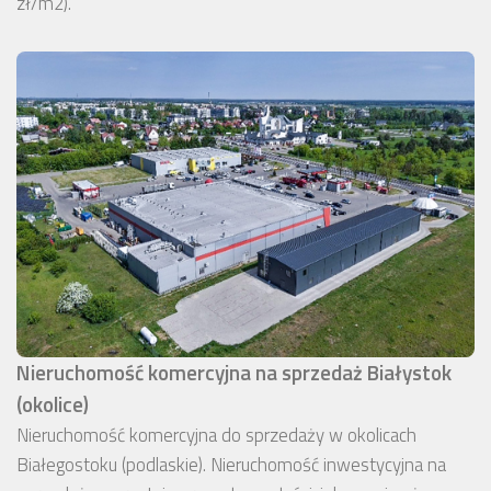
zł/m2).
Nieruchomość komercyjna na sprzedaż Białystok
(okolice)
Nieruchomość komercyjna do sprzedaży w okolicach
Białegostoku (podlaskie). Nieruchomość inwestycyjna na