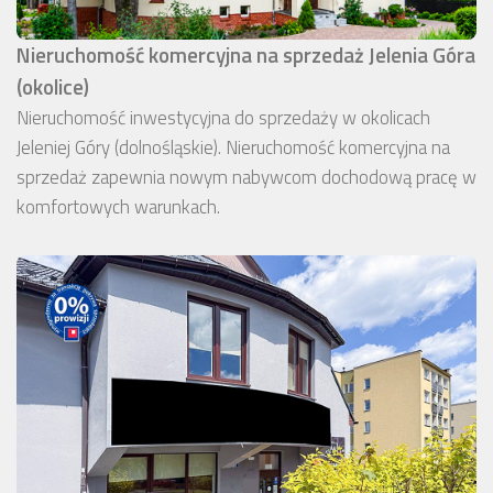
Nieruchomość komercyjna na sprzedaż Jelenia Góra
(okolice)
Nieruchomość inwestycyjna do sprzedaży w okolicach
Jeleniej Góry (dolnośląskie). Nieruchomość komercyjna na
sprzedaż zapewnia nowym nabywcom dochodową pracę w
komfortowych warunkach.