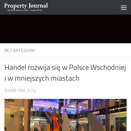
Skip to content
BEZ KATEGORII
Handel rozwija się w Polsce Wschodniej
i w mniejszych miastach
9 KWIETNIA 2014