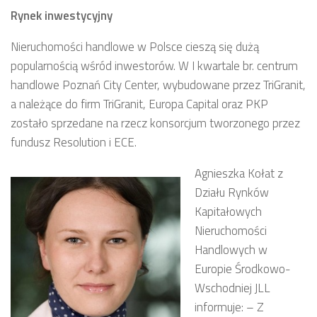
Rynek inwestycyjny
Nieruchomości handlowe w Polsce cieszą się dużą
popularnością wśród inwestorów. W I kwartale br. centrum
handlowe Poznań City Center, wybudowane przez TriGranit,
a należące do firm TriGranit, Europa Capital oraz PKP
zostało sprzedane na rzecz konsorcjum tworzonego przez
fundusz Resolution i ECE.
Agnieszka Kołat z
Działu Rynków
Kapitałowych
Nieruchomości
Handlowych w
Europie Środkowo-
Wschodniej JLL
informuje: – Z