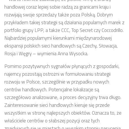
handlowej coraz lepiej sobie radzą za granicami kraju i
rozwijają swoje sprzedaży także poza Polską. Dobrym
przykładem takiej strategii są działania popularnych marek z
portfolio grupy LPP, a także CCC, Top Secret czy Coccodrillo.
Najbardziej popularnymi kierunkami międzynarodowej
ekspansji polskich sieci handlowych są Czechy, Słowacja,
Rosja i Węgry – wymienia Anna Wysocka.
Pomimo pozytywnych sygnałów płynących z gospodarki,
najemcy pozostają ostrożni w formułowaniu strategii
rozwoju w Polsce, szczególnie w przypadku nowych
centrów handlowych. Potencjalne lokalizacje są
szczegółowo analizowane, a proces decyzyjny trwa długo.
Zainteresowanie sieci handlowych kieruje się przede
wszystkim w stronę najlepszych obiektów. Oznacza to, że
właściciele centrów o słabszej pozycji oraz tych
znajdujących się w miastach o wysokim stopniu nasycenia