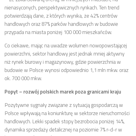
nienasyconych, perspektywicznych rynkach. Ten trend
potwierdzają dane, z których wynika, że 42% centrów
handlowych oraz 87% parków handlowych w budowie
przypada na miasta poniżej 100 000 mieszkańców.
Co ciekawe, mając na uwadze wolumen nowopowstającej
powierzchni, sektor handlowy jest jednak mniej aktywny
niż rynek biurowy i magazynowy, gdzie powierzchnia w
budowie w Polsce wynosi odpowiednio 1,1 mln mkw. oraz
ok. 700 000 mkw.
Popyt – rozwój polskich marek poza granicami kraju
Pozytywne sygnały związane z sytuacją gospodarczą w
Polsce wpływają na koniunkturę w sektorze nieruchomości
handlowych. Lekki spadek stopy bezrobocia poniżej 14%,
dynamika sprzedaży detalicznej na poziomie 7% r-d-r w