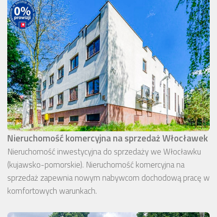
Nieruchomość komercyjna na sprzedaż Włocławek
Nieruchomość inwestycyjna do sprzedaży we Włocławku
(kujawsko-pomorskie). Nieruchomość komercyjna na
sprzedaż zapewnia nowym nabywcom dochodową pracę w
komfortowych warunkach.