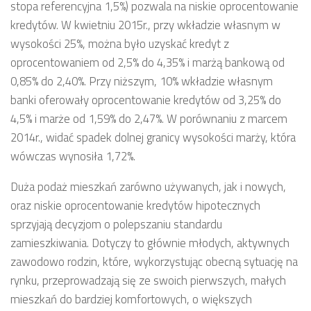
stopa referencyjna 1,5%) pozwala na niskie oprocentowanie
kredytów. W kwietniu 2015r., przy wkładzie własnym w
wysokości 25%, można było uzyskać kredyt z
oprocentowaniem od 2,5% do 4,35% i marżą bankową od
0,85% do 2,40%. Przy niższym, 10% wkładzie własnym
banki oferowały oprocentowanie kredytów od 3,25% do
4,5% i marże od 1,59% do 2,47%. W porównaniu z marcem
2014r., widać spadek dolnej granicy wysokości marży, która
wówczas wynosiła 1,72%.
Duża podaż mieszkań zarówno używanych, jak i nowych,
oraz niskie oprocentowanie kredytów hipotecznych
sprzyjają decyzjom o polepszaniu standardu
zamieszkiwania. Dotyczy to głównie młodych, aktywnych
zawodowo rodzin, które, wykorzystując obecną sytuację na
rynku, przeprowadzają się ze swoich pierwszych, małych
mieszkań do bardziej komfortowych, o większych