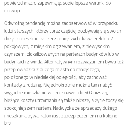
powierzchniach, zapewniając sobie lepsze warunki do
rozwoju.
Odwrotną tendencję można zaobserwować w przypadku
ludzi starszych, którzy coraz częściej pozbywają się swoich
dużych mieszkań na rzecz mniejszych, kawalerek lub 2-
pokojowych, z miejskim ogrzewaniem, z niewysokim
czynszem, zlokalizowanych na parterach budynków lub w
budynkach z windą. Alternatywnym rozwiązaniem bywa też
przeprowadzka z dużego miasta do mniejszego,
położonego w niedalekiej odległości, aby zachować
kontakty z rodziną. Niejednokrotnie można tam nabyć
wygodne mieszkanie w cenie nawet do 50% niższej,
bieżące koszty utrzymania są także niższe, a życie toczy się
spokojniejszym nurtem. Nadwyżka ze sprzedaży dużego
mieszkania bywa natomiast zabezpieczeniem na kolejne
lata.