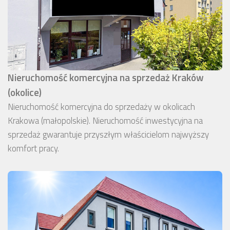
Nieruchomość komercyjna na sprzedaż Kraków
(okolice)
Nieruchomość komercyjna do sprzedaży w okolicach
Krakowa (małopolskie). Nieruchomość inwestycyjna na
sprzedaż gwarantuje przyszłym właścicielom najwyższy
komfort pracy.