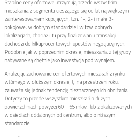
Stabilne ceny ofertowe utrzymują przede wszystkim
mieszkania z segmentu cieszącego się od lat największym
zainteresowaniem kupujących, tzn. 1-, 2- i małe 3-
pokojowe, w dobrym standardzie i w tzw. dobrych
lokalizacjach, chociaż i tu przy finalizowaniu transakcji
dochodzi do kilkuprocentowych upustów negocjacyjnych.
Podobnie jak w poprzednim okresie, mieszkania z tej grupy
nabywane są chętnie jako inwestycja pod wynajem.
Analizując zachowanie cen ofertowych mieszkań z rynku
wtórnego w dłuższym okresie, tj. na przestrzeni roku,
zauważa się jednak tendencję nieznacznego ich obniżania.
Dotyczy to przede wszystkim mieszkań o dużych
powierzchniach powyżej 60 – 65 mkw., lub zlokalizowanych
w osiedlach oddalonych od centrum, albo o niższym
standardzie.