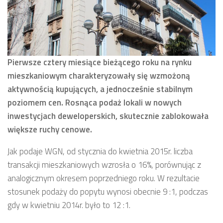
Pierwsze cztery miesiące bieżącego roku na rynku
mieszkaniowym charakteryzowały się wzmożoną
aktywnością kupujących, a jednocześnie stabilnym
poziomem cen. Rosnąca podaż lokali w nowych
inwestycjach deweloperskich, skutecznie zablokowała
większe ruchy cenowe.
Jak podaje WGN, od stycznia do kwietnia 2015r. liczba
transakcji mieszkaniowych wzrosła o 16%, porównując z
analogicznym okresem poprzedniego roku. W rezultacie
stosunek podaży do popytu wynosi obecnie 9 :1, podczas
gdy w kwietniu 2014r. było to 12 :1.