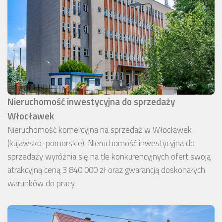
Nieruchomość inwestycyjna do sprzedaży
Włocławek
Nieruchomość komercyjna na sprzedaż w Włocławek
(kujawsko-pomorskie). Nieruchomość inwestycyjna do
sprzedaży wyróżnia się na tle konkurencyjnych ofert swoją
atrakcyjną ceną 3 840 000 zł oraz gwarancją doskonałych
warunków do pracy.