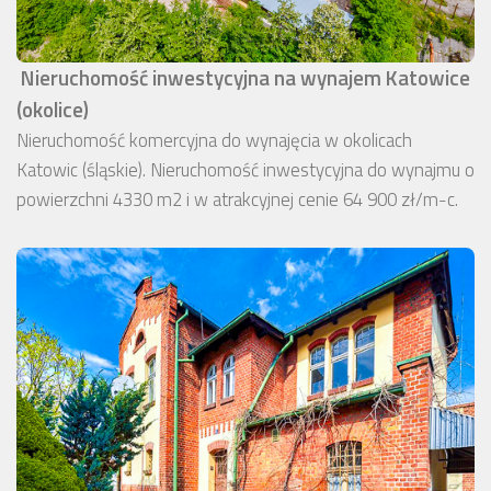
Nieruchomość inwestycyjna na wynajem Katowice
(okolice)
Nieruchomość komercyjna do wynajęcia w okolicach
Katowic (śląskie). Nieruchomość inwestycyjna do wynajmu o
powierzchni 4330 m2 i w atrakcyjnej cenie 64 900 zł/m-c.