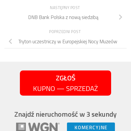
NASTĘPNY POST
DNB Bank Polska z nową siedzibą
POPRZEDNI POST
Tryton uczestniczy w Europejskiej Nocy Muzeów
ZGŁOŚ
KUPNO — SPRZEDAŻ
Znajdź nieruchomość w 3 sekundy
KOMERCYJNE