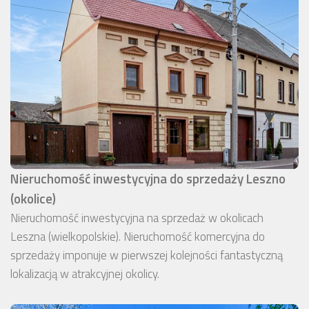
Nieruchomość inwestycyjna do sprzedaży Leszno
(okolice)
Nieruchomość inwestycyjna na sprzedaż w okolicach
Leszna (wielkopolskie). Nieruchomość komercyjna do
sprzedaży imponuje w pierwszej kolejności fantastyczną
lokalizacją w atrakcyjnej okolicy.