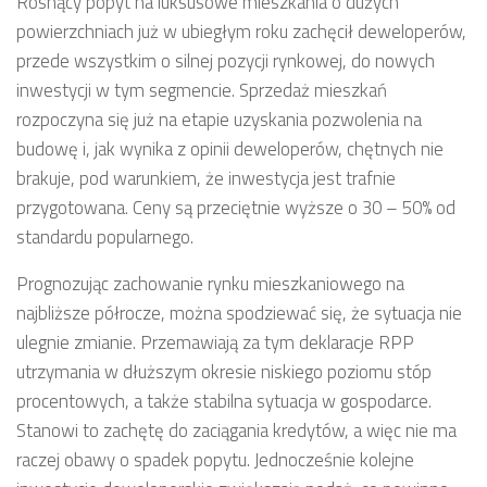
Rosnący popyt na luksusowe mieszkania o dużych
powierzchniach już w ubiegłym roku zachęcił deweloperów,
przede wszystkim o silnej pozycji rynkowej, do nowych
inwestycji w tym segmencie. Sprzedaż mieszkań
rozpoczyna się już na etapie uzyskania pozwolenia na
budowę i, jak wynika z opinii deweloperów, chętnych nie
brakuje, pod warunkiem, że inwestycja jest trafnie
przygotowana. Ceny są przeciętnie wyższe o 30 – 50% od
standardu popularnego.
Prognozując zachowanie rynku mieszkaniowego na
najbliższe półrocze, można spodziewać się, że sytuacja nie
ulegnie zmianie. Przemawiają za tym deklaracje RPP
utrzymania w dłuższym okresie niskiego poziomu stóp
procentowych, a także stabilna sytuacja w gospodarce.
Stanowi to zachętę do zaciągania kredytów, a więc nie ma
raczej obawy o spadek popytu. Jednocześnie kolejne