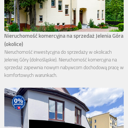
Nieruchomość komercyjna na sprzedaż Jelenia Góra
(okolice)
Nieruchomość inwestycyjna do sprzedaży w okolicach
Jeleniej Góry (dolnośląskie). Nieruchomość komercyjna na
sprzedaż zapewnia nowym nabywcom dochodową pracę w
komfortowych warunkach.