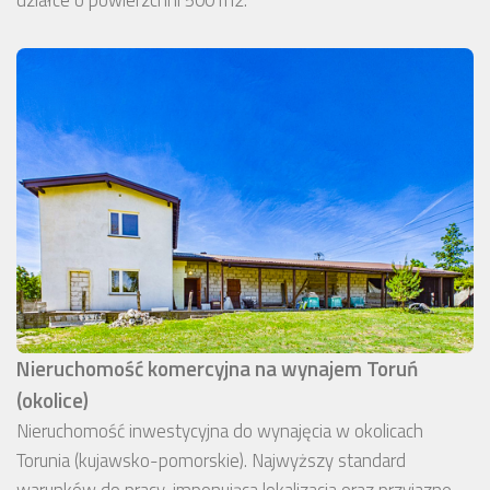
Nieruchomość komercyjna na wynajem Toruń
(okolice)
Nieruchomość inwestycyjna do wynajęcia w okolicach
Torunia (kujawsko-pomorskie). Najwyższy standard
warunków do pracy, imponująca lokalizacja oraz przyjazne