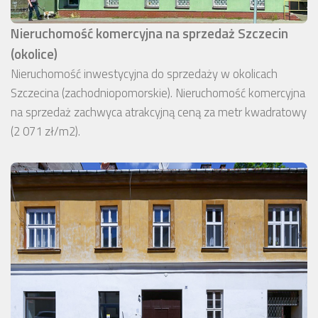
Nieruchomość komercyjna na sprzedaż Szczecin
(okolice)
Nieruchomość inwestycyjna do sprzedaży w okolicach
Szczecina (zachodniopomorskie). Nieruchomość komercyjna
na sprzedaż zachwyca atrakcyjną ceną za metr kwadratowy
(2 071 zł/m2).