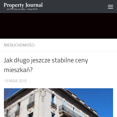
Skip to content
NIERUCHOMOŚCI
Jak długo jeszcze stabilne ceny
mieszkań?
13 MAJA 2015