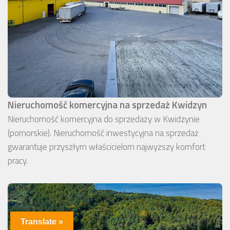
Nieruchomość komercyjna na sprzedaż Kwidzyn
Nieruchomość komercyjna do sprzedaży w Kwidzynie
(pomorskie). Nieruchomość inwestycyjna na sprzedaż
gwarantuje przyszłym właścicielom najwyższy komfort
pracy.
Translate »