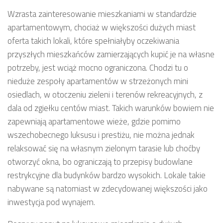
Wzrasta zainteresowanie mieszkaniami w standardzie
apartamentowym, chociaż w większości dużych miast
oferta takich lokali, które spełniałyby oczekiwania
przyszłych mieszkańców zamierzających kupić je na własne
potrzeby, jest wciąż mocno ograniczona. Chodzi tu o
nieduże zespoły apartamentów w strzeżonych mini
osiedlach, w otoczeniu zieleni i terenów rekreacyjnych, z
dala od zgiełku centów miast. Takich warunków bowiem nie
zapewniają apartamentowe wieże, gdzie pomimo
wszechobecnego luksusu i prestiżu, nie można jednak
relaksować się na własnym zielonym tarasie lub choćby
otworzyć okna, bo ograniczają to przepisy budowlane
restrykcyjne dla budynków bardzo wysokich. Lokale takie
nabywane są natomiast w zdecydowanej większości jako
inwestycja pod wynajem.