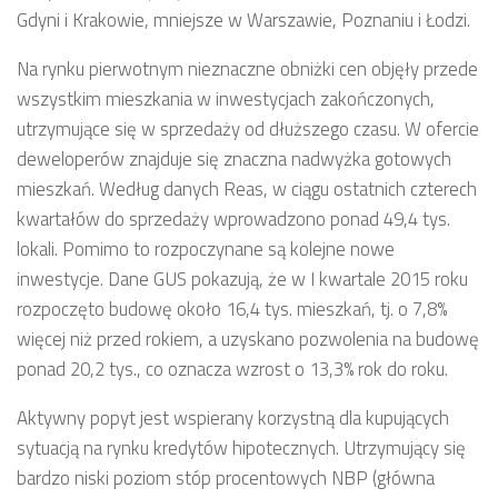
Gdyni i Krakowie, mniejsze w Warszawie, Poznaniu i Łodzi.
Na rynku pierwotnym nieznaczne obniżki cen objęły przede
wszystkim mieszkania w inwestycjach zakończonych,
utrzymujące się w sprzedaży od dłuższego czasu. W ofercie
deweloperów znajduje się znaczna nadwyżka gotowych
mieszkań. Według danych Reas, w ciągu ostatnich czterech
kwartałów do sprzedaży wprowadzono ponad 49,4 tys.
lokali. Pomimo to rozpoczynane są kolejne nowe
inwestycje. Dane GUS pokazują, że w I kwartale 2015 roku
rozpoczęto budowę około 16,4 tys. mieszkań, tj. o 7,8%
więcej niż przed rokiem, a uzyskano pozwolenia na budowę
ponad 20,2 tys., co oznacza wzrost o 13,3% rok do roku.
Aktywny popyt jest wspierany korzystną dla kupujących
sytuacją na rynku kredytów hipotecznych. Utrzymujący się
bardzo niski poziom stóp procentowych NBP (główna