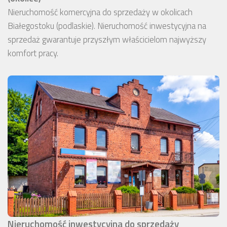
Nieruchomość komercyjna do sprzedaży w okolicach
Białegostoku (podlaskie). Nieruchomość inwestycyjna na
sprzedaż gwarantuje przyszłym właścicielom najwyższy
komfort pracy.
Nieruchomość inwestycyjna do sprzedaży