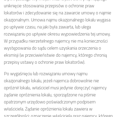
uniknięcie stosowania przepisów o ochronie praw
lokatorów i zdecydowanie się na zawarcie umowy o najmie
okazjonalnym. Umowa najmu okazjonalnego lokalu wygasa
po upływie czasu, na jaki była zawarta, lub ulega
rozwiązaniu po upływie okresu wypowiedzenia tej umowy.
W przypadku nierzetelnego najemcy nie ma konieczności
występowania do sądu celem uzyskania orzeczenia o
eksmisji (w przeciwieństwie do najemcy, którego chronią
przepisy ustawy o ochronie praw lokatorów).
Po wygaśnięciu lub rozwiązaniu umowy najmu
okazjonalnego lokalu, jeżeli najemca dobrowolnie nie
opróżnił lokalu, właściciel musi jedynie doręczyć najemcy
żądanie opróżnienia lokalu, sporządzone na piśmie
opatrzonym urzędowo poświadczonym podpisem
właściciela. Żądanie opróżnienia lokalu zawiera w
szczególności: oznaczenie właściciela oraz najemcy, którego