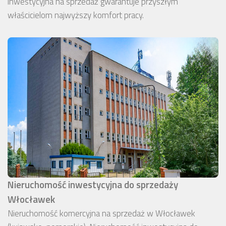
inwestycyjna na sprzedaż gwarantuje przyszłym
właścicielom najwyższy komfort pracy.
Nieruchomość inwestycyjna do sprzedaży
Włocławek
Nieruchomość komercyjna na sprzedaż w Włocławek