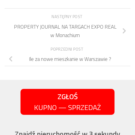
NASTĘPNY POST
PROPERTY JOURNAL NA TARGACH EXPO REAL
w Monachium
POPRZEDNI POST
Ile za nowe mieszkanie w Warszawie ?
ZGŁOŚ
KUPNO — SPRZEDAŻ
Znajdź nieruchomość w 3 sekundy