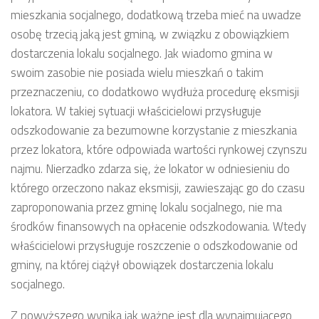
mieszkania socjalnego, dodatkową trzeba mieć na uwadze
osobę trzecią jaką jest gminą, w związku z obowiązkiem
dostarczenia lokalu socjalnego. Jak wiadomo gmina w
swoim zasobie nie posiada wielu mieszkań o takim
przeznaczeniu, co dodatkowo wydłuża procedurę eksmisji
lokatora. W takiej sytuacji właścicielowi przysługuje
odszkodowanie za bezumowne korzystanie z mieszkania
przez lokatora, które odpowiada wartości rynkowej czynszu
najmu. Nierzadko zdarza się, że lokator w odniesieniu do
którego orzeczono nakaz eksmisji, zawieszając go do czasu
zaproponowania przez gminę lokalu socjalnego, nie ma
środków finansowych na opłacenie odszkodowania. Wtedy
właścicielowi przysługuje roszczenie o odszkodowanie od
gminy, na której ciążył obowiązek dostarczenia lokalu
socjalnego.
Z powyższego wynika jak ważne jest dla wynajmującego