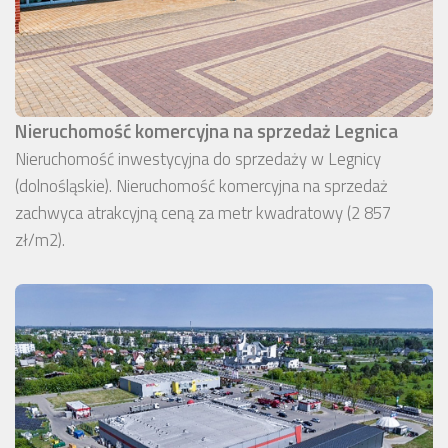
Nieruchomość komercyjna na sprzedaż Legnica
Nieruchomość inwestycyjna do sprzedaży w Legnicy
(dolnośląskie). Nieruchomość komercyjna na sprzedaż
zachwyca atrakcyjną ceną za metr kwadratowy (2 857
zł/m2).