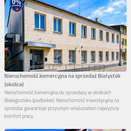
Nieruchomość komercyjna na sprzedaż Białystok
(okolice)
Nieruchomość komercyjna do sprzedaży w okolicach
Białegostoku (podlaskie). Nieruchomość inwestycyjna na
sprzedaż gwarantuje przyszłym właścicielom najwyższy
komfort pracy.