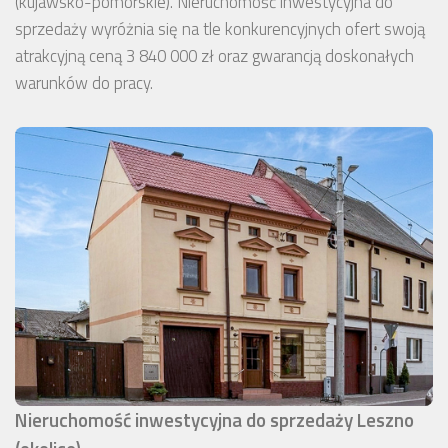
(kujawsko-pomorskie). Nieruchomość inwestycyjna do
sprzedaży wyróżnia się na tle konkurencyjnych ofert swoją
atrakcyjną ceną 3 840 000 zł oraz gwarancją doskonałych
warunków do pracy.
Nieruchomość inwestycyjna do sprzedaży Leszno