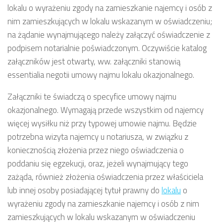
lokalu o wyrażeniu zgody na zamieszkanie najemcy i osób z
nim zamieszkujących w lokalu wskazanym w oświadczeniu;
na żądanie wynajmującego należy załączyć oświadczenie z
podpisem notarialnie poświadczonym. Oczywiście katalog
załączników jest otwarty, ww. załączniki stanowią
essentialia negotii umowy najmu lokalu okazjonalnego.
Załączniki te świadczą o specyfice umowy najmu
okazjonalnego. Wymagają przede wszystkim od najemcy
więcej wysiłku niż przy typowej umowie najmu. Będzie
potrzebna wizyta najemcy u notariusza, w związku z
koniecznością złożenia przez niego oświadczenia o
poddaniu się egzekucji, oraz, jeżeli wynajmujący tego
zażąda, również złożenia oświadczenia przez właściciela
lub innej osoby posiadającej tytuł prawny do
lokalu
o
wyrażeniu zgody na zamieszkanie najemcy i osób z nim
zamieszkujących w lokalu wskazanym w oświadczeniu