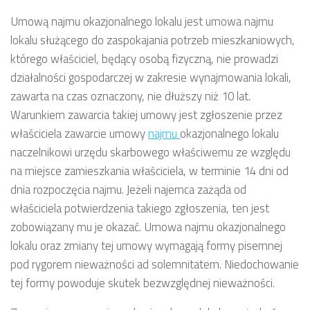
Umową najmu okazjonalnego lokalu jest umowa najmu
lokalu służącego do zaspokajania potrzeb mieszkaniowych,
którego właściciel, będący osobą fizyczną, nie prowadzi
działalności gospodarczej w zakresie wynajmowania lokali,
zawarta na czas oznaczony, nie dłuższy niż 10 lat.
Warunkiem zawarcia takiej umowy jest zgłoszenie przez
właściciela zawarcie umowy
najmu
okazjonalnego lokalu
naczelnikowi urzędu skarbowego właściwemu ze względu
na miejsce zamieszkania właściciela, w terminie 14 dni od
dnia rozpoczęcia najmu. Jeżeli najemca zażąda od
właściciela potwierdzenia takiego zgłoszenia, ten jest
zobowiązany mu je okazać. Umowa najmu okazjonalnego
lokalu oraz zmiany tej umowy wymagają formy pisemnej
pod rygorem nieważności ad solemnitatem. Niedochowanie
tej formy powoduje skutek bezwzględnej nieważności.