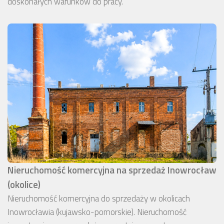
doskonałych warunków do pracy.
Nieruchomość komercyjna na sprzedaż Inowrocław
(okolice)
Nieruchomość komercyjna do sprzedaży w okolicach
Inowrocławia (kujawsko-pomorskie). Nieruchomość