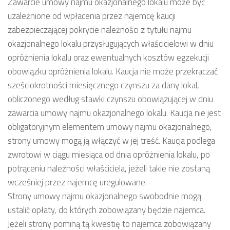
Zawarcie umowy najmu okazjonalnego lokalu może być
uzależnione od wpłacenia przez najemcę kaucji
zabezpieczającej pokrycie należności z tytułu najmu
okazjonalnego lokalu przysługujących właścicielowi w dniu
opróżnienia lokalu oraz ewentualnych kosztów egzekucji
obowiązku opróżnienia lokalu. Kaucja nie może przekraczać
sześciokrotności miesięcznego czynszu za dany lokal,
obliczonego według stawki czynszu obowiązującej w dniu
zawarcia umowy najmu okazjonalnego lokalu. Kaucja nie jest
obligatoryjnym elementem umowy najmu okazjonalnego,
strony umowy mogą ją włączyć w jej treść. Kaucja podlega
zwrotowi w ciągu miesiąca od dnia opróżnienia lokalu, po
potrąceniu należności właściciela, jeżeli takie nie zostaną
wcześniej przez najemcę uregulowane.
Strony umowy najmu okazjonalnego swobodnie mogą
ustalić opłaty, do których zobowiązany będzie najemca.
Jeżeli strony pominą tą kwestię to najemca zobowiązany