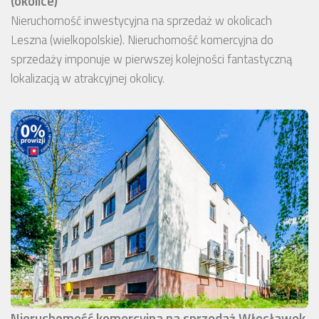
(okolice)
Nieruchomość inwestycyjna na sprzedaż w okolicach
Leszna (wielkopolskie). Nieruchomość komercyjna do
sprzedaży imponuje w pierwszej kolejności fantastyczną
lokalizacją w atrakcyjnej okolicy.
Nieruchomość komercyjna na sprzedaż Włocławek