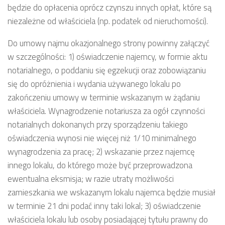
będzie do opłacenia oprócz czynszu innych opłat, które są
niezależne od właściciela (np. podatek od nieruchomości).
Do umowy najmu okazjonalnego strony powinny załączyć
w szczególności: 1) oświadczenie najemcy, w formie aktu
notarialnego, o poddaniu się egzekucji oraz zobowiązaniu
się do opróżnienia i wydania używanego lokalu po
zakończeniu umowy w terminie wskazanym w żądaniu
właściciela. Wynagrodzenie notariusza za ogół czynności
notarialnych dokonanych przy sporządzeniu takiego
oświadczenia wynosi nie więcej niż 1/10 minimalnego
wynagrodzenia za pracę; 2) wskazanie przez najemcę
innego lokalu, do którego może być przeprowadzona
ewentualna eksmisja; w razie utraty możliwości
zamieszkania we wskazanym lokalu najemca będzie musiał
w terminie 21 dni podać inny taki lokal; 3) oświadczenie
właściciela lokalu lub osoby posiadającej tytułu prawny do