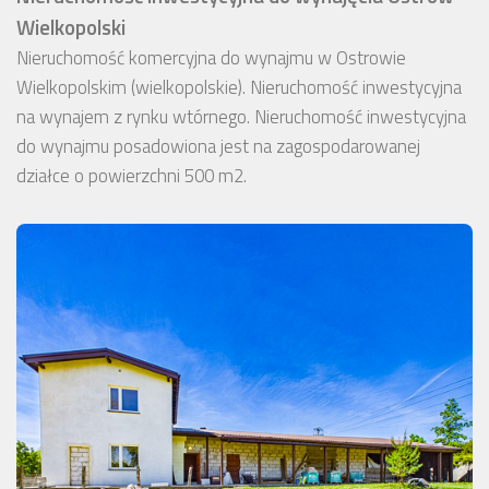
Wielkopolski
Nieruchomość komercyjna do wynajmu w Ostrowie
Wielkopolskim (wielkopolskie). Nieruchomość inwestycyjna
na wynajem z rynku wtórnego. Nieruchomość inwestycyjna
do wynajmu posadowiona jest na zagospodarowanej
działce o powierzchni 500 m2.