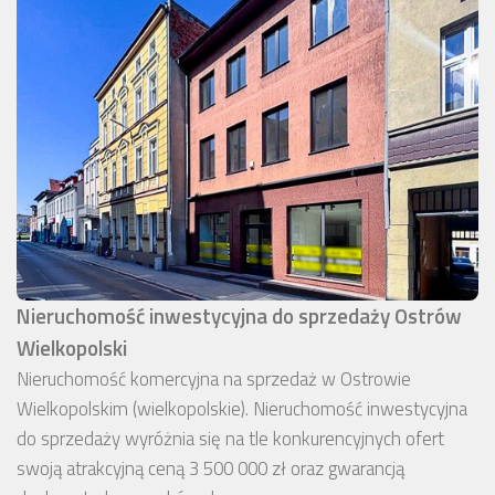
Nieruchomość inwestycyjna do sprzedaży Ostrów
Wielkopolski
Nieruchomość komercyjna na sprzedaż w Ostrowie
Wielkopolskim (wielkopolskie). Nieruchomość inwestycyjna
do sprzedaży wyróżnia się na tle konkurencyjnych ofert
swoją atrakcyjną ceną 3 500 000 zł oraz gwarancją