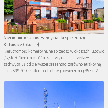
Nieruchomość inwestycyjna do sprzedaży
Katowice (okolice)
Nieruchomość komercyjna na sprzedaż w okolicach Katowic
(śląskie). Nieruchomość inwestycyjna do sprzedaży
zachwyca już od pierwszej prezentacji zarówno atrakcyjną
ceną 699 700 zł, jak i komfortową powierzchnią 357 m2.