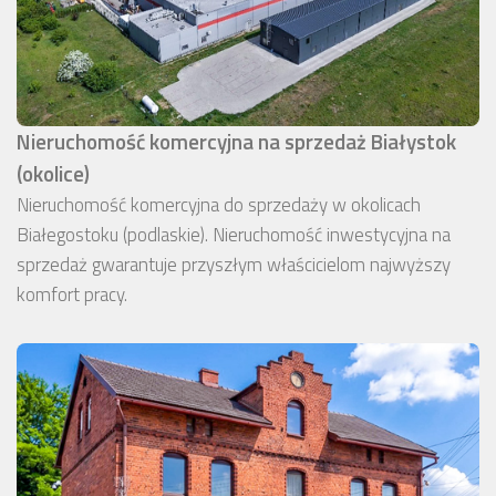
Nieruchomość komercyjna na sprzedaż Białystok
(okolice)
Nieruchomość komercyjna do sprzedaży w okolicach
Białegostoku (podlaskie). Nieruchomość inwestycyjna na
sprzedaż gwarantuje przyszłym właścicielom najwyższy
komfort pracy.