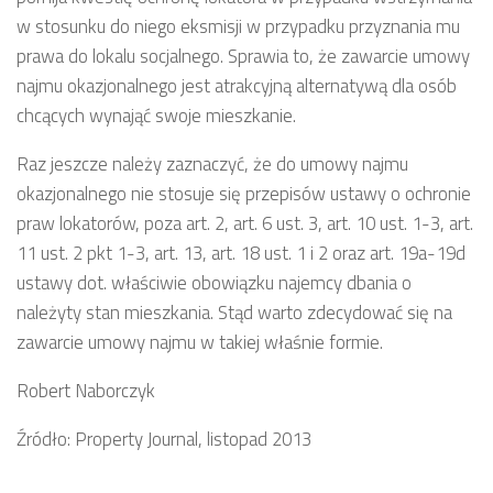
w stosunku do niego eksmisji w przypadku przyznania mu
prawa do lokalu socjalnego. Sprawia to, że zawarcie umowy
najmu okazjonalnego jest atrakcyjną alternatywą dla osób
chcących wynająć swoje mieszkanie.
Raz jeszcze należy zaznaczyć, że do umowy najmu
okazjonalnego nie stosuje się przepisów ustawy o ochronie
praw lokatorów, poza art. 2, art. 6 ust. 3, art. 10 ust. 1-3, art.
11 ust. 2 pkt 1-3, art. 13, art. 18 ust. 1 i 2 oraz art. 19a-19d
ustawy dot. właściwie obowiązku najemcy dbania o
należyty stan mieszkania. Stąd warto zdecydować się na
zawarcie umowy najmu w takiej właśnie formie.
Robert Naborczyk
Źródło: Property Journal, listopad 2013