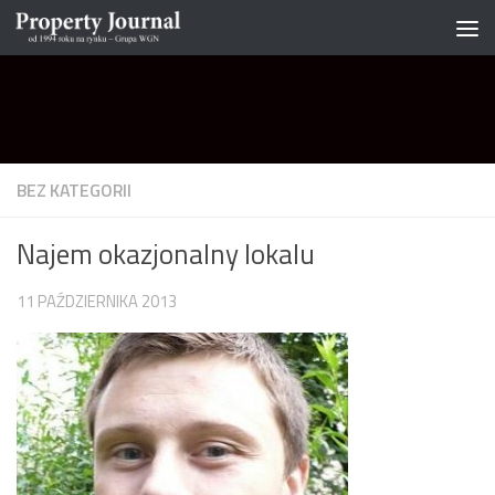
Skip to content
BEZ KATEGORII
Najem okazjonalny lokalu
11 PAŹDZIERNIKA 2013