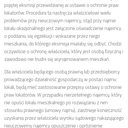
pojętej eksmisji przewidzianej w ustawie o ochronie praw
lokatorów. Procedura ta nastręcza właścicielowi wielu
problemów przy nieuczciwym najemcy, stąd przy najmie
lokalu okazjonalnego jest załączone oświadczenie najemcy
o poddaniu się egzekucji i wskazane przez niego
mieszkania, do którego eksmisja miałaby się odbyć. Chodzi
oczywiście o ochronę właściciela, który jest osobą fizyczną i
zawodowo nie trudni się wynajmowaniem mieszkań.
Dla właściciela będącego osobą prawną lub przedsiębiorcy
prowadzącego działalność gospodarczą w postaci najmu
lokali, będą mieć zastosowanie przepisy ustawy o ochronie
praw lokatorów. W przypadku nierzetelnego najemcy, który
nie opuści lokalu mieszkalnego po rozwiązaniu z nim
stosunku prawnego (umowy najmu), zaistnieje konieczność
uzyskania przez właściciela wyroku sądowego nakazującego
nieuczciwemu najemcy opuszczenie i opróżnienie