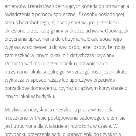
emerytów i rencistów spełniających kryteria do otrzymania
świadczenia z pomocy społecznej, 5) osoby posiadającej
status bezrobotnego, 6) osoby spełniającej przesłanki
określone przez radę gminy w drodze uchwały. Obowiązek
przyznania uprawnienia do otrzymania lokalu socjalnego
wygasa w odniesieniu do ww. osób, jeżeli osoby te mogą
zamieszkać w innym lokalu niż dotychczas używany.
Ponadto Sąd może orzec o braku uprawnienia do
otrzymania lokalu socjalnego, w szczególności jeżeli lokator
wykracza w sposób rażący lub uporczywy przeciwko
porządkowi domowemu, czyniąc uciążliwym korzystanie z
innych lokali w budynku.
Możliwość odzyskania mieszkania przez właściciela
mieszkania w trybie postępowania sądowego o eksmisje
jest utrudniona dla właściciela i rozłożona w czasie. W
przypadku orzeczenia sądu o uprawnieniu do uzyskania