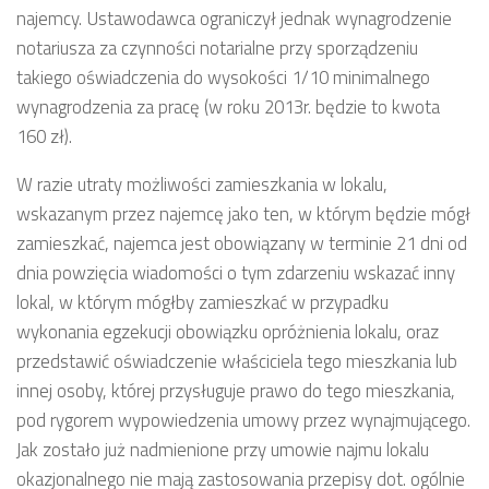
najemcy. Ustawodawca ograniczył jednak wynagrodzenie
notariusza za czynności notarialne przy sporządzeniu
takiego oświadczenia do wysokości 1/10 minimalnego
wynagrodzenia za pracę (w roku 2013r. będzie to kwota
160 zł).
W razie utraty możliwości zamieszkania w lokalu,
wskazanym przez najemcę jako ten, w którym będzie mógł
zamieszkać, najemca jest obowiązany w terminie 21 dni od
dnia powzięcia wiadomości o tym zdarzeniu wskazać inny
lokal, w którym mógłby zamieszkać w przypadku
wykonania egzekucji obowiązku opróżnienia lokalu, oraz
przedstawić oświadczenie właściciela tego mieszkania lub
innej osoby, której przysługuje prawo do tego mieszkania,
pod rygorem wypowiedzenia umowy przez wynajmującego.
Jak zostało już nadmienione przy umowie najmu lokalu
okazjonalnego nie mają zastosowania przepisy dot. ogólnie