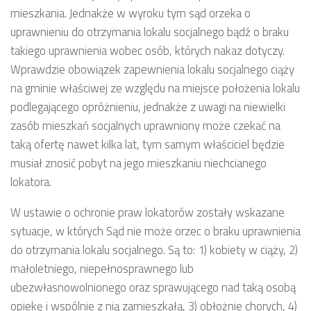
mieszkania. Jednakże w wyroku tym sąd orzeka o
uprawnieniu do otrzymania lokalu socjalnego bądź o braku
takiego uprawnienia wobec osób, których nakaz dotyczy.
Wprawdzie obowiązek zapewnienia lokalu socjalnego ciąży
na gminie właściwej ze względu na miejsce położenia lokalu
podlegającego opróżnieniu, jednakże z uwagi na niewielki
zasób mieszkań socjalnych uprawniony może czekać na
taką ofertę nawet kilka lat, tym samym właściciel będzie
musiał znosić pobyt na jego mieszkaniu niechcianego
lokatora.
W ustawie o ochronie praw lokatorów zostały wskazane
sytuacje, w których Sąd nie może orzec o braku uprawnienia
do otrzymania lokalu socjalnego. Są to: 1) kobiety w ciąży, 2)
małoletniego, niepełnosprawnego lub
ubezwłasnowolnionego oraz sprawującego nad taką osobą
opiekę i wspólnie z nią zamieszkałą, 3) obłożnie chorych, 4)