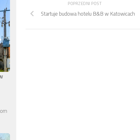
POPRZEDNI POST
Startuje budowa hotelu B&B w Katowicach
aw
elom