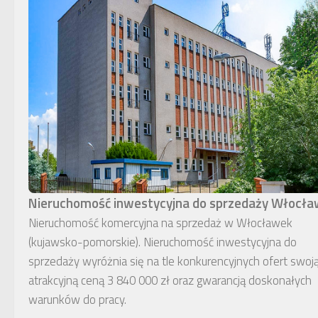
Nieruchomość inwestycyjna do sprzedaży Włocł
Nieruchomość komercyjna na sprzedaż w Włocławek
(kujawsko-pomorskie). Nieruchomość inwestycyjna do
sprzedaży wyróżnia się na tle konkurencyjnych ofert swoj
atrakcyjną ceną 3 840 000 zł oraz gwarancją doskonałych
warunków do pracy.