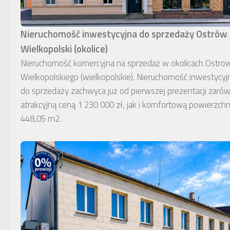
Nieruchomość inwestycyjna do sprzedaży Ostrów
Wielkopolski (okolice)
Nieruchomość komercyjna na sprzedaż w okolicach Ostro
Wielkopolskiego (wielkopolskie). Nieruchomość inwestycyj
do sprzedaży zachwyca już od pierwszej prezentacji zaró
atrakcyjną ceną 1 230 000 zł, jak i komfortową powierzchn
448,05 m2.