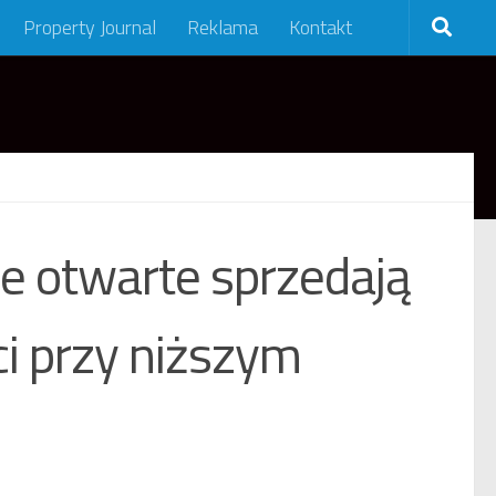
Property Journal
Reklama
Kontakt
e otwarte sprzedają
i przy niższym