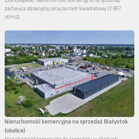
(dolnośląskie). Nieruchomość komercyjna na sprzedaż
zachwyca atrakcyjną ceną za metr kwadratowy (2 857
zł/m2).
Nieruchomość komercyjna na sprzedaż Białystok
(okolice)
Nieruchomość komercyjna do sprzedaży w okolicach