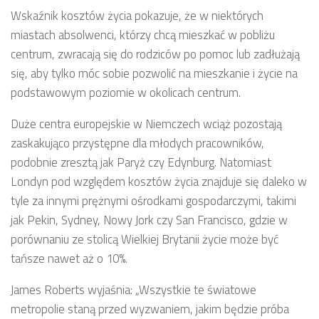
Wskaźnik kosztów życia pokazuje, że w niektórych
miastach absolwenci, którzy chcą mieszkać w pobliżu
centrum, zwracają się do rodziców po pomoc lub zadłużają
się, aby tylko móc sobie pozwolić na mieszkanie i życie na
podstawowym poziomie w okolicach centrum.
Duże centra europejskie w Niemczech wciąż pozostają
zaskakująco przystępne dla młodych pracowników,
podobnie zresztą jak Paryż czy Edynburg. Natomiast
Londyn pod względem kosztów życia znajduje się daleko w
tyle za innymi prężnymi ośrodkami gospodarczymi, takimi
jak Pekin, Sydney, Nowy Jork czy San Francisco, gdzie w
porównaniu ze stolicą Wielkiej Brytanii życie może być
tańsze nawet aż o 10%.
James Roberts wyjaśnia: „Wszystkie te światowe
metropolie staną przed wyzwaniem, jakim będzie próba