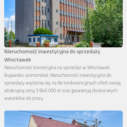
Nieruchomość inwestycyjna do sprzedaży
Włocławek
Nieruchomość komercyjna na sprzedaż w Włocławek
(kujawsko-pomorskie). Nieruchomość inwestycyjna do
sprzedaży wyróżnia się na tle konkurencyjnych ofert swoją
atrakcyjną ceną 3 840 000 zł oraz gwarancją doskonałych
warunków do pracy.