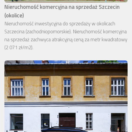
Nieruchomość komercyjna na sprzedaż Szczecin
(okolice)
Nieruchomość inwestycyjna do sprzedaży w okolicach
Szczecina (zachodniopomorskie). Nieruchomość komercyjna
na sprzedaż zachwyca atrakcyjną ceną za metr kwadratowy
(2 071 zł/m2).