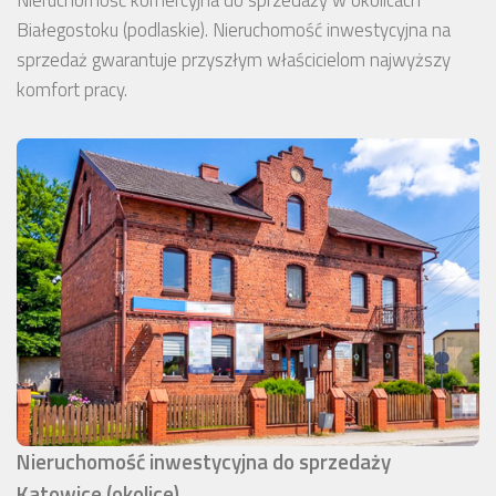
Białegostoku (podlaskie). Nieruchomość inwestycyjna na
sprzedaż gwarantuje przyszłym właścicielom najwyższy
komfort pracy.
Nieruchomość inwestycyjna do sprzedaży
Katowice (okolice)