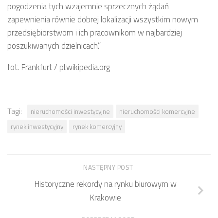
pogodzenia tych wzajemnie sprzecznych żądań
zapewnienia równie dobrej lokalizacji wszystkim nowym
przedsiębiorstwom i ich pracownikom w najbardziej
poszukiwanych dzielnicach.”
fot. Frankfurt / pl.wikipedia.org
Tagi:
nieruchomości inwestycyjne
nieruchomości komercyjne
rynek inwestycyjny
rynek komercyjny
NASTĘPNY POST
Historyczne rekordy na rynku biurowym w
Krakowie