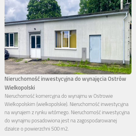
Nieruchomość inwestycyjna do wynajęcia Ostrów
Wielkopolski
Nieruchomość komercyjna do wynajmu w Ostrowie
Wielkopolskim (wielkopolskie). Nieruchomość inwestycyjna
na wynajem z rynku wtórnego. Nieruchomość inwestycyjna
do wynajmu posadowiona jest na zagospodarowanej
działce o powierzchni 500 m2.