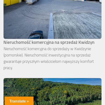
Nieruchomość komercyjna na sprzedaż Kwidzyn
Nieruchomość komercyjna do sprzedaży w Kwidzynie
(pomorskie). Nieruchomość inwestycyjna na sprzedaż
gwarantuje przyszłym właścicielom najwyższy komfort
pracy.
Translate »