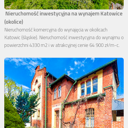
Nieruchomość inwestycyjna na wynajem Katowice
(okolice)
Nieruchomość komercyjna do wynajęcia w okolicach
Katowic (śląskie). Nieruchomość inwestycyjna do wynajmu o
powierzchni 4330 m2 i w atrakcyjnej cenie 64 900 zł/m-c.