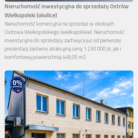
Nieruchomość inwestycyjna do sprzedaży Ostrów
Wielkopolski (okolice)
Nieruchomość komercyjna na sprzedaż w okolicach
Ostrowa Wielkopolskiego (wielkopolskie). Nieruchomość
inwestycyjna do sprzedaży zachwyca już od pierwszej
prezentacji zarówno atrakcyjną ceną 1 230 000 zł, jak i
komfortową powierzchnią 448,05 m2.