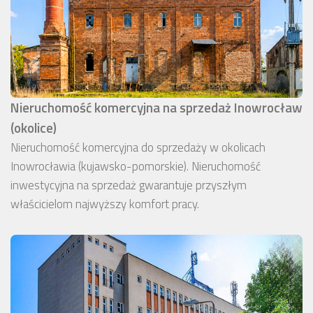
Nieruchomość komercyjna na sprzedaż Inowrocław
(okolice)
Nieruchomość komercyjna do sprzedaży w okolicach
Inowrocławia (kujawsko-pomorskie). Nieruchomość
inwestycyjna na sprzedaż gwarantuje przyszłym
właścicielom najwyższy komfort pracy.