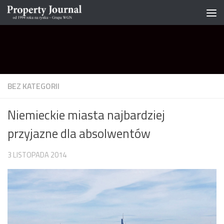
Skip to content
BEZ KATEGORII
Niemieckie miasta najbardziej
przyjazne dla absolwentów
3 LISTOPADA 2014