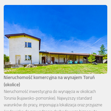
Nieruchomość komercyjna na wynajem Toruń
(okolice)
Nieruchomość inwestycyjna do wynajęcia w okolicach
Torunia (kujawsko-pomorskie). Najwyższy standard
warunków do pracy, imponująca lokalizacja oraz przyjazne