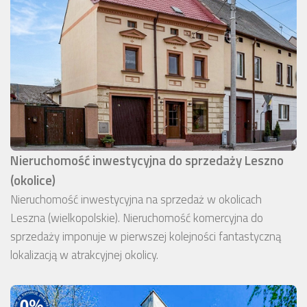
Nieruchomość inwestycyjna do sprzedaży Leszno
(okolice)
Nieruchomość inwestycyjna na sprzedaż w okolicach
Leszna (wielkopolskie). Nieruchomość komercyjna do
sprzedaży imponuje w pierwszej kolejności fantastyczną
lokalizacją w atrakcyjnej okolicy.