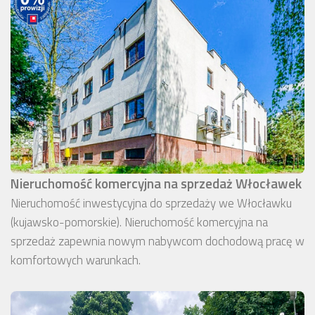
Nieruchomość komercyjna na sprzedaż Włocławek
Nieruchomość inwestycyjna do sprzedaży we Włocławku
(kujawsko-pomorskie). Nieruchomość komercyjna na
sprzedaż zapewnia nowym nabywcom dochodową pracę w
komfortowych warunkach.