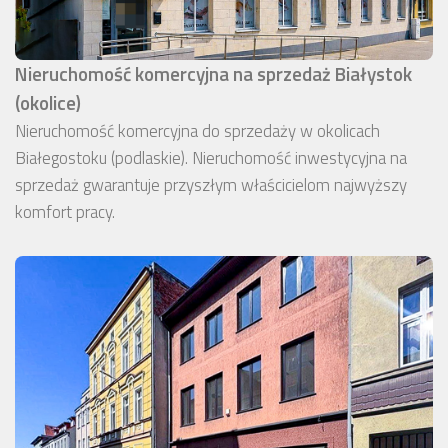
Nieruchomość komercyjna na sprzedaż Białystok
(okolice)
Nieruchomość komercyjna do sprzedaży w okolicach
Białegostoku (podlaskie). Nieruchomość inwestycyjna na
sprzedaż gwarantuje przyszłym właścicielom najwyższy
komfort pracy.