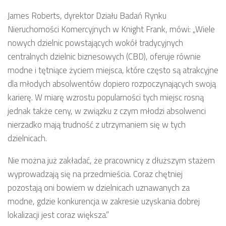
James Roberts, dyrektor Działu Badań Rynku
Nieruchomości Komercyjnych w Knight Frank, mówi: „Wiele
nowych dzielnic powstających wokół tradycyjnych
centralnych dzielnic biznesowych (CBD), oferuje równie
modne i tętniące życiem miejsca, które często są atrakcyjne
dla młodych absolwentów dopiero rozpoczynających swoją
karierę. W miarę wzrostu popularności tych miejsc rosną
jednak także ceny, w związku z czym młodzi absolwenci
nierzadko mają trudność z utrzymaniem się w tych
dzielnicach.
Nie można już zakładać, że pracownicy z dłuższym stażem
wyprowadzają się na przedmieścia. Coraz chętniej
pozostają oni bowiem w dzielnicach uznawanych za
modne, gdzie konkurencja w zakresie uzyskania dobrej
lokalizacji jest coraz większa.”