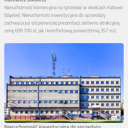
Nieruchomość komercyjna na sprzedaż w okolicach Katowic
(śląskie). Nieruchomość inwestycyjna do sprzedaży
zachwyca już od pierwszej prezentacji zarówno atrakcyjną
ceną 699 700 zł, jak i komfortową powierzchnią 357 m2.
Nieruchomość inwestycyjna do sprzedaży