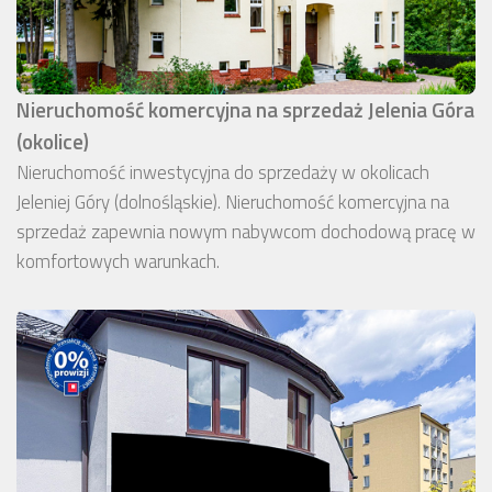
Nieruchomość komercyjna na sprzedaż Jelenia Góra
(okolice)
Nieruchomość inwestycyjna do sprzedaży w okolicach
Jeleniej Góry (dolnośląskie). Nieruchomość komercyjna na
sprzedaż zapewnia nowym nabywcom dochodową pracę w
komfortowych warunkach.