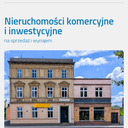
Nieruchomości komercyjne
i inwestycyjne
na sprzedaż i wynajem