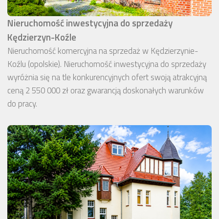
Nieruchomość inwestycyjna do sprzedaży
Kędzierzyn-Koźle
Nieruchomość komercyjna na sprzedaż w Kędzierzynie-
Koźlu (opolskie). Nieruchomość inwestycyjna do sprzedaży
wyróżnia się na tle konkurencyjnych ofert swoją atrakcyjną
ceną 2 550 000 zł oraz gwarancją doskonałych warunków
do pracy.