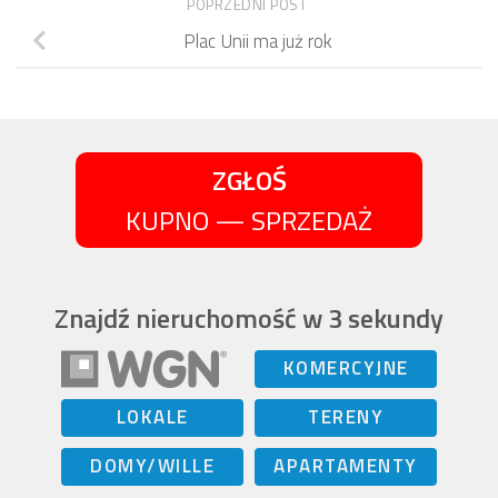
POPRZEDNI POST
Plac Unii ma już rok
ZGŁOŚ
KUPNO — SPRZEDAŻ
Znajdź nieruchomość w 3 sekundy
KOMERCYJNE
LOKALE
TERENY
DOMY/WILLE
APARTAMENTY