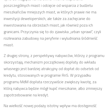
poszczególnych miast i odcięcie od wsparcia z budżetu
mieszkańców mniejszych miast, w których prawie nie ma
inwestycji deweloperskich, ale także za zachęcanie do
inwestowania na obrzeżach miast, jak również poza ich
granicami. Przyczynia się to do zjawiska „urban sprawl”, czyli
rozlewania zabudowy na peryferie i wyludniania śródmieść
miast.
Z drugiej strony, z perspektywy nabywców, którzy z programu
skorzystają, mechanizm początkowej dopłaty do wkładu
własnego jest bardziej atrakcyjny od dopłat do odsetek od
kredytu, stosowanych w programie RnS. W przypadku
programu MdM dopłata rzeczywiście zwiększy kwotę, za
którą nabywca będzie mógł kupić mieszkanie, albo zmniejszy
zapotrzebowanie na kredyt.
Na wielkość nowej podaży istotny wpływ ma dostępność