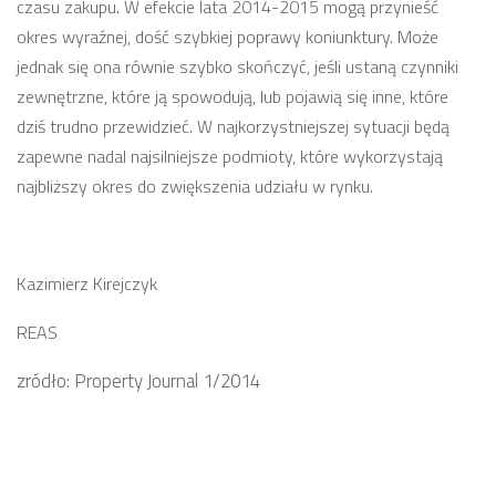
czasu zakupu. W efekcie lata 2014-2015 mogą przynieść
okres wyraźnej, dość szybkiej poprawy koniunktury. Może
jednak się ona równie szybko skończyć, jeśli ustaną czynniki
zewnętrzne, które ją spowodują, lub pojawią się inne, które
dziś trudno przewidzieć. W najkorzystniejszej sytuacji będą
zapewne nadal najsilniejsze podmioty, które wykorzystają
najbliższy okres do zwiększenia udziału w rynku.
Kazimierz Kirejczyk
REAS
zródło: Property Journal 1/2014