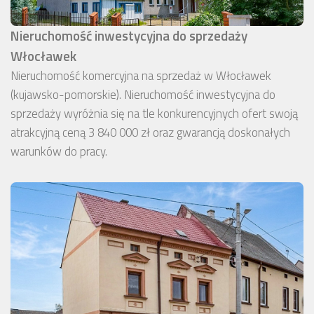
Nieruchomość inwestycyjna do sprzedaży
Włocławek
Nieruchomość komercyjna na sprzedaż w Włocławek
(kujawsko-pomorskie). Nieruchomość inwestycyjna do
sprzedaży wyróżnia się na tle konkurencyjnych ofert swoją
atrakcyjną ceną 3 840 000 zł oraz gwarancją doskonałych
warunków do pracy.