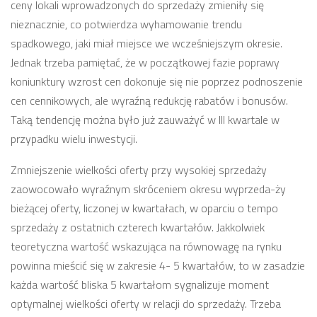
ceny lokali wprowadzonych do sprzedaży zmieniły się
nieznacznie, co potwierdza wyhamowanie trendu
spadkowego, jaki miał miejsce we wcześniejszym okresie.
Jednak trzeba pamiętać, że w początkowej fazie poprawy
koniunktury wzrost cen dokonuje się nie poprzez podnoszenie
cen cennikowych, ale wyraźną redukcję rabatów i bonusów.
Taką tendencję można było już zauważyć w III kwartale w
przypadku wielu inwestycji.
Zmniejszenie wielkości oferty przy wysokiej sprzedaży
zaowocowało wyraźnym skróceniem okresu wyprzeda-ży
bieżącej oferty, liczonej w kwartałach, w oparciu o tempo
sprzedaży z ostatnich czterech kwartałów. Jakkolwiek
teoretyczna wartość wskazująca na równowagę na rynku
powinna mieścić się w zakresie 4- 5 kwartałów, to w zasadzie
każda wartość bliska 5 kwartałom sygnalizuje moment
optymalnej wielkości oferty w relacji do sprzedaży. Trzeba