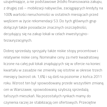
uzupełniające, a nie podstawowe źródło finansowania zakupu,
z drugiej zaś – mobilizacji nabywców, zaciągających kredyty na
100% wartoś
ci nieruchomości w ostatnich miesiącach przed
wejściem w życie rekomendacji S3. Do tych głównych grup
dołączyli także posiadacze znacznych oszczędności,
decydujący się na zakup lokali w celach inwestycyjno-
tezauryzacyjnych.
Dobrej sprzedaży sprzyjały także niskie stopy procentowe i
relatywnie niskie ceny. Nominalne ceny za metr kwadratowy
liczone na całej puli lokali znajdujących się w ofercie na koniec
kwartału w zasadzie nie zmieniły się istotnie w okresie trzech
miesięcy (wzrost ok. 1,6%) i są dziś na poziomie z końca 2011
roku. Wzrost ten był spowodowany przede wszystkim zmianą
cen w Warszawie, spowodowaną szybszą sprzedażą
tańszych mieszkań. Na pozostałych rynkach mamy do
czynienia raczej ze stabilizacją cen ofertowych. Przeciętne