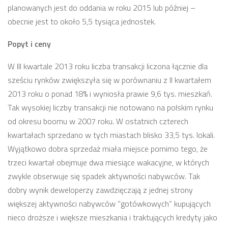
planowanych jest do oddania w roku 2015 lub później –
obecnie jest to około 5,5 tysiąca jednostek.
Popyt i ceny
W III kwartale 2013 roku liczba transakcji liczona łącznie dla
sześciu rynków zwiększyła się w porównaniu z II kwartałem
2013 roku o ponad 18% i wyniosła prawie 9,6 tys. mieszkań.
Tak wysokiej liczby transakcji nie notowano na polskim rynku
od okresu boomu w 2007 roku. W ostatnich czterech
kwartałach sprzedano w tych miastach blisko 33,5 tys. lokali.
Wyjątkowo dobra sprzedaż miała miejsce pomimo tego, że
trzeci kwartał obejmuje dwa miesiące wakacyjne, w których
zwykle obserwuje się spadek aktywności nabywców. Tak
dobry wynik deweloperzy zawdzięczają z jednej strony
większej aktywności nabywców ”gotówkowych” kupujących
nieco droższe i większe mieszkania i traktujących kredyty jako