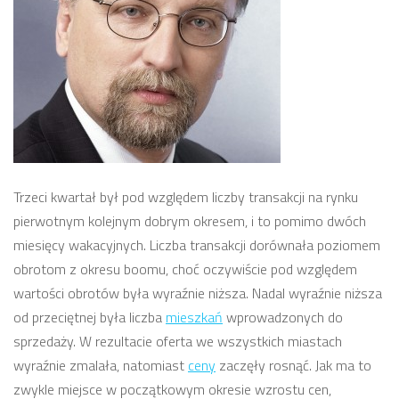
Trzeci kwartał był pod względem liczby transakcji na rynku
pierwotnym kolejnym dobrym okresem, i to pomimo dwóch
miesięcy wakacyjnych. Liczba transakcji dorównała poziomem
obrotom z okresu boomu, choć oczywiście pod względem
wartości obrotów była wyraźnie niższa. Nadal wyraźnie niższa
od przeciętnej była liczba
mieszkań
wprowadzonych do
sprzedaży. W rezultacie oferta we wszystkich miastach
wyraźnie zmalała, natomiast
ceny
zaczęły rosnąć. Jak ma to
zwykle miejsce w początkowym okresie wzrostu cen,