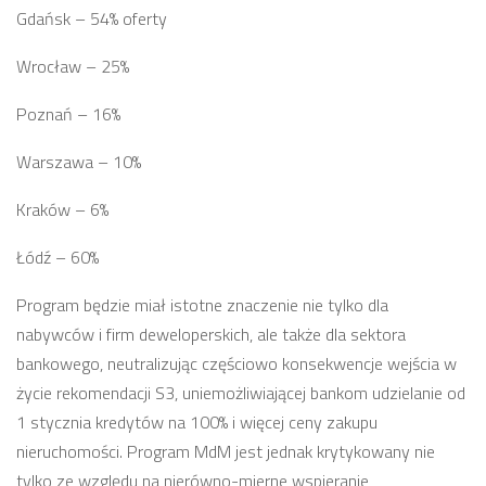
Gdańsk – 54% oferty
Wrocław – 25%
Poznań – 16%
Warszawa – 10%
Kraków – 6%
Łódź – 60%
Program będzie miał istotne znaczenie nie tylko dla
nabywców i firm deweloperskich, ale także dla sektora
bankowego, neutralizując częściowo konsekwencje wejścia w
życie rekomendacji S3, uniemożliwiającej bankom udzielanie od
1 stycznia kredytów na 100% i więcej ceny zakupu
nieruchomości. Program MdM jest jednak krytykowany nie
tylko ze względu na nierówno-mierne wspieranie