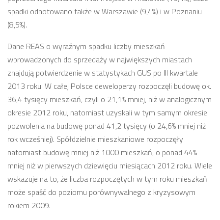
spadki odnotowano także w Warszawie (9,4%) i w Poznaniu
(8,5%).
Dane REAS o wyraźnym spadku liczby mieszkań
wprowadzonych do sprzedaży w największych miastach
znajdują potwierdzenie w statystykach GUS po III kwartale
2013 roku. W całej Polsce deweloperzy rozpoczęli budowę ok.
36,4 tysięcy mieszkań, czyli o 21,1% mniej, niż w analogicznym
okresie 2012 roku, natomiast uzyskali w tym samym okresie
pozwolenia na budowę ponad 41,2 tysięcy (o 24,6% mniej niż
rok wcześniej). Spółdzielnie mieszkaniowe rozpoczęły
natomiast budowę mniej niż 1000 mieszkań, o ponad 44%
mniej niż w pierwszych dziewięciu miesiącach 2012 roku. Wiele
wskazuje na to, że liczba rozpoczętych w tym roku mieszkań
może spaść do poziomu porównywalnego z kryzysowym
rokiem 2009.