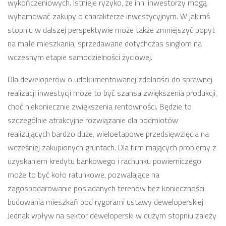
wykończeniowych. Istnieje ryzyko, że inni inwestorzy mogą
wyhamować zakupy o charakterze inwestycyjnym. W jakimś
stopniu w dalszej perspektywie może także zmniejszyć popyt
na małe mieszkania, sprzedawane dotychczas singlom na
wczesnym etapie samodzielności życiowej.
Dla deweloperów o udokumentowanej zdolności do sprawnej
realizacji inwestycji może to być szansa zwiększenia produkcji,
choć niekoniecznie zwiększenia rentowności. Będzie to
szczególnie atrakcyjne rozwiązanie dla podmiotów
realizujących bardzo duże, wieloetapowe przedsięwzięcia na
wcześniej zakupionych gruntach. Dla firm mających problemy z
uzyskaniem kredytu bankowego i rachunku powierniczego
może to być koło ratunkowe, pozwalające na
zagospodarowanie posiadanych terenów bez konieczności
budowania mieszkań pod rygorami ustawy deweloperskiej.
Jednak wpływ na sektor deweloperski w dużym stopniu zależy