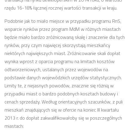
rzędu 16-18% łącznej rocznej wartości transakcji w kraju.
Podobnie jak to miało miejsce w przypadku programu RnS,
wsparcie rynków przez program MdM w różnych miastach
będzie miało bardzo zróżnicowaną skalę i znaczenie dla tych
rynków, przy czym najwięcej skorzystają mieszkańcy
niektórych największych miast. Zróżnicowanie skali dopłat
wynika wprost z oparcia programu na limitach kosztów
odtworzeniowych, ustalanych przez wojewodów na
podstawie danych wojewódzkich urzędów statystycznych.
Limity te, z niejasnych powodów, znacznie się różnią w
przypadku miast o bardzo podobnych kosztach budowy i
cenach sprzedaży. Według orientacyjnych szacunków, z puli
mieszkań znajdujących się w ofercie na koniec III kwartału
2013 r. do dopłat zakwalifikowałoby się w poszczególnych
miastach: