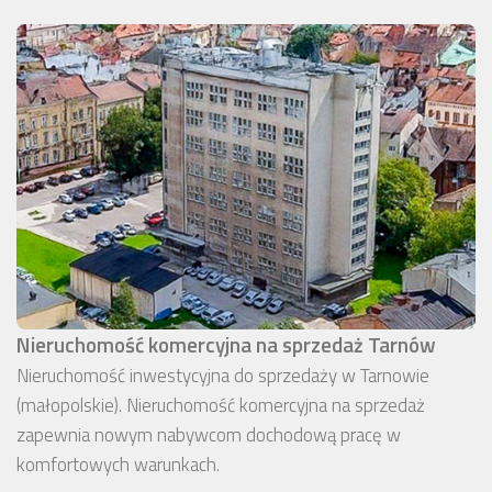
Nieruchomość komercyjna na sprzedaż Tarnów
Nieruchomość inwestycyjna do sprzedaży w Tarnowie
(małopolskie). Nieruchomość komercyjna na sprzedaż
zapewnia nowym nabywcom dochodową pracę w
komfortowych warunkach.