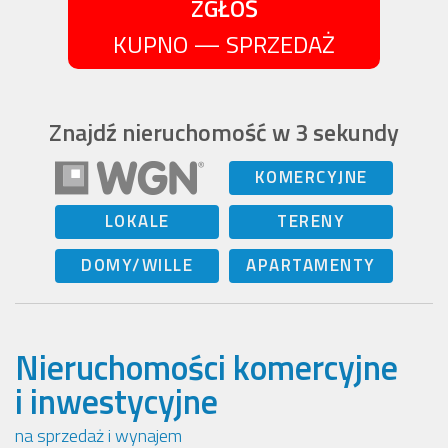
ZGŁOŚ
KUPNO — SPRZEDAŻ
Znajdź nieruchomość w 3 sekundy
KOMERCYJNE
LOKALE
TERENY
DOMY/WILLE
APARTAMENTY
Nieruchomości komercyjne
i inwestycyjne
na sprzedaż i wynajem