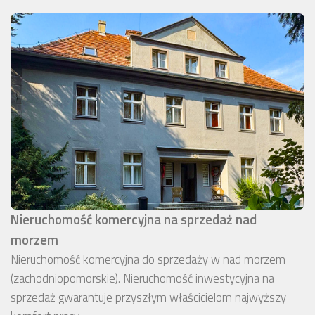
Nieruchomość komercyjna na sprzedaż nad
morzem
Nieruchomość komercyjna do sprzedaży w nad morzem
(zachodniopomorskie). Nieruchomość inwestycyjna na
sprzedaż gwarantuje przyszłym właścicielom najwyższy