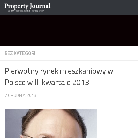
Skip to content
BEZ KATEGORII
Pierwotny rynek mieszkaniowy w
Polsce w III kwartale 2013
2 GRUDNIA 2013