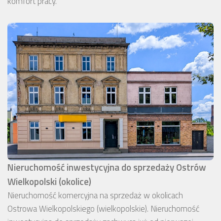
komfort pracy.
Nieruchomość inwestycyjna do sprzedaży Ostrów
Wielkopolski (okolice)
Nieruchomość komercyjna na sprzedaż w okolicach
Ostrowa Wielkopolskiego (wielkopolskie). Nieruchomość