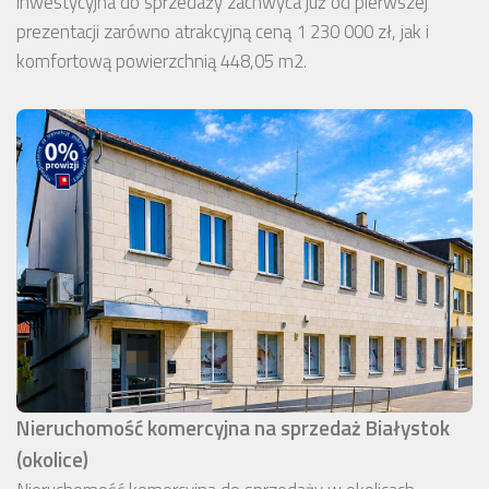
inwestycyjna do sprzedaży zachwyca już od pierwszej
prezentacji zarówno atrakcyjną ceną 1 230 000 zł, jak i
komfortową powierzchnią 448,05 m2.
Nieruchomość komercyjna na sprzedaż Białystok
(okolice)