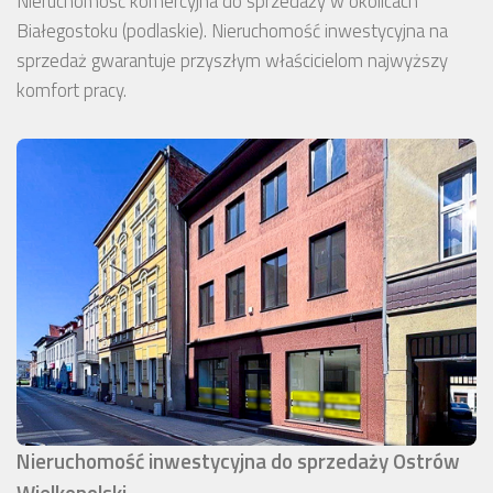
Nieruchomość komercyjna do sprzedaży w okolicach
Białegostoku (podlaskie). Nieruchomość inwestycyjna na
sprzedaż gwarantuje przyszłym właścicielom najwyższy
komfort pracy.
Nieruchomość inwestycyjna do sprzedaży Ostrów
Wielkopolski