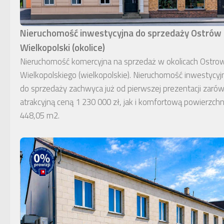
Nieruchomość inwestycyjna do sprzedaży Ostrów
Wielkopolski (okolice)
Nieruchomość komercyjna na sprzedaż w okolicach Ostro
Wielkopolskiego (wielkopolskie). Nieruchomość inwestycyj
do sprzedaży zachwyca już od pierwszej prezentacji zaró
atrakcyjną ceną 1 230 000 zł, jak i komfortową powierzchn
448,05 m2.