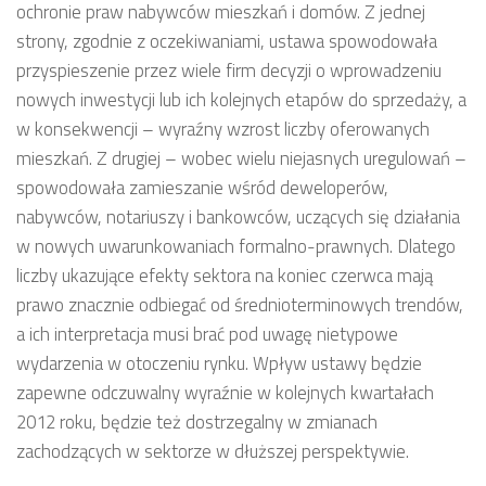
ochronie praw nabywców mieszkań i domów. Z jednej
strony, zgodnie z oczekiwaniami, ustawa spowodowała
przyspieszenie przez wiele firm decyzji o wprowadzeniu
nowych inwestycji lub ich kolejnych etapów do sprzedaży, a
w konsekwencji – wyraźny wzrost liczby oferowanych
mieszkań. Z drugiej – wobec wielu niejasnych uregulowań –
spowodowała zamieszanie wśród deweloperów,
nabywców, notariuszy i bankowców, uczących się działania
w nowych uwarunkowaniach formalno-prawnych. Dlatego
liczby ukazujące efekty sektora na koniec czerwca mają
prawo znacznie odbiegać od średnioterminowych trendów,
a ich interpretacja musi brać pod uwagę nietypowe
wydarzenia w otoczeniu rynku. Wpływ ustawy będzie
zapewne odczuwalny wyraźnie w kolejnych kwartałach
2012 roku, będzie też dostrzegalny w zmianach
zachodzących w sektorze w dłuższej perspektywie.