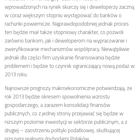
wprowadzonych na rynek skurczy się i deweloperzy zaczną
w coraz większym stopniu występować do banków o
rachunki powiernicze. Najprawdopodobniej jednak proces
ten będzie miał także stopniowy charakter, co pozwoli
zarówno bankom, jak i deweloperom na wypracowanie i
zweryfikowanie mechanizmów współpracy. Niewątpliwie
jednak dla części firm uzyskanie finansowania będzie
problemem i będzie to czynnik ograniczający nową podaż w
2013 roku.
Najnowsze prognozy makroekonomiczne potwierdzają, że
rok 2013 będzie okresem spowolnienia wzrostu
gospodarczego, a zarazem konsolidacji finansów
publicznych, co z jednej strony przejawiać się będzie w
niższym poziomie inwestycji w sektorze publicznym, a z
drugiej – zaostrzeniu polityki podatkowej, skutkującej
niższymi realnymi dochodami Polaków.