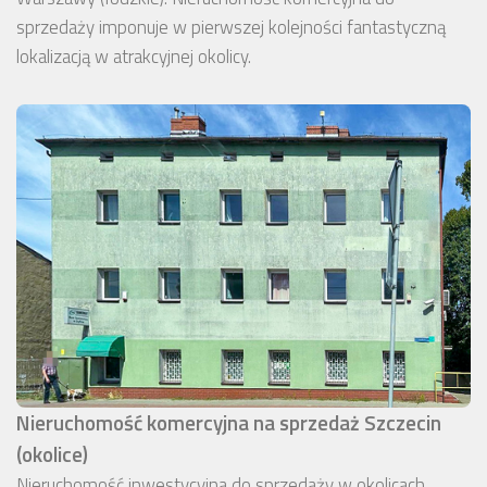
sprzedaży imponuje w pierwszej kolejności fantastyczną
lokalizacją w atrakcyjnej okolicy.
Nieruchomość komercyjna na sprzedaż Szczecin
(okolice)
Nieruchomość inwestycyjna do sprzedaży w okolicach