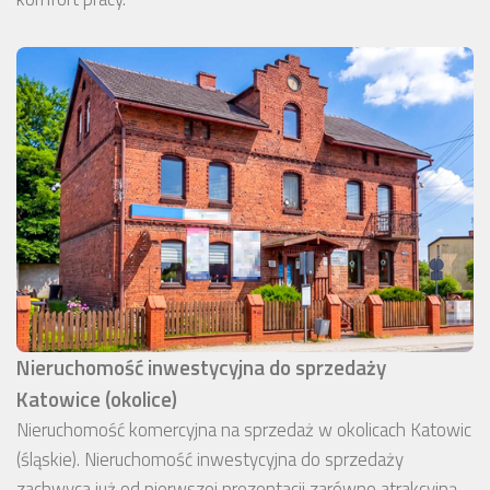
Nieruchomość inwestycyjna do sprzedaży
Katowice (okolice)
Nieruchomość komercyjna na sprzedaż w okolicach Katowic
(śląskie). Nieruchomość inwestycyjna do sprzedaży
zachwyca już od pierwszej prezentacji zarówno atrakcyjną