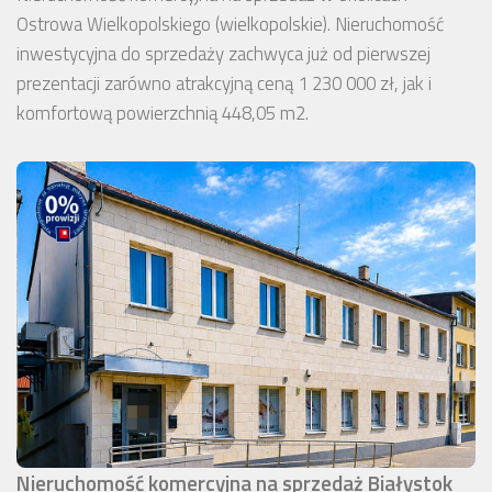
Ostrowa Wielkopolskiego (wielkopolskie). Nieruchomość
inwestycyjna do sprzedaży zachwyca już od pierwszej
prezentacji zarówno atrakcyjną ceną 1 230 000 zł, jak i
komfortową powierzchnią 448,05 m2.
Nieruchomość komercyjna na sprzedaż Białystok