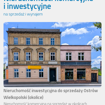
i inwestycyjne
na sprzedaż i wynajem
Nieruchomość inwestycyjna do sprzedaży Ostrów
Wielkopolski (okolice)
Nieruchomość komercyjna na sprzedaż w okolicach