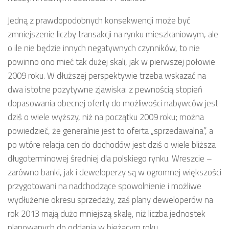
Jedną z prawdopodobnych konsekwencji może być
zmniejszenie liczby transakcji na rynku mieszkaniowym, ale
o ile nie będzie innych negatywnych czynników, to nie
powinno ono mieć tak dużej skali, jak w pierwszej połowie
2009 roku. W dłuższej perspektywie trzeba wskazać na
dwa istotne pozytywne zjawiska: z pewnością stopień
dopasowania obecnej oferty do możliwości nabywców jest
dziś o wiele wyższy, niż na początku 2009 roku; można
powiedzieć, że generalnie jest to oferta „sprzedawalna”, a
po wtóre relacja cen do dochodów jest dziś o wiele bliższa
długoterminowej średniej dla polskiego rynku. Wreszcie –
zarówno banki, jak i deweloperzy są w ogromnej większości
przygotowani na nadchodzące spowolnienie i możliwe
wydłużenie okresu sprzedaży, zaś plany deweloperów na
rok 2013 mają dużo mniejszą skalę, niż liczba jednostek
planowanych do oddania w bieżącym roku.