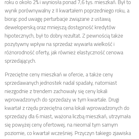
roku o około 2% i wyniosła ponad 7,6 tys. mieszkań. Był to
wynik porównywalny z II kwartałem poprzedniego roku, a
biorąc pod uwagę perturbacje związane z ustawą
deweloperską oraz mniejszą dostępność kredytów
hipotecznych, był to dobry rezultat. Z pewnością także
pozytywny wpływ na sprzedaż wywarła wielkość i
różnorodność oferty, jak również elastyczność cenowa
sprzedających.
Przeciętne ceny mieszkań w ofercie, a także ceny
sprzedawanych jednostek nadal spadały, natomiast
niezgodnie z trendem zachowały się ceny lokali
wprowadzonych do sprzedaży w tym kwartale. Drugi
kwartał z rzędu przeciętna cena lokali wprowadzonych do
sprzedaży dla 6 miast, ważona liczbą mieszkań, utrzymała
się powyżej ceny ofertowej, na nieomal tym samym
poziomie, co kwartał wcześniej. Przyczyn takiego zjawiska