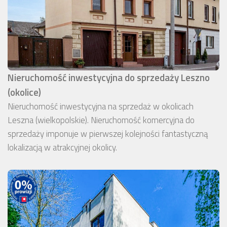
Nieruchomość inwestycyjna do sprzedaży Leszno
(okolice)
Nieruchomość inwestycyjna na sprzedaż w okolicach
Leszna (wielkopolskie). Nieruchomość komercyjna do
sprzedaży imponuje w pierwszej kolejności fantastyczną
lokalizacją w atrakcyjnej okolicy.