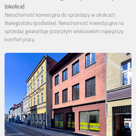
(okolice)
Nieruchomość komercyjna do sprzedaży w okolicach
Białegostoku (podlaskie). Nieruchomość inwestycyjna na
sprzedaż gwarantuje przyszłym właścicielom najwyższy
komfort pracy.