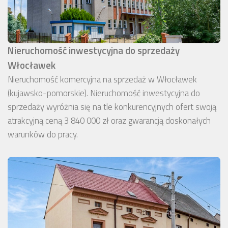
Nieruchomość inwestycyjna do sprzedaży
Włocławek
Nieruchomość komercyjna na sprzedaż w Włocławek
(kujawsko-pomorskie). Nieruchomość inwestycyjna do
sprzedaży wyróżnia się na tle konkurencyjnych ofert swoją
atrakcyjną ceną 3 840 000 zł oraz gwarancją doskonałych
warunków do pracy.