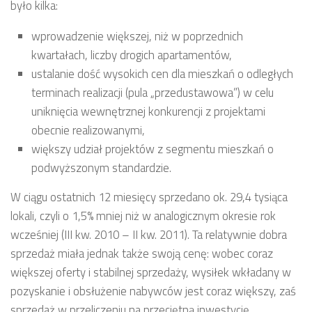
było kilka:
wprowadzenie większej, niż w poprzednich
kwartałach, liczby drogich apartamentów,
ustalanie dość wysokich cen dla mieszkań o odległych
terminach realizacji (pula „przedustawowa”) w celu
uniknięcia wewnętrznej konkurencji z projektami
obecnie realizowanymi,
większy udział projektów z segmentu mieszkań o
podwyższonym standardzie.
W ciągu ostatnich 12 miesięcy sprzedano ok. 29,4 tysiąca
lokali, czyli o 1,5% mniej niż w analogicznym okresie rok
wcześniej (III kw. 2010 – II kw. 2011). Ta relatywnie dobra
sprzedaż miała jednak także swoją cenę: wobec coraz
większej oferty i stabilnej sprzedaży, wysiłek wkładany w
pozyskanie i obsłużenie nabywców jest coraz większy, zaś
sprzedaż w przeliczeniu na przeciętną inwestycję