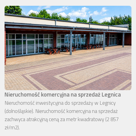
Nieruchomość komercyjna na sprzedaż Legnica
Nieruchomość inwestycyjna do sprzedaży w Legnicy
(dolnośląskie). Nieruchomość komercyjna na sprzedaż
zachwyca atrakcyjną ceną za metr kwadratowy (2 857
zł/m2).