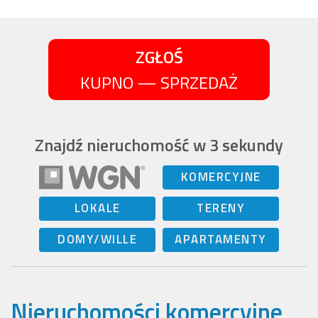
ZGŁOŚ
KUPNO — SPRZEDAŻ
Znajdź nieruchomość w 3 sekundy
KOMERCYJNE
LOKALE
TERENY
DOMY/WILLE
APARTAMENTY
Nieruchomości komercyjne