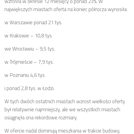
wzrosła w okresie 12 miesięcy o ponad 23%. W
największych miastach oferta na koniec półrocza wynosiła:
w Warszawie ponad 21 tys.
w Krakowie – 10,8 tys.
we Wrocławiu – 9,5 tys.
w Trójmieście – 7,9 tys.
w Poznaniu 4,6 tys.
i ponad 2,8 tys. w Łodzi.
W tych dwóch ostatnich miastach wzrost wielkości oferty
był relatywnie najmniejszy, ale we wszystkich miastach
osiągnęła ona rekordowe rozmiary.
W ofercie nadal dominują mieszkania w trakcie budowy,