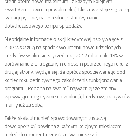
średnioterminowe maksimum i z każdym kolejnym
kwartałem powinna powoli maleć. Kluczowe staje się w tej
sytuacji pytanie, na ile realne jest utrzymanie
dotychczasowego tempa sprzedaży.
Nieoficjalne informacje o akcji kredytowej napływające z
ZBP wskazują na spadek wolumenu nowo udzielonych
kredytów w okresie styczeń-maj 2012 roku o ok. 18% w
porównaniu z analogicznym okresem poprzedniego roku. Z
drugiej strony, wydaje się, że oprócz spodziewanego pod
koniec roku definitywnego zakończenia funkcjonowania
programu „Rodzina na swoim”, najważniejsze zmiany
wpływające negatywnie na zdolność kredytową nabywców
mamy już za sobą.
Także skala utrudnień spowodowanych „ustawą
deweloperską” powinna z każdym kolejnym miesiącem
maleć, do momentu, gdy rezerwa mieszkań