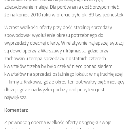
zdecydowanie maleje. Dla porównania dość przypomnieć,
że na koniec 2010 roku w ofercie było ok. 39 tys. jednostek.
Wzrost wielkości oferty przy dość stabilnej sprzedaży
spowodował wydłużenie okresu potrzebnego do
wyprzedaży obecnej oferty. W relatywnie najlepszej sytuacji
są deweloperzy z Warszawy i Trójmiasta, gdzie przy
zachowaniu tempa sprzedaży z ostatnich czterech
kwartałów trzeba by było czekać nieco ponad siedem
kwartałów na sprzedaż ostatniego lokalu; w najtrudniejszej
– firmy z Krakowa, gdzie okres ten potrwałby pięć miesięcy
dłużej i gdzie nadwyżka podaży nad popytem jest
największa.
Komentarz
Z pewnością obecna wielkość oferty osiągnęła swoje