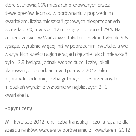
które stanowią 66% mieszkań oferowanych przez
deweloperów. Jednak, w porównaniu z poprzednim
kwartałem, liczba mieszkań gotowych niesprzedanych
wzrosła o 8%, a w skali 12 miesięcy – o ponad 29 %. Na
koniec czerwca w Warszawie takich mieszkań było ok. 4,6
tysiąca, wyraźnie więcej, niż w poprzednim kwartale, a we
wszystkich sześciu aglomeracjach łącznie takich mieszkań
było 12,5 tysiąca. Jednak wobec dużej liczby lokali
planowanych do oddania w II połowie 2012 roku
najprawdopodobniej liczba gotowych niesprzedanych
mieszkań wyraźnie wzrośnie w najbliższych 2 -3
kwartałach.
Popyt i ceny
W II kwartale 2012 roku liczba transakcji, liczona łącznie dla
sześciu rynków, wzrosła w porównaniu z I kwartałem 2012