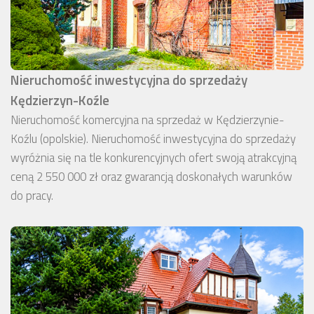
Nieruchomość inwestycyjna do sprzedaży
Kędzierzyn-Koźle
Nieruchomość komercyjna na sprzedaż w Kędzierzynie-
Koźlu (opolskie). Nieruchomość inwestycyjna do sprzedaży
wyróżnia się na tle konkurencyjnych ofert swoją atrakcyjną
ceną 2 550 000 zł oraz gwarancją doskonałych warunków
do pracy.