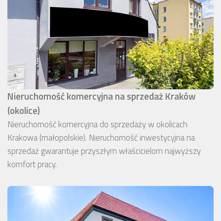
Nieruchomość komercyjna na sprzedaż Kraków
(okolice)
Nieruchomość komercyjna do sprzedaży w okolicach
Krakowa (małopolskie). Nieruchomość inwestycyjna na
sprzedaż gwarantuje przyszłym właścicielom najwyższy
komfort pracy.