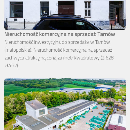
Nieruchomość komercyjna na sprzedaż Tarnów
Nieruchomość inwestycyjna do sprzedaży w Tarnów
(małopolskie). Nieruchomość komercyjna na sprzedaż
zachwyca atrakcyjną ceną za metr kwadratowy (2 628
zł/m2).