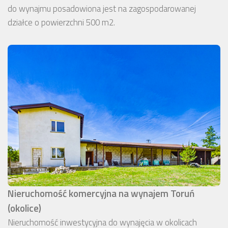
do wynajmu posadowiona jest na zagospodarowanej
działce o powierzchni 500 m2.
Nieruchomość komercyjna na wynajem Toruń
(okolice)
Nieruchomość inwestycyjna do wynajęcia w okolicach