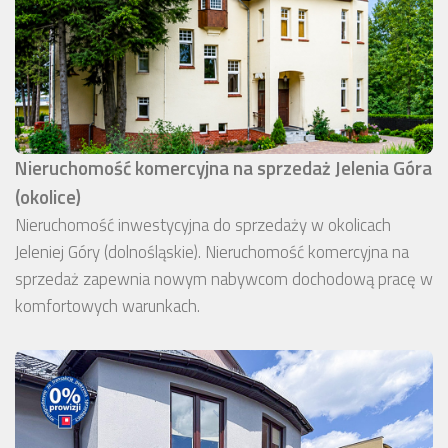
Nieruchomość komercyjna na sprzedaż Jelenia Góra
(okolice)
Nieruchomość inwestycyjna do sprzedaży w okolicach
Jeleniej Góry (dolnośląskie). Nieruchomość komercyjna na
sprzedaż zapewnia nowym nabywcom dochodową pracę w
komfortowych warunkach.