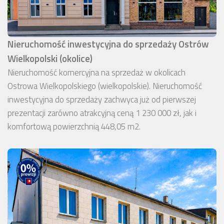
Nieruchomość inwestycyjna do sprzedaży Ostrów
Wielkopolski (okolice)
Nieruchomość komercyjna na sprzedaż w okolicach
Ostrowa Wielkopolskiego (wielkopolskie). Nieruchomość
inwestycyjna do sprzedaży zachwyca już od pierwszej
prezentacji zarówno atrakcyjną ceną 1 230 000 zł, jak i
komfortową powierzchnią 448,05 m2.