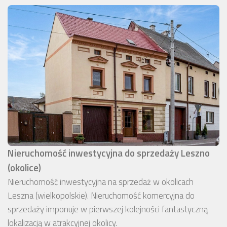
Nieruchomość inwestycyjna do sprzedaży Leszno
(okolice)
Nieruchomość inwestycyjna na sprzedaż w okolicach
Leszna (wielkopolskie). Nieruchomość komercyjna do
sprzedaży imponuje w pierwszej kolejności fantastyczną
lokalizacją w atrakcyjnej okolicy.