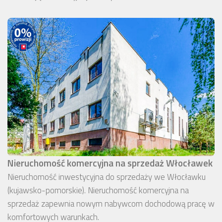
Nieruchomość komercyjna na sprzedaż Włocławek
Nieruchomość inwestycyjna do sprzedaży we Włocławku
(kujawsko-pomorskie). Nieruchomość komercyjna na
sprzedaż zapewnia nowym nabywcom dochodową pracę w
komfortowych warunkach.