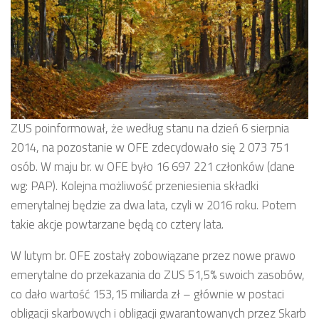
ZUS poinformował, że według stanu na dzień 6 sierpnia
2014, na pozostanie w OFE zdecydowało się 2 073 751
osób. W maju br. w OFE było 16 697 221 członków (dane
wg: PAP). Kolejna możliwość przeniesienia składki
emerytalnej będzie za dwa lata, czyli w 2016 roku. Potem
takie akcje powtarzane będą co cztery lata.
W lutym br. OFE zostały zobowiązane przez nowe prawo
emerytalne do przekazania do ZUS 51,5% swoich zasobów,
co dało wartość 153,15 miliarda zł – głównie w postaci
obligacji skarbowych i obligacji gwarantowanych przez Skarb