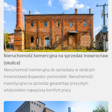
Nieruchomość komercyjna na sprzedaż Inowrocław
(okolice)
Nieruchomość komercyjna do sprzedaży w okolicach
Inowrocławia (kujawsko-pomorskie). Nieruchomość
inwestycyjna na sprzedaż gwarantuje przyszłym
właścicielom najwyższy komfort pracy.