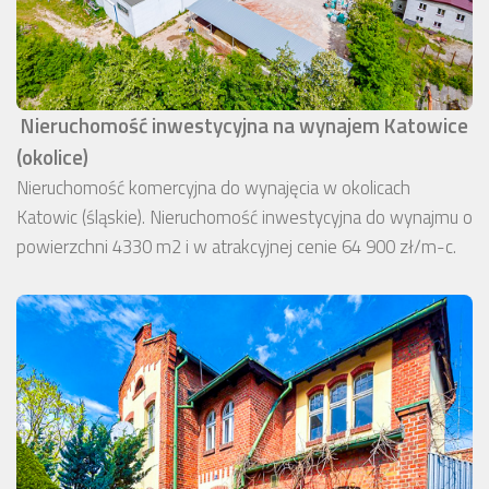
Nieruchomość inwestycyjna na wynajem Katowice
(okolice)
Nieruchomość komercyjna do wynajęcia w okolicach
Katowic (śląskie). Nieruchomość inwestycyjna do wynajmu o
powierzchni 4330 m2 i w atrakcyjnej cenie 64 900 zł/m-c.