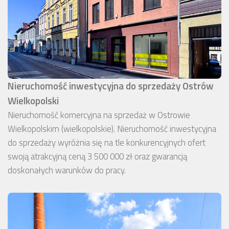
Nieruchomość inwestycyjna do sprzedaży Ostrów
Wielkopolski
Nieruchomość komercyjna na sprzedaż w Ostrowie
Wielkopolskim (wielkopolskie). Nieruchomość inwestycyjna
do sprzedaży wyróżnia się na tle konkurencyjnych ofert
swoją atrakcyjną ceną 3 500 000 zł oraz gwarancją
doskonałych warunków do pracy.