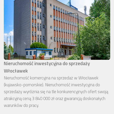
Nieruchomość inwestycyjna do sprzedaży
Włocławek
Nieruchomość komercyjna na sprzedaż w Włocławek
(kujawsko-pomorskie). Nieruchomość inwestycyjna do
sprzedaży wyróżnia się na tle konkurencyjnych ofert swoją
atrakcyjną ceną 3 840 000 zł oraz gwarancją doskonałych
warunków do pracy.