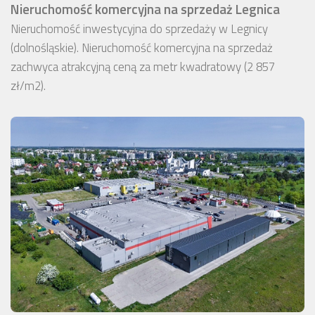
Nieruchomość komercyjna na sprzedaż Legnica
Nieruchomość inwestycyjna do sprzedaży w Legnicy
(dolnośląskie). Nieruchomość komercyjna na sprzedaż
zachwyca atrakcyjną ceną za metr kwadratowy (2 857
zł/m2).