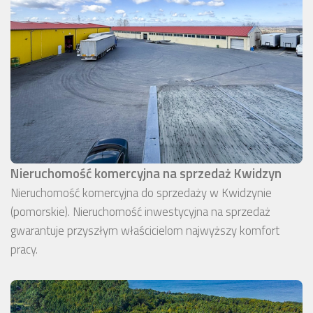
Nieruchomość komercyjna na sprzedaż Kwidzyn
Nieruchomość komercyjna do sprzedaży w Kwidzynie
(pomorskie). Nieruchomość inwestycyjna na sprzedaż
gwarantuje przyszłym właścicielom najwyższy komfort
pracy.