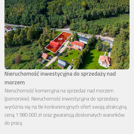
Nieruchomość inwestycyjna do sprzedaży nad
morzem
Nieruchomość komercyjna na sprzedaż nad morzem
(pomorskie). Nieruchomość inwestycyjna do sprzedaży
wyróżnia się na tle konkurencyjnych ofert swoją atrakcyjną
ceną 1 980 000 zł oraz gwarancją doskonałych warunków
do pracy.