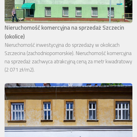
Nieruchomość komercyjna na sprzedaż Szczecin
(okolice)
Nieruchomość inwestycyjna do sprzedaży w okolicach
Szczecina (zachodniopomorskie). Nieruchomość komercyjna
na sprzedaż zachwyca atrakcyjną ceną za metr kwadratowy
(2 071 zł/m2).