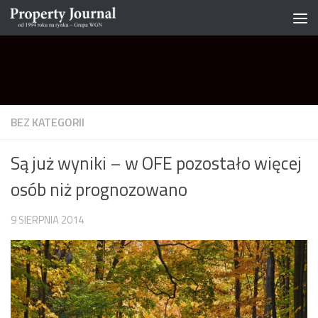
Skip to content
BEZ KATEGORII
Są już wyniki – w OFE pozostało więcej
osób niż prognozowano
9 SIERPNIA 2014