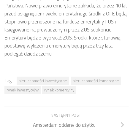
Państwa. Nowe prawo emerytalne zakłada, że przez 10 lat
przed osiągnięciem wieku emerytalnego środki z OFE będą
stopniowo przenoszone na fundusz emerytalny FUS i
księgowane na prowadzonym przez ZUS subkoncie.
Emerytury będzie wypłacać ZUS. Środki, które stanowią
podstawę wyliczenia emerytury będą przez trzy lata
podlegać dziedziczeniu.
Tagi:
nieruchomości inwestycyjne
nieruchomości komercyjne
rynek inwestycyjny
rynek komercyjny
NASTĘPNY POST
Amsterdam oddany do użytku