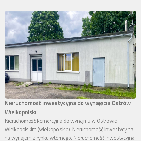
Nieruchomość inwestycyjna do wynajęcia Ostrów
Wielkopolski
Nieruchomość komercyjna do wynajmu w Ostrowie
Wielkopolskim (wielkopolskie). Nieruchomość inwestycyjna
na wynajem z rynku wtórnego. Nieruchomość inwestycyjna