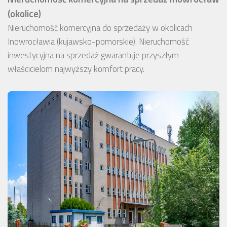
(okolice)
Nieruchomość komercyjna do sprzedaży w okolicach
Inowrocławia (kujawsko-pomorskie). Nieruchomość
inwestycyjna na sprzedaż gwarantuje przyszłym
właścicielom najwyższy komfort pracy.