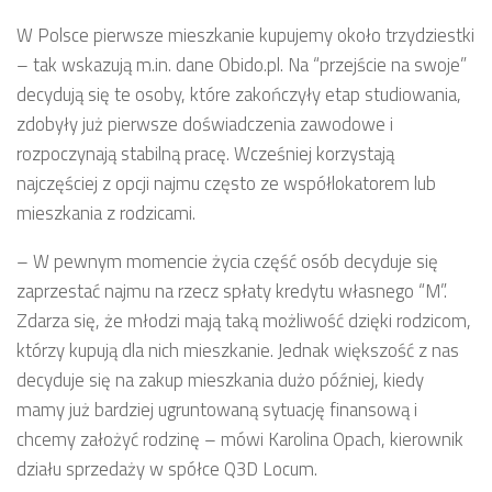
W Polsce pierwsze mieszkanie kupujemy około trzydziestki
– tak wskazują m.in. dane Obido.pl. Na “przejście na swoje”
decydują się te osoby, które zakończyły etap studiowania,
zdobyły już pierwsze doświadczenia zawodowe i
rozpoczynają stabilną pracę. Wcześniej korzystają
najczęściej z opcji najmu często ze współlokatorem lub
mieszkania z rodzicami.
– W pewnym momencie życia część osób decyduje się
zaprzestać najmu na rzecz spłaty kredytu własnego “M”.
Zdarza się, że młodzi mają taką możliwość dzięki rodzicom,
którzy kupują dla nich mieszkanie. Jednak większość z nas
decyduje się na zakup mieszkania dużo później, kiedy
mamy już bardziej ugruntowaną sytuację finansową i
chcemy założyć rodzinę – mówi Karolina Opach, kierownik
działu sprzedaży w spółce Q3D Locum.