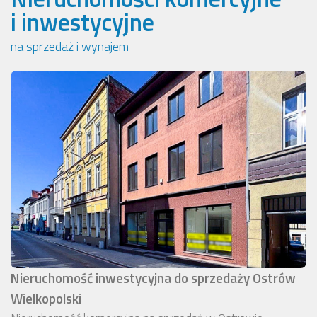
i inwestycyjne
na sprzedaż i wynajem
Nieruchomość inwestycyjna do sprzedaży Ostrów
Wielkopolski