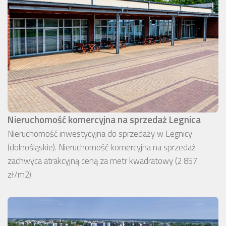
Nieruchomość komercyjna na sprzedaż Legnica
Nieruchomość inwestycyjna do sprzedaży w Legnicy
(dolnośląskie). Nieruchomość komercyjna na sprzedaż
zachwyca atrakcyjną ceną za metr kwadratowy (2 857
zł/m2).