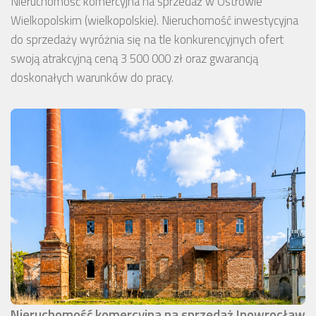
Nieruchomość komercyjna na sprzedaż w Ostrowie
Wielkopolskim (wielkopolskie). Nieruchomość inwestycyjna
do sprzedaży wyróżnia się na tle konkurencyjnych ofert
swoją atrakcyjną ceną 3 500 000 zł oraz gwarancją
doskonałych warunków do pracy.
Nieruchomość komercyjna na sprzedaż Inowrocław