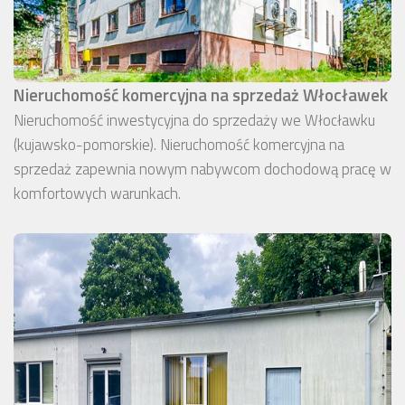
Nieruchomość komercyjna na sprzedaż Włocławek
Nieruchomość inwestycyjna do sprzedaży we Włocławku
(kujawsko-pomorskie). Nieruchomość komercyjna na
sprzedaż zapewnia nowym nabywcom dochodową pracę w
komfortowych warunkach.