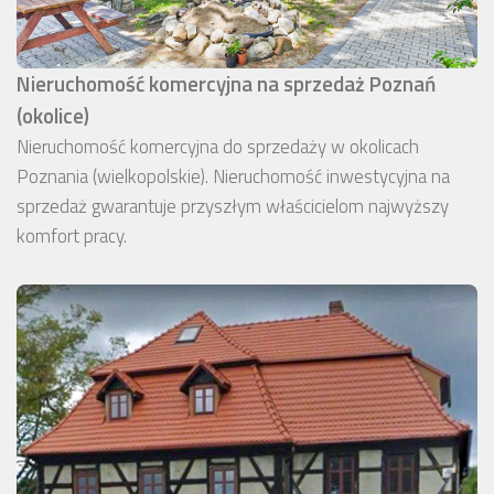
Nieruchomość komercyjna na sprzedaż Poznań
(okolice)
Nieruchomość komercyjna do sprzedaży w okolicach
Poznania (wielkopolskie). Nieruchomość inwestycyjna na
sprzedaż gwarantuje przyszłym właścicielom najwyższy
komfort pracy.