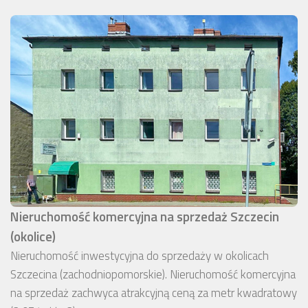
Nieruchomość komercyjna na sprzedaż Szczecin
(okolice)
Nieruchomość inwestycyjna do sprzedaży w okolicach
Szczecina (zachodniopomorskie). Nieruchomość komercyjna
na sprzedaż zachwyca atrakcyjną ceną za metr kwadratowy