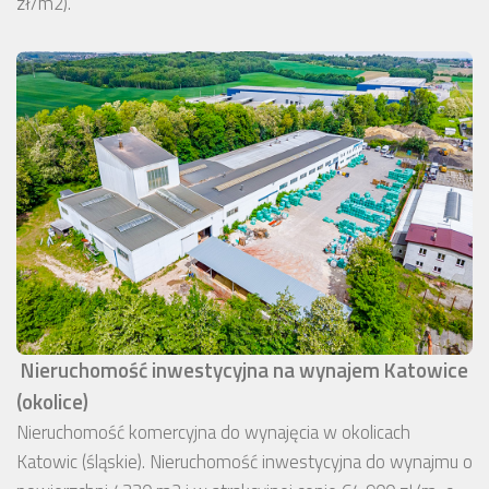
zł/m2).
Nieruchomość inwestycyjna na wynajem Katowice
(okolice)
Nieruchomość komercyjna do wynajęcia w okolicach
Katowic (śląskie). Nieruchomość inwestycyjna do wynajmu o