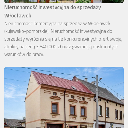
Nieruchomość inwestycyjna do sprzedaży
Włocławek
Nieruchomość komercyjna na sprzedaż w Włocławek
(kujawsko-pomorskie). Nieruchomość inwestycyjna do
sprzedaży wyróżnia się na tle konkurencyjnych ofert swoją
atrakcyjną ceną 3 840 000 zł oraz gwarancją doskonałych
warunków do pracy.