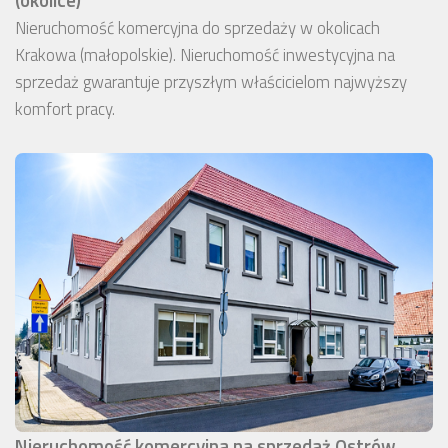
Nieruchomość komercyjna do sprzedaży w okolicach
Krakowa (małopolskie). Nieruchomość inwestycyjna na
sprzedaż gwarantuje przyszłym właścicielom najwyższy
komfort pracy.
Nieruchomość komercyjna na sprzedaż Ostrów