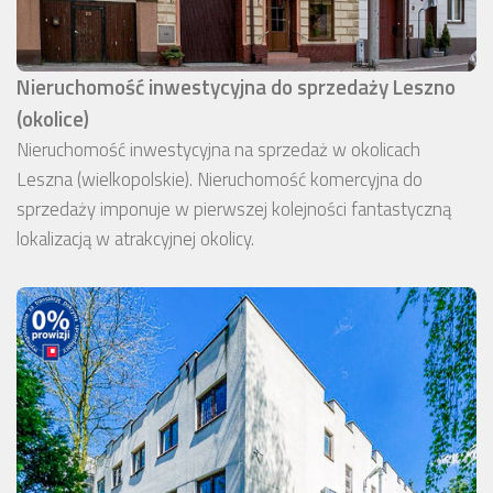
Nieruchomość inwestycyjna do sprzedaży Leszno
(okolice)
Nieruchomość inwestycyjna na sprzedaż w okolicach
Leszna (wielkopolskie). Nieruchomość komercyjna do
sprzedaży imponuje w pierwszej kolejności fantastyczną
lokalizacją w atrakcyjnej okolicy.