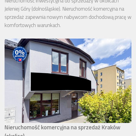
Nieruchomość inwestycyjna do sprzedaży w okolicach
Jeleniej Góry (dolnośląskie). Nieruchomość komercyjna na
sprzedaż zapewnia nowym nabywcom dochodową pracę w
komfortowych warunkach.
Nieruchomość komercyjna na sprzedaż Kraków
(okolice)