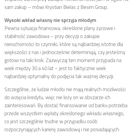
sam zakup – mówi Krystian Bielas z Besim Group.
Wysoki wkład własny nie sprzyja młodym
Pewna sytuacja finansowa, określone plany życiowe i
stabilność zawodowa – przy decyzji o zakupie
nieruchomości to czynniki, które są najbardziej istotne dla
większości z nas i jednocześnie determinują, czy jesteśmy
gotowi na taki krok. Zazwyczaj ten moment przypada na
wiek między 30 a 40 lat – jest to faktycznie wiek
najbardziej optymalny do podjęcia tak ważnej decyzji.
Szczególnie, że ludzie młodsi nie mają realnych możliwości
do wzięcia kredytu, więc nie leży on w obszarze ich
zainteresowań. By dostać finansowanie od banku potrzeba
przede wszystkim wpłaty określonego wkładu własnego,
co jest szczególnie trudne w przypadku osób
rozpoczynających karierę zawodową i nie posiadających