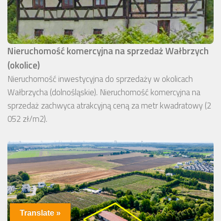
Nieruchomość komercyjna na sprzedaż Wałbrzych
(okolice)
Nieruchomość inwestycyjna do sprzedaży w okolicach
Wałbrzycha (dolnośląskie). Nieruchomość komercyjna na
sprzedaż zachwyca atrakcyjną ceną za metr kwadratowy (2
052 zł/m2).
Translate »