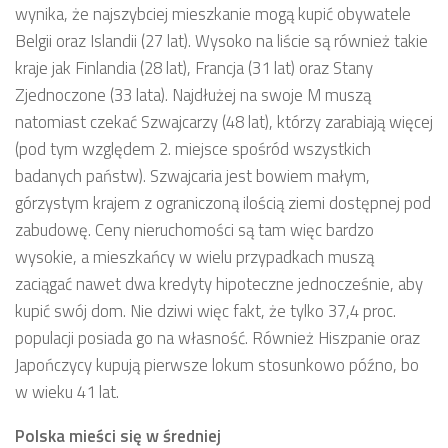
wynika, że najszybciej mieszkanie mogą kupić obywatele
Belgii oraz Islandii (27 lat). Wysoko na liście są również takie
kraje jak Finlandia (28 lat), Francja (31 lat) oraz Stany
Zjednoczone (33 lata). Najdłużej na swoje M muszą
natomiast czekać Szwajcarzy (48 lat), którzy zarabiają więcej
(pod tym względem 2. miejsce spośród wszystkich
badanych państw). Szwajcaria jest bowiem małym,
górzystym krajem z ograniczoną ilością ziemi dostępnej pod
zabudowę. Ceny nieruchomości są tam więc bardzo
wysokie, a mieszkańcy w wielu przypadkach muszą
zaciągać nawet dwa kredyty hipoteczne jednocześnie, aby
kupić swój dom. Nie dziwi więc fakt, że tylko 37,4 proc.
populacji posiada go na własność. Również Hiszpanie oraz
Japończycy kupują pierwsze lokum stosunkowo późno, bo
w wieku 41 lat.
Polska mieści się w średniej