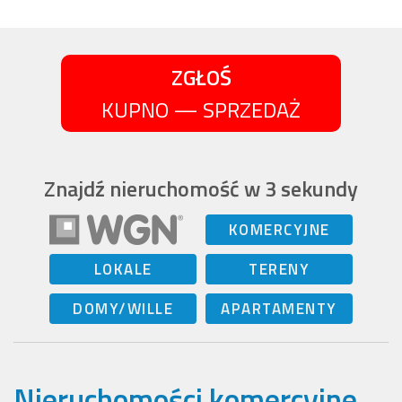
ZGŁOŚ
KUPNO — SPRZEDAŻ
Znajdź nieruchomość w 3 sekundy
KOMERCYJNE
LOKALE
TERENY
DOMY/WILLE
APARTAMENTY
Nieruchomości komercyjne