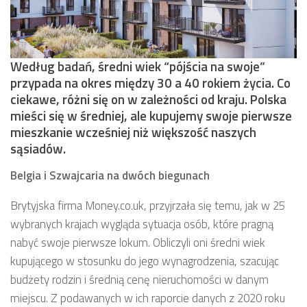
Według badań, średni wiek “pójścia na swoje”
przypada na okres między 30 a 40 rokiem życia. Co
ciekawe, różni się on w zależności od kraju. Polska
mieści się w średniej, ale kupujemy swoje pierwsze
mieszkanie wcześniej niż większość naszych
sąsiadów.
Belgia i Szwajcaria na dwóch biegunach
Brytyjska firma Money.co.uk, przyjrzała się temu, jak w 25
wybranych krajach wygląda sytuacja osób, które pragną
nabyć swoje pierwsze lokum. Obliczyli oni średni wiek
kupującego w stosunku do jego wynagrodzenia, szacując
budżety rodzin i średnią cenę nieruchomości w danym
miejscu. Z podawanych w ich raporcie danych z 2020 roku