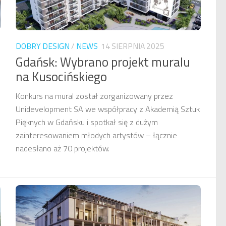
DOBRY DESIGN
/
NEWS
14 SIERPNIA 2025
Gdańsk: Wybrano projekt muralu
na Kusocińskiego
Konkurs na mural został zorganizowany przez
Unidevelopment SA we współpracy z Akademią Sztuk
Pięknych w Gdańsku i spotkał się z dużym
zainteresowaniem młodych artystów – łącznie
nadesłano aż 70 projektów.