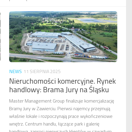
NEWS
11 SIERPNIA 2025
Nieruchomości komercyjne. Rynek
handlowy: Brama Jury na Śląsku
Master Management Group finalizuje komercjalizację
Bramy Jury w Zawierciu. Pierwsi najemcy przejmują
właśnie lokale i rozpoczynają prace wykończeniowe
wnętrz. Centrum handlu, łączące park i galerię
handlową, zaprosi pierwszych klientów w czwartym