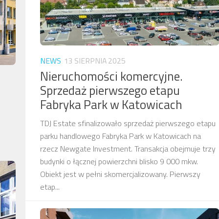
NEWS
13 SIERPNIA 2025
Nieruchomości komercyjne.
Sprzedaż pierwszego etapu
Fabryka Park w Katowicach
TDJ Estate sfinalizowało sprzedaż pierwszego etapu
parku handlowego Fabryka Park w Katowicach na
rzecz Newgate Investment. Transakcja obejmuje trzy
budynki o łącznej powierzchni blisko 9 000 mkw.
Obiekt jest w pełni skomercjalizowany. Pierwszy
etap...