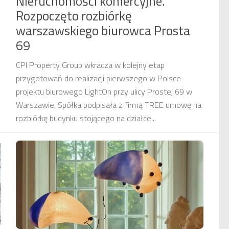
Nieruchomości komercyjne.
Rozpoczęto rozbiórkę
warszawskiego biurowca Prosta
69
CPI Property Group wkracza w kolejny etap
przygotowań do realizacji pierwszego w Polsce
projektu biurowego LightOn przy ulicy Prostej 69 w
Warszawie. Spółka podpisała z firmą TREE umowę na
rozbiórkę budynku stojącego na działce...