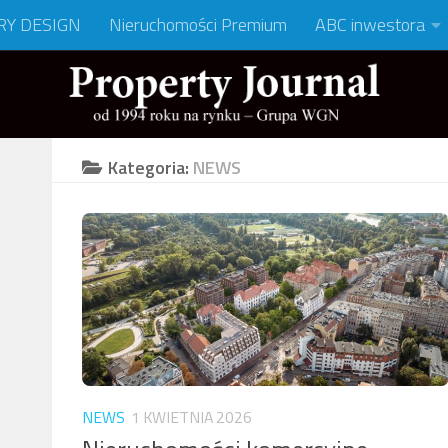
RY DESIGN
Nieruchomości Premium
ABC inwestora
Kategoria:
NEWS
NEWS
1 KWIETNIA 2026