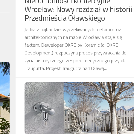
Nieruchomości komercyjne.
Wrocław: Nowy rozdział w historii
Przedmieścia Oławskiego
Jedna z najbardziej wyczekiwanych metamorfoz
architektonicznych na mapie Wrocławia staje się
faktem. Deweloper OKRE by Koramic (d. OKRE
Development) rozpoczyna proces przywracania do
życia historycznego zespołu medycznego przy ul.
Traugutta. Projekt Traugutta nad Oławą...