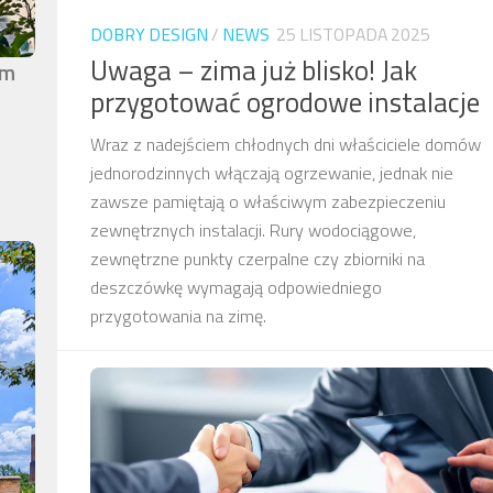
DOBRY DESIGN
/
NEWS
25 LISTOPADA 2025
Uwaga – zima już blisko! Jak
em
przygotować ogrodowe instalacje
Wraz z nadejściem chłodnych dni właściciele domów
jednorodzinnych włączają ogrzewanie, jednak nie
zawsze pamiętają o właściwym zabezpieczeniu
zewnętrznych instalacji. Rury wodociągowe,
zewnętrzne punkty czerpalne czy zbiorniki na
deszczówkę wymagają odpowiedniego
przygotowania na zimę.