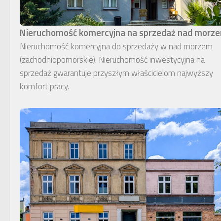
Nieruchomość komercyjna na sprzedaż nad morz
Nieruchomość komercyjna do sprzedaży w nad morzem
(zachodniopomorskie). Nieruchomość inwestycyjna na
sprzedaż gwarantuje przyszłym właścicielom najwyższy
komfort pracy.