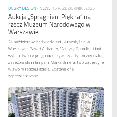
DOBRY DESIGN
/
NEWS
15 PAŹDZIERNIKA 2025
Aukcja „Spragnieni Piękna” na
rzecz Muzeum Narodowego w
Warszawie
24 października br. światło sztuki rozbłyśnie w
Warszawie. Paweł Althamer, Maurycy Gomulicki i inni
wybitni twórcy podjęli nieoczywisty artystyczny dialog
z rzeźbiarskimi lampami Marka Bimera, tworząc jedyne
w swoim rodzaju dzieła. Zostaną one
zaprezentowane...