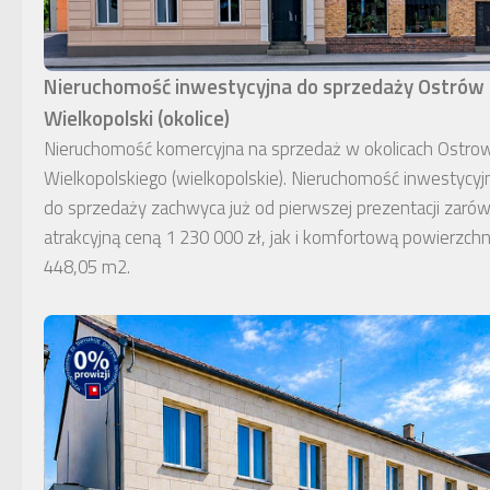
Nieruchomość inwestycyjna do sprzedaży Ostrów
Wielkopolski (okolice)
Nieruchomość komercyjna na sprzedaż w okolicach Ostro
Wielkopolskiego (wielkopolskie). Nieruchomość inwestycyj
do sprzedaży zachwyca już od pierwszej prezentacji zaró
atrakcyjną ceną 1 230 000 zł, jak i komfortową powierzchn
448,05 m2.