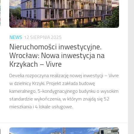
NEWS
12 SIERPNIA 2025
Nieruchomości inwestycyjne.
Wrocław: Nowa inwestycja na
Krzykach – Vivre
Develia rozpoczyna realizację nowej inwestycji – Vivre
w dzielnicy Krzyki. Projekt zakłada budowę
kameralnego, 5-kondygnacyjnego budynku o wysokim
standardzie wykończenia, w którym znajdą się 52
mieszkania i 4 lokale usługowe.