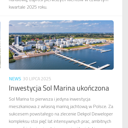
kwartale 2025 roku.
NEWS
30 LIPCA 2025
Inwestycja Sol Marina ukończona
Sol Marina to pierwsza i jedyna inwestycja
mieszkaniowa z własną mariną jachtową w Polsce. Za
sukcesem powstałego na zlecenie Dekpol Deweloper
kompleksu stoi pięć lat intensywnych prac, ambitnych