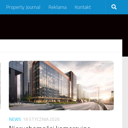
Property Journal
Reklama
Kontakt
NEWS
18 STYCZNIA 2026