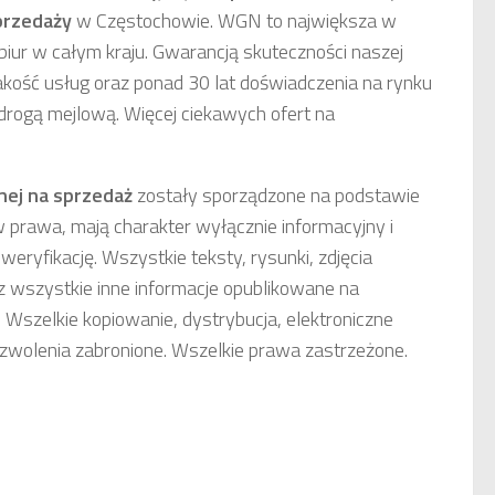
przedaży
w Częstochowie. WGN to największa w
biur w całym kraju. Gwarancją skuteczności naszej
akość usług oraz ponad 30 lat doświadczenia na rynku
drogą mejlową. Więcej ciekawych ofert na
nej
na sprzedaż
zostały sporządzone na podstawie
w prawa, mają charakter wyłącznie informacyjny i
weryfikację. Wszystkie teksty, rysunki, zdjęcia
 wszystkie inne informacje opublikowane na
 Wszelkie kopiowanie, dystrybucja, elektroniczne
ezwolenia zabronione. Wszelkie prawa zastrzeżone.