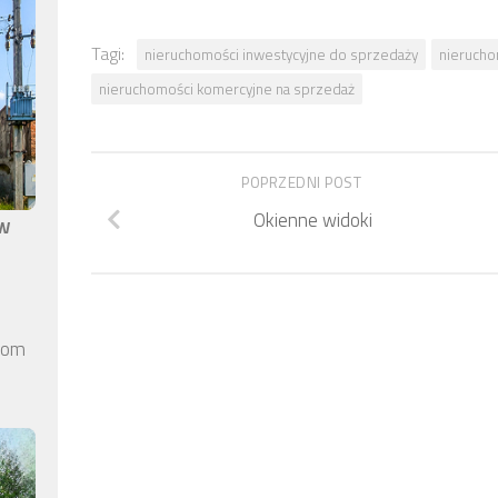
Tagi:
nieruchomości inwestycyjne do sprzedaży
nierucho
nieruchomości komercyjne na sprzedaż
POPRZEDNI POST
Okienne widoki
aw
elom