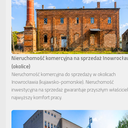
Nieruchomość komercyjna na sprzedaż Inowrocł
(okolice)
Nieruchomość komercyjna do sprzedaży w okolicach
Inowrocławia (kujawsko-pomorskie). Nieruchomość
inwestycyjna na sprzedaż gwarantuje przyszłym właścici
najwyższy komfort pracy.