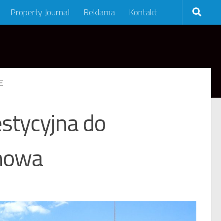
Property Journal
Reklama
Kontakt
E
stycyjna do
chowa