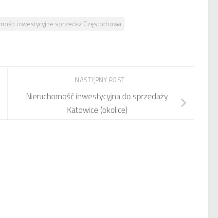
mości inwestycyjne sprzedaż Częstochowa
NASTĘPNY POST
Nieruchomość inwestycyjna do sprzedaży
Katowice (okolice)