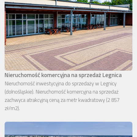
Nieruchomość komercyjna na sprzedaż Legnica
Nieruchomość inwestycyjna do sprzedaży w Legnicy
(dolnośląskie). Nieruchomość komercyjna na sprzedaż
zachwyca atrakcyjną ceną za metr kwadratowy (2 857
zł/m2).