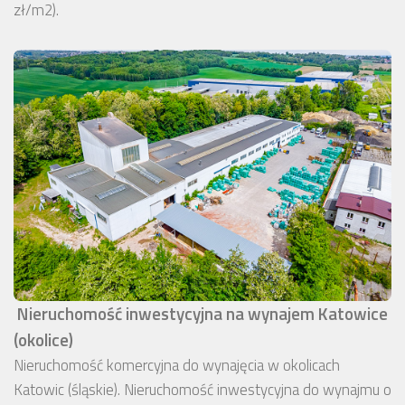
zł/m2).
Nieruchomość inwestycyjna na wynajem Katowice
(okolice)
Nieruchomość komercyjna do wynajęcia w okolicach
Katowic (śląskie). Nieruchomość inwestycyjna do wynajmu o