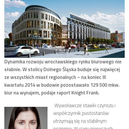
Dynamika rozwoju wrocławskiego rynku biurowego nie
słabnie. W stolicy Dolnego Śląska buduje się najwięcej
ze wszystkich miast regionalnych – na koniec III
kwartału 2014 w budowie pozostawało 129 500 mkw.
biur na wynajem, podaje raport Knight Frank.
Wywoławcze stawki czynszu i
współczynnik pustostanów
utrzymują się na stabilnym
poziomie. W ciągu pierwszych