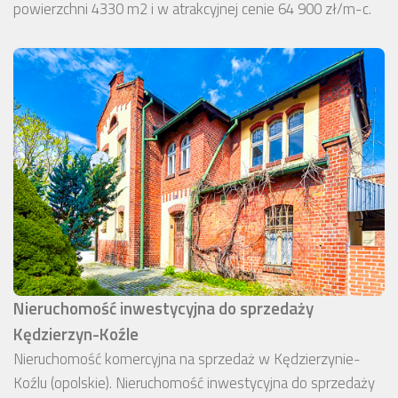
powierzchni 4330 m2 i w atrakcyjnej cenie 64 900 zł/m-c.
Nieruchomość inwestycyjna do sprzedaży
Kędzierzyn-Koźle
Nieruchomość komercyjna na sprzedaż w Kędzierzynie-
Koźlu (opolskie). Nieruchomość inwestycyjna do sprzedaży