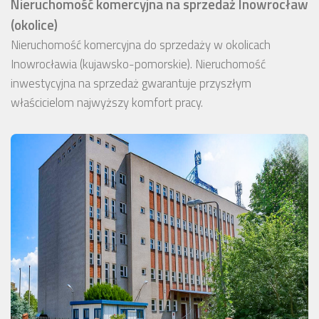
Nieruchomość komercyjna na sprzedaż Inowrocław
(okolice)
Nieruchomość komercyjna do sprzedaży w okolicach
Inowrocławia (kujawsko-pomorskie). Nieruchomość
inwestycyjna na sprzedaż gwarantuje przyszłym
właścicielom najwyższy komfort pracy.