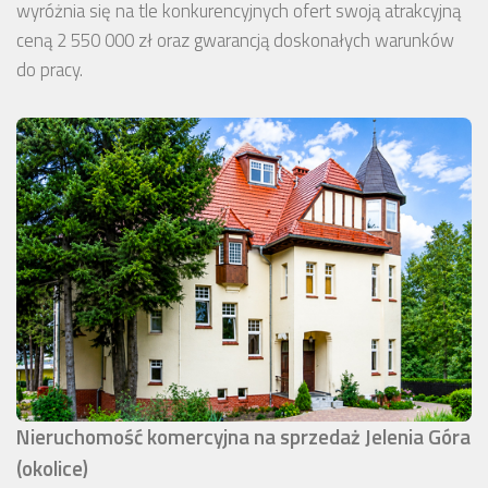
wyróżnia się na tle konkurencyjnych ofert swoją atrakcyjną
ceną 2 550 000 zł oraz gwarancją doskonałych warunków
do pracy.
Nieruchomość komercyjna na sprzedaż Jelenia Góra
(okolice)