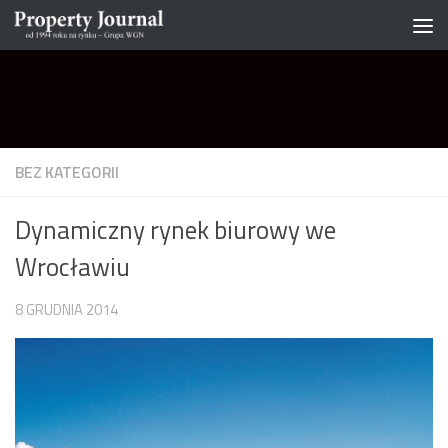
Skip to content
BEZ KATEGORII
Dynamiczny rynek biurowy we
Wrocławiu
8 GRUDNIA 2014