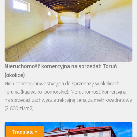
Nieruchomość komercyjna na sprzedaż Toruń
(okolice)
Nieruchomość inwestycyjna do sprzedaży w okolicach
Torunia (kujawsko-pomorskie). Nieruchomość komercyjna
na sprzedaż zachwyca atrakcyjną ceną za metr kwadratowy
(2 600 zł/m2).
Translate »