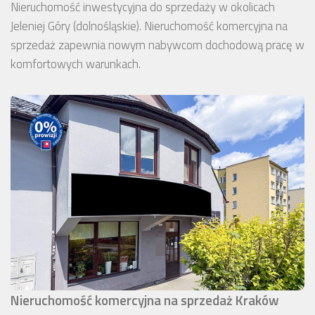
Nieruchomość inwestycyjna do sprzedaży w okolicach
Jeleniej Góry (dolnośląskie). Nieruchomość komercyjna na
sprzedaż zapewnia nowym nabywcom dochodową pracę w
komfortowych warunkach.
Nieruchomość komercyjna na sprzedaż Kraków