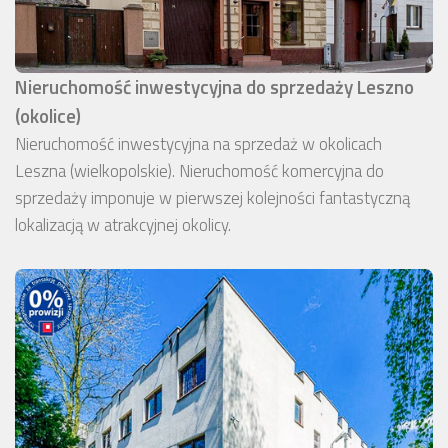
Nieruchomość inwestycyjna do sprzedaży Leszno
(okolice)
Nieruchomość inwestycyjna na sprzedaż w okolicach
Leszna (wielkopolskie). Nieruchomość komercyjna do
sprzedaży imponuje w pierwszej kolejności fantastyczną
lokalizacją w atrakcyjnej okolicy.