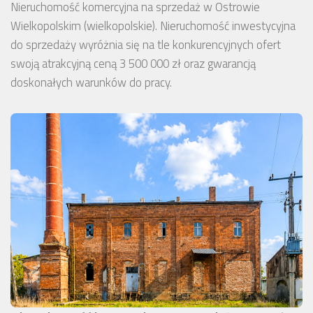
Nieruchomość komercyjna na sprzedaż w Ostrowie
Wielkopolskim (wielkopolskie). Nieruchomość inwestycyjna
do sprzedaży wyróżnia się na tle konkurencyjnych ofert
swoją atrakcyjną ceną 3 500 000 zł oraz gwarancją
doskonałych warunków do pracy.