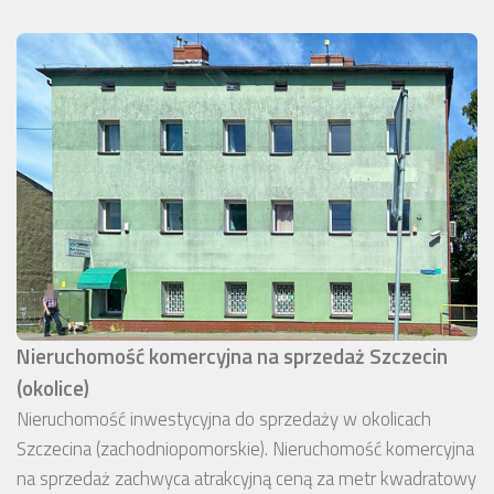
Nieruchomość komercyjna na sprzedaż Szczecin
(okolice)
Nieruchomość inwestycyjna do sprzedaży w okolicach
Szczecina (zachodniopomorskie). Nieruchomość komercyjna
na sprzedaż zachwyca atrakcyjną ceną za metr kwadratowy