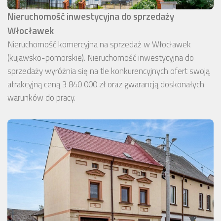
Nieruchomość inwestycyjna do sprzedaży
Włocławek
Nieruchomość komercyjna na sprzedaż w Włocławek
(kujawsko-pomorskie). Nieruchomość inwestycyjna do
sprzedaży wyróżnia się na tle konkurencyjnych ofert swoją
atrakcyjną ceną 3 840 000 zł oraz gwarancją doskonałych
warunków do pracy.