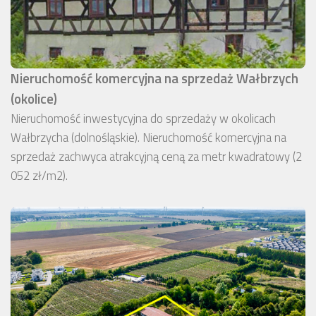
Nieruchomość komercyjna na sprzedaż Wałbrzych
(okolice)
Nieruchomość inwestycyjna do sprzedaży w okolicach
Wałbrzycha (dolnośląskie). Nieruchomość komercyjna na
sprzedaż zachwyca atrakcyjną ceną za metr kwadratowy (2
052 zł/m2).