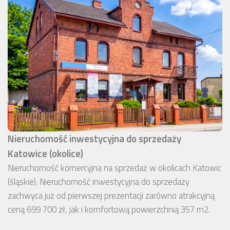
Nieruchomość inwestycyjna do sprzedaży
Katowice (okolice)
Nieruchomość komercyjna na sprzedaż w okolicach Katowic
(śląskie). Nieruchomość inwestycyjna do sprzedaży
zachwyca już od pierwszej prezentacji zarówno atrakcyjną
ceną 699 700 zł, jak i komfortową powierzchnią 357 m2.