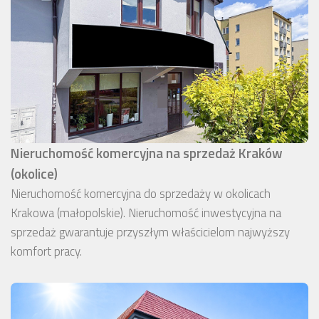
Nieruchomość komercyjna na sprzedaż Kraków
(okolice)
Nieruchomość komercyjna do sprzedaży w okolicach
Krakowa (małopolskie). Nieruchomość inwestycyjna na
sprzedaż gwarantuje przyszłym właścicielom najwyższy
komfort pracy.