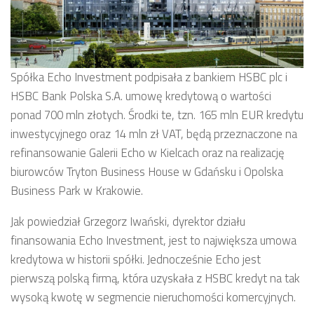
Spółka Echo Investment podpisała z bankiem HSBC plc i
HSBC Bank Polska S.A. umowę kredytową o wartości
ponad 700 mln złotych. Środki te, tzn. 165 mln EUR kredytu
inwestycyjnego oraz 14 mln zł VAT, będą przeznaczone na
refinansowanie Galerii Echo w Kielcach oraz na realizację
biurowców Tryton Business House w Gdańsku i Opolska
Business Park w Krakowie.
Jak powiedział Grzegorz Iwański, dyrektor działu
finansowania Echo Investment, jest to największa umowa
kredytowa w historii spółki. Jednocześnie Echo jest
pierwszą polską firmą, która uzyskała z HSBC kredyt na tak
wysoką kwotę w segmencie nieruchomości komercyjnych.