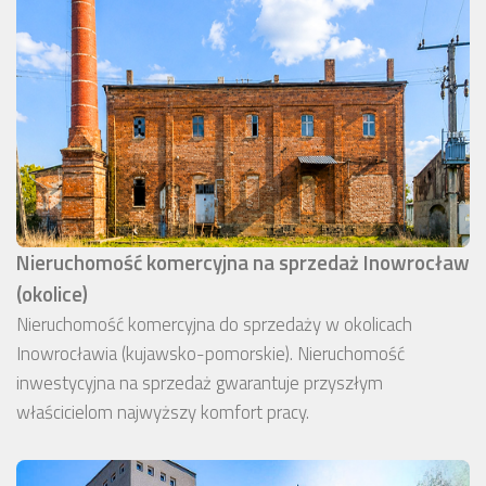
Nieruchomość komercyjna na sprzedaż Inowrocław
(okolice)
Nieruchomość komercyjna do sprzedaży w okolicach
Inowrocławia (kujawsko-pomorskie). Nieruchomość
inwestycyjna na sprzedaż gwarantuje przyszłym
właścicielom najwyższy komfort pracy.