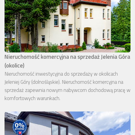
Nieruchomość komercyjna na sprzedaż Jelenia Góra
(okolice)
Nieruchomość inwestycyjna do sprzedaży w okolicach
Jeleniej Góry (dolnośląskie). Nieruchomość komercyjna na
sprzedaż zapewnia nowym nabywcom dochodową pracę w
komfortowych warunkach.