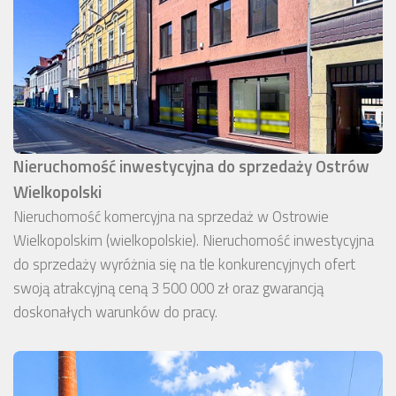
Nieruchomość inwestycyjna do sprzedaży Ostrów
Wielkopolski
Nieruchomość komercyjna na sprzedaż w Ostrowie
Wielkopolskim (wielkopolskie). Nieruchomość inwestycyjna
do sprzedaży wyróżnia się na tle konkurencyjnych ofert
swoją atrakcyjną ceną 3 500 000 zł oraz gwarancją
doskonałych warunków do pracy.