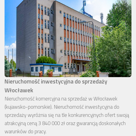
Nieruchomość inwestycyjna do sprzedaży
Włocławek
Nieruchomość komercyjna na sprzedaż w Włocławek
(kujawsko-pomorskie). Nieruchomość inwestycyjna do
sprzedaży wyróżnia się na tle konkurencyjnych ofert swoją
atrakcyjną ceną 3 840 000 zł oraz gwarancją doskonałych
warunków do pracy.