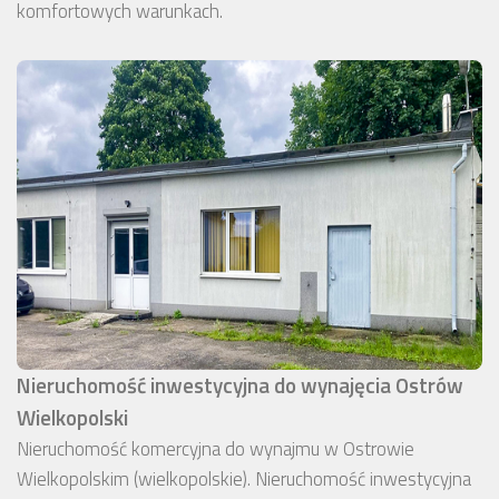
komfortowych warunkach.
Nieruchomość inwestycyjna do wynajęcia Ostrów
Wielkopolski
Nieruchomość komercyjna do wynajmu w Ostrowie
Wielkopolskim (wielkopolskie). Nieruchomość inwestycyjna