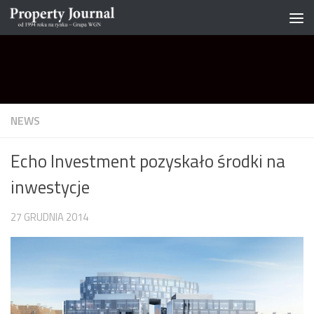
Skip to content
NEWS
Echo Investment pozyskało środki na
inwestycje
27 GRUDNIA 2014