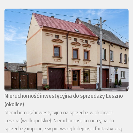
Nieruchomość inwestycyjna do sprzedaży Leszno
(okolice)
Nieruchomość inwestycyjna na sprzedaż w okolicach
Leszna (wielkopolskie). Nieruchomość komercyjna do
sprzedaży imponuje w pierwszej kolejności fantastyczną