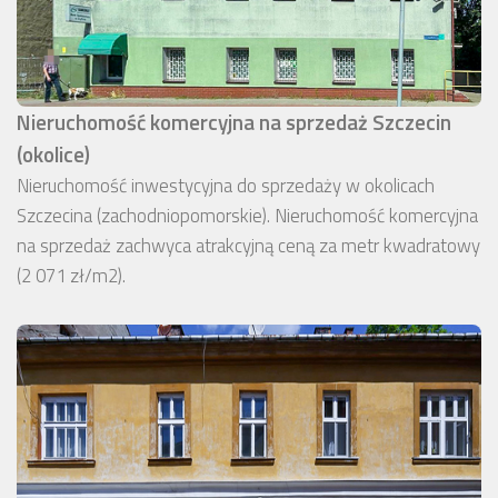
Nieruchomość komercyjna na sprzedaż Szczecin
(okolice)
Nieruchomość inwestycyjna do sprzedaży w okolicach
Szczecina (zachodniopomorskie). Nieruchomość komercyjna
na sprzedaż zachwyca atrakcyjną ceną za metr kwadratowy
(2 071 zł/m2).