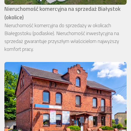
Nieruchomość komercyjna na sprzedaż Białystok
(okolice)
Nieruchomość komercyjna do sprzedaży w okolicach
Białegostoku (podlaskie). Nieruchomość inwestycyjna na
sprzedaż gwarantuje przyszłym właścicielom najwyższy
komfort pracy.