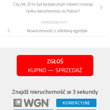
Czy rok 2014 był bezpiecznym rokiem rozwoju
rynku nieruchomości w Polsce?
POPRZEDNI POST
Nowoczesność z odrobiną egzotyki
ZGŁOŚ
KUPNO — SPRZEDAŻ
Znajdź nieruchomość w 3 sekundy
KOMERCYJNE