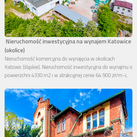
Nieruchomość inwestycyjna na wynajem Katowice
(okolice)
Nieruchomość komercyjna do wynajęcia w okolicach
Katowic (śląskie). Nieruchomość inwestycyjna do wynajmu o
powierzchni 4330 m2 i w atrakcyjnej cenie 64 900 zł/m-c.