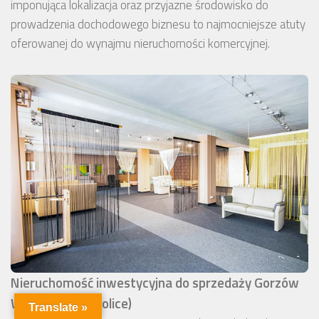
imponująca lokalizacja oraz przyjazne środowisko do
prowadzenia dochodowego biznesu to najmocniejsze atuty
oferowanej do wynajmu nieruchomości komercyjnej.
Nieruchomość inwestycyjna do sprzedaży Gorzów
Wielkopolski (okolice)
Translate »