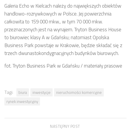
Galeria Echo w Kielcach należy do największych obiektów
handlowo-rozrywkowych w Polsce. Jej powierzchnia
całkowita to 159 000 mkw., w tym 70 000 mkw.
przeznaczonych jest na wynajem. Tryton Business House
to biurowiec klasy A w Gdańsku; natomiast Opolska
Business Park powstaje w Krakowie, będzie składać się z
trzech dwunastokondygnacyjnych budynków biurowych.
fot. Tryton Business Park w Gdańsku / materiały prasowe
Tagi:
biura
inwestycje
nieruchomości komercyjne
rynek inwestycyjny
NASTĘPNY POST