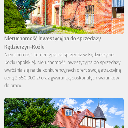
Nieruchomość inwestycyjna do sprzedaży
Kędzierzyn-Koźle
Nieruchomość komercyjna na sprzedaż w Kędzierzynie-
Koźlu (opolskie). Nieruchomość inwestycyjna do sprzedaży
wyróżnia się na tle konkurencyjnych ofert swoją atrakcyjną
ceną 2 550 000 zł oraz gwarancją doskonałych warunków
do pracy.