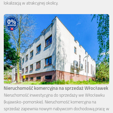
lokalizacją w atrakcyjnej okolicy.
Nieruchomość komercyjna na sprzedaż Włocławek
Nieruchomość inwestycyjna do sprzedaży we Włocławku
(kujawsko-pomorskie). Nieruchomość komercyjna na
sprzedaż zapewnia nowym nabywcom dochodową pracę w