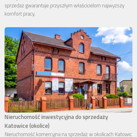
sprzedaż gwarantuje przyszłym właścicielom najwyższy
komfort pracy.
Nieruchomość inwestycyjna do sprzedaży
Katowice (okolice)
Nieruchomość komercyjna na sprzedaż w okolicach Katowic