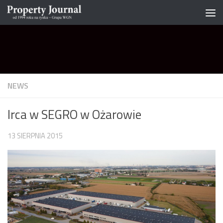
Skip to content
NEWS
Irca w SEGRO w Ożarowie
13 SIERPNIA 2015