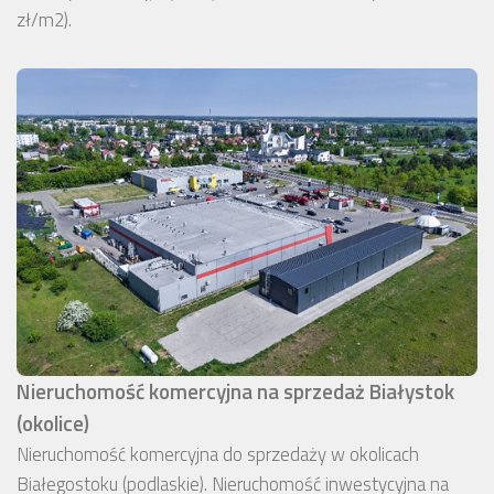
zł/m2).
Nieruchomość komercyjna na sprzedaż Białystok
(okolice)
Nieruchomość komercyjna do sprzedaży w okolicach
Białegostoku (podlaskie). Nieruchomość inwestycyjna na