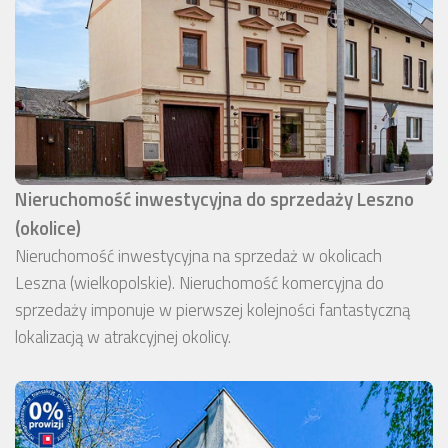
Nieruchomość inwestycyjna do sprzedaży Leszno
(okolice)
Nieruchomość inwestycyjna na sprzedaż w okolicach
Leszna (wielkopolskie). Nieruchomość komercyjna do
sprzedaży imponuje w pierwszej kolejności fantastyczną
lokalizacją w atrakcyjnej okolicy.