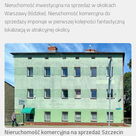
Nieruchomość inwestycyjna na sprzedaż w okolicach
Warszawy (łódzkie). Nieruchomość komercyjna do
sprzedaży imponuje w pierwszej kolejności fantastyczną
lokalizacją w atrakcyjnej okolicy.
Nieruchomość komercyjna na sprzedaż Szczecin