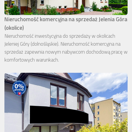
Nieruchomość komercyjna na sprzedaż Jelenia Góra
(okolice)
Nieruchomość inwestycyjna do sprzedaży w okolicach
Jeleniej Góry (dolnośląskie). Nieruchomość komercyjna na
sprzedaż zapewnia nowym nabywcom dochodową pracę w
komfortowych warunkach.