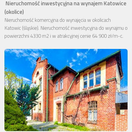
Nieruchomość inwestycyjna na wynajem Katowice
(okolice)
Nieruchomość komercyjna do wynajęcia w okolicach
Katowic (śląskie). Nieruchomość inwestycyjna do wynajmu o
powierzchni 4330 m2 i w atrakcyjnej cenie 64 900 zł/m-c.