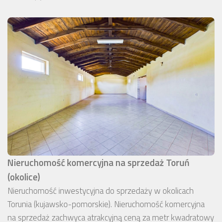
Nieruchomość komercyjna na sprzedaż Toruń
(okolice)
Nieruchomość inwestycyjna do sprzedaży w okolicach
Torunia (kujawsko-pomorskie). Nieruchomość komercyjna
na sprzedaż zachwyca atrakcyjną ceną za metr kwadratowy