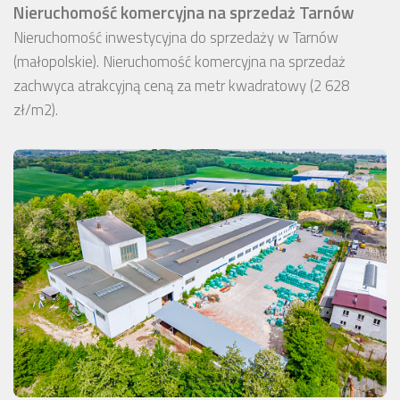
Nieruchomość komercyjna na sprzedaż Tarnów
Nieruchomość inwestycyjna do sprzedaży w Tarnów
(małopolskie). Nieruchomość komercyjna na sprzedaż
zachwyca atrakcyjną ceną za metr kwadratowy (2 628
zł/m2).