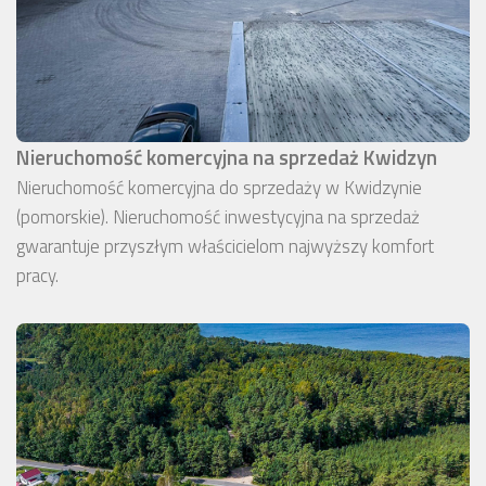
Nieruchomość komercyjna na sprzedaż Kwidzyn
Nieruchomość komercyjna do sprzedaży w Kwidzynie
(pomorskie). Nieruchomość inwestycyjna na sprzedaż
gwarantuje przyszłym właścicielom najwyższy komfort
pracy.