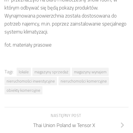
którym odbywać się będą pokazy produktów.
Wynajmowana powierzchnia została dostosowana do
potrzeb najemcy, m.in. poprzez zainstalowanie specjalnego
systemu klimatyzacji.
fot. materiały prasowe
Tagi:
lokale
magazyny sprzedaż
magazyny wynajem
nieruchomości inwestycyjne
nieruchomości komercyjne
obiekty komercyjne
NASTĘPNY POST
Thai Union Poland w Tensor X