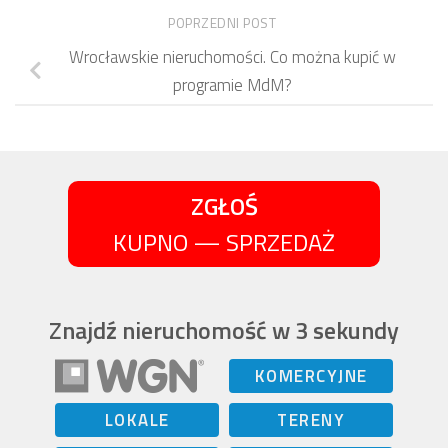
POPRZEDNI POST
Wrocławskie nieruchomości. Co można kupić w
programie MdM?
ZGŁOŚ
KUPNO — SPRZEDAŻ
Znajdź nieruchomość w 3 sekundy
KOMERCYJNE
LOKALE
TERENY