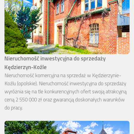
Nieruchomość inwestycyjna do sprzedaży
Kędzierzyn-Koźle
Nieruchomość komercyjna na sprzedaż w Kędzierzynie-
Koźlu (opolskie). Nieruchomość inwestycyjna do sprzedaży
wyróżnia się na tle konkurencyjnych ofert swoją atrakcyjną
ceną 2 550 000 zł oraz gwarancją doskonałych warunków
do pracy.