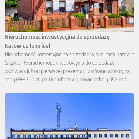
Nieruchomość inwestycyjna do sprzedaży
Katowice (okolice)
Nieruchomość komercyjna na sprzedaż w okolicach Katowic
(śląskie). Nieruchomość inwestycyjna do sprzedaży
zachwyca już od pierwszej prezentacji zarówno atrakcyjną
ceną 699 700 zł, jak i komfortową powierzchnią 357 m2.