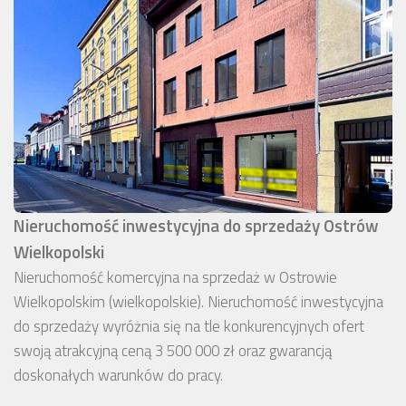
Nieruchomość inwestycyjna do sprzedaży Ostrów
Wielkopolski
Nieruchomość komercyjna na sprzedaż w Ostrowie
Wielkopolskim (wielkopolskie). Nieruchomość inwestycyjna
do sprzedaży wyróżnia się na tle konkurencyjnych ofert
swoją atrakcyjną ceną 3 500 000 zł oraz gwarancją
doskonałych warunków do pracy.