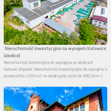
Nieruchomość inwestycyjna na wynajem Katowice
(okolice)
Nieruchomość komercyjna do wynajęcia w okolicach
Katowic (śląskie). Nieruchomość inwestycyjna do wynajmu o
powierzchni 4330 m2 i w atrakcyjnej cenie 64 900 zł/m-c.