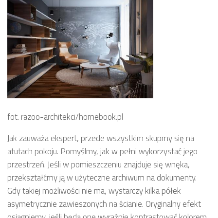
fot. razoo-architekci/homebook.pl
Jak zauważa ekspert, przede wszystkim skupmy się na
atutach pokoju. Pomyślmy, jak w pełni wykorzystać jego
przestrzeń. Jeśli w pomieszczeniu znajduje się wnęka,
przekształćmy ją w użyteczne archiwum na dokumenty.
Gdy takiej możliwości nie ma, wystarczy kilka półek
asymetrycznie zawieszonych na ścianie. Oryginalny efekt
osiągniemy, jeśli będą one wyraźnie kontrastować kolorem.