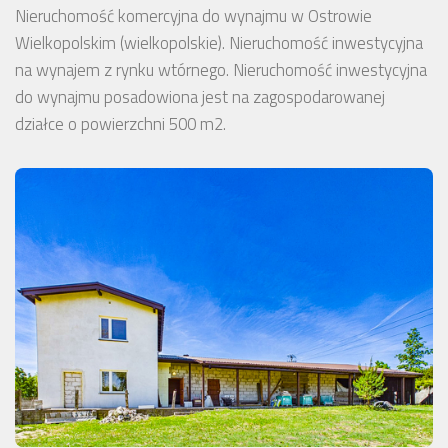
Nieruchomość komercyjna do wynajmu w Ostrowie
Wielkopolskim (wielkopolskie). Nieruchomość inwestycyjna
na wynajem z rynku wtórnego. Nieruchomość inwestycyjna
do wynajmu posadowiona jest na zagospodarowanej
działce o powierzchni 500 m2.