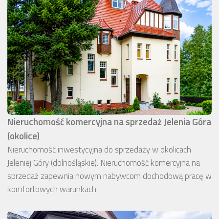
Nieruchomość komercyjna na sprzedaż Jelenia Góra
(okolice)
Nieruchomość inwestycyjna do sprzedaży w okolicach
Jeleniej Góry (dolnośląskie). Nieruchomość komercyjna na
sprzedaż zapewnia nowym nabywcom dochodową pracę w
komfortowych warunkach.