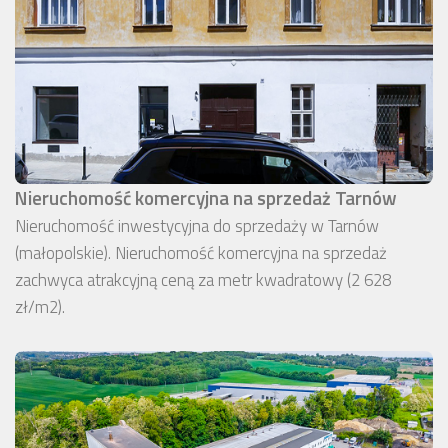
Nieruchomość komercyjna na sprzedaż Tarnów
Nieruchomość inwestycyjna do sprzedaży w Tarnów
(małopolskie). Nieruchomość komercyjna na sprzedaż
zachwyca atrakcyjną ceną za metr kwadratowy (2 628
zł/m2).