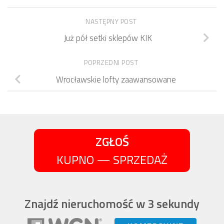
NASTĘPNY POST
Już pół setki sklepów KIK
POPRZEDNI POST
Wrocławskie lofty zaawansowane
ZGŁOŚ
KUPNO — SPRZEDAŻ
Znajdź nieruchomość w 3 sekundy