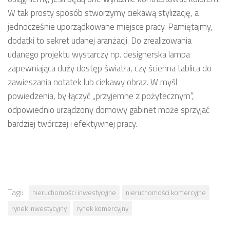
W tak prosty sposób stworzymy ciekawą stylizację, a
jednocześnie uporządkowane miejsce pracy. Pamiętajmy,
dodatki to sekret udanej aranżacji. Do zrealizowania
udanego projektu wystarczy np. designerska lampa
zapewniająca duży dostęp światła, czy ścienna tablica do
zawieszania notatek lub ciekawy obraz. W myśl
powiedzenia, by łączyć „przyjemne z pożytecznym”,
odpowiednio urządzony domowy gabinet może sprzyjać
bardziej twórczej i efektywnej pracy.
Tagi:
nieruchomości inwestycyjne
nieruchomości komercyjne
rynek inwestycyjny
rynek komercyjny