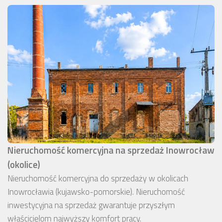
Nieruchomość komercyjna na sprzedaż Inowrocław
(okolice)
Nieruchomość komercyjna do sprzedaży w okolicach
Inowrocławia (kujawsko-pomorskie). Nieruchomość
inwestycyjna na sprzedaż gwarantuje przyszłym
właścicielom najwyższy komfort pracy.