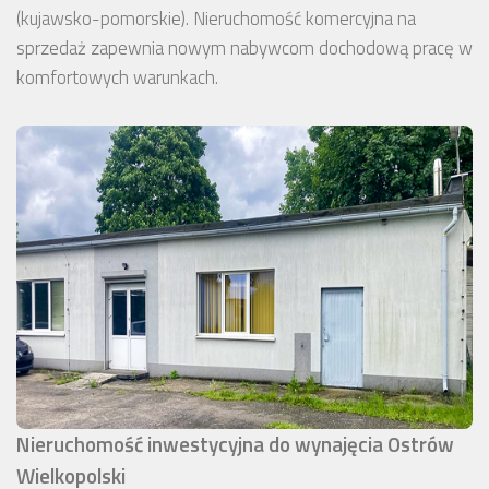
(kujawsko-pomorskie). Nieruchomość komercyjna na
sprzedaż zapewnia nowym nabywcom dochodową pracę w
komfortowych warunkach.
Nieruchomość inwestycyjna do wynajęcia Ostrów
Wielkopolski