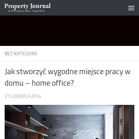
Skip to content
BEZ KATEGORII
Jak stworzyć wygodne miejsce pracy w
domu – home office?
21 CZERWCA 2014