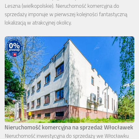
Leszna (wielkopolskie). Nieruchomość komercyjna do
sprzedaży imponuje w pierwszej kolejności fantastyczną
lokalizacją w atrakcyjnej okolicy.
Nieruchomość komercyjna na sprzedaż Włocławek
Nieruchomość inwestycyjna do sprzedaży we Włocławku