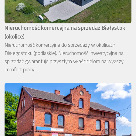
Nieruchomość komercyjna na sprzedaż Białystok
(okolice)
Nieruchomość komercyjna do sprzedaży w okolicach
Białegostoku (podlaskie). Nieruchomość inwestycyjna na
sprzedaż gwarantuje przyszłym właścicielom najwyższy
komfort pracy.