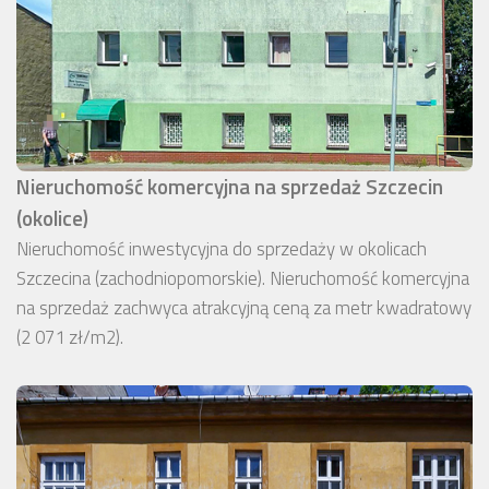
Nieruchomość komercyjna na sprzedaż Szczecin
(okolice)
Nieruchomość inwestycyjna do sprzedaży w okolicach
Szczecina (zachodniopomorskie). Nieruchomość komercyjna
na sprzedaż zachwyca atrakcyjną ceną za metr kwadratowy
(2 071 zł/m2).