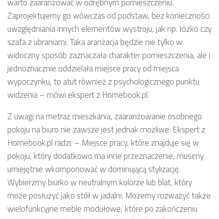
warto zaaranżować w odrębnym pomieszczeniu.
Zaprojektujemy go wówczas od podstaw, bez konieczności
uwzględniania innych elementów wystroju, jak np. łóżko czy
szafa z ubraniami. Taka aranżacja będzie nie tylko w
widoczny sposób zaznaczała charakter pomieszczenia, ale i
jednoznacznie oddzielała miejsce pracy od miejsca
wypoczynku, to atut również z psychologicznego punktu
widzenia – mówi ekspert z Homebook.pl.
Z uwagi na metraż mieszkania, zaaranżowanie osobnego
pokoju na biuro nie zawsze jest jednak możliwe. Ekspert z
Homebook.pl radzi: – Miejsce pracy, które znajduje się w
pokoju, który dodatkowo ma inne przeznaczenie, musimy
umiejętnie wkomponować w dominującą stylizację.
Wybierzmy biurko w neutralnym kolorze lub blat, który
może posłużyć jako stół w jadalni. Możemy rozważyć także
wielofunkcyjne meble modułowe, które po zakończeniu