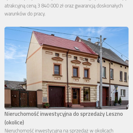
atrakcyjną ceną 3 840 000 zł oraz gwarancją doskonałych
warunków do pracy.
Nieruchomość inwestycyjna do sprzedaży Leszno
(okolice)
Nieruchomość inwestycyjna na sprzedaż w okolicach