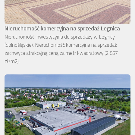
Nieruchomość komercyjna na sprzedaż Legnica
Nieruchomość inwestycyjna do sprzedaży w Legnicy
(dolnośląskie). Nieruchomość komercyjna na sprzedaż
zachwyca atrakcyjną ceną za metr kwadratowy (2 857
zł/m2).