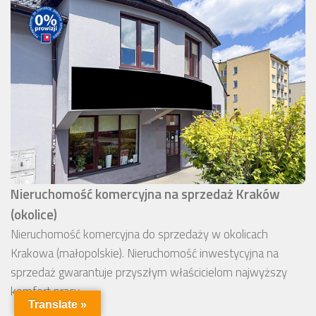
Nieruchomość komercyjna na sprzedaż Kraków
(okolice)
Nieruchomość komercyjna do sprzedaży w okolicach
Krakowa (małopolskie). Nieruchomość inwestycyjna na
sprzedaż gwarantuje przyszłym właścicielom najwyższy
komfort pracy.
Translate »