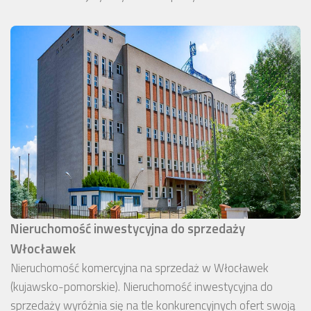
Nieruchomość inwestycyjna do sprzedaży
Włocławek
Nieruchomość komercyjna na sprzedaż w Włocławek
(kujawsko-pomorskie). Nieruchomość inwestycyjna do
sprzedaży wyróżnia się na tle konkurencyjnych ofert swoją