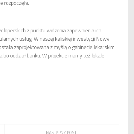
ie rozpoczęła.
eloperskich z punktu widzenia zapewnienia ich
arnych usług. W naszej kaliskiej inwestycji Nowy
została zaprojektowana z myślą o gabinecie lekarskim
lbo oddział banku. W projekcie mamy też lokale
NASTĘPNY POST