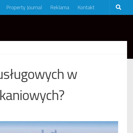
Property Journal
Reklama
Kontakt
i usługowych w
zkaniowych?