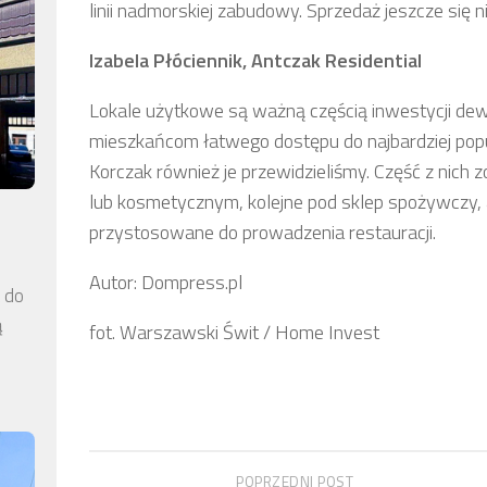
linii nadmorskiej zabudowy. Sprzedaż jeszcze się n
Izabela Płóciennik, Antczak Residential
Lokale użytkowe są ważną częścią inwestycji dew
mieszkańcom łatwego dostępu do najbardziej popul
Korczak również je przewidzieliśmy. Część z nich 
lub kosmetycznym, kolejne pod sklep spożywczy, a
przystosowane do prowadzenia restauracji.
Autor: Dompress.pl
a do
ą
fot. Warszawski Świt / Home Invest
POPRZEDNI POST