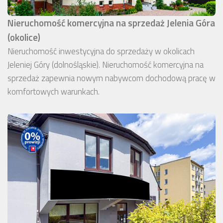
Nieruchomość komercyjna na sprzedaż Jelenia Góra
(okolice)
Nieruchomość inwestycyjna do sprzedaży w okolicach
Jeleniej Góry (dolnośląskie). Nieruchomość komercyjna na
sprzedaż zapewnia nowym nabywcom dochodową pracę w
komfortowych warunkach.