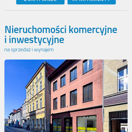
Nieruchomości komercyjne
i inwestycyjne
na sprzedaż i wynajem