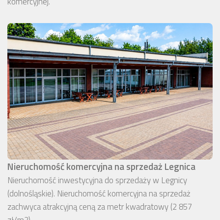
komercyjnej.
Nieruchomość komercyjna na sprzedaż Legnica
Nieruchomość inwestycyjna do sprzedaży w Legnicy
(dolnośląskie). Nieruchomość komercyjna na sprzedaż
zachwyca atrakcyjną ceną za metr kwadratowy (2 857