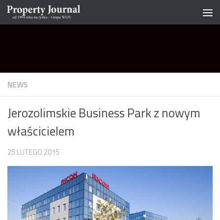
Skip to content
NEWS
Jerozolimskie Business Park z nowym
właścicielem
25 LUTEGO 2015