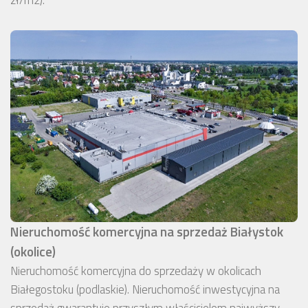
zł/m2).
Nieruchomość komercyjna na sprzedaż Białystok
(okolice)
Nieruchomość komercyjna do sprzedaży w okolicach
Białegostoku (podlaskie). Nieruchomość inwestycyjna na
sprzedaż gwarantuje przyszłym właścicielom najwyższy