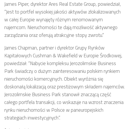
James Piper, dyrektor Ares Real Estate Group, powiedział,
“Jest to portfel wysokiej jakości aktywów zlokalizowanych
w całej Europie wynajęty różnym renomowanym
najemcom. Nieruchomości te dają możliwość aktywnego
zarządzania oraz oferują atrakcyjne stopy zwrotu.”
James Chapman, partner i dyrektor Grupy Rynków
Kapitałowych Cushman & Wakefield w Europie Środkowej,
powiedział: “Nabycie kompleksu Jerozolimskie Business
Park świadczy o dużym zainteresowaniu polskim rynkiem
nieruchomości komercyjnych. Obiekt wyróżnia się
doskonałą lokalizacją oraz prestiżowym składem najemców.
Jerozolimskie Business Park stanowił znaczącą część
całego portfela transakcji, co wskazuje na wzrost znaczenia
rynku nieruchomości w Polsce w paneuropejskich
strategiach inwestycyjnych”.