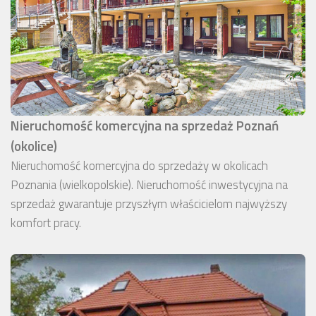
Nieruchomość komercyjna na sprzedaż Poznań
(okolice)
Nieruchomość komercyjna do sprzedaży w okolicach
Poznania (wielkopolskie). Nieruchomość inwestycyjna na
sprzedaż gwarantuje przyszłym właścicielom najwyższy
komfort pracy.