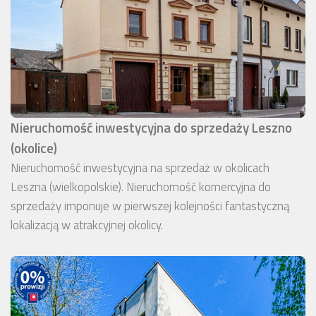
Nieruchomość inwestycyjna do sprzedaży Leszno
(okolice)
Nieruchomość inwestycyjna na sprzedaż w okolicach
Leszna (wielkopolskie). Nieruchomość komercyjna do
sprzedaży imponuje w pierwszej kolejności fantastyczną
lokalizacją w atrakcyjnej okolicy.