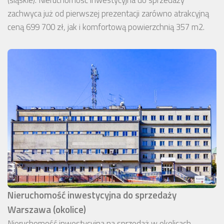
zachwyca już od pierwszej prezentacji zarówno atrakcyjną
ceną 699 700 zł, jak i komfortową powierzchnią 357 m2.
Nieruchomość inwestycyjna do sprzedaży
Warszawa (okolice)
Nieruchomość inwestycyjna na sprzedaż w okolicach