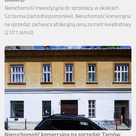
Nieruchomość inwestycyjna do sprzedaży w okolicach
Szczecina (zachodniopomorskie). Nieruchomość komercyjna
na sprzedaż zachwyca atrakcyjną ceną za metr kwadratowy
(2 071 zł/m2).
Nieruchomość komercyjna na sprzedaż Tarnów