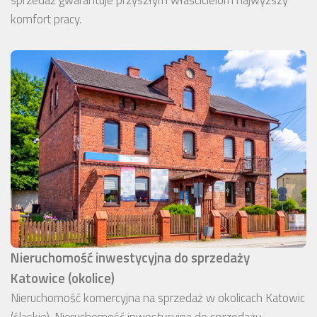
komfort pracy.
Nieruchomość inwestycyjna do sprzedaży
Katowice (okolice)
Nieruchomość komercyjna na sprzedaż w okolicach Katowic
(śląskie). Nieruchomość inwestycyjna do sprzedaży