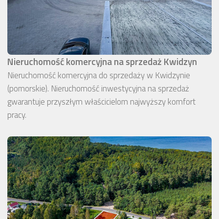
Nieruchomość komercyjna na sprzedaż Kwidzyn
Nieruchomość komercyjna do sprzedaży w Kwidzynie
(pomorskie). Nieruchomość inwestycyjna na sprzedaż
gwarantuje przyszłym właścicielom najwyższy komfort
pracy.