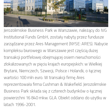
Jerozolimskie Business Park w Warszawie, należący do IVG
Institutional Funds GmbH, zostały nabyty przez fundusze
zarządzane przez Ares Management (NYSE: ARES). Nabycie
kompleksu biurowego w Warszawie jest częścią dużej
transakcji portfelowej obejmującej osiem nieruchomości
zlokalizowanych w pięciu krajach europejskich: w Wielkiej
Brytanii, Niemczech, Szwecji, Polsce i Holandii, o łącznej
wartości 100 mln euro. W transakcji firmę Ares
reprezentowała firma Cushman & Wakefield. Jerozolimskie
Business Park składa się z czterech budynków o łącznej
powierzchni 16 840 mkw. GLA. Obiekt oddano do użytku w
latach 1996-2001.