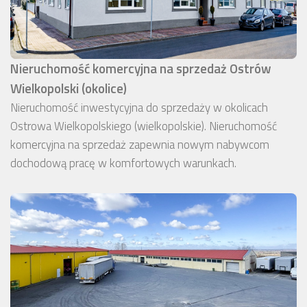
Nieruchomość komercyjna na sprzedaż Ostrów
Wielkopolski (okolice)
Nieruchomość inwestycyjna do sprzedaży w okolicach
Ostrowa Wielkopolskiego (wielkopolskie). Nieruchomość
komercyjna na sprzedaż zapewnia nowym nabywcom
dochodową pracę w komfortowych warunkach.