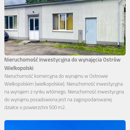
Nieruchomość inwestycyjna do wynajęcia Ostrów
Wielkopolski
Nieruchomość komercyjna do wynajmu w Ostrowie
Wielkopolskim (wielkopolskie). Nieruchomość inwestycyjna
na wynajem z rynku wtórnego. Nieruchomość inwestycyjna
do wynajmu posadowiona jest na zagospodarowanej
działce o powierzchni 500 m2.