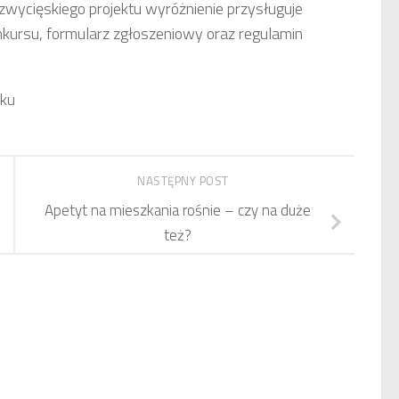
 zwycięskiego projektu wyróżnienie przysługuje
nkursu, formularz zgłoszeniowy oraz regulamin
oku
NASTĘPNY POST
Apetyt na mieszkania rośnie – czy na duże
też?