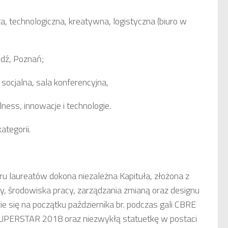
, technologiczna, kreatywna, logistyczna (biuro w
ódź, Poznań;
socjalna, sala konferencyjna,
ess, innowacje i technologie.
ategorii.
 laureatów dokona niezależna Kapituła, złożona z
ry, środowiska pracy, zarządzania zmianą oraz designu
ie się na początku października br. podczas gali CBRE
SUPERSTAR 2018 oraz niezwykłą statuetkę w postaci