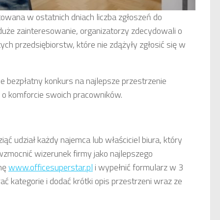
towana w ostatnich dniach liczba zgłoszeń do
że zainteresowanie, organizatorzy zdecydowali o
 tych przedsiębiorstw, które nie zdążyły zgłosić się w
 bezpłatny konkurs na najlepsze przestrzenie
 o komforcie swoich pracowników.
 udział każdy najemca lub właściciel biura, który
 wzmocnić wizerunek firmy jako najlepszego
onę
www.officesuperstar.pl
i wypełnić formularz w 3
 kategorie i dodać krótki opis przestrzeni wraz ze