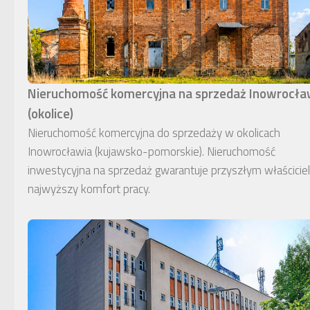
Nieruchomość komercyjna na sprzedaż Inowrocł
(okolice)
Nieruchomość komercyjna do sprzedaży w okolicach
Inowrocławia (kujawsko-pomorskie). Nieruchomość
inwestycyjna na sprzedaż gwarantuje przyszłym właścici
najwyższy komfort pracy.