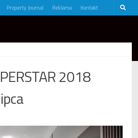
Property Journal
Reklama
Kontakt
UPERSTAR 2018
ipca