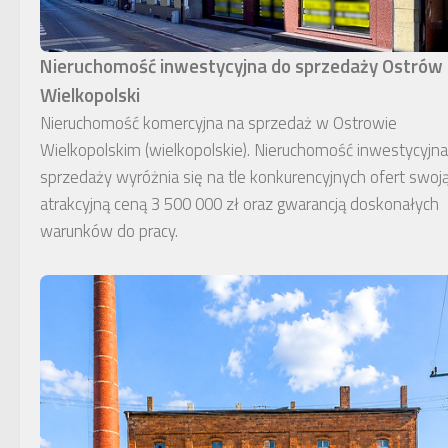
Nieruchomość inwestycyjna do sprzedaży Ostrów
Wielkopolski
Nieruchomość komercyjna na sprzedaż w Ostrowie
Wielkopolskim (wielkopolskie). Nieruchomość inwestycyjn
sprzedaży wyróżnia się na tle konkurencyjnych ofert swoj
atrakcyjną ceną 3 500 000 zł oraz gwarancją doskonałych
warunków do pracy.