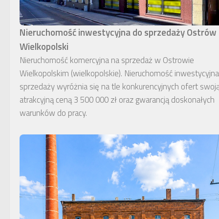
Nieruchomość inwestycyjna do sprzedaży Ostrów
Wielkopolski
Nieruchomość komercyjna na sprzedaż w Ostrowie
Wielkopolskim (wielkopolskie). Nieruchomość inwestycyjn
sprzedaży wyróżnia się na tle konkurencyjnych ofert swoj
atrakcyjną ceną 3 500 000 zł oraz gwarancją doskonałych
warunków do pracy.