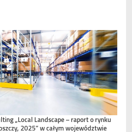
ting „Local Landscape – raport o rynku
zczy, 2025” w całym województwie