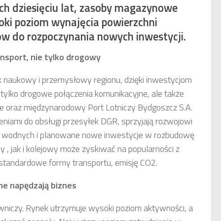
ch dziesięciu lat, zasoby magazynowe
soki poziom wynajęcia powierzchni
 do rozpoczynania nowych inwestycji.
nsport, nie tylko drogowy
ek naukowy i przemysłowy regionu, dzięki inwestycjom
e tylko drogowe połączenia komunikacyjne, ale także
e oraz międzynarodowy Port Lotniczy Bydgoszcz S.A.
niami do obsługi przesyłek DGR, sprzyjają rozwojowi
óg wodnych i planowane nowe inwestycje w rozbudowę
y , jak i kolejowy może zyskiwać na popularności z
standardowe formy transportu, emisję CO2.
lne napędzają biznes
owniczy. Rynek utrzymuje wysoki poziom aktywności, a