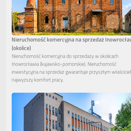
Nieruchomość komercyjna na sprzedaż Inowrocł
(okolice)
Nieruchomość komercyjna do sprzedaży w okolicach
Inowrocławia (kujawsko-pomorskie). Nieruchomość
inwestycyjna na sprzedaż gwarantuje przyszłym właścici
najwyższy komfort pracy.