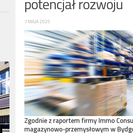
potencjał rozwoju
7 MAJA 2025
Zgodnie z raportem firmy Immo Consul
magazynowo-przemysłowym w Bydgos