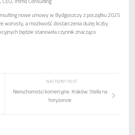
, CEO, Immo Consulting
onsulting nowe umowy w Bydgoszczy z początku 2025
e wzrosty, a możliwość dostarczenia dużej liczby
yjnych będzie stanowiła czynnik znacząco
NASTĘPNY POST
Nieruchomości komercyjne. Kraków: Stella na
horyzoncie