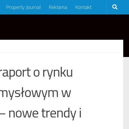
Property Journal
Reklama
Kontakt
raport o rynku
emysłowym w
 nowe trendy i