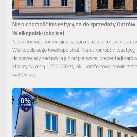
Nieruchomość inwestycyjna do sprzedaży Ostrów
Wielkopolski (okolice)
Nieruchomość komercyjna na sprzedaż w okolicach Ostro
Wielkopolskiego (wielkopolskie). Nieruchomość inwestycyj
do sprzedaży zachwyca już od pierwszej prezentacji zaró
atrakcyjną ceną 1 230 000 zł, jak i komfortową powierzchn
448,05 m2.