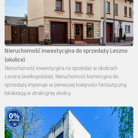
Nieruchomość inwestycyjna do sprzedaży Leszno
(okolice)
Nieruchomość inwestycyjna na sprzedaż w okolicach
Leszna (wielkopolskie). Nieruchomość komercyjna do
sprzedaży imponuje w pierwszej kolejności fantastyczną
lokalizacją w atrakcyjnej okolicy.