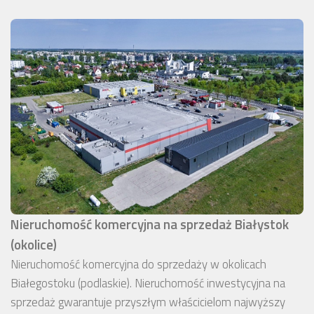
Nieruchomość komercyjna na sprzedaż Białystok
(okolice)
Nieruchomość komercyjna do sprzedaży w okolicach
Białegostoku (podlaskie). Nieruchomość inwestycyjna na
sprzedaż gwarantuje przyszłym właścicielom najwyższy