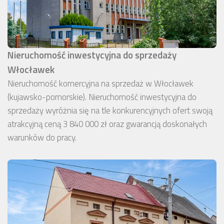
Nieruchomość inwestycyjna do sprzedaży
Włocławek
Nieruchomość komercyjna na sprzedaż w Włocławek
(kujawsko-pomorskie). Nieruchomość inwestycyjna do
sprzedaży wyróżnia się na tle konkurencyjnych ofert swoją
atrakcyjną ceną 3 840 000 zł oraz gwarancją doskonałych
warunków do pracy.