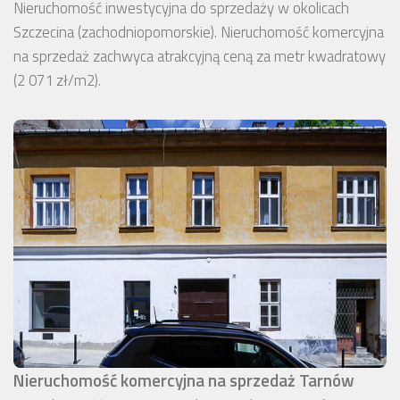
Nieruchomość inwestycyjna do sprzedaży w okolicach
Szczecina (zachodniopomorskie). Nieruchomość komercyjna
na sprzedaż zachwyca atrakcyjną ceną za metr kwadratowy
(2 071 zł/m2).
Nieruchomość komercyjna na sprzedaż Tarnów