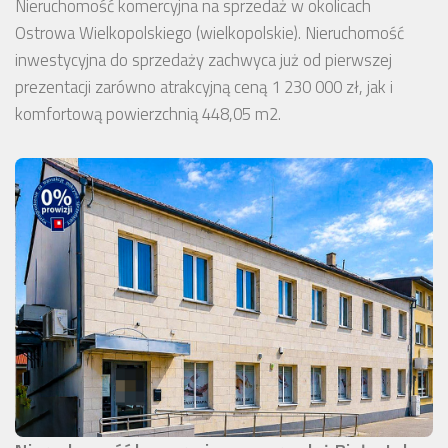
Nieruchomość komercyjna na sprzedaż w okolicach
Ostrowa Wielkopolskiego (wielkopolskie). Nieruchomość
inwestycyjna do sprzedaży zachwyca już od pierwszej
prezentacji zarówno atrakcyjną ceną 1 230 000 zł, jak i
komfortową powierzchnią 448,05 m2.