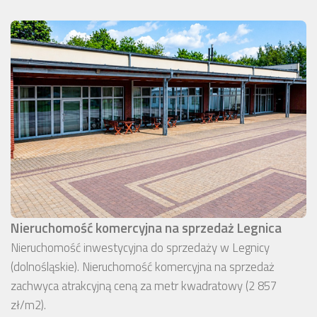
Nieruchomość komercyjna na sprzedaż Legnica
Nieruchomość inwestycyjna do sprzedaży w Legnicy
(dolnośląskie). Nieruchomość komercyjna na sprzedaż
zachwyca atrakcyjną ceną za metr kwadratowy (2 857
zł/m2).