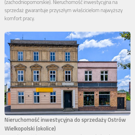
(zachodniopomorskie). Nieruchomość inwestycyjna na
sprzedaż gwarantuje przyszłym właścicielom najwyższy
komfort pracy.
Nieruchomość inwestycyjna do sprzedaży Ostrów
Wielkopolski (okolice)