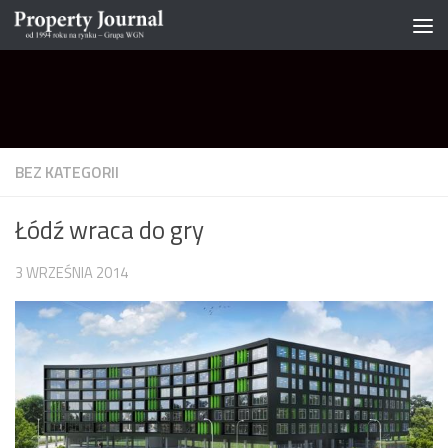
Skip to content
BEZ KATEGORII
Łódź wraca do gry
3 WRZEŚNIA 2014