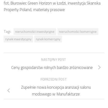
fot. Biurowiec Green Horizon w Łodzi, inwestycja Skanska
Property Poland, materiały prasowe
Tagi:
nieruchomości inwestycyjne
nieruchomości komercyjne
rynek inwestycyjny
rynek komercyjny
NASTĘPNY POST
Ceny gospodarstw rolnych bardzo zróżnicowane
POPRZEDNI POST
Zupełnie nowa koncepcja aranżacji salonu
modowego w Manufakturze