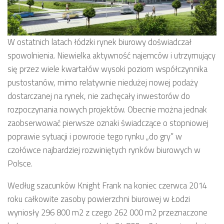
W ostatnich latach łódzki rynek biurowy doświadczał
spowolnienia. Niewielka aktywność najemców i utrzymujący
się przez wiele kwartałów wysoki poziom współczynnika
pustostanów, mimo relatywnie niedużej nowej podaży
dostarczanej na rynek, nie zachęcały inwestorów do
rozpoczynania nowych projektów. Obecnie można jednak
zaobserwować pierwsze oznaki świadczące o stopniowej
poprawie sytuacji i powrocie tego rynku „do gry” w
czołówce najbardziej rozwiniętych rynków biurowych w
Polsce.
Według szacunków Knight Frank na koniec czerwca 2014
roku całkowite zasoby powierzchni biurowej w Łodzi
wyniosły 296 800 m2 z czego 262 000 m2 przeznaczone