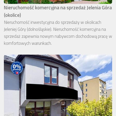
Nieruchomość komercyjna na sprzedaż Jelenia Góra
(okolice)
Nieruchomość inwestycyjna do sprzedaży w okolicach
Jeleniej Góry (dolnośląskie). Nieruchomość komercyjna na
sprzedaż zapewnia nowym nabywcom dochodową pracę w
komfortowych warunkach.