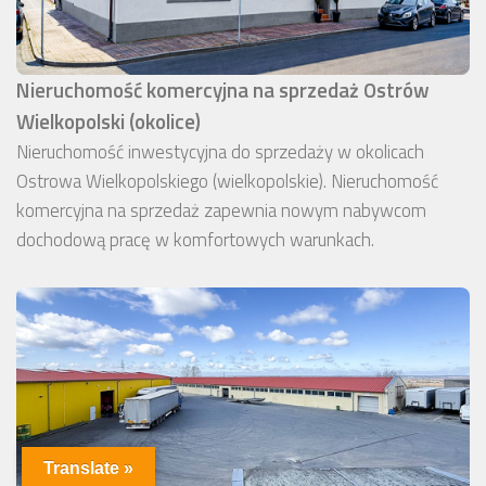
Nieruchomość komercyjna na sprzedaż Ostrów
Wielkopolski (okolice)
Nieruchomość inwestycyjna do sprzedaży w okolicach
Ostrowa Wielkopolskiego (wielkopolskie). Nieruchomość
komercyjna na sprzedaż zapewnia nowym nabywcom
dochodową pracę w komfortowych warunkach.
Translate »