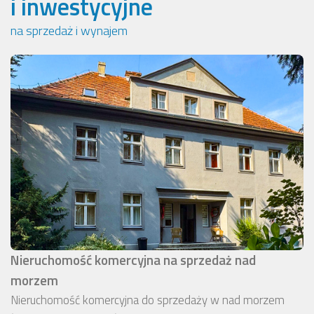
i inwestycyjne
na sprzedaż i wynajem
Nieruchomość komercyjna na sprzedaż nad
morzem
Nieruchomość komercyjna do sprzedaży w nad morzem