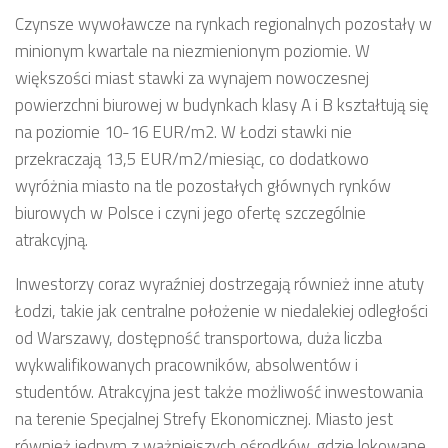
Czynsze wywoławcze na rynkach regionalnych pozostały w
minionym kwartale na niezmienionym poziomie. W
większości miast stawki za wynajem nowoczesnej
powierzchni biurowej w budynkach klasy A i B kształtują się
na poziomie 10-16 EUR/m2. W Łodzi stawki nie
przekraczają 13,5 EUR/m2/miesiąc, co dodatkowo
wyróżnia miasto na tle pozostałych głównych rynków
biurowych w Polsce i czyni jego ofertę szczególnie
atrakcyjną.
Inwestorzy coraz wyraźniej dostrzegają również inne atuty
Łodzi, takie jak centralne położenie w niedalekiej odległości
od Warszawy, dostępność transportowa, duża liczba
wykwalifikowanych pracowników, absolwentów i
studentów. Atrakcyjna jest także możliwość inwestowania
na terenie Specjalnej Strefy Ekonomicznej. Miasto jest
również jednym z ważniejszych ośrodków, gdzie lokowane