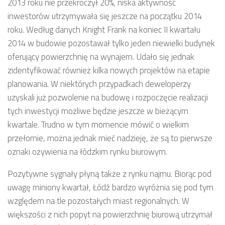
2013 roku nie przekroczył 20%, niska aktywność
inwestorów utrzymywała się jeszcze na początku 2014
roku. Według danych Knight Frank na koniec II kwartału
2014 w budowie pozostawał tylko jeden niewielki budynek
oferujący powierzchnię na wynajem. Udało się jednak
zidentyfikować również kilka nowych projektów na etapie
planowania. W niektórych przypadkach deweloperzy
uzyskali już pozwolenie na budowę i rozpoczęcie realizacji
tych inwestycji możliwe będzie jeszcze w bieżącym
kwartale. Trudno w tym momencie mówić o wielkim
przełomie, można jednak mieć nadzieję, że są to pierwsze
oznaki ożywienia na łódzkim rynku biurowym.
Pozytywne sygnały płyną także z rynku najmu. Biorąc pod
uwagę miniony kwartał, Łódź bardzo wyróżnia się pod tym
względem na tle pozostałych miast regionalnych. W
większości z nich popyt na powierzchnię biurową utrzymał