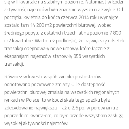
się w II kwartale na stabilnym poziomie. Natomiast w Łodzi
aktywność najemców była znacznie wyższa niż zwykle. Od
początku kwietnia do końca czerwca 2014 roku wynajęte
zostało tam 14 200 m2 powierzchni biurowej, wobec
średniego popytu z ostatnich trzech lat na poziomie 7 800
m2 kwartalnie. Warto też podkreślić, że największy odsetek
transakcji obejmowały nowe umowy, które łącznie z
ekspansjami najemców stanowiły 85% wszystkich
transakcji.
Również w kwestii współczynnika pustostanów
odnotowano pozytywne zmiany. O ile dostępność
powierzchni biurowej zmalała na wszystkich regionalnych
rynkach w Polsce, to w Łodzi skala tego spadku była
zdecydowanie największa – aż o 2,6 pp. w porównaniu z
poprzednim kwartałem, co było przede wszystkim zasługą
wysokiej aktywności najemców.