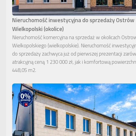
Nieruchomość inwestycyjna do sprzedaży Ostrów
Wielkopolski (okolice)
Nieruchomość komercyjna na sprzedaż w okolicach Ostro
Wielkopolskiego (wielkopolskie). Nieruchomość inwestycyj
do sprzedaży zachwyca już od pierwszej prezentacji zaró
atrakcyjną ceną 1 230 000 zł, jak i komfortową powierzchn
448,05 m2.