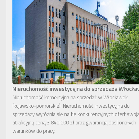
Nieruchomość inwestycyjna do sprzedaży Włocł
Nieruchomość komercyjna na sprzedaż w Włocławek
(kujawsko-pomorskie). Nieruchomość inwestycyjna do
sprzedaży wyróżnia się na tle konkurencyjnych ofert swoj
atrakcyjną ceną 3 840 000 zł oraz gwarancją doskonałych
warunków do pracy.