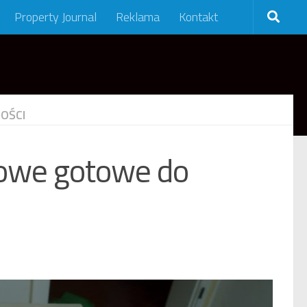
Property Journal
Reklama
Kontakt
OŚCI
owe gotowe do