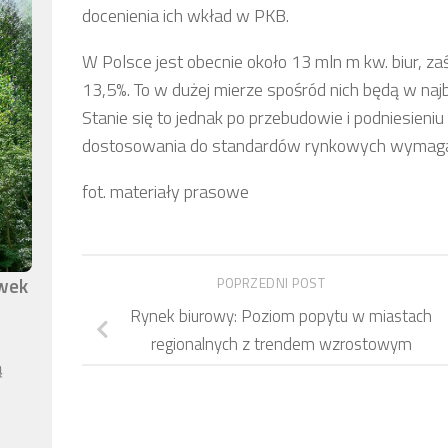
docenienia ich wkład w PKB.
W Polsce jest obecnie około 13 mln m kw. biur, z
13,5%. To w dużej mierze spośród nich będą w najb
Stanie się to jednak po przebudowie i podniesieni
dostosowania do standardów rynkowych wymaga n
fot. materiały prasowe
awek
POPRZEDNI POST
Rynek biurowy: Poziom popytu w miastach
regionalnych z trendem wzrostowym
ą