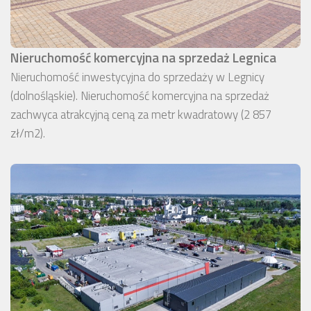
Nieruchomość komercyjna na sprzedaż Legnica
Nieruchomość inwestycyjna do sprzedaży w Legnicy
(dolnośląskie). Nieruchomość komercyjna na sprzedaż
zachwyca atrakcyjną ceną za metr kwadratowy (2 857
zł/m2).