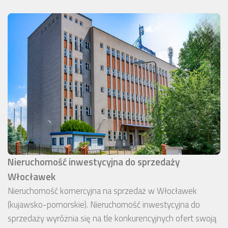
Nieruchomość inwestycyjna do sprzedaży
Włocławek
Nieruchomość komercyjna na sprzedaż w Włocławek
(kujawsko-pomorskie). Nieruchomość inwestycyjna do
sprzedaży wyróżnia się na tle konkurencyjnych ofert swoją