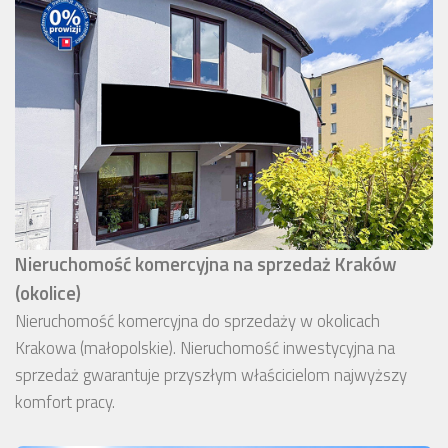
Nieruchomość komercyjna na sprzedaż Kraków
(okolice)
Nieruchomość komercyjna do sprzedaży w okolicach
Krakowa (małopolskie). Nieruchomość inwestycyjna na
sprzedaż gwarantuje przyszłym właścicielom najwyższy
komfort pracy.