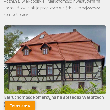
Poznania (wielkopolskie). Nieruchomość inwestycyjna na
sprzedaż gwarantuje przyszłym właścicielom najwyższy
komfort pracy.
Nieruchomość komercyjna na sprzedaż Wałbrzych
(okolice)
Translate »