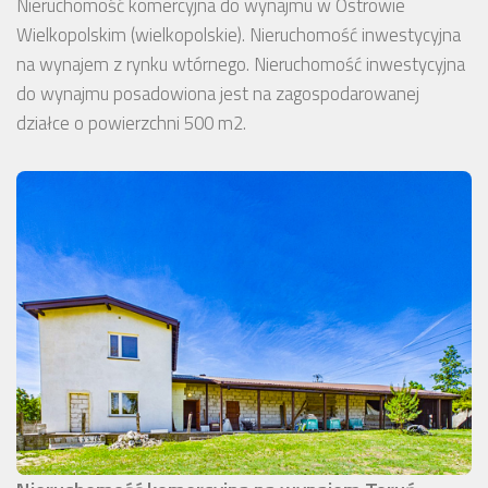
Nieruchomość komercyjna do wynajmu w Ostrowie
Wielkopolskim (wielkopolskie). Nieruchomość inwestycyjna
na wynajem z rynku wtórnego. Nieruchomość inwestycyjna
do wynajmu posadowiona jest na zagospodarowanej
działce o powierzchni 500 m2.