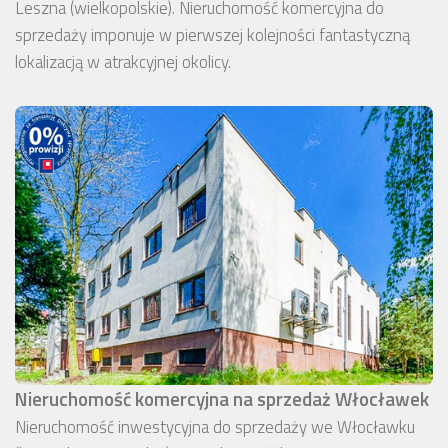
Leszna (wielkopolskie). Nieruchomość komercyjna do
sprzedaży imponuje w pierwszej kolejności fantastyczną
lokalizacją w atrakcyjnej okolicy.
Nieruchomość komercyjna na sprzedaż Włocławek
Nieruchomość inwestycyjna do sprzedaży we Włocławku