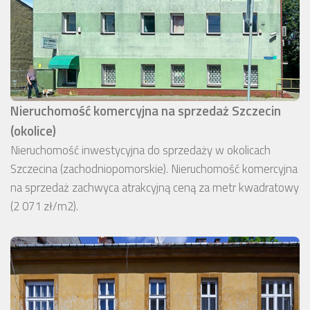
Nieruchomość komercyjna na sprzedaż Szczecin
(okolice)
Nieruchomość inwestycyjna do sprzedaży w okolicach
Szczecina (zachodniopomorskie). Nieruchomość komercyjna
na sprzedaż zachwyca atrakcyjną ceną za metr kwadratowy
(2 071 zł/m2).