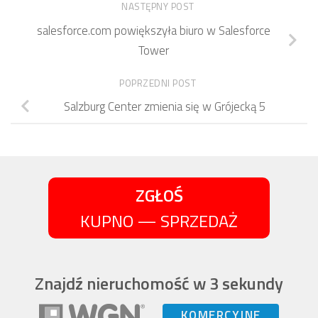
NASTĘPNY POST
salesforce.com powiększyła biuro w Salesforce
Tower
POPRZEDNI POST
Salzburg Center zmienia się w Grójecką 5
ZGŁOŚ
KUPNO — SPRZEDAŻ
Znajdź nieruchomość w 3 sekundy
KOMERCYJNE