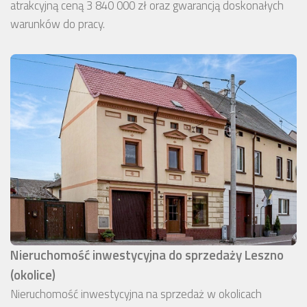
atrakcyjną ceną 3 840 000 zł oraz gwarancją doskonałych
warunków do pracy.
Nieruchomość inwestycyjna do sprzedaży Leszno
(okolice)
Nieruchomość inwestycyjna na sprzedaż w okolicach