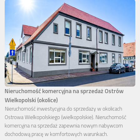
Nieruchomość komercyjna na sprzedaż Ostrów
Wielkopolski (okolice)
Nieruchomość inwestycyjna do sprzedaży w okolicach
Ostrowa Wielkopolskiego (wielkopolskie). Nieruchomość
komercyjna na sprzedaż zapewnia nowym nabywcom
dochodową pracę w komfortowych warunkach.