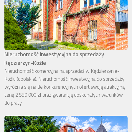
Nieruchomość inwestycyjna do sprzedaży
Kędzierzyn-Koźle
Nieruchomość komercyjna na sprzedaż w Kędzierzynie-
Koźlu (opolskie). Nieruchomość inwestycyjna do sprzedaży
wyróżnia się na tle konkurencyjnych ofert swoją atrakcyjną
ceną 2 550 000 zł oraz gwarancją doskonałych warunków
do pracy.