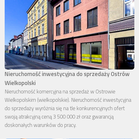
Nieruchomość inwestycyjna do sprzedaży Ostrów
Wielkopolski
Nieruchomość komercyjna na sprzedaż w Ostrowie
Wielkopolskim (wielkopolskie). Nieruchomość inwestycyjna
do sprzedaży wyróżnia się na tle konkurencyjnych ofert
swoją atrakcyjną ceną 3 500 000 zł oraz gwarancją
doskonałych warunków do pracy.