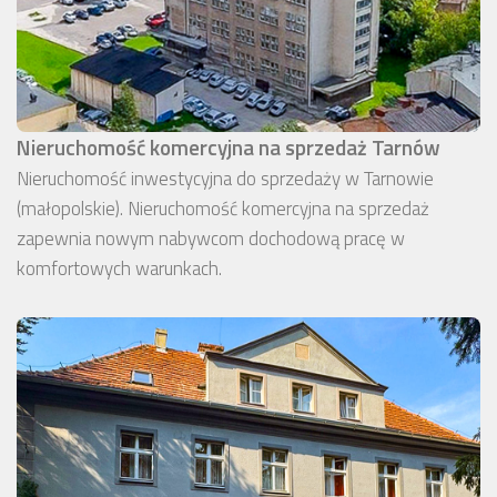
Nieruchomość komercyjna na sprzedaż Tarnów
Nieruchomość inwestycyjna do sprzedaży w Tarnowie
(małopolskie). Nieruchomość komercyjna na sprzedaż
zapewnia nowym nabywcom dochodową pracę w
komfortowych warunkach.