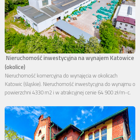
Nieruchomość inwestycyjna na wynajem Katowice
(okolice)
Nieruchomość komercyjna do wynajęcia w okolicach
Katowic (śląskie). Nieruchomość inwestycyjna do wynajmu o
powierzchni 4330 m2 i w atrakcyjnej cenie 64 900 zł/m-c.