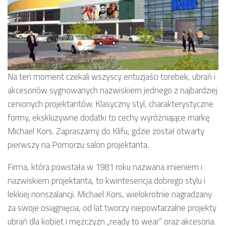
Na ten moment czekali wszyscy entuzjaści torebek, ubrań i
akcesoriów sygnowanych nazwiskiem jednego z najbardziej
cenionych projektantów. Klasyczny styl, charakterystyczne
formy, ekskluzywne dodatki to cechy wyróżniające markę
Michael Kors. Zapraszamy do Klifu, gdzie został otwarty
pierwszy na Pomorzu salon projektanta.
Firma, która powstała w 1981 roku nazwana imieniem i
nazwiskiem projektanta, to kwintesencja dobrego stylu i
lekkiej nonszalancji. Michael Kors, wielokrotnie nagradzany
za swoje osiągnięcia, od lat tworzy niepowtarzalne projekty
ubrań dla kobiet i mężczyzn „ready to wear” oraz akcesoria.