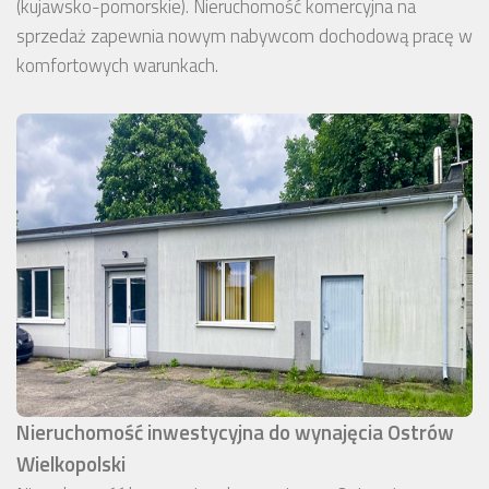
(kujawsko-pomorskie). Nieruchomość komercyjna na
sprzedaż zapewnia nowym nabywcom dochodową pracę w
komfortowych warunkach.
Nieruchomość inwestycyjna do wynajęcia Ostrów
Wielkopolski