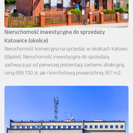
Nieruchomość inwestycyjna do sprzedaży
Katowice (okolice)
Nieruchomość komercyjna na sprzedaż w okolicach Katowic
(śląskie). Nieruchomość inwestycyjna do sprzedaży
zachwyca już od pierwszej prezentacji zarówno atrakcyjną
ceną 699 700 zł, jak i komfortową powierzchnią 357 m2.