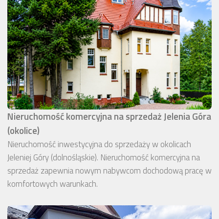
Nieruchomość komercyjna na sprzedaż Jelenia Góra
(okolice)
Nieruchomość inwestycyjna do sprzedaży w okolicach
Jeleniej Góry (dolnośląskie). Nieruchomość komercyjna na
sprzedaż zapewnia nowym nabywcom dochodową pracę w
komfortowych warunkach.