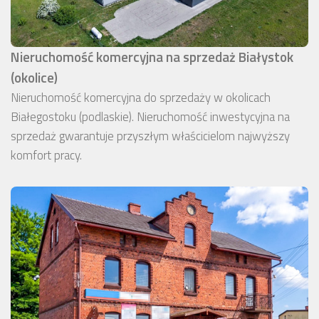
Nieruchomość komercyjna na sprzedaż Białystok
(okolice)
Nieruchomość komercyjna do sprzedaży w okolicach
Białegostoku (podlaskie). Nieruchomość inwestycyjna na
sprzedaż gwarantuje przyszłym właścicielom najwyższy
komfort pracy.