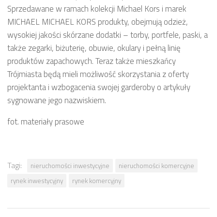
Sprzedawane w ramach kolekcji Michael Kors i marek
MICHAEL MICHAEL KORS produkty, obejmują odzież,
wysokiej jakości skórzane dodatki – torby, portfele, paski, a
także zegarki, biżuterię, obuwie, okulary i pełną linię
produktów zapachowych. Teraz także mieszkańcy
Trójmiasta będą mieli możliwość skorzystania z oferty
projektanta i wzbogacenia swojej garderoby o artykuły
sygnowane jego nazwiskiem.
fot. materiały prasowe
Tagi:
nieruchomości inwestycyjne
nieruchomości komercyjne
rynek inwestycyjny
rynek komercyjny