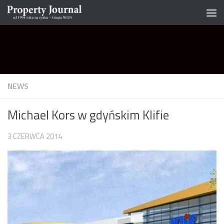
Skip to content
NEWS
Michael Kors w gdyńskim Klifie
3 CZERWCA 2014