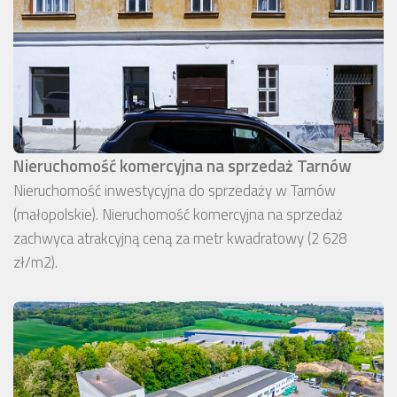
Nieruchomość komercyjna na sprzedaż Tarnów
Nieruchomość inwestycyjna do sprzedaży w Tarnów
(małopolskie). Nieruchomość komercyjna na sprzedaż
zachwyca atrakcyjną ceną za metr kwadratowy (2 628
zł/m2).