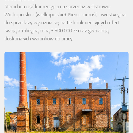
Nieruchomość komercyjna na sprzedaż w Ostrowie
Wielkopolskim (wielkopolskie). Nieruchomość inwestycyjna
do sprzedaży wyróżnia się na tle konkurencyjnych ofert
swoją atrakcyjną ceną 3 500 000 zł oraz gwarancją
doskonałych warunków do pracy.