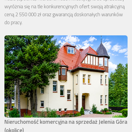
wyróżnia się na tle konkurencyjnych ofert swoją atrakcyjną
ceną 2 550 000 zł oraz gwarancją doskonałych warunków
do pracy.
Nieruchomość komercyjna na sprzedaż Jelenia Góra
(okolice)