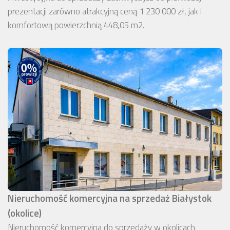
prezentacji zarówno atrakcyjną ceną 1 230 000 zł, jak i
komfortową powierzchnią 448,05 m2.
Nieruchomość komercyjna na sprzedaż Białystok
(okolice)
Nieruchomość komercyjna do sprzedaży w okolicach