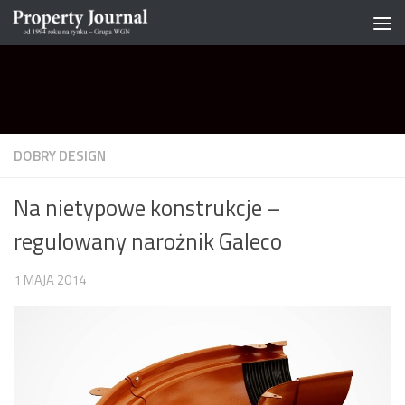
Skip to content
DOBRY DESIGN
Na nietypowe konstrukcje –
regulowany narożnik Galeco
1 MAJA 2014