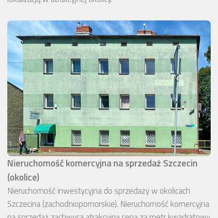
Nieruchomość komercyjna na sprzedaż Szczecin
(okolice)
Nieruchomość inwestycyjna do sprzedaży w okolicach
Szczecina (zachodniopomorskie). Nieruchomość komercyjna
na sprzedaż zachwyca atrakcyjną ceną za metr kwadratowy