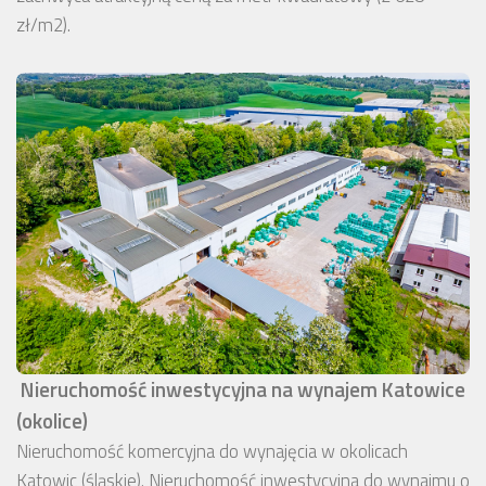
zł/m2).
Nieruchomość inwestycyjna na wynajem Katowice
(okolice)
Nieruchomość komercyjna do wynajęcia w okolicach
Katowic (śląskie). Nieruchomość inwestycyjna do wynajmu o