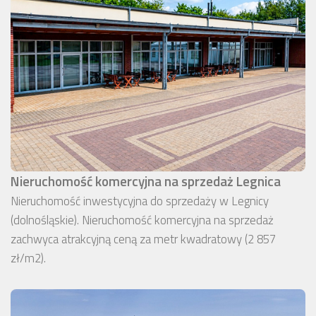
Nieruchomość komercyjna na sprzedaż Legnica
Nieruchomość inwestycyjna do sprzedaży w Legnicy
(dolnośląskie). Nieruchomość komercyjna na sprzedaż
zachwyca atrakcyjną ceną za metr kwadratowy (2 857
zł/m2).