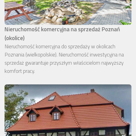
Nieruchomość komercyjna na sprzedaż Poznań
(okolice)
Nieruchomość komercyjna do sprzedaży w okolicach
Poznania (wielkopolskie). Nieruchomość inwestycyjna na
sprzedaż gwarantuje przyszłym właścicielom najwyższy
komfort pracy.