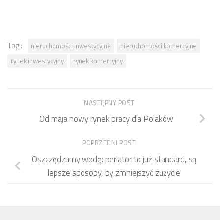
Tagi:
nieruchomości inwestycyjne
nieruchomości komercyjne
rynek inwestycyjny
rynek komercyjny
NASTĘPNY POST
Od maja nowy rynek pracy dla Polaków
POPRZEDNI POST
Oszczędzamy wodę: perlator to już standard, są
lepsze sposoby, by zmniejszyć zużycie