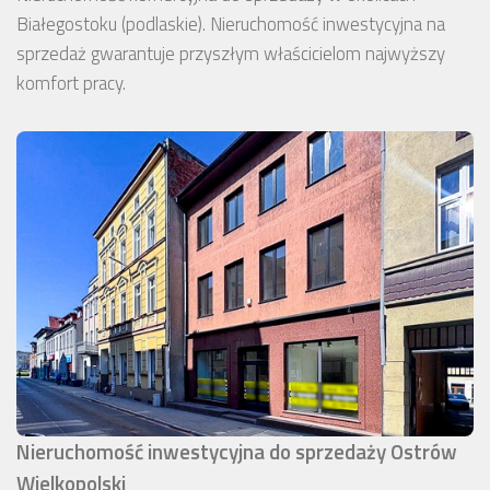
Białegostoku (podlaskie). Nieruchomość inwestycyjna na
sprzedaż gwarantuje przyszłym właścicielom najwyższy
komfort pracy.
Nieruchomość inwestycyjna do sprzedaży Ostrów
Wielkopolski