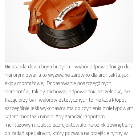
Niestandardowa bryła budynku i wybór odpowiedniego do
niej orynnowania to wyzwanie zarówno dla architekta, jak i
ekipy montażowej. Dopasowanie poszczególnych
elementów, tak by zachować odpowiednią szczelność, nie
tracąc przy tym walorów estetycznych to nie lada kłopot,
szczególnie jeśli wykonawca ma do czynienia z nietypowym
kątem montażu rynien. Aby zaradzić kłopotom
montażowym, Galeco zaprojektowało narożnik zewnętrzny
do zadań specjalnych, który pozwala na przejście rynny w