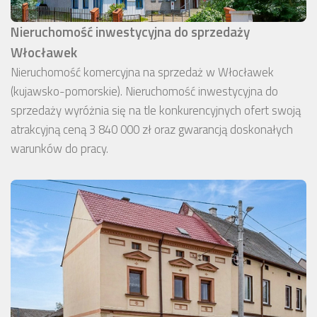
Nieruchomość inwestycyjna do sprzedaży
Włocławek
Nieruchomość komercyjna na sprzedaż w Włocławek
(kujawsko-pomorskie). Nieruchomość inwestycyjna do
sprzedaży wyróżnia się na tle konkurencyjnych ofert swoją
atrakcyjną ceną 3 840 000 zł oraz gwarancją doskonałych
warunków do pracy.