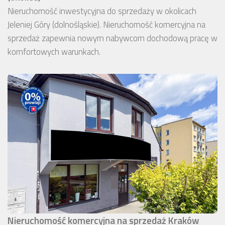
Nieruchomość inwestycyjna do sprzedaży w okolicach
Jeleniej Góry (dolnośląskie). Nieruchomość komercyjna na
sprzedaż zapewnia nowym nabywcom dochodową pracę w
komfortowych warunkach.
Nieruchomość komercyjna na sprzedaż Kraków