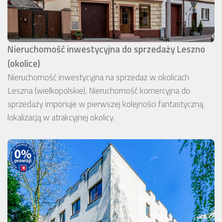
Nieruchomość inwestycyjna do sprzedaży Leszno
(okolice)
Nieruchomość inwestycyjna na sprzedaż w okolicach
Leszna (wielkopolskie). Nieruchomość komercyjna do
sprzedaży imponuje w pierwszej kolejności fantastyczną
lokalizacją w atrakcyjnej okolicy.