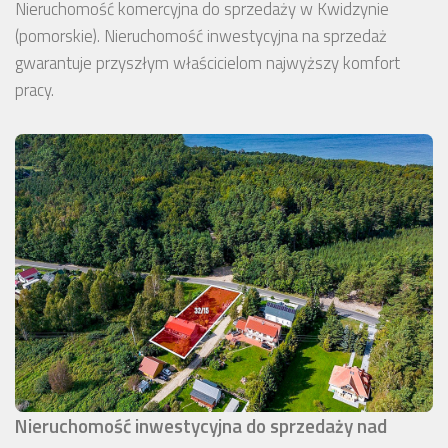
Nieruchomość komercyjna do sprzedaży w Kwidzynie
(pomorskie). Nieruchomość inwestycyjna na sprzedaż
gwarantuje przyszłym właścicielom najwyższy komfort
pracy.
Nieruchomość inwestycyjna do sprzedaży nad