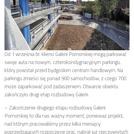
Od 1 września br. klienci Galerii Pomorskiej mogą parkować
swoje auta na nowym, czterokondygnacyjnym parkingu,
który powstał przed bydgoskim centrum handlowym. Na
parkingu zmieści się ponad 900 samochodów, z czego 700
może zaparkować pod zadaszeniem. Otwarcie obiektu
zakończyło drugi etap rozbudowy Galerii.
– Zakończenie drugiego etapu rozbudowy Galerii
Pomorskiej to dla nas ważny moment, ponieważ projekt,
nad którym pracowaliśmy przez kilka miesięcy
poprzedzających rozpoczęcie prac, nabrał już rzeczywistych