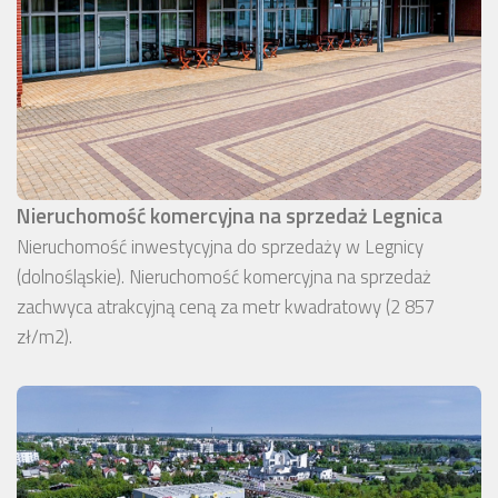
Nieruchomość komercyjna na sprzedaż Legnica
Nieruchomość inwestycyjna do sprzedaży w Legnicy
(dolnośląskie). Nieruchomość komercyjna na sprzedaż
zachwyca atrakcyjną ceną za metr kwadratowy (2 857
zł/m2).