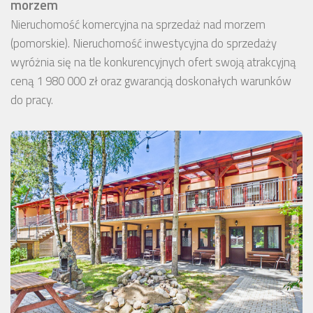
morzem
Nieruchomość komercyjna na sprzedaż nad morzem
(pomorskie). Nieruchomość inwestycyjna do sprzedaży
wyróżnia się na tle konkurencyjnych ofert swoją atrakcyjną
ceną 1 980 000 zł oraz gwarancją doskonałych warunków
do pracy.