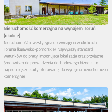
Nieruchomość komercyjna na wynajem Toruń
(okolice)
Nieruchomość inwestycyjna do wynajęcia w okolicach
Torunia (kujawsko-pomorskie). Najwyższy standard
warunków do pracy, imponująca lokalizacja oraz przyjazne
środowisko do prowadzenia dochodowego biznesu to
najmocniejsze atuty oferowanej do wynajmu nieruchomości
komercyjnej.