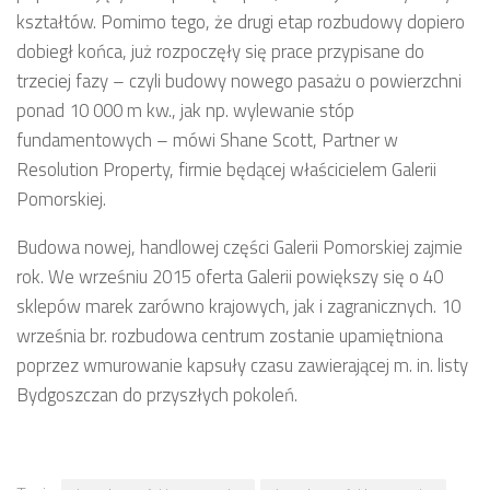
kształtów. Pomimo tego, że drugi etap rozbudowy dopiero
dobiegł końca, już rozpoczęły się prace przypisane do
trzeciej fazy – czyli budowy nowego pasażu o powierzchni
ponad 10 000 m kw., jak np. wylewanie stóp
fundamentowych – mówi Shane Scott, Partner w
Resolution Property, firmie będącej właścicielem Galerii
Pomorskiej.
Budowa nowej, handlowej części Galerii Pomorskiej zajmie
rok. We wrześniu 2015 oferta Galerii powiększy się o 40
sklepów marek zarówno krajowych, jak i zagranicznych. 10
września br. rozbudowa centrum zostanie upamiętniona
poprzez wmurowanie kapsuły czasu zawierającej m. in. listy
Bydgoszczan do przyszłych pokoleń.