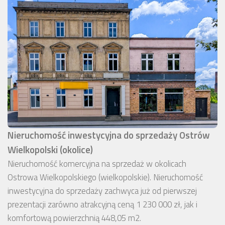
Nieruchomość inwestycyjna do sprzedaży Ostrów
Wielkopolski (okolice)
Nieruchomość komercyjna na sprzedaż w okolicach
Ostrowa Wielkopolskiego (wielkopolskie). Nieruchomość
inwestycyjna do sprzedaży zachwyca już od pierwszej
prezentacji zarówno atrakcyjną ceną 1 230 000 zł, jak i
komfortową powierzchnią 448,05 m2.