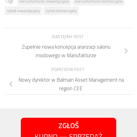
Tagi:
nieruchomości inwestycyjne
nieruchomości komercyjne
rynek inwestycyjny
rynek komercyjny
NASTĘPNY POST
Zupełnie nowa koncepcja aranżacji salonu
modowego w Manufakturze
POPRZEDNI POST
Nowy dyrektor w Balmain Asset Management na
region CEE
ZGŁOŚ
KUPNO — SPRZEDAŻ