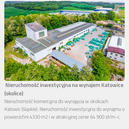
Nieruchomość inwestycyjna na wynajem Katowice
(okolice)
Nieruchomość komercyjna do wynajęcia w okolicach
Katowic (śląskie). Nieruchomość inwestycyjna do wynajmu o
powierzchni 4330 m2 i w atrakcyjnej cenie 64 900 zł/m-c.