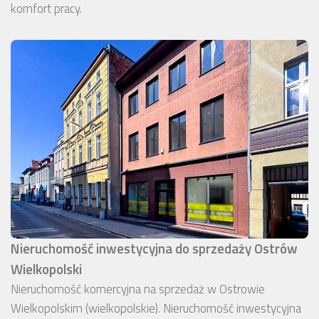
komfort pracy.
Nieruchomość inwestycyjna do sprzedaży Ostrów
Wielkopolski
Nieruchomość komercyjna na sprzedaż w Ostrowie
Wielkopolskim (wielkopolskie). Nieruchomość inwestycyjna