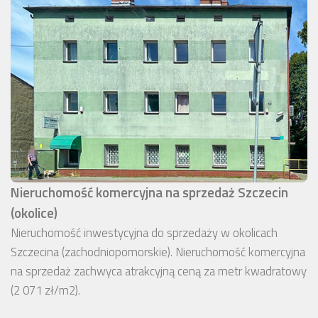
Nieruchomość komercyjna na sprzedaż Szczecin
(okolice)
Nieruchomość inwestycyjna do sprzedaży w okolicach
Szczecina (zachodniopomorskie). Nieruchomość komercyjna
na sprzedaż zachwyca atrakcyjną ceną za metr kwadratowy
(2 071 zł/m2).