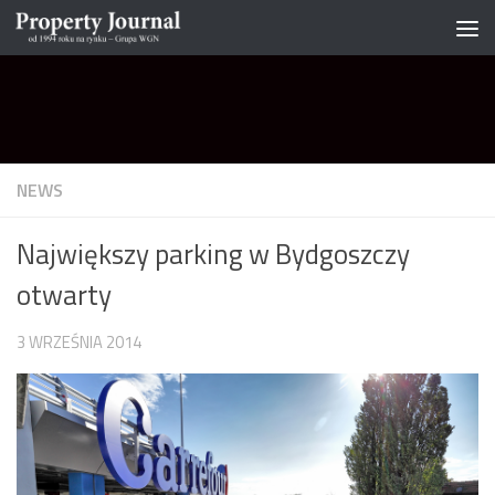
Skip to content
NEWS
Największy parking w Bydgoszczy
otwarty
3 WRZEŚNIA 2014