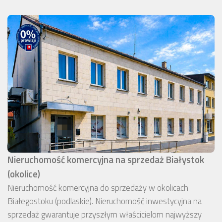
Nieruchomość komercyjna na sprzedaż Białystok
(okolice)
Nieruchomość komercyjna do sprzedaży w okolicach
Białegostoku (podlaskie). Nieruchomość inwestycyjna na
sprzedaż gwarantuje przyszłym właścicielom najwyższy