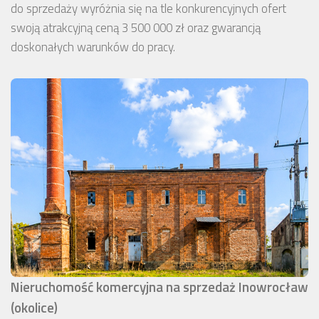
do sprzedaży wyróżnia się na tle konkurencyjnych ofert
swoją atrakcyjną ceną 3 500 000 zł oraz gwarancją
doskonałych warunków do pracy.
Nieruchomość komercyjna na sprzedaż Inowrocław
(okolice)