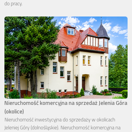
do pracy.
Nieruchomość komercyjna na sprzedaż Jelenia Góra
(okolice)
Nieruchomość inwestycyjna do sprzedaży w okolicach
Jeleniej Góry (dolnośląskie). Nieruchomość komercyjna na