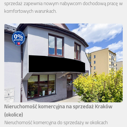
sprzedaż zapewnia nowym nabywcom dochodową pracę w
komfortowych warunkach.
Nieruchomość komercyjna na sprzedaż Kraków
(okolice)
Nieruchomość komercyjna do sprzedaży w okolicach