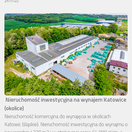
zł/m2).
Nieruchomość inwestycyjna na wynajem Katowice
(okolice)
Nieruchomość komercyjna do wynajęcia w okolicach
Katowic (śląskie). Nieruchomość inwestycyjna do wynajmu o