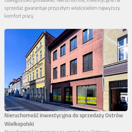
Białegostoku (podlaskie). Nieruchomość inwestycyjna na
sprzedaż gwarantuje przyszłym właścicielom najwyższy
komfort pracy.
Nieruchomość inwestycyjna do sprzedaży Ostrów
Wielkopolski