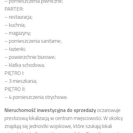
– pomieszczenia piwniczne;
PARTER:
– restauracja;
– kuchnia;
– magazyny;
– pomieszczenia sanitarne;
– łazienki;
– powierzchnie biurowe;
– klatka schodowa;
PIĘTRO I:
– 3 mieszkania;
PIĘTRO II:
– 4 pomieszczenia strychowe.
Nieruchomość inwestycyjna
do sprzedaży
oczarowuje
prestiżową lokalizacją w centrum miejscowości. W okolicy
znajdują się jednostki wojskowe, które szukają lokali