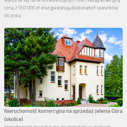
wyróżnia się na tle konkurencyjnych ofert swoją atrakcyjną
ceną 2 550 000 zł oraz gwarancją doskonałych warunków
do pracy.
Nieruchomość komercyjna na sprzedaż Jelenia Góra
(okolice)
Nieruchomość inwestycyjna do sprzedaży w okolicach