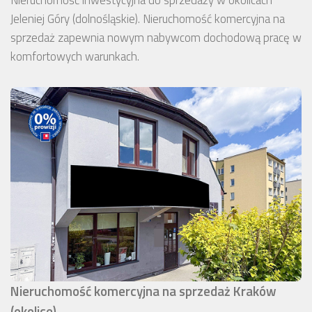
Jeleniej Góry (dolnośląskie). Nieruchomość komercyjna na
sprzedaż zapewnia nowym nabywcom dochodową pracę w
komfortowych warunkach.
Nieruchomość komercyjna na sprzedaż Kraków
(okolice)