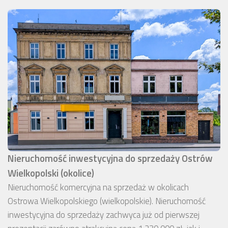
Nieruchomość inwestycyjna do sprzedaży Ostrów
Wielkopolski (okolice)
Nieruchomość komercyjna na sprzedaż w okolicach
Ostrowa Wielkopolskiego (wielkopolskie). Nieruchomość
inwestycyjna do sprzedaży zachwyca już od pierwszej