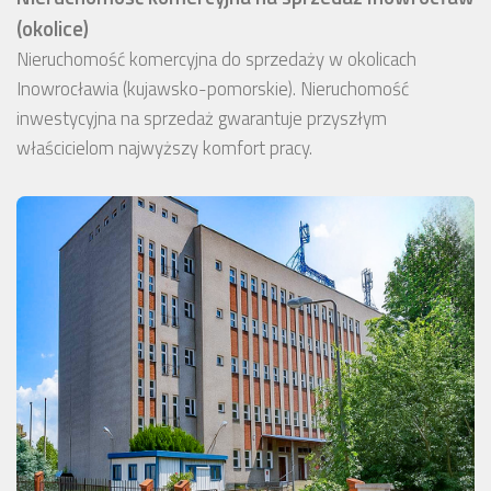
(okolice)
Nieruchomość komercyjna do sprzedaży w okolicach
Inowrocławia (kujawsko-pomorskie). Nieruchomość
inwestycyjna na sprzedaż gwarantuje przyszłym
właścicielom najwyższy komfort pracy.