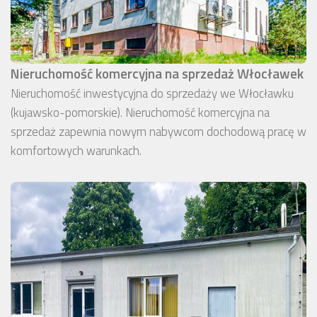
Nieruchomość komercyjna na sprzedaż Włocławek
Nieruchomość inwestycyjna do sprzedaży we Włocławku
(kujawsko-pomorskie). Nieruchomość komercyjna na
sprzedaż zapewnia nowym nabywcom dochodową pracę w
komfortowych warunkach.