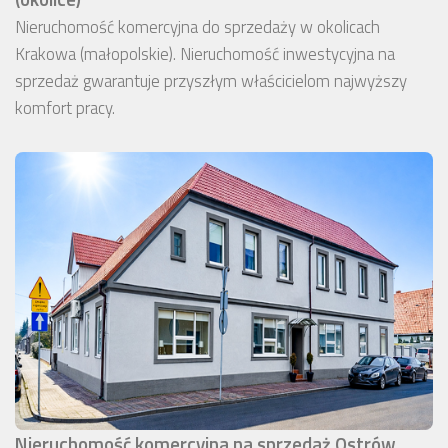
Nieruchomość komercyjna do sprzedaży w okolicach
Krakowa (małopolskie). Nieruchomość inwestycyjna na
sprzedaż gwarantuje przyszłym właścicielom najwyższy
komfort pracy.
Nieruchomość komercyjna na sprzedaż Ostrów