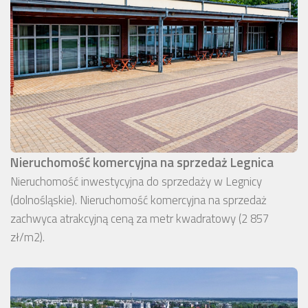
Nieruchomość komercyjna na sprzedaż Legnica
Nieruchomość inwestycyjna do sprzedaży w Legnicy
(dolnośląskie). Nieruchomość komercyjna na sprzedaż
zachwyca atrakcyjną ceną za metr kwadratowy (2 857
zł/m2).