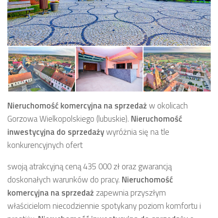
Nieruchomość komercyjna
na sprzedaż
w okolicach
Gorzowa Wielkopolskiego (lubuskie).
Nieruchomość
inwestycyjna
do sprzedaży
wyróżnia się na tle
konkurencyjnych ofert
swoją atrakcyjną ceną 435 000 zł oraz gwarancją
doskonałych warunków do pracy.
Nieruchomość
komercyjna
na sprzedaż
zapewnia przyszłym
właścicielom niecodziennie spotykany poziom komfortu i