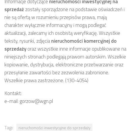
Informacje dotyczące
nieruchomości inwestycyjnej
na
sprzedaż
zostały sporządzone na podstawie oświadczeń i
nie są ofertą w rozumieniu przepisów prawa, mają
charakter wyłącznie informacyjny i mogą podlegać
aktualizacji, zalecamy ich osobistą weryfikację. Wszystkie
teksty, rysunki, zdjęcia
nieruchomości komercyjnej
do
sprzedaży
oraz wszystkie inne informacje opublikowane na
niniejszych stronach podlegają prawom autorskim. Wszelkie
kopiowanie, dystrybucja, elektroniczne przetwarzanie oraz
przesyłanie zawartości bez zezwolenia zabronione.
Wszelkie prawa zastrzeżone. (130-4054)
Kontakt:
e-mail: gorzow@wgn.pl
Tagi:
nieruchomości inwestycyjne do sprzedaży