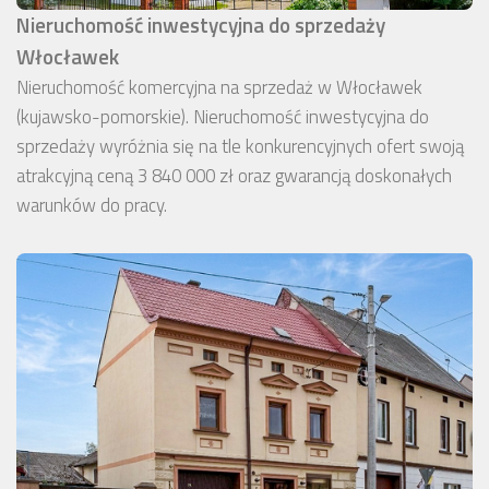
Nieruchomość inwestycyjna do sprzedaży
Włocławek
Nieruchomość komercyjna na sprzedaż w Włocławek
(kujawsko-pomorskie). Nieruchomość inwestycyjna do
sprzedaży wyróżnia się na tle konkurencyjnych ofert swoją
atrakcyjną ceną 3 840 000 zł oraz gwarancją doskonałych
warunków do pracy.