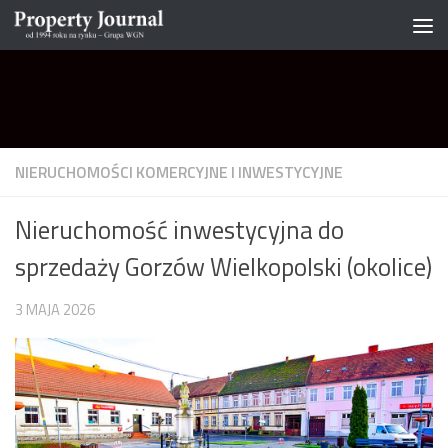
Skip to content
NIERUCHOMOŚCI KOMERCYJNE I INWESTYCYJNE
Nieruchomość inwestycyjna do
sprzedaży Gorzów Wielkopolski (okolice)
3 MAJA 2026