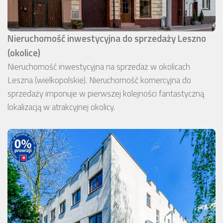
Nieruchomość inwestycyjna do sprzedaży Leszno
(okolice)
Nieruchomość inwestycyjna na sprzedaż w okolicach
Leszna (wielkopolskie). Nieruchomość komercyjna do
sprzedaży imponuje w pierwszej kolejności fantastyczną
lokalizacją w atrakcyjnej okolicy.