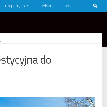
Property Journal
Reklama
Kontakt
E
stycyjna do