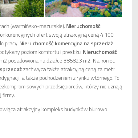
ach (warmińsko-mazurskie).
Nieruchomość
konkurencyjnych ofert swoją atrakcyjną ceną 4 100
o pracy.
Nieruchomość komercyjna
na sprzedaż
potykany poziom komfortu i prestiżu.
Nieruchomość
 m2 posadowiona na działce 385823 m2. Na koniec
 sprzedaż
zachwyca także atrakcyjną ceną za metr
ygnacji, a także pochodzeniem z rynku wtórnego. To
 bezkompromisowych przedsiębiorców, którzy nie uznają
 firmy.
owiąca atrakcyjny kompleks budynków biurowo-
;