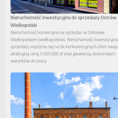
Nieruchomość inwestycyjna do sprzedaży Ostrów
Wielkopolski
Nieruchomość komercyjna na sprzedaż w Ostrowie
Wielkopolskim (wielkopolskie). Nieruchomość inwestycyjn
sprzedaży wyróżnia się na tle konkurencyjnych ofert swoj
atrakcyjną ceną 3 500 000 zł oraz gwarancją doskonałych
warunków do pracy.