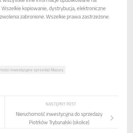
 Wszelkie kopiowanie, dystrybucja, elektroniczne
ezwolenia zabronione. Wszelkie prawa zastrzeżone.
mości inwestycyjne sprzedaż Mazury
NASTĘPNY POST
Nieruchomość inwestycyjna do sprzedaży
Piotrków Trybunalski (okolice)