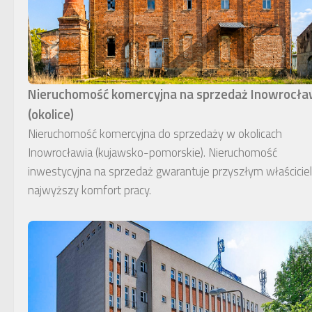
Nieruchomość komercyjna na sprzedaż Inowrocł
(okolice)
Nieruchomość komercyjna do sprzedaży w okolicach
Inowrocławia (kujawsko-pomorskie). Nieruchomość
inwestycyjna na sprzedaż gwarantuje przyszłym właścici
najwyższy komfort pracy.