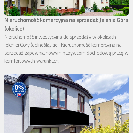
Nieruchomość komercyjna na sprzedaż Jelenia Góra
(okolice)
Nieruchomość inwestycyjna do sprzedaży w okolicach
Jeleniej Góry (dolnośląskie). Nieruchomość komercyjna na
sprzedaż zapewnia nowym nabywcom dochodową pracę w
komfortowych warunkach.