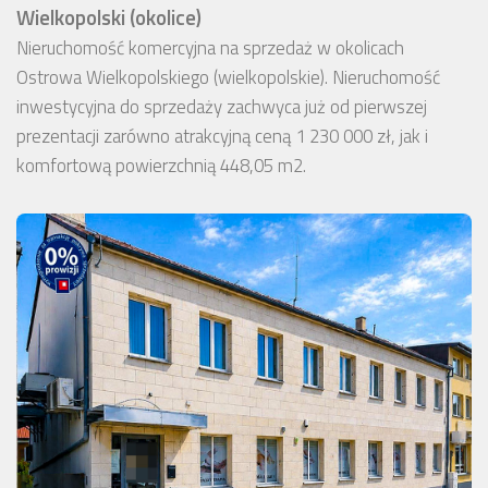
Wielkopolski (okolice)
Nieruchomość komercyjna na sprzedaż w okolicach
Ostrowa Wielkopolskiego (wielkopolskie). Nieruchomość
inwestycyjna do sprzedaży zachwyca już od pierwszej
prezentacji zarówno atrakcyjną ceną 1 230 000 zł, jak i
komfortową powierzchnią 448,05 m2.