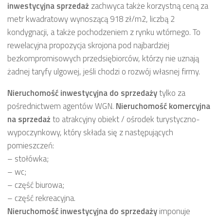
inwestycyjna sprzedaż
zachwyca także korzystną ceną za
metr kwadratowy wynoszącą 918 zł/m2, liczbą 2
kondygnacji, a także pochodzeniem z rynku wtórnego. To
rewelacyjna propozycja skrojona pod najbardziej
bezkompromisowych przedsiębiorców, którzy nie uznają
żadnej taryfy ulgowej, jeśli chodzi o rozwój własnej firmy.
Nieruchomość inwestycyjna
do sprzedaży
tylko za
pośrednictwem agentów WGN.
Nieruchomość komercyjna
na sprzedaż
to atrakcyjny obiekt / ośrodek turystyczno-
wypoczynkowy, który składa się z następujących
pomieszczeń:
– stołówka;
– wc;
– część biurowa;
– część rekreacyjna.
Nieruchomość inwestycyjna
do sprzedaży
imponuje