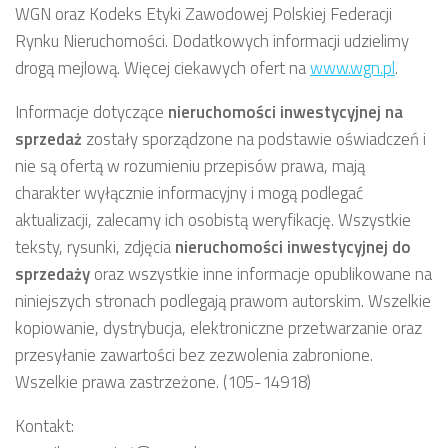
WGN oraz Kodeks Etyki Zawodowej Polskiej Federacji
Rynku Nieruchomości. Dodatkowych informacji udzielimy
drogą mejlową. Więcej ciekawych ofert na
www.wgn.pl
.
Informacje dotyczące
nieruchomości inwestycyjnej
na
sprzedaż
zostały sporządzone na podstawie oświadczeń i
nie są ofertą w rozumieniu przepisów prawa, mają
charakter wyłącznie informacyjny i mogą podlegać
aktualizacji, zalecamy ich osobistą weryfikację. Wszystkie
teksty, rysunki, zdjęcia
nieruchomości inwestycyjnej
do
sprzedaży
oraz wszystkie inne informacje opublikowane na
niniejszych stronach podlegają prawom autorskim. Wszelkie
kopiowanie, dystrybucja, elektroniczne przetwarzanie oraz
przesyłanie zawartości bez zezwolenia zabronione.
Wszelkie prawa zastrzeżone. (105-14918)
Kontakt: