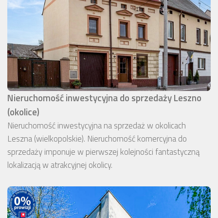
Nieruchomość inwestycyjna do sprzedaży Leszno
(okolice)
Nieruchomość inwestycyjna na sprzedaż w okolicach
Leszna (wielkopolskie). Nieruchomość komercyjna do
sprzedaży imponuje w pierwszej kolejności fantastyczną
lokalizacją w atrakcyjnej okolicy.