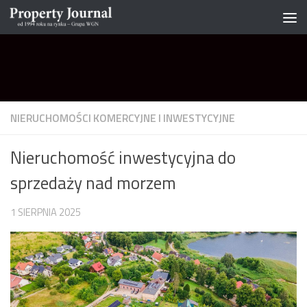
Skip to content
NIERUCHOMOŚCI KOMERCYJNE I INWESTYCYJNE
Nieruchomość inwestycyjna do
sprzedaży nad morzem
1 SIERPNIA 2025