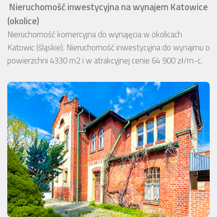
Nieruchomość inwestycyjna na wynajem Katowice
(okolice)
Nieruchomość komercyjna do wynajęcia w okolicach
Katowic (śląskie). Nieruchomość inwestycyjna do wynajmu o
powierzchni 4330 m2 i w atrakcyjnej cenie 64 900 zł/m-c.