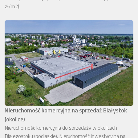
zł/m2).
Nieruchomość komercyjna na sprzedaż Białystok
(okolice)
Nieruchomość komercyjna do sprzedaży w okolicach
Białegostoku (podlaskie). Nieruchomość inwestycyjna na