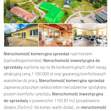
Nieruchomość komercyjna sprzedaż
nad morzem
(zachodniopomorskie).
Nieruchomość inwestycyjna
do
sprzedaży
wyróżnia się na tle konkurencyjnych ofert swoją
atrakcyjną ceną 1 100 000 zł oraz
gwarancją komfortowych
warunków do pracy.
Nieruchomość komercyjna sprzedaż
zapewnia przyszłym właścicielom niecodziennie spotykany
poziom komfortu i prestiżu.
Nieruchomość inwestycyjna
do sprzedaży
o powierzchni 1197,87 m2 posadowiona
działce 2549 m2. Na koniec warto dodać, że
nieruchomość