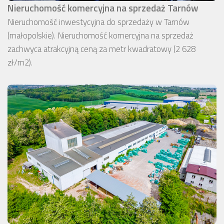
Nieruchomość komercyjna na sprzedaż Tarnów
Nieruchomość inwestycyjna do sprzedaży w Tarnów
(małopolskie). Nieruchomość komercyjna na sprzedaż
zachwyca atrakcyjną ceną za metr kwadratowy (2 628
zł/m2).