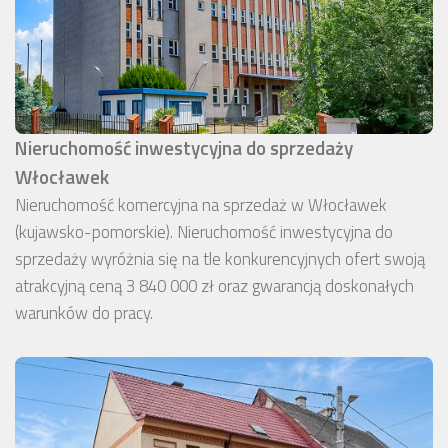
Nieruchomość inwestycyjna do sprzedaży
Włocławek
Nieruchomość komercyjna na sprzedaż w Włocławek
(kujawsko-pomorskie). Nieruchomość inwestycyjna do
sprzedaży wyróżnia się na tle konkurencyjnych ofert swoją
atrakcyjną ceną 3 840 000 zł oraz gwarancją doskonałych
warunków do pracy.