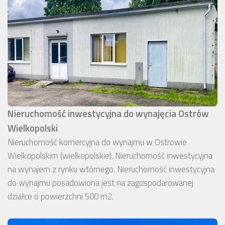
Nieruchomość inwestycyjna do wynajęcia Ostrów
Wielkopolski
Nieruchomość komercyjna do wynajmu w Ostrowie
Wielkopolskim (wielkopolskie). Nieruchomość inwestycyjna
na wynajem z rynku wtórnego. Nieruchomość inwestycyjna
do wynajmu posadowiona jest na zagospodarowanej
działce o powierzchni 500 m2.