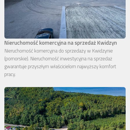
Nieruchomość komercyjna na sprzedaż Kwidzyn
Nieruchomość komercyjna do sprzedaży w Kwidzynie
(pomorskie). Nieruchomość inwestycyjna na sprzedaż
gwarantuje przyszłym właścicielom najwyższy komfort
pracy.