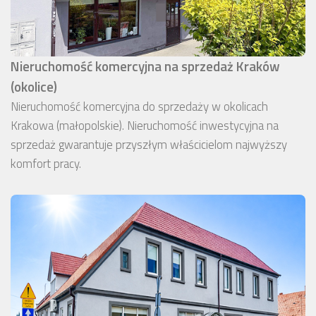
Nieruchomość komercyjna na sprzedaż Kraków
(okolice)
Nieruchomość komercyjna do sprzedaży w okolicach
Krakowa (małopolskie). Nieruchomość inwestycyjna na
sprzedaż gwarantuje przyszłym właścicielom najwyższy
komfort pracy.