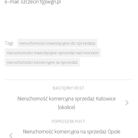
e-mail: szczecin1@wgn.pl
Tagi:
nieruchomości inwestycyjne do sprzedaży
nieruchomości inwestycyjne sprzedaż nad morzem
nieruchomości komercyjne na sprzedaż
NASTĘPNY POST
Nieruchomość komercyjna sprzedaż Katowice
(okolice)
POPRZEDNI POST
Nieruchomość komercyjna na sprzedaż Opole