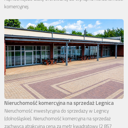
komercyjnej.
Nieruchomość komercyjna na sprzedaż Legnica
Nieruchomość inwestycyjna do sprzedaży w Legnicy
(dolnośląskie). Nieruchomość komercyjna na sprzedaż
zachwyca atrakcyjną ceną za metr kwadratowy (2 857