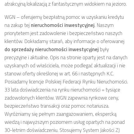
atrakcyjną lokalizacją z fantastycznym widokiem na jezioro.
WGN – oferujemy bezpłatną pomoc w uzyskaniu kredytu
na zakup tej
nieruchomości inwestycyjnej
. Naszym
priorytetem jest zadowolenie i bezpieczeństwo naszych
klientów. Dokładamy starań, aby informacje o oferowanej
do sprzedaży
nieruchomości inwestycyjnej
były
precyzyjne i aktualne. Opis na stronie oparty jest na danych
uzyskanych od właściciela, może podlegać aktualizacji i nie
stanowi oferty określonej w art. 66 i następnych K.C.
Posiadamy licencje Polskiej Federacji Rynku Nieruchomości.
33 lata doświadczenia na rynku nieruchomości = tysiące
zadowolonych klientów. WGN zapewnia rynkowe ceny,
bezpieczeństwo transakcji oraz pomoc notariusza.
Wyróżniamy się pełnym zaangażowaniem, ekspercką
wiedzą i najwyższym poziomem usług opartych na ponad
30-letnim doświadczeniu. Stosujemy System Jakości ZJ