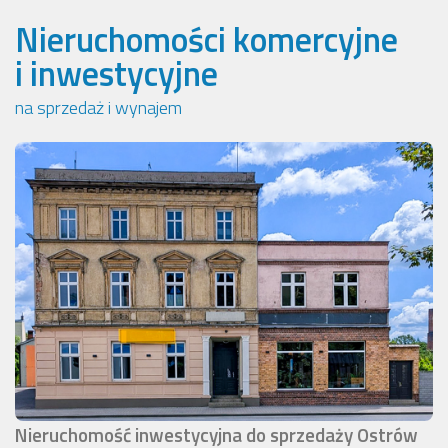
Nieruchomości komercyjne
i inwestycyjne
na sprzedaż i wynajem
Nieruchomość inwestycyjna do sprzedaży Ostrów