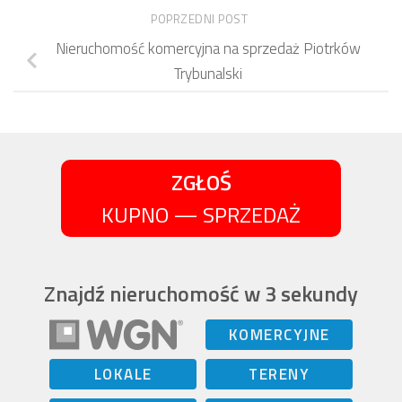
POPRZEDNI POST
Nieruchomość komercyjna na sprzedaż Piotrków
Trybunalski
ZGŁOŚ
KUPNO — SPRZEDAŻ
Znajdź nieruchomość w 3 sekundy
KOMERCYJNE
LOKALE
TERENY