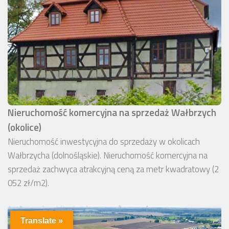
Nieruchomość komercyjna na sprzedaż Wałbrzych
(okolice)
Nieruchomość inwestycyjna do sprzedaży w okolicach
Wałbrzycha (dolnośląskie). Nieruchomość komercyjna na
sprzedaż zachwyca atrakcyjną ceną za metr kwadratowy (2
052 zł/m2).
Translate »