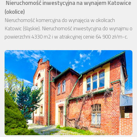
Nieruchomość inwestycyjna na wynajem Katowice
(okolice)
Nieruchomość komercyjna do wynajęcia w okolicach
Katowic (śląskie). Nieruchomość inwestycyjna do wynajmu o
powierzchni 4330 m2 i w atrakcyjnej cenie 64 900 zł/m-c.