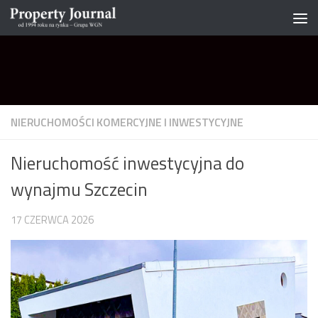
Skip to content
NIERUCHOMOŚCI KOMERCYJNE I INWESTYCYJNE
Nieruchomość inwestycyjna do
wynajmu Szczecin
17 CZERWCA 2026