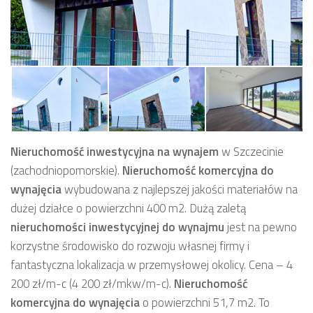
Nieruchomość inwestycyjna
na wynajem
w Szczecinie
(zachodniopomorskie).
Nieruchomość komercyjna
do
wynajęcia
wybudowana z najlepszej jakości materiałów na
dużej działce o powierzchni 400 m2.
Dużą zaletą
nieruchomości inwestycyjnej
do wynajmu
jest na pewno
korzystne środowisko do rozwoju własnej firmy i
fantastyczna lokalizacja w przemysłowej okolicy. Cena – 4
200 zł/m-c (4 200 zł/mkw/m-c).
Nieruchomość
komercyjna
do wynajęcia
o powierzchni 51,7 m2. To