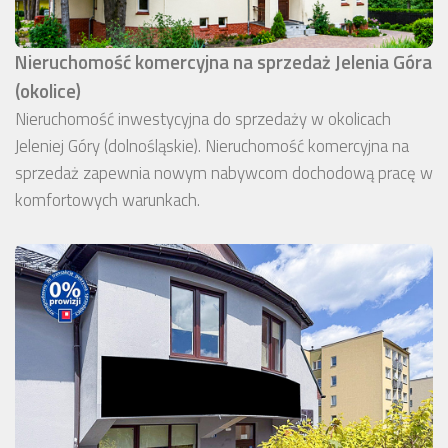
Nieruchomość komercyjna na sprzedaż Jelenia Góra
(okolice)
Nieruchomość inwestycyjna do sprzedaży w okolicach
Jeleniej Góry (dolnośląskie). Nieruchomość komercyjna na
sprzedaż zapewnia nowym nabywcom dochodową pracę w
komfortowych warunkach.