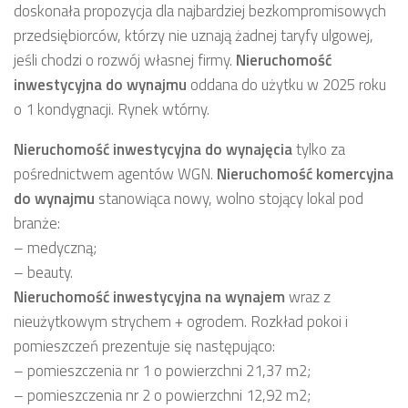
doskonała propozycja dla najbardziej bezkompromisowych
przedsiębiorców, którzy nie uznają żadnej taryfy ulgowej,
jeśli chodzi o rozwój własnej firmy.
Nieruchomość
inwestycyjna
do wynajmu
oddana do użytku w 2025 roku
o 1 kondygnacji. Rynek wtórny.
Nieruchomość inwestycyjna
do wynajęcia
tylko za
pośrednictwem agentów WGN.
Nieruchomość komercyjna
do wynajmu
stanowiąca nowy, wolno stojący lokal pod
branże:
– medyczną;
– beauty.
Nieruchomość inwestycyjna
na wynajem
wraz z
nieużytkowym strychem + ogrodem. Rozkład pokoi i
pomieszczeń prezentuje się następująco:
– pomieszczenia nr 1 o powierzchni 21,37 m2;
– pomieszczenia nr 2 o powierzchni 12,92 m2;