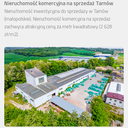
Nieruchomość komercyjna na sprzedaż Tarnów
Nieruchomość inwestycyjna do sprzedaży w Tarnów
(małopolskie). Nieruchomość komercyjna na sprzedaż
zachwyca atrakcyjną ceną za metr kwadratowy (2 628
zł/m2).