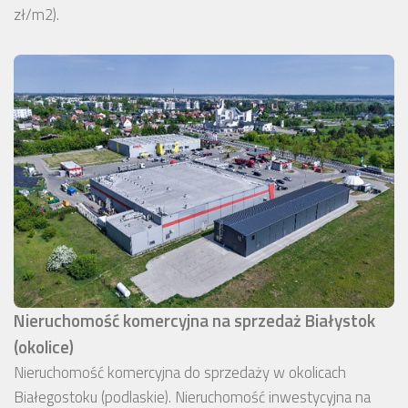
zł/m2).
Nieruchomość komercyjna na sprzedaż Białystok
(okolice)
Nieruchomość komercyjna do sprzedaży w okolicach
Białegostoku (podlaskie). Nieruchomość inwestycyjna na