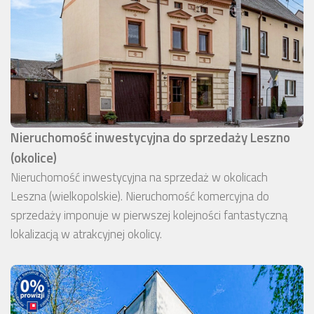
Nieruchomość inwestycyjna do sprzedaży Leszno
(okolice)
Nieruchomość inwestycyjna na sprzedaż w okolicach
Leszna (wielkopolskie). Nieruchomość komercyjna do
sprzedaży imponuje w pierwszej kolejności fantastyczną
lokalizacją w atrakcyjnej okolicy.