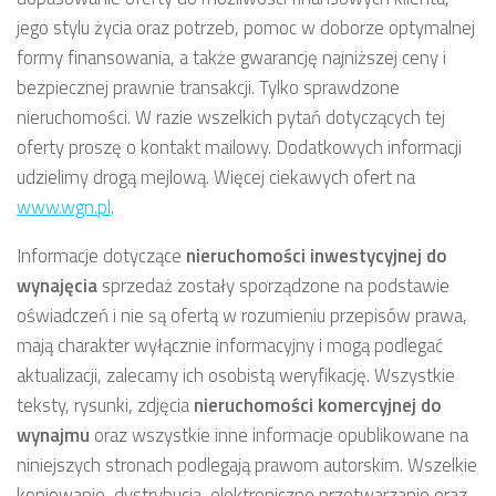
jego stylu życia oraz potrzeb, pomoc w doborze optymalnej
formy finansowania, a także gwarancję najniższej ceny i
bezpiecznej prawnie transakcji. Tylko sprawdzone
nieruchomości. W razie wszelkich pytań dotyczących tej
oferty proszę o kontakt mailowy. Dodatkowych informacji
udzielimy drogą mejlową. Więcej ciekawych ofert na
www.wgn.pl
.
Informacje dotyczące
nieruchomości inwestycyjnej
do
wynajęcia
sprzedaż zostały sporządzone na podstawie
oświadczeń i nie są ofertą w rozumieniu przepisów prawa,
mają charakter wyłącznie informacyjny i mogą podlegać
aktualizacji, zalecamy ich osobistą weryfikację. Wszystkie
teksty, rysunki, zdjęcia
nieruchomości komercyjnej
do
wynajmu
oraz wszystkie inne informacje opublikowane na
niniejszych stronach podlegają prawom autorskim. Wszelkie
kopiowanie, dystrybucja, elektroniczne przetwarzanie oraz