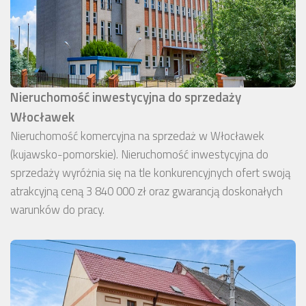
Nieruchomość inwestycyjna do sprzedaży
Włocławek
Nieruchomość komercyjna na sprzedaż w Włocławek
(kujawsko-pomorskie). Nieruchomość inwestycyjna do
sprzedaży wyróżnia się na tle konkurencyjnych ofert swoją
atrakcyjną ceną 3 840 000 zł oraz gwarancją doskonałych
warunków do pracy.