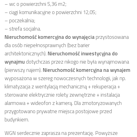
– wc o powierzchni 5,36 m2;
– ciągi komunikacyjne o powierzchni 12,05;
– poczekalnia;
– strefa socjalna.
Nieruchomość komercyjna
do wynajęcia
przystosowana
dla osób niepełnosprawnych (bez barier
architektonicznych).
Nieruchomość inwestycyjna
do
wynajmu
dotychczas przez nikogo nie była wynajmowana
(pierwszy najem).
Nieruchomość komercyjna
na wynajem
wyposażona w szereg nowoczesnych technologii, jak np.
klimatyzacja z wentylacją mechaniczną + rekuperacja +
sterowane elektrycznie rolety zewnętrzne + instalacja
alarmowa + wideofon z kamerą. Dla zmotoryzowanych
przygotowano prywatne miejsca postojowe przed
budynkiem.
WGN serdecznie zaprasza na prezentację. Powyższe