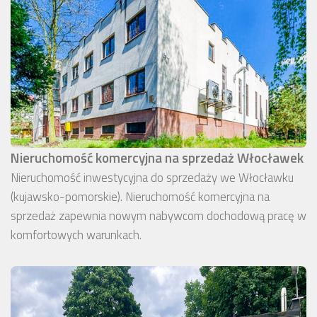
Nieruchomość komercyjna na sprzedaż Włocławek
Nieruchomość inwestycyjna do sprzedaży we Włocławku
(kujawsko-pomorskie). Nieruchomość komercyjna na
sprzedaż zapewnia nowym nabywcom dochodową pracę w
komfortowych warunkach.