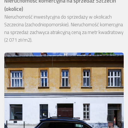
Nieruchomość komercyjna na sprzedaż Szczecin
(okolice)
Nieruchomość inwestycyjna do sprzedaży w okolicach
Szczecina (zachodniopomorskie). Nieruchomość komercyjna
na sprzedaż zachwyca atrakcyjną ceną za metr kwadratowy
(2 071 zł/m2).