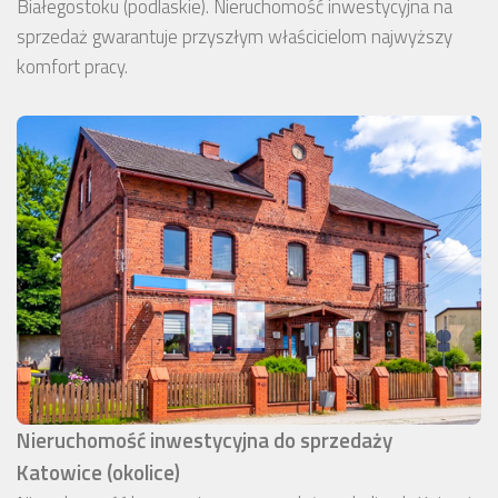
Białegostoku (podlaskie). Nieruchomość inwestycyjna na
sprzedaż gwarantuje przyszłym właścicielom najwyższy
komfort pracy.
Nieruchomość inwestycyjna do sprzedaży
Katowice (okolice)