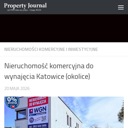
Skip to content
NIERUCHOMOŚCI KOMERCYJNE I INWESTYCYJNE
Nieruchomość komercyjna do
wynajęcia Katowice (okolice)
20 MAJA 2026