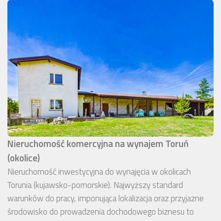
Nieruchomość komercyjna na wynajem Toruń
(okolice)
Nieruchomość inwestycyjna do wynajęcia w okolicach
Torunia (kujawsko-pomorskie). Najwyższy standard
warunków do pracy, imponująca lokalizacja oraz przyjazne
środowisko do prowadzenia dochodowego biznesu to