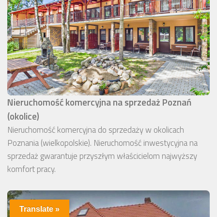
Nieruchomość komercyjna na sprzedaż Poznań
(okolice)
Nieruchomość komercyjna do sprzedaży w okolicach
Poznania (wielkopolskie). Nieruchomość inwestycyjna na
sprzedaż gwarantuje przyszłym właścicielom najwyższy
komfort pracy.
Translate »