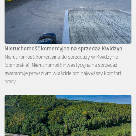
Nieruchomość komercyjna na sprzedaż Kwidzyn
Nieruchomość komercyjna do sprzedaży w Kwidzynie
(pomorskie). Nieruchomość inwestycyjna na sprzedaż
gwarantuje przyszłym właścicielom najwyższy komfort
pracy.