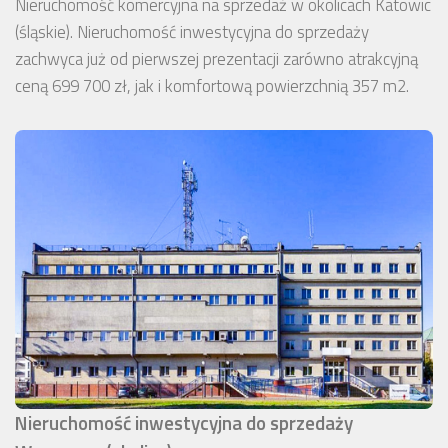
Nieruchomość komercyjna na sprzedaż w okolicach Katowic
(śląskie). Nieruchomość inwestycyjna do sprzedaży
zachwyca już od pierwszej prezentacji zarówno atrakcyjną
ceną 699 700 zł, jak i komfortową powierzchnią 357 m2.
Nieruchomość inwestycyjna do sprzedaży