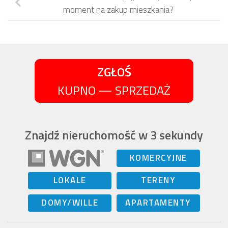
moment na zakup mieszkania?
ZGŁOŚ
KUPNO — SPRZEDAŻ
Znajdź nieruchomość w 3 sekundy
KOMERCYJNE
LOKALE
TERENY
DOMY/WILLE
APARTAMENTY