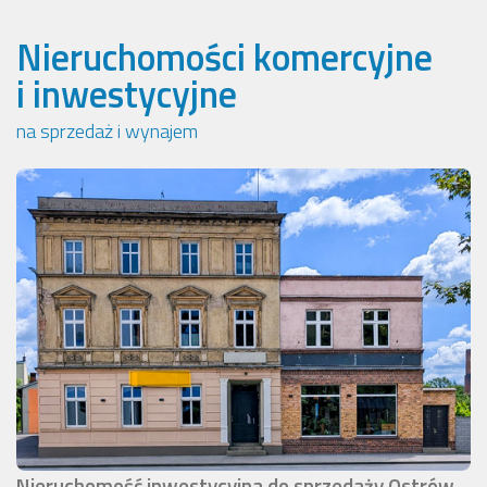
Nieruchomości komercyjne
i inwestycyjne
na sprzedaż i wynajem
Nieruchomość inwestycyjna do sprzedaży Ostrów