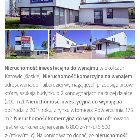
Nieruchomość inwestycyjna
do wynajmu
w okolicach
Katowic (śląskie).
Nieruchomość komercyjna
na wynajem
adresowana do najbardziej wymagających przedsiębiorców,
którzy szukają budynku
o 2 kondygnacjach na dużej działce
(200 m2).
Nieruchomość inwestycyjna
do wynajęcia
pochodzi z 2014 roku, z rynku wtórnego. Powierzchnia 175
m2.
Nieruchomość komercyjna
do wynajmu
oferowana
jest w konkurencyjnej cenie 6 800 zł/m-c (6 800
zł/mkw/m-c). Na koniec warto dodać, że
nieruchomość