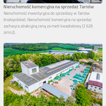
Nieruchomość komercyjna na sprzedaż Tarnów
Nieruchomość inwestycyjna do sprzedaży w Tarnów
(małopolskie). Nieruchomość komercyjna na sprzedaż
zachwyca atrakcyjną ceną za metr kwadratowy (2 628
zł/m2).