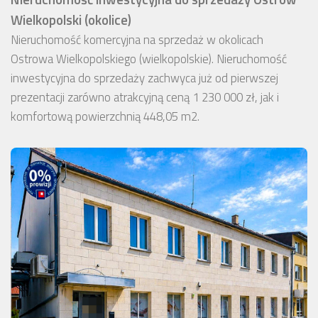
Wielkopolski (okolice)
Nieruchomość komercyjna na sprzedaż w okolicach
Ostrowa Wielkopolskiego (wielkopolskie). Nieruchomość
inwestycyjna do sprzedaży zachwyca już od pierwszej
prezentacji zarówno atrakcyjną ceną 1 230 000 zł, jak i
komfortową powierzchnią 448,05 m2.