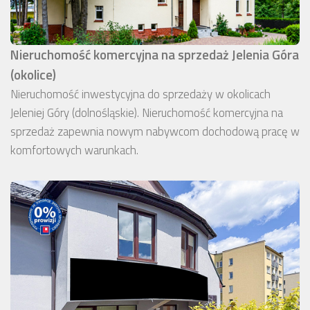
Nieruchomość komercyjna na sprzedaż Jelenia Góra
(okolice)
Nieruchomość inwestycyjna do sprzedaży w okolicach
Jeleniej Góry (dolnośląskie). Nieruchomość komercyjna na
sprzedaż zapewnia nowym nabywcom dochodową pracę w
komfortowych warunkach.