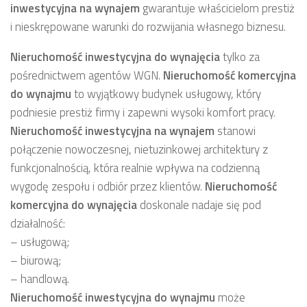
inwestycyjna
na wynajem
gwarantuje właścicielom prestiż
i nieskrępowane warunki do rozwijania własnego biznesu.
Nieruchomość inwestycyjna
do wynajęcia
tylko za
pośrednictwem agentów WGN.
Nieruchomość komercyjna
do wynajmu
to wyjątkowy budynek usługowy, który
podniesie prestiż firmy i zapewni wysoki komfort pracy.
Nieruchomość inwestycyjna
na wynajem
stanowi
połączenie nowoczesnej, nietuzinkowej architektury z
funkcjonalnością, która realnie wpływa na codzienną
wygodę zespołu i odbiór przez klientów.
Nieruchomość
komercyjna
do wynajęcia
doskonale nadaje się pod
działalność:
– usługową;
– biurową;
– handlową.
Nieruchomość inwestycyjna
do wynajmu
może