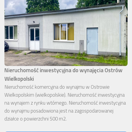
Nieruchomość inwestycyjna do wynajęcia Ostrów
Wielkopolski
Nieruchomość komercyjna do wynajmu w Ostrowie
Wielkopolskim (wielkopolskie). Nieruchomość inwestycyjna
na wynajem z rynku wtórnego. Nieruchomość inwestycyjna
do wynajmu posadowiona jest na zagospodarowanej
działce o powierzchni 500 m2.