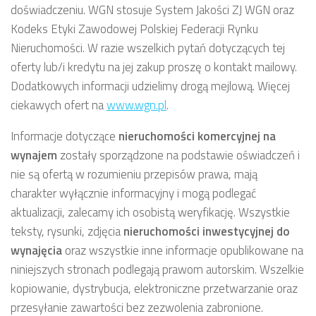
doświadczeniu. WGN stosuje System Jakości ZJ WGN oraz
Kodeks Etyki Zawodowej Polskiej Federacji Rynku
Nieruchomości. W razie wszelkich pytań dotyczących tej
oferty lub/i kredytu na jej zakup proszę o kontakt mailowy.
Dodatkowych informacji udzielimy drogą mejlową. Więcej
ciekawych ofert na
www.wgn.pl
.
Informacje dotyczące
nieruchomości komercyjnej
na
wynajem
zostały sporządzone na podstawie oświadczeń i
nie są ofertą w rozumieniu przepisów prawa, mają
charakter wyłącznie informacyjny i mogą podlegać
aktualizacji, zalecamy ich osobistą weryfikację. Wszystkie
teksty, rysunki, zdjęcia
nieruchomości inwestycyjnej
do
wynajęcia
oraz wszystkie inne informacje opublikowane na
niniejszych stronach podlegają prawom autorskim. Wszelkie
kopiowanie, dystrybucja, elektroniczne przetwarzanie oraz
przesyłanie zawartości bez zezwolenia zabronione.