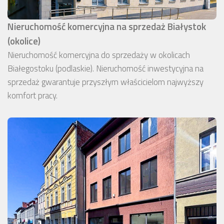
Nieruchomość komercyjna na sprzedaż Białystok
(okolice)
Nieruchomość komercyjna do sprzedaży w okolicach
Białegostoku (podlaskie). Nieruchomość inwestycyjna na
sprzedaż gwarantuje przyszłym właścicielom najwyższy
komfort pracy.