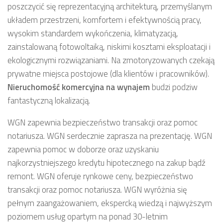
poszczycić się reprezentacyjną architekturą, przemyślanym
układem przestrzeni, komfortem i efektywnością pracy,
wysokim standardem wykończenia, klimatyzacją,
zainstalowaną fotowoltaiką, niskimi kosztami eksploatacji i
ekologicznymi rozwiązaniami. Na zmotoryzowanych czekają
prywatne miejsca postojowe (dla klientów i pracowników).
Nieruchomość komercyjna
na wynajem
budzi podziw
fantastyczną lokalizacją.
WGN zapewnia bezpieczeństwo transakcji oraz pomoc
notariusza. WGN serdecznie zaprasza na prezentację. WGN
zapewnia pomoc w doborze oraz uzyskaniu
najkorzystniejszego kredytu hipotecznego na zakup bądź
remont. WGN oferuje rynkowe ceny, bezpieczeństwo
transakcji oraz pomoc notariusza. WGN wyróżnia się
pełnym zaangażowaniem, ekspercką wiedzą i najwyższym
poziomem usług opartym na ponad 30-letnim