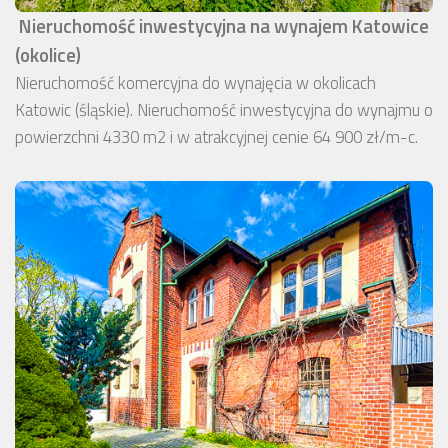
Nieruchomość inwestycyjna na wynajem Katowice
(okolice)
Nieruchomość komercyjna do wynajęcia w okolicach
Katowic (śląskie). Nieruchomość inwestycyjna do wynajmu o
powierzchni 4330 m2 i w atrakcyjnej cenie 64 900 zł/m-c.