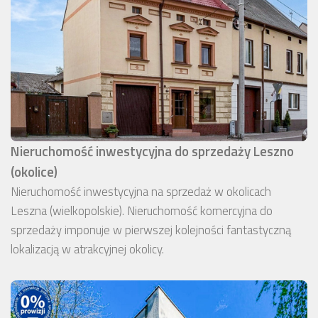
Nieruchomość inwestycyjna do sprzedaży Leszno
(okolice)
Nieruchomość inwestycyjna na sprzedaż w okolicach
Leszna (wielkopolskie). Nieruchomość komercyjna do
sprzedaży imponuje w pierwszej kolejności fantastyczną
lokalizacją w atrakcyjnej okolicy.