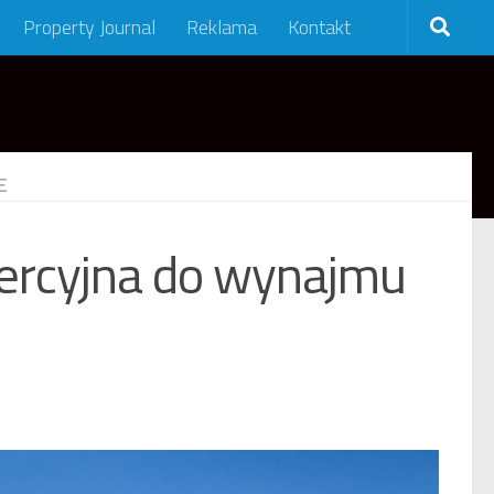
Property Journal
Reklama
Kontakt
E
ercyjna do wynajmu