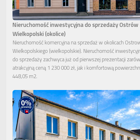
Nieruchomość inwestycyjna do sprzedaży Ostrów
Wielkopolski (okolice)
Nieruchomość komercyjna na sprzedaż w okolicach Ostro
Wielkopolskiego (wielkopolskie). Nieruchomość inwestycyj
do sprzedaży zachwyca już od pierwszej prezentacji zaró
atrakcyjną ceną 1 230 000 zł, jak i komfortową powierzchn
448,05 m2.