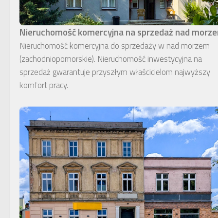
Nieruchomość komercyjna na sprzedaż nad morz
Nieruchomość komercyjna do sprzedaży w nad morzem
(zachodniopomorskie). Nieruchomość inwestycyjna na
sprzedaż gwarantuje przyszłym właścicielom najwyższy
komfort pracy.