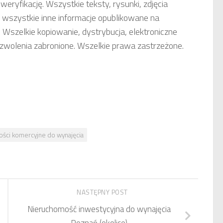
weryfikację. Wszystkie teksty, rysunki, zdjęcia
 wszystkie inne informacje opublikowane na
 Wszelkie kopiowanie, dystrybucja, elektroniczne
ezwolenia zabronione. Wszelkie prawa zastrzeżone.
ści komercyjne do wynajęcia
NASTĘPNY POST
Nieruchomość inwestycyjna do wynajęcia
Poznań (okolice)