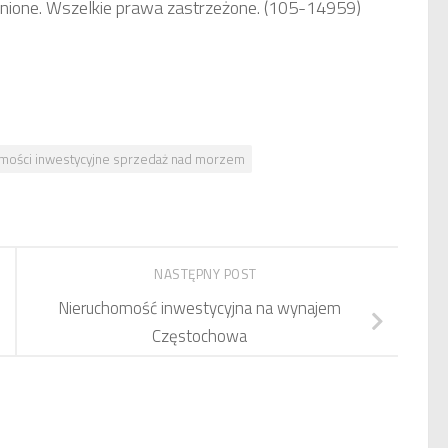
onione. Wszelkie prawa zastrzeżone. (105-14959)
mości inwestycyjne sprzedaż nad morzem
NASTĘPNY POST
Nieruchomość inwestycyjna na wynajem
Częstochowa