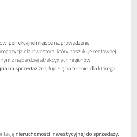
owi perfekcyjne miejsce na prowadzenie
propozycja dla inwestora, który poszukuje rentownej
nym z najbardziej atrakcyjnych regionów
jna
na sprzedaż
znajduje się na terenie, dla którego
entację
nieruchomości inwestycyjnej do sprzedaży
.