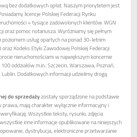
ową bez dodatkowych opłat. Naszym priorytetem jest
osiadamy licencje Polskiej Federacji Rynku
ieruchomości = tysiące zadowolonych klientów. WGN
ji oraz pomoc notariusza. Wyróżniamy się pełnym
 poziomem usług opartych na ponad 30-letnim
oraz Kodeks Etyki Zawodowej Polskiej Federacji
obrocie nieruchomościami w największym koncernie
 100 oddziałów m.in.: Szczecin, Warszawa, Poznań,
Lublin. Dodatkowych informacji udzielimy drogą
nej
do sprzedaży
zostały sporządzone na podstawie
w prawa, mają charakter wyłącznie informacyjny i
weryfikację. Wszystkie teksty, rysunki, zdjęcia
wszystkie inne informacje opublikowane na niniejszych
opiowanie, dystrybucja, elektroniczne przetwarzanie