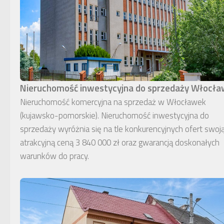
Nieruchomość inwestycyjna do sprzedaży Włocł
Nieruchomość komercyjna na sprzedaż w Włocławek
(kujawsko-pomorskie). Nieruchomość inwestycyjna do
sprzedaży wyróżnia się na tle konkurencyjnych ofert swoj
atrakcyjną ceną 3 840 000 zł oraz gwarancją doskonałych
warunków do pracy.