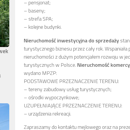
– pensjonat;
– baseny;
– strefa SPA;
– kolejne budynki.
Nieruchomość inwestycyjna
do sprzedaży
stan
turystycznego biznesu przez cały rok. Wspaniała 
awek
nieruchomości z dużym potencjałem rozwoju w jed
turystycznych w Polsce.
Nieruchomość komercy
wydano MPZP:
ą
PODSTAWOWE PRZEZNACZENIE TERENU:
– tereny zabudowy usług turystycznych;
– ośrodki wypoczynkowe;
UZUPEŁNIAJĄCE PRZEZNACZENIE TERENU:
– urządzenia rekreacji.
Zapraszamy do kontaktu mejlowego oraz na prez