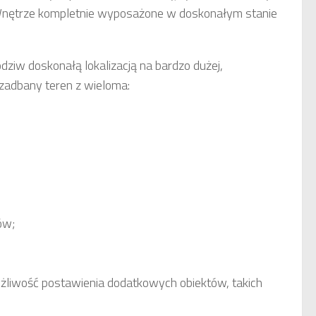
w. Wnętrze kompletnie wyposażone w doskonałym stanie
dziw doskonałą lokalizacją na bardzo dużej,
 zadbany teren z wieloma:
ów;
ożliwość postawienia dodatkowych obiektów, takich