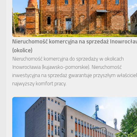
Nieruchomość komercyjna na sprzedaż Inowrocł
(okolice)
Nieruchomość komercyjna do sprzedaży w okolicach
Inowrocławia (kujawsko-pomorskie). Nieruchomość
inwestycyjna na sprzedaż gwarantuje przyszłym właścici
najwyższy komfort pracy.