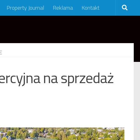
Property Journal
Reklama
Kontakt
E
rcyjna na sprzedaż