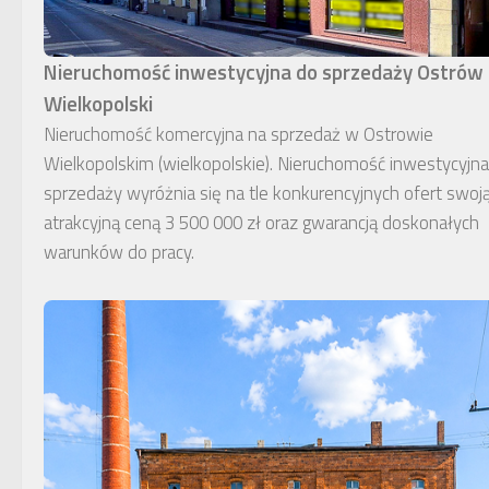
Nieruchomość inwestycyjna do sprzedaży Ostrów
Wielkopolski
Nieruchomość komercyjna na sprzedaż w Ostrowie
Wielkopolskim (wielkopolskie). Nieruchomość inwestycyjn
sprzedaży wyróżnia się na tle konkurencyjnych ofert swoj
atrakcyjną ceną 3 500 000 zł oraz gwarancją doskonałych
warunków do pracy.