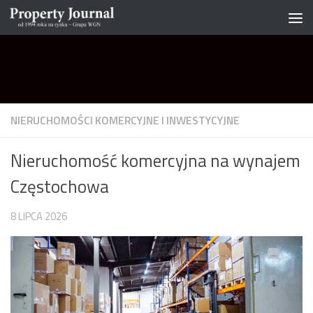
Skip to content
NIERUCHOMOŚCI KOMERCYJNE I INWESTYCYJNE
Nieruchomość komercyjna na wynajem
Częstochowa
8 LIPCA 2026