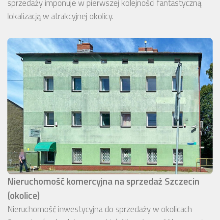
sprzedaży imponuje w pierwszej kolejności fantastyczną
lokalizacją w atrakcyjnej okolicy.
Nieruchomość komercyjna na sprzedaż Szczecin
(okolice)
Nieruchomość inwestycyjna do sprzedaży w okolicach