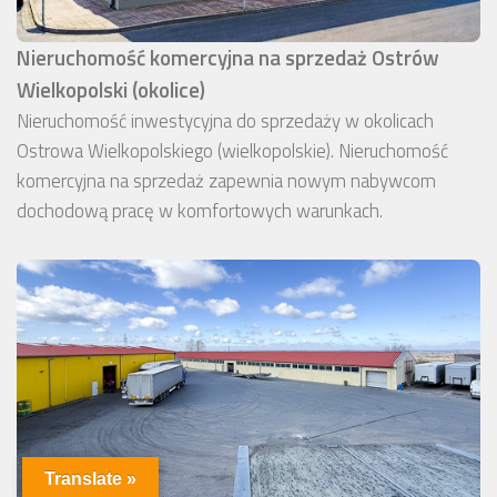
Nieruchomość komercyjna na sprzedaż Ostrów
Wielkopolski (okolice)
Nieruchomość inwestycyjna do sprzedaży w okolicach
Ostrowa Wielkopolskiego (wielkopolskie). Nieruchomość
komercyjna na sprzedaż zapewnia nowym nabywcom
dochodową pracę w komfortowych warunkach.
Translate »