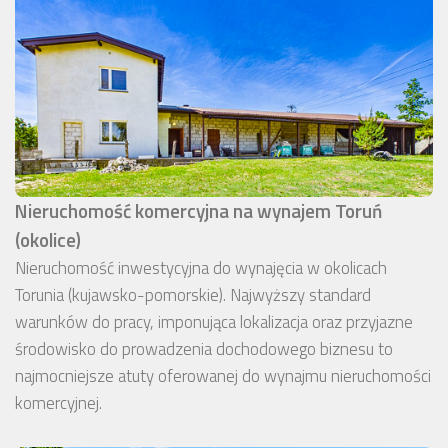
Nieruchomość komercyjna na wynajem Toruń
(okolice)
Nieruchomość inwestycyjna do wynajęcia w okolicach
Torunia (kujawsko-pomorskie). Najwyższy standard
warunków do pracy, imponująca lokalizacja oraz przyjazne
środowisko do prowadzenia dochodowego biznesu to
najmocniejsze atuty oferowanej do wynajmu nieruchomości
komercyjnej.