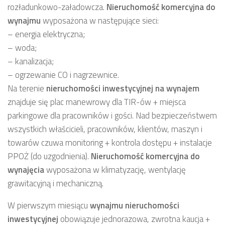
rozładunkowo-załadowcza.
Nieruchomość komercyjna
do
wynajmu
wyposażona w następujące sieci:
– energia elektryczna;
– woda;
– kanalizacja;
– ogrzewanie CO i nagrzewnice.
Na terenie
nieruchomości inwestycyjnej
na wynajem
znajduje się plac manewrowy dla TIR-ów + miejsca
parkingowe dla pracowników i gości. Nad bezpieczeństwem
wszystkich właścicieli, pracowników, klientów, maszyn i
towarów czuwa monitoring + kontrola dostępu + instalacje
PPOŻ (do uzgodnienia).
Nieruchomość komercyjna
do
wynajęcia
wyposażona w klimatyzację, wentylację
grawitacyjną i mechaniczną.
W pierwszym miesiącu
wynajmu
nieruchomości
inwestycyjnej
obowiązuje jednorazowa, zwrotna kaucja +