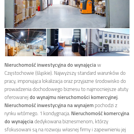
Nieruchomość inwestycyjna
do wynajęcia
w
Częstochowie (śląskie). Najwyższy standard warunków do
pracy, imponująca lokalizacja oraz przyjazne środowisko do
prowadzenia dochodowego biznesu
to najmocniejsze atuty
oferowanej
do wynajmu
nieruchomości komercyjnej
.
Nieruchomość inwestycyjna
na wynajem
pochodzi z
rynku wtórnego. 1 kondygnacja.
Nieruchomość komercyjna
do wynajęcia
dedykowana biznesmenom, którzy
sfokusowani są na rozwoju własnej firmy i zapewnieniu jej