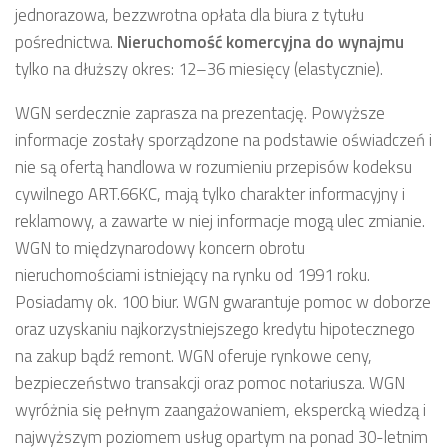
jednorazowa, bezzwrotna opłata dla biura z tytułu
pośrednictwa.
Nieruchomość komercyjna
do wynajmu
tylko na dłuższy okres: 12–36 miesięcy (elastycznie).
WGN serdecznie zaprasza na prezentację. Powyższe
informacje zostały sporządzone na podstawie oświadczeń i
nie są ofertą handlowa w rozumieniu przepisów kodeksu
cywilnego ART.66KC, mają tylko charakter informacyjny i
reklamowy, a zawarte w niej informacje mogą ulec zmianie.
WGN to międzynarodowy koncern obrotu
nieruchomościami istniejący na rynku od 1991 roku.
Posiadamy ok. 100 biur. WGN gwarantuje pomoc w doborze
oraz uzyskaniu najkorzystniejszego kredytu hipotecznego
na zakup bądź remont. WGN oferuje rynkowe ceny,
bezpieczeństwo transakcji oraz pomoc notariusza. WGN
wyróżnia się pełnym zaangażowaniem, ekspercką wiedzą i
najwyższym poziomem usług opartym na ponad 30-letnim