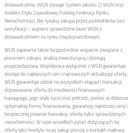
doświadczeniu. WGN stosuje System Jakości ZJ WGN oraz
Kodeks Etyki Zawodowej Polskiej Federacji Rynku
Nieruchomości. Nie ryzykuj zakupu przez pośredników bez
weryfikacji – wybierz sprawdzone biuro WGN z
doświadczeniem na rynku międzynarodowym.
WGN zapewnia także bezpośrednie wsparcie związane z
procesem zakupu, analizą inwestycyjną i obsługą
posprzedażową. Współpraca wyłącznie z WGN gwarantuje
dostęp do najlepszych cen i najnowszych aktualizacji oferty.
WGN gwarantuje udział na wszystkich etapach transakcji,
dopasowanie oferty do możliwości finansowych
kupującego, jego stylu życia oraz potrzeb, pomoc w doborze
optymalnej formy finansowania, gwarancję najniższej ceny i
bezpiecznej prawnie transakcji, ofertę tylko sprawdzonych
nieruchomości. W razie wszelkich pytań dotyczących tej
oferty lub/i kredytu na jej zakup proszę o kontakt mailowy.