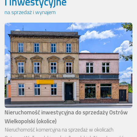
i inwestycyjne
na sprzedaż i wynajem
Nieruchomość inwestycyjna do sprzedaży Ostrów
Wielkopolski (okolice)
Nieruchomość komercyjna na sprzedaż w okolicach