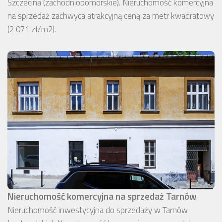
Szczecina (zachodniopomorskie). Nieruchomość komercyjna
na sprzedaż zachwyca atrakcyjną ceną za metr kwadratowy
(2 071 zł/m2).
Nieruchomość komercyjna na sprzedaż Tarnów
Nieruchomość inwestycyjna do sprzedaży w Tarnów