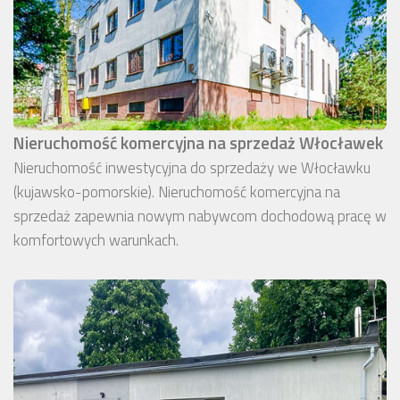
Nieruchomość komercyjna na sprzedaż Włocławek
Nieruchomość inwestycyjna do sprzedaży we Włocławku
(kujawsko-pomorskie). Nieruchomość komercyjna na
sprzedaż zapewnia nowym nabywcom dochodową pracę w
komfortowych warunkach.