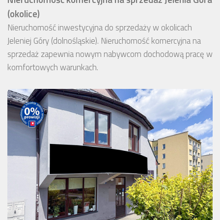
(okolice)
Nieruchomość inwestycyjna do sprzedaży w okolicach
Jeleniej Góry (dolnośląskie). Nieruchomość komercyjna na
sprzedaż zapewnia nowym nabywcom dochodową pracę w
komfortowych warunkach.