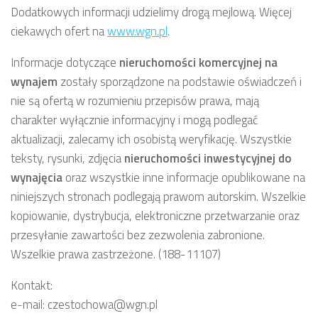
Dodatkowych informacji udzielimy drogą mejlową. Więcej
ciekawych ofert na
www.wgn.pl
.
Informacje dotyczące
nieruchomości komercyjnej
na
wynajem
zostały sporządzone na podstawie oświadczeń i
nie są ofertą w rozumieniu przepisów prawa, mają
charakter wyłącznie informacyjny i mogą podlegać
aktualizacji, zalecamy ich osobistą weryfikację. Wszystkie
teksty, rysunki, zdjęcia
nieruchomości inwestycyjnej
do
wynajęcia
oraz wszystkie inne informacje opublikowane na
niniejszych stronach podlegają prawom autorskim. Wszelkie
kopiowanie, dystrybucja, elektroniczne przetwarzanie oraz
przesyłanie zawartości bez zezwolenia zabronione.
Wszelkie prawa zastrzeżone. (188-11107)
Kontakt:
e-mail: czestochowa@wgn.pl