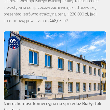
Ostrowa Wielkopolskiego (wielkopolskie). Nieruchomość
inwestycyjna do sprzedaży zachwyca już od pierwszej
prezentacji zarówno atrakcyjną ceną 1 230 000 zł, jak i
komfortową powierzchnią 448,05 m2.
Nieruchomość komercyjna na sprzedaż Białystok