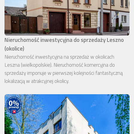
Nieruchomość inwestycyjna do sprzedaży Leszno
(okolice)
Nieruchomość inwestycyjna na sprzedaż w okolicach
Leszna (wielkopolskie). Nieruchomość komercyjna do
sprzedaży imponuje w pierwszej kolejności fantastyczną
lokalizacją w atrakcyjnej okolicy.