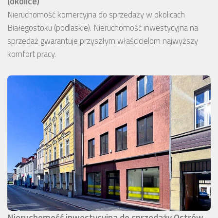
(okolice)
Nieruchomość komercyjna do sprzedaży w okolicach
Białegostoku (podlaskie). Nieruchomość inwestycyjna na
sprzedaż gwarantuje przyszłym właścicielom najwyższy
komfort pracy.
Nieruchomość inwestycyjna do sprzedaży Ostrów