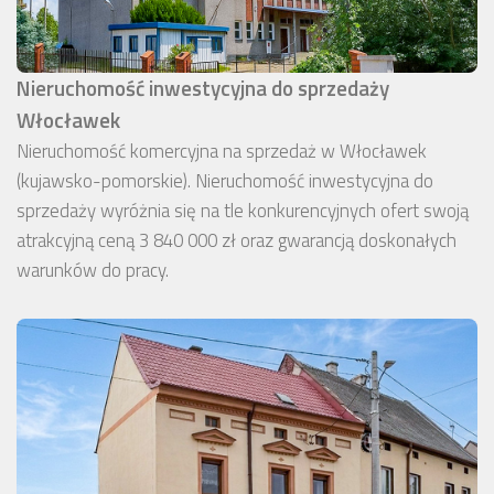
Nieruchomość inwestycyjna do sprzedaży
Włocławek
Nieruchomość komercyjna na sprzedaż w Włocławek
(kujawsko-pomorskie). Nieruchomość inwestycyjna do
sprzedaży wyróżnia się na tle konkurencyjnych ofert swoją
atrakcyjną ceną 3 840 000 zł oraz gwarancją doskonałych
warunków do pracy.