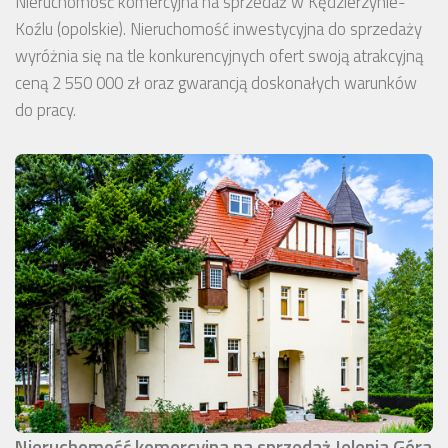
Nieruchomość komercyjna na sprzedaż w Kędzierzynie-
Koźlu (opolskie). Nieruchomość inwestycyjna do sprzedaży
wyróżnia się na tle konkurencyjnych ofert swoją atrakcyjną
ceną 2 550 000 zł oraz gwarancją doskonałych warunków
do pracy.
Nieruchomość komercyjna na sprzedaż Jelenia Góra