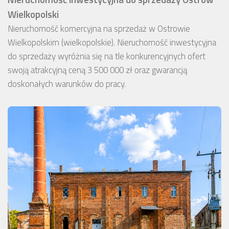
Wielkopolski
Nieruchomość komercyjna na sprzedaż w Ostrowie
Wielkopolskim (wielkopolskie). Nieruchomość inwestycyjna
do sprzedaży wyróżnia się na tle konkurencyjnych ofert
swoją atrakcyjną ceną 3 500 000 zł oraz gwarancją
doskonałych warunków do pracy.