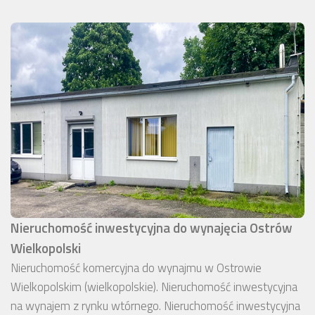
Nieruchomość inwestycyjna do wynajęcia Ostrów
Wielkopolski
Nieruchomość komercyjna do wynajmu w Ostrowie
Wielkopolskim (wielkopolskie). Nieruchomość inwestycyjna
na wynajem z rynku wtórnego. Nieruchomość inwestycyjna