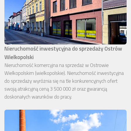
Nieruchomość inwestycyjna do sprzedaży Ostrów
Wielkopolski
Nieruchomość komercyjna na sprzedaż w Ostrowie
Wielkopolskim (wielkopolskie). Nieruchomość inwestycyjna
do sprzedaży wyróżnia się na tle konkurencyjnych ofert
swoją atrakcyjną ceną 3 500 000 zł oraz gwarancją
doskonałych warunków do pracy.