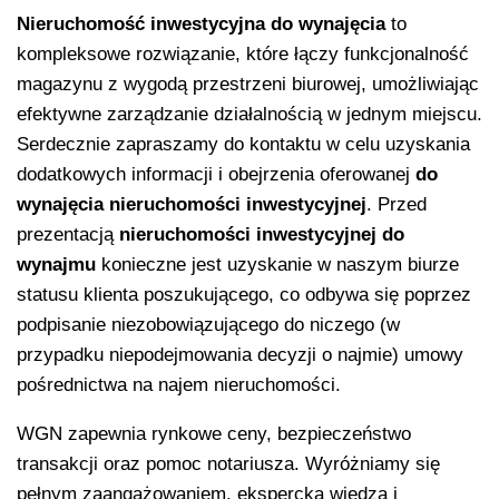
Nieruchomość inwestycyjna
do wynajęcia
to
kompleksowe rozwiązanie, które łączy funkcjonalność
magazynu z wygodą przestrzeni biurowej, umożliwiając
efektywne zarządzanie działalnością w jednym miejscu.
Serdecznie zapraszamy do kontaktu w celu uzyskania
dodatkowych informacji i obejrzenia oferowanej
do
wynajęcia
nieruchomości inwestycyjnej
. Przed
prezentacją
nieruchomości inwestycyjnej
do
wynajmu
konieczne jest uzyskanie w naszym biurze
statusu klienta poszukującego, co odbywa się poprzez
podpisanie niezobowiązującego do niczego (w
przypadku niepodejmowania decyzji o najmie) umowy
pośrednictwa na najem nieruchomości.
WGN zapewnia rynkowe ceny, bezpieczeństwo
transakcji oraz pomoc notariusza. Wyróżniamy się
pełnym zaangażowaniem, ekspercką wiedzą i