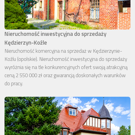
Nieruchomość inwestycyjna do sprzedaży
Kędzierzyn-Koźle
Nieruchomość komercyjna na sprzedaż w Kędzierzynie-
Koźlu (opolskie). Nieruchomość inwestycyjna do sprzedaży
wyróżnia się na tle konkurencyjnych ofert swoją atrakcyjną
ceną 2 550 000 zł oraz gwarancją doskonałych warunków
do pracy.