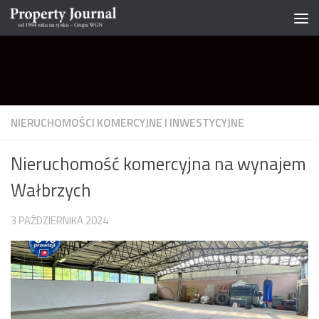
Skip to content
NIERUCHOMOŚCI KOMERCYJNE I INWESTYCYJNE
Nieruchomość komercyjna na wynajem
Wałbrzych
3 PAŹDZIERNIKA 2024