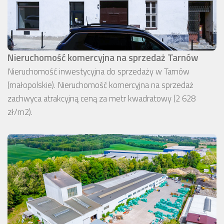
Nieruchomość komercyjna na sprzedaż Tarnów
Nieruchomość inwestycyjna do sprzedaży w Tarnów
(małopolskie). Nieruchomość komercyjna na sprzedaż
zachwyca atrakcyjną ceną za metr kwadratowy (2 628
zł/m2).