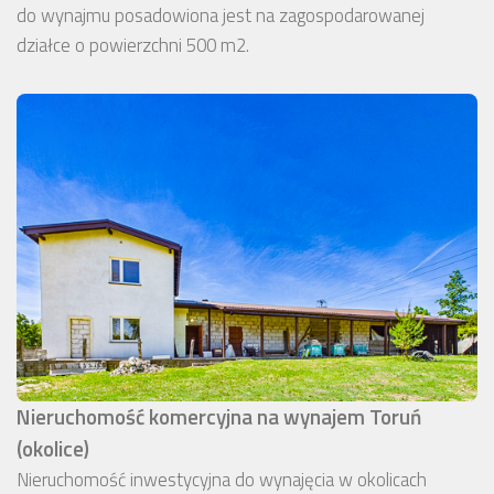
do wynajmu posadowiona jest na zagospodarowanej
działce o powierzchni 500 m2.
Nieruchomość komercyjna na wynajem Toruń
(okolice)
Nieruchomość inwestycyjna do wynajęcia w okolicach