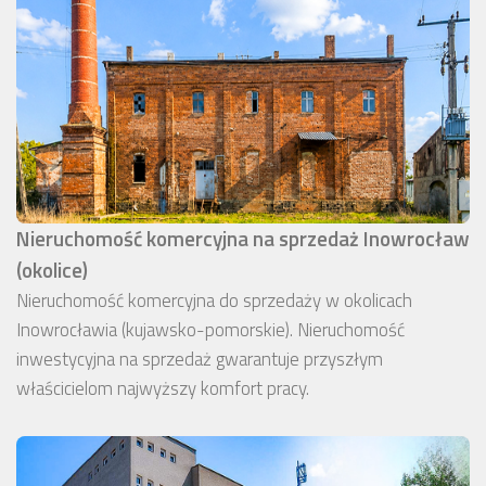
Nieruchomość komercyjna na sprzedaż Inowrocław
(okolice)
Nieruchomość komercyjna do sprzedaży w okolicach
Inowrocławia (kujawsko-pomorskie). Nieruchomość
inwestycyjna na sprzedaż gwarantuje przyszłym
właścicielom najwyższy komfort pracy.