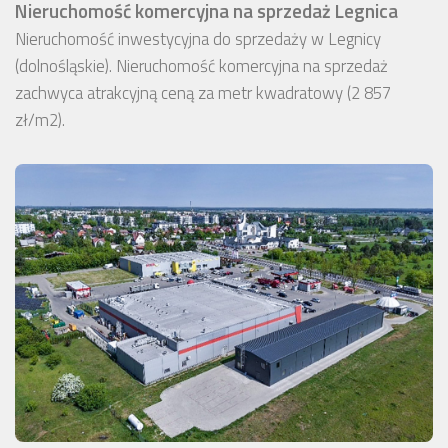
Nieruchomość komercyjna na sprzedaż Legnica
Nieruchomość inwestycyjna do sprzedaży w Legnicy
(dolnośląskie). Nieruchomość komercyjna na sprzedaż
zachwyca atrakcyjną ceną za metr kwadratowy (2 857
zł/m2).