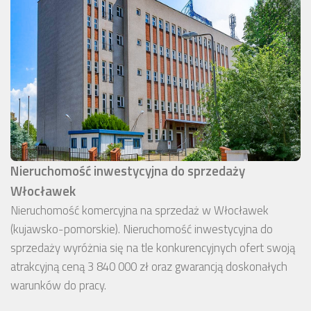
Nieruchomość inwestycyjna do sprzedaży
Włocławek
Nieruchomość komercyjna na sprzedaż w Włocławek
(kujawsko-pomorskie). Nieruchomość inwestycyjna do
sprzedaży wyróżnia się na tle konkurencyjnych ofert swoją
atrakcyjną ceną 3 840 000 zł oraz gwarancją doskonałych
warunków do pracy.