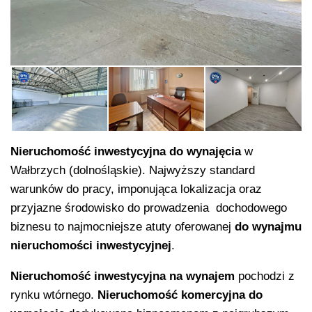
Nieruchomość inwestycyjna
do wynajęcia
w
Wałbrzych (dolnośląskie). Najwyższy standard
warunków do pracy, imponująca lokalizacja
oraz
przyjazne środowisko do prowadzenia
dochodowego
biznesu to najmocniejsze atuty oferowanej
do wynajmu
nieruchomości inwestycyjnej
.
Nieruchomość inwestycyjna
na wynajem
pochodzi z
rynku wtórnego.
Nieruchomość komercyjna
do