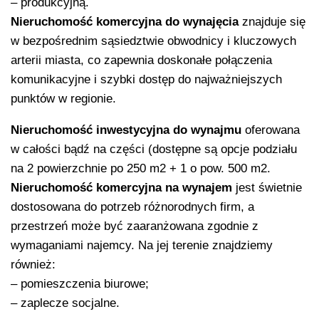
– produkcyjną.
N
ieruchomość komercyjna
do wynajęcia
znajduje się
w bezpośrednim sąsiedztwie obwodnicy i kluczowych
arterii miasta, co zapewnia doskonałe połączenia
komunikacyjne i szybki dostęp do najważniejszych
punktów w regionie.
Nieruchomość inwestycyjna
do wynajmu
oferowana
w całości bądź na części (dostępne są opcje podziału
na 2 powierzchnie po 250 m2 + 1 o pow. 500 m2.
Nieruchomość komercyjna
na wynajem
jest świetnie
dostosowana do potrzeb różnorodnych firm, a
przestrzeń może być zaaranżowana zgodnie z
wymaganiami najemcy. Na jej terenie znajdziemy
również:
– pomieszczenia biurowe;
– zaplecze socjalne.