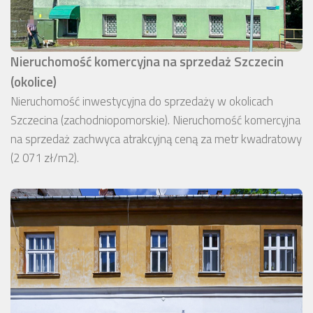
Nieruchomość komercyjna na sprzedaż Szczecin
(okolice)
Nieruchomość inwestycyjna do sprzedaży w okolicach
Szczecina (zachodniopomorskie). Nieruchomość komercyjna
na sprzedaż zachwyca atrakcyjną ceną za metr kwadratowy
(2 071 zł/m2).