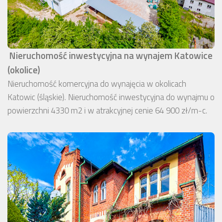
Nieruchomość inwestycyjna na wynajem Katowice
(okolice)
Nieruchomość komercyjna do wynajęcia w okolicach
Katowic (śląskie). Nieruchomość inwestycyjna do wynajmu o
powierzchni 4330 m2 i w atrakcyjnej cenie 64 900 zł/m-c.