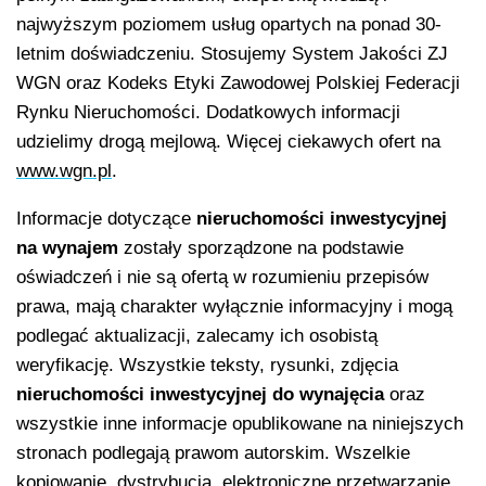
najwyższym poziomem usług opartych na ponad 30-
letnim doświadczeniu. Stosujemy System Jakości ZJ
WGN oraz Kodeks Etyki Zawodowej Polskiej Federacji
Rynku Nieruchomości. Dodatkowych informacji
udzielimy drogą mejlową. Więcej ciekawych ofert na
www.wgn.pl
.
Informacje dotyczące
nieruchomości inwestycyjnej
na wynajem
zostały sporządzone na podstawie
oświadczeń i nie są ofertą w rozumieniu przepisów
prawa, mają charakter wyłącznie informacyjny i mogą
podlegać aktualizacji, zalecamy ich osobistą
weryfikację. Wszystkie teksty, rysunki, zdjęcia
nieruchomości inwestycyjnej
do wynajęcia
oraz
wszystkie inne informacje opublikowane na niniejszych
stronach podlegają prawom autorskim. Wszelkie
kopiowanie, dystrybucja, elektroniczne przetwarzanie