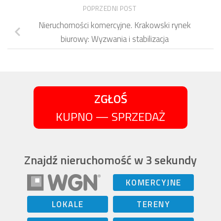
POPRZEDNI POST
Nieruchomości komercyjne. Krakowski rynek
biurowy: Wyzwania i stabilizacja
ZGŁOŚ
KUPNO — SPRZEDAŻ
Znajdź nieruchomość w 3 sekundy
KOMERCYJNE
LOKALE
TERENY