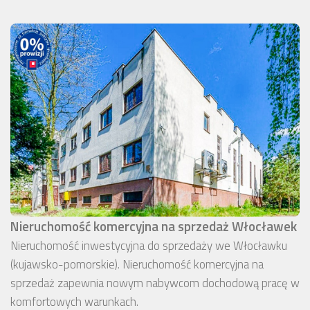
Nieruchomość komercyjna na sprzedaż Włocławek
Nieruchomość inwestycyjna do sprzedaży we Włocławku
(kujawsko-pomorskie). Nieruchomość komercyjna na
sprzedaż zapewnia nowym nabywcom dochodową pracę w
komfortowych warunkach.