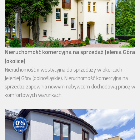
Nieruchomość komercyjna na sprzedaż Jelenia Góra
(okolice)
Nieruchomość inwestycyjna do sprzedaży w okolicach
Jeleniej Góry (dolnośląskie). Nieruchomość komercyjna na
sprzedaż zapewnia nowym nabywcom dochodową pracę w
komfortowych warunkach.