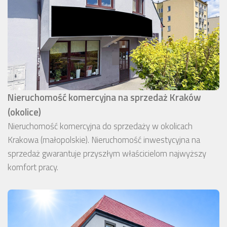
Nieruchomość komercyjna na sprzedaż Kraków
(okolice)
Nieruchomość komercyjna do sprzedaży w okolicach
Krakowa (małopolskie). Nieruchomość inwestycyjna na
sprzedaż gwarantuje przyszłym właścicielom najwyższy
komfort pracy.