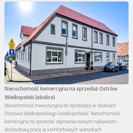
Nieruchomość komercyjna na sprzedaż Ostrów
Wielkopolski (okolice)
Nieruchomość inwestycyjna do sprzedaży w okolicach
Ostrowa Wielkopolskiego (wielkopolskie). Nieruchomość
komercyjna na sprzedaż zapewnia nowym nabywcom
dochodową pracę w komfortowych warunkach.