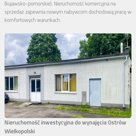
(kujawsko-pomorskie). Nieruchomość komercyjna na
sprzedaż zapewnia nowym nabywcom dochodową pracę w
komfortowych warunkach.
Nieruchomość inwestycyjna do wynajęcia Ostrów
Wielkopolski