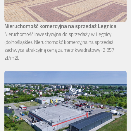
Nieruchomość komercyjna na sprzedaż Legnica
Nieruchomość inwestycyjna do sprzedaży w Legnicy
(dolnośląskie). Nieruchomość komercyjna na sprzedaż
zachwyca atrakcyjną ceną za metr kwadratowy (2 857
zł/m2).