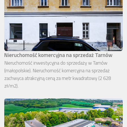
Nieruchomość komercyjna na sprzedaż Tarnów
Nieruchomość inwestycyjna do sprzedaży w Tarnów
(małopolskie). Nieruchomość komercyjna na sprzedaż
zachwyca atrakcyjną ceną za metr kwadratowy (2 628
zł/m2).