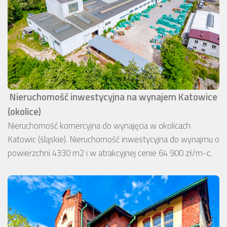
Nieruchomość inwestycyjna na wynajem Katowice
(okolice)
Nieruchomość komercyjna do wynajęcia w okolicach
Katowic (śląskie). Nieruchomość inwestycyjna do wynajmu o
powierzchni 4330 m2 i w atrakcyjnej cenie 64 900 zł/m-c.