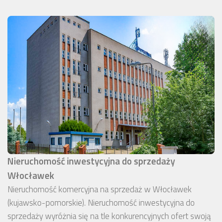
Nieruchomość inwestycyjna do sprzedaży
Włocławek
Nieruchomość komercyjna na sprzedaż w Włocławek
(kujawsko-pomorskie). Nieruchomość inwestycyjna do
sprzedaży wyróżnia się na tle konkurencyjnych ofert swoją