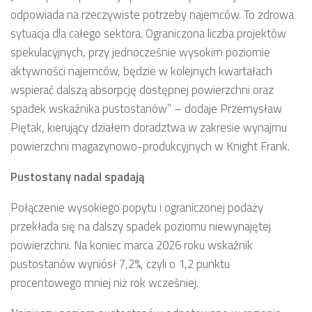
odpowiada na rzeczywiste potrzeby najemców. To zdrowa
sytuacja dla całego sektora. Ograniczona liczba projektów
spekulacyjnych, przy jednocześnie wysokim poziomie
aktywności najemców, będzie w kolejnych kwartałach
wspierać dalszą absorpcję dostępnej powierzchni oraz
spadek wskaźnika pustostanów” – dodaje Przemysław
Piętak, kierujący działem doradztwa w zakresie wynajmu
powierzchni magazynowo-produkcyjnych w Knight Frank.
Pustostany nadal spadają
Połączenie wysokiego popytu i ograniczonej podaży
przekłada się na dalszy spadek poziomu niewynajętej
powierzchni. Na koniec marca 2026 roku wskaźnik
pustostanów wyniósł 7,2%, czyli o 1,2 punktu
procentowego mniej niż rok wcześniej.