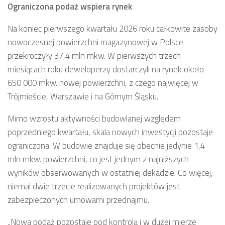
Ograniczona podaż wspiera rynek
Na koniec pierwszego kwartału 2026 roku całkowite zasoby
nowoczesnej powierzchni magazynowej w Polsce
przekroczyły 37,4 mln mkw. W pierwszych trzech
miesiącach roku deweloperzy dostarczyli na rynek około
650 000 mkw. nowej powierzchni, z czego najwięcej w
Trójmieście, Warszawie i na Górnym Śląsku.
Mimo wzrostu aktywności budowlanej względem
poprzedniego kwartału, skala nowych inwestycji pozostaje
ograniczona. W budowie znajduje się obecnie jedynie 1,4
mln mkw. powierzchni, co jest jednym z najniższych
wyników obserwowanych w ostatniej dekadzie. Co więcej,
niemal dwie trzecie realizowanych projektów jest
zabezpieczonych umowami przednajmu.
„
Nowa podaż pozostaje pod kontrolą i w dużej mierze