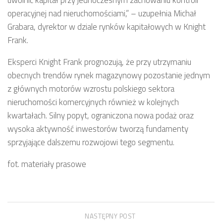
uwolnić kapitał przy jednoczesnym zachowaniu kontroli
operacyjnej nad nieruchomościami,” – uzupełnia Michał
Grabara, dyrektor w dziale rynków kapitałowych w Knight
Frank.
Eksperci Knight Frank prognozują, że przy utrzymaniu
obecnych trendów rynek magazynowy pozostanie jednym
z głównych motorów wzrostu polskiego sektora
nieruchomości komercyjnych również w kolejnych
kwartałach. Silny popyt, ograniczona nowa podaż oraz
wysoka aktywność inwestorów tworzą fundamenty
sprzyjające dalszemu rozwojowi tego segmentu.
fot. materiały prasowe
NASTĘPNY POST