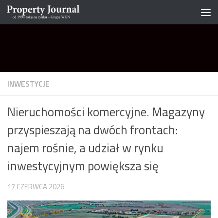
Skip to content
INWESTYCJE
Nieruchomości komercyjne. Magazyny
przyspieszają na dwóch frontach:
najem rośnie, a udział w rynku
inwestycyjnym powiększa się
17 CZERWCA 2026