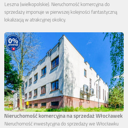
Leszna (wielkopolskie). Nieruchomość komercyjna do
sprzedaży imponuje w pierwszej kolejności fantastyczną
lokalizacją w atrakcyjnej okolicy.
Nieruchomość komercyjna na sprzedaż Włocławek
Nieruchomość inwestycyjna do sprzedaży we Włocławku