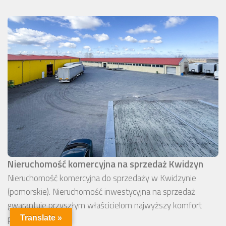
Nieruchomość komercyjna na sprzedaż Kwidzyn
Nieruchomość komercyjna do sprzedaży w Kwidzynie
(pomorskie). Nieruchomość inwestycyjna na sprzedaż
gwarantuje przyszłym właścicielom najwyższy komfort
pracy.
Translate »