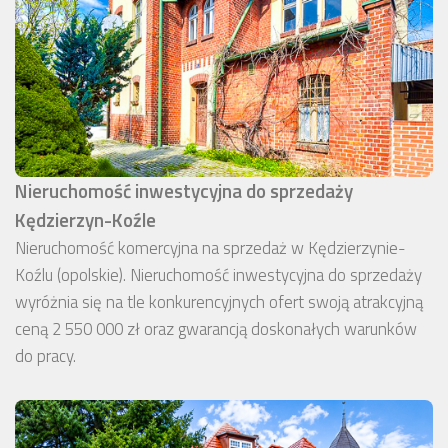
Nieruchomość inwestycyjna do sprzedaży
Kędzierzyn-Koźle
Nieruchomość komercyjna na sprzedaż w Kędzierzynie-
Koźlu (opolskie). Nieruchomość inwestycyjna do sprzedaży
wyróżnia się na tle konkurencyjnych ofert swoją atrakcyjną
ceną 2 550 000 zł oraz gwarancją doskonałych warunków
do pracy.