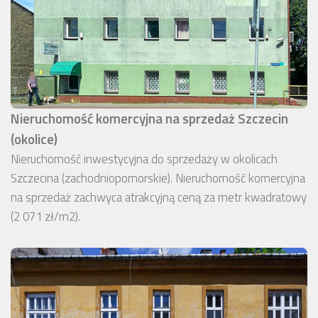
Nieruchomość komercyjna na sprzedaż Szczecin
(okolice)
Nieruchomość inwestycyjna do sprzedaży w okolicach
Szczecina (zachodniopomorskie). Nieruchomość komercyjna
na sprzedaż zachwyca atrakcyjną ceną za metr kwadratowy
(2 071 zł/m2).