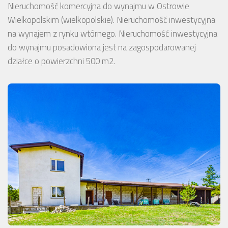
Nieruchomość komercyjna do wynajmu w Ostrowie
Wielkopolskim (wielkopolskie). Nieruchomość inwestycyjna
na wynajem z rynku wtórnego. Nieruchomość inwestycyjna
do wynajmu posadowiona jest na zagospodarowanej
działce o powierzchni 500 m2.