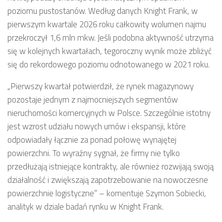
poziomu pustostanów. Według danych Knight Frank, w
pierwszym kwartale 2026 roku całkowity wolumen najmu
przekroczył 1,6 mln mkw. Jeśli podobna aktywność utrzyma
się w kolejnych kwartałach, tegoroczny wynik może zbliżyć
się do rekordowego poziomu odnotowanego w 2021 roku.
„
Pierwszy kwartał potwierdził, że rynek magazynowy
pozostaje jednym z najmocniejszych segmentów
nieruchomości komercyjnych w Polsce. Szczególnie istotny
jest wzrost udziału nowych umów i ekspansji, które
odpowiadały łącznie za ponad połowę wynajętej
powierzchni. To wyraźny sygnał, że firmy nie tylko
przedłużają istniejące kontrakty, ale również rozwijają swoją
działalność i zwiększają zapotrzebowanie na nowoczesne
powierzchnie logistyczne” – komentuje Szymon Sobiecki,
analityk w dziale badań rynku w Knight Frank.