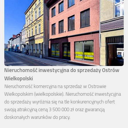
Nieruchomość inwestycyjna do sprzedaży Ostrów
Wielkopolski
Nieruchomość komercyjna na sprzedaż w Ostrowie
Wielkopolskim (wielkopolskie). Nieruchomość inwestycyjna
do sprzedaży wyróżnia się na tle konkurencyjnych ofert
swoją atrakcyjną ceną 3 500 000 zł oraz gwarancją
doskonałych warunków do pracy.