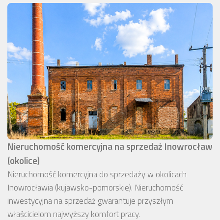
Nieruchomość komercyjna na sprzedaż Inowrocław
(okolice)
Nieruchomość komercyjna do sprzedaży w okolicach
Inowrocławia (kujawsko-pomorskie). Nieruchomość
inwestycyjna na sprzedaż gwarantuje przyszłym
właścicielom najwyższy komfort pracy.