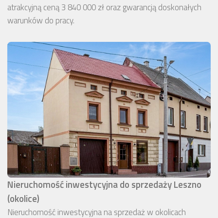
atrakcyjną ceną 3 840 000 zł oraz gwarancją doskonałych
warunków do pracy.
Nieruchomość inwestycyjna do sprzedaży Leszno
(okolice)
Nieruchomość inwestycyjna na sprzedaż w okolicach