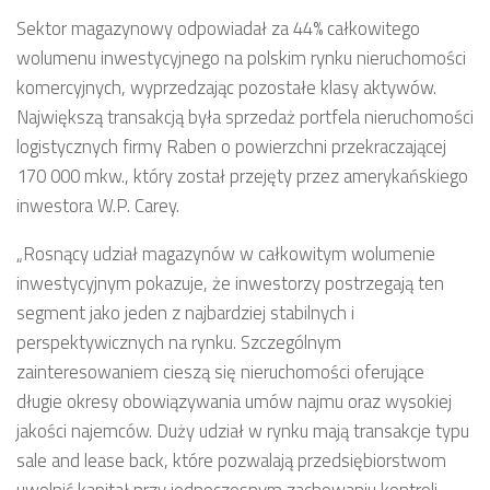
Sektor magazynowy odpowiadał za 44% całkowitego
wolumenu inwestycyjnego na polskim rynku nieruchomości
komercyjnych, wyprzedzając pozostałe klasy aktywów.
Największą transakcją była sprzedaż portfela nieruchomości
logistycznych firmy Raben o powierzchni przekraczającej
170 000 mkw., który został przejęty przez amerykańskiego
inwestora W.P. Carey.
„
Rosnący udział magazynów w całkowitym wolumenie
inwestycyjnym pokazuje, że inwestorzy postrzegają ten
segment jako jeden z najbardziej stabilnych i
perspektywicznych na rynku. Szczególnym
zainteresowaniem cieszą się nieruchomości oferujące
długie okresy obowiązywania umów najmu oraz wysokiej
jakości najemców. Duży udział w rynku mają transakcje typu
sale and lease back, które pozwalają przedsiębiorstwom