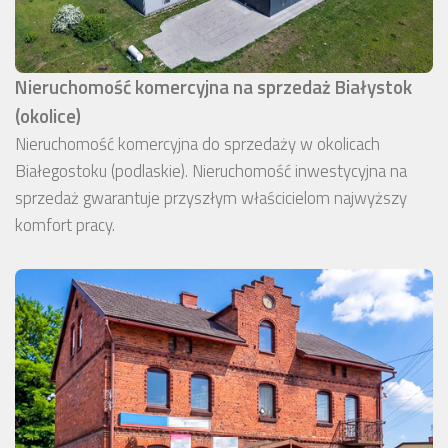
Nieruchomość komercyjna na sprzedaż Białystok
(okolice)
Nieruchomość komercyjna do sprzedaży w okolicach
Białegostoku (podlaskie). Nieruchomość inwestycyjna na
sprzedaż gwarantuje przyszłym właścicielom najwyższy
komfort pracy.