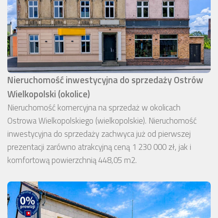
Nieruchomość inwestycyjna do sprzedaży Ostrów
Wielkopolski (okolice)
Nieruchomość komercyjna na sprzedaż w okolicach
Ostrowa Wielkopolskiego (wielkopolskie). Nieruchomość
inwestycyjna do sprzedaży zachwyca już od pierwszej
prezentacji zarówno atrakcyjną ceną 1 230 000 zł, jak i
komfortową powierzchnią 448,05 m2.