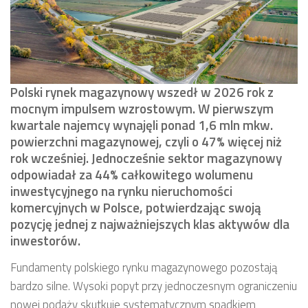
Polski rynek magazynowy wszedł w 2026 rok z
mocnym impulsem wzrostowym. W pierwszym
kwartale najemcy wynajęli ponad 1,6 mln mkw.
powierzchni magazynowej, czyli o 47% więcej niż
rok wcześniej. Jednocześnie sektor magazynowy
odpowiadał za 44% całkowitego wolumenu
inwestycyjnego na rynku nieruchomości
komercyjnych w Polsce, potwierdzając swoją
pozycję jednej z najważniejszych klas aktywów dla
inwestorów.
Fundamenty polskiego rynku magazynowego pozostają
bardzo silne. Wysoki popyt przy jednoczesnym ograniczeniu
nowej podaży skutkuje systematycznym spadkiem