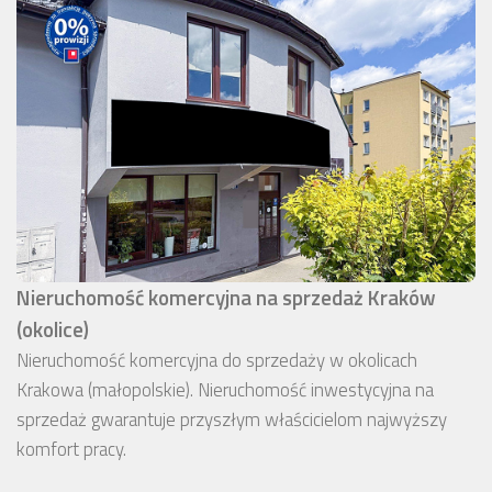
Nieruchomość komercyjna na sprzedaż Kraków
(okolice)
Nieruchomość komercyjna do sprzedaży w okolicach
Krakowa (małopolskie). Nieruchomość inwestycyjna na
sprzedaż gwarantuje przyszłym właścicielom najwyższy
komfort pracy.