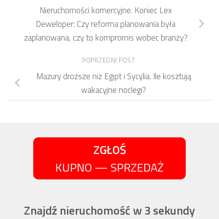
Nieruchomości komercyjne. Koniec Lex
Deweloper: Czy reforma planowania była
zaplanowana, czy to kompromis wobec branży?
POPRZEDNI POST
Mazury droższe niż Egipt i Sycylia. Ile kosztują
wakacyjne noclegi?
ZGŁOŚ
KUPNO — SPRZEDAŻ
Znajdź nieruchomość w 3 sekundy