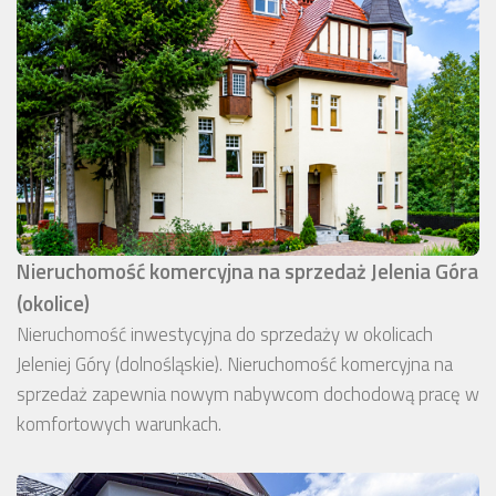
Nieruchomość komercyjna na sprzedaż Jelenia Góra
(okolice)
Nieruchomość inwestycyjna do sprzedaży w okolicach
Jeleniej Góry (dolnośląskie). Nieruchomość komercyjna na
sprzedaż zapewnia nowym nabywcom dochodową pracę w
komfortowych warunkach.