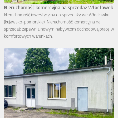
Nieruchomość komercyjna na sprzedaż Włocławek
Nieruchomość inwestycyjna do sprzedaży we Włocławku
(kujawsko-pomorskie). Nieruchomość komercyjna na
sprzedaż zapewnia nowym nabywcom dochodową pracę w
komfortowych warunkach.