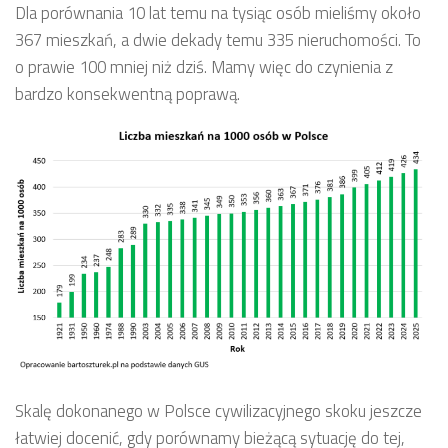
Dla porównania 10 lat temu na tysiąc osób mieliśmy około
367 mieszkań, a dwie dekady temu 335 nieruchomości. To
o prawie 100 mniej niż dziś. Mamy więc do czynienia z
bardzo konsekwentną poprawą.
Skalę dokonanego w Polsce cywilizacyjnego skoku jeszcze
łatwiej docenić, gdy porównamy bieżącą sytuację do tej,