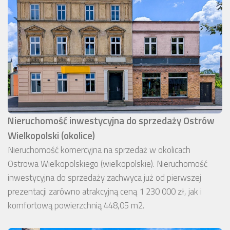
Nieruchomość inwestycyjna do sprzedaży Ostrów
Wielkopolski (okolice)
Nieruchomość komercyjna na sprzedaż w okolicach
Ostrowa Wielkopolskiego (wielkopolskie). Nieruchomość
inwestycyjna do sprzedaży zachwyca już od pierwszej
prezentacji zarówno atrakcyjną ceną 1 230 000 zł, jak i
komfortową powierzchnią 448,05 m2.