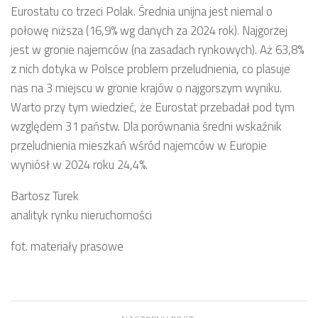
Eurostatu co trzeci Polak. Średnia unijna jest niemal o
połowę niższa (16,9% wg danych za 2024 rok). Najgorzej
jest w gronie najemców (na zasadach rynkowych). Aż 63,8%
z nich dotyka w Polsce problem przeludnienia, co plasuje
nas na 3 miejscu w gronie krajów o najgorszym wyniku.
Warto przy tym wiedzieć, że Eurostat przebadał pod tym
względem 31 państw. Dla porównania średni wskaźnik
przeludnienia mieszkań wśród najemców w Europie
wyniósł w 2024 roku 24,4%.
Bartosz Turek
analityk rynku nieruchomości
fot. materiały prasowe