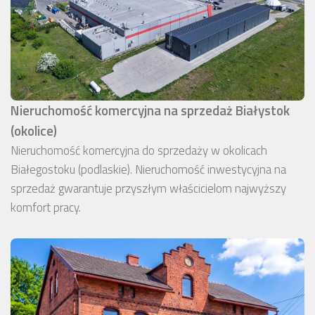
Nieruchomość komercyjna na sprzedaż Białystok
(okolice)
Nieruchomość komercyjna do sprzedaży w okolicach
Białegostoku (podlaskie). Nieruchomość inwestycyjna na
sprzedaż gwarantuje przyszłym właścicielom najwyższy
komfort pracy.