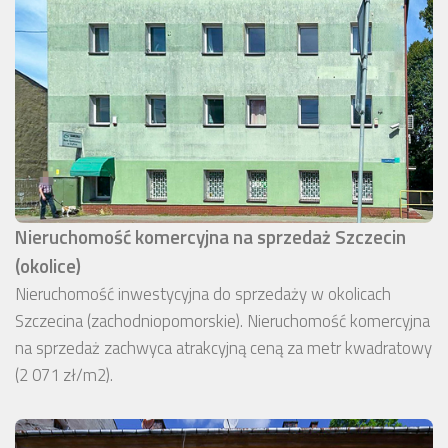
Nieruchomość komercyjna na sprzedaż Szczecin
(okolice)
Nieruchomość inwestycyjna do sprzedaży w okolicach
Szczecina (zachodniopomorskie). Nieruchomość komercyjna
na sprzedaż zachwyca atrakcyjną ceną za metr kwadratowy
(2 071 zł/m2).