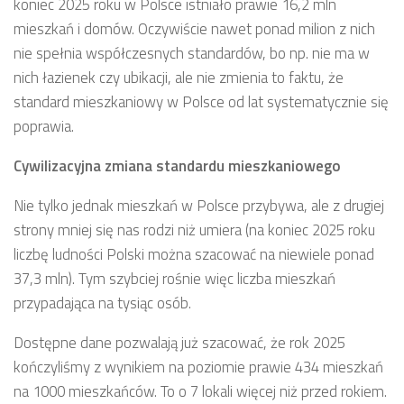
koniec 2025 roku w Polsce istniało prawie 16,2 mln
mieszkań i domów. Oczywiście nawet ponad milion z nich
nie spełnia współczesnych standardów, bo np. nie ma w
nich łazienek czy ubikacji, ale nie zmienia to faktu, że
standard mieszkaniowy w Polsce od lat systematycznie się
poprawia.
Cywilizacyjna zmiana standardu mieszkaniowego
Nie tylko jednak mieszkań w Polsce przybywa, ale z drugiej
strony mniej się nas rodzi niż umiera (na koniec 2025 roku
liczbę ludności Polski można szacować na niewiele ponad
37,3 mln). Tym szybciej rośnie więc liczba mieszkań
przypadająca na tysiąc osób.
Dostępne dane pozwalają już szacować, że rok 2025
kończyliśmy z wynikiem na poziomie prawie 434 mieszkań
na 1000 mieszkańców. To o 7 lokali więcej niż przed rokiem.