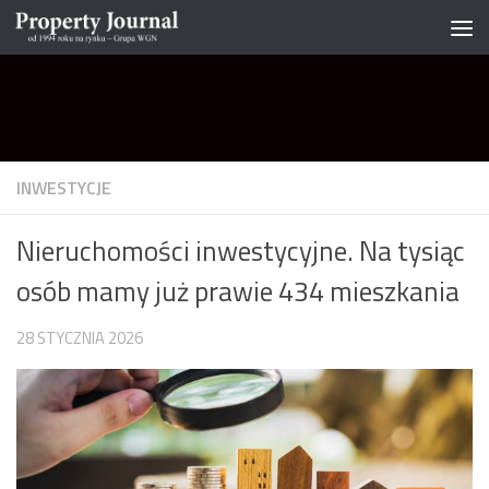
Skip to content
INWESTYCJE
Nieruchomości inwestycyjne. Na tysiąc
osób mamy już prawie 434 mieszkania
28 STYCZNIA 2026