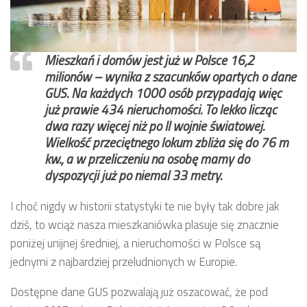
Mieszkań i domów jest już w Polsce 16,2
milionów – wynika z szacunków opartych o dane
GUS. Na każdych 1000 osób przypadają więc
już prawie 434 nieruchomości. To lekko licząc
dwa razy więcej niż po II wojnie światowej.
Wielkość przeciętnego lokum zbliża się do 76 m
kw., a w przeliczeniu na osobę mamy do
dyspozycji już po niemal 33 metry.
I choć nigdy w historii statystyki te nie były tak dobre jak
dziś, to wciąż nasza mieszkaniówka plasuje się znacznie
poniżej unijnej średniej, a nieruchomości w Polsce są
jednymi z najbardziej przeludnionych w Europie.
Dostępne dane GUS pozwalają już oszacować, że pod