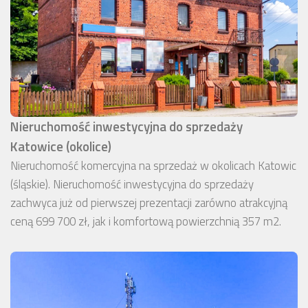
Nieruchomość inwestycyjna do sprzedaży
Katowice (okolice)
Nieruchomość komercyjna na sprzedaż w okolicach Katowic
(śląskie). Nieruchomość inwestycyjna do sprzedaży
zachwyca już od pierwszej prezentacji zarówno atrakcyjną
ceną 699 700 zł, jak i komfortową powierzchnią 357 m2.