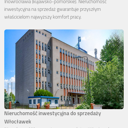
Inowrocławia (kujawsko-pomorskie). Nieruchomość
inwestycyjna na sprzedaż gwarantuje przyszłym
właścicielom najwyższy komfort pracy.
Nieruchomość inwestycyjna do sprzedaży
Włocławek