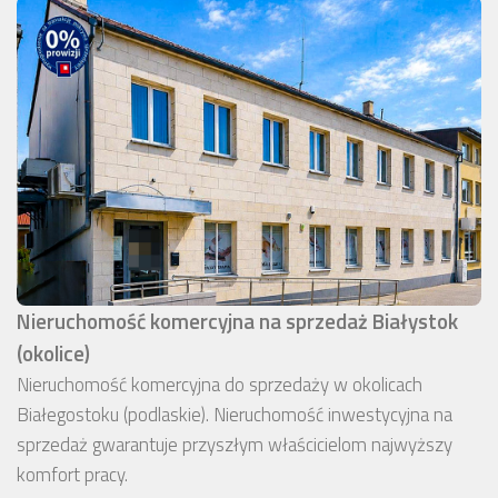
Nieruchomość komercyjna na sprzedaż Białystok
(okolice)
Nieruchomość komercyjna do sprzedaży w okolicach
Białegostoku (podlaskie). Nieruchomość inwestycyjna na
sprzedaż gwarantuje przyszłym właścicielom najwyższy
komfort pracy.