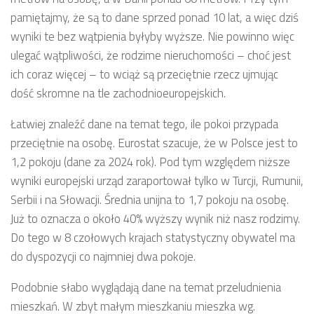
pamiętajmy, że są to dane sprzed ponad 10 lat, a więc dziś
wyniki te bez wątpienia byłyby wyższe. Nie powinno więc
ulegać wątpliwości, że rodzime nieruchomości – choć jest
ich coraz więcej – to wciąż są przeciętnie rzecz ujmując
dość skromne na tle zachodnioeuropejskich.
Łatwiej znaleźć dane na temat tego, ile pokoi przypada
przeciętnie na osobę. Eurostat szacuje, że w Polsce jest to
1,2 pokoju (dane za 2024 rok). Pod tym względem niższe
wyniki europejski urząd zaraportował tylko w Turcji, Rumunii,
Serbii i na Słowacji. Średnia unijna to 1,7 pokoju na osobę.
Już to oznacza o około 40% wyższy wynik niż nasz rodzimy.
Do tego w 8 czołowych krajach statystyczny obywatel ma
do dyspozycji co najmniej dwa pokoje.
Podobnie słabo wyglądają dane na temat przeludnienia
mieszkań. W zbyt małym mieszkaniu mieszka wg.