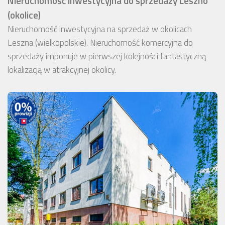
Nieruchomość inwestycyjna do sprzedaży Leszno
(okolice)
Nieruchomość inwestycyjna na sprzedaż w okolicach
Leszna (wielkopolskie). Nieruchomość komercyjna do
sprzedaży imponuje w pierwszej kolejności fantastyczną
lokalizacją w atrakcyjnej okolicy.