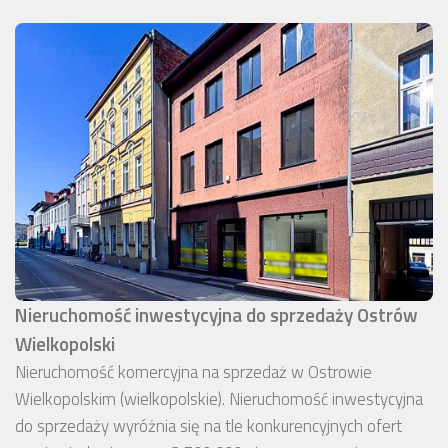
Nieruchomość inwestycyjna do sprzedaży Ostrów
Wielkopolski
Nieruchomość komercyjna na sprzedaż w Ostrowie
Wielkopolskim (wielkopolskie). Nieruchomość inwestycyjna
do sprzedaży wyróżnia się na tle konkurencyjnych ofert