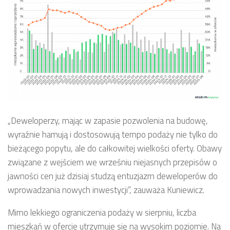
„Deweloperzy, mając w zapasie pozwolenia na budowę,
wyraźnie hamują i dostosowują tempo podaży nie tylko do
bieżącego popytu, ale do całkowitej wielkości oferty. Obawy
związane z wejściem we wrześniu niejasnych przepisów o
jawności cen już dzisiaj studzą entuzjazm deweloperów do
wprowadzania nowych inwestycji”, zauważa Kuniewicz.
Mimo lekkiego ograniczenia podaży w sierpniu, liczba
mieszkań w ofercie utrzymuje się na wysokim poziomie. Na