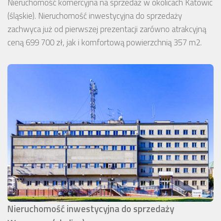
Nieruchomość komercyjna na sprzedaż w okolicach Katowic
(śląskie). Nieruchomość inwestycyjna do sprzedaży
zachwyca już od pierwszej prezentacji zarówno atrakcyjną
ceną 699 700 zł, jak i komfortową powierzchnią 357 m2.
Nieruchomość inwestycyjna do sprzedaży