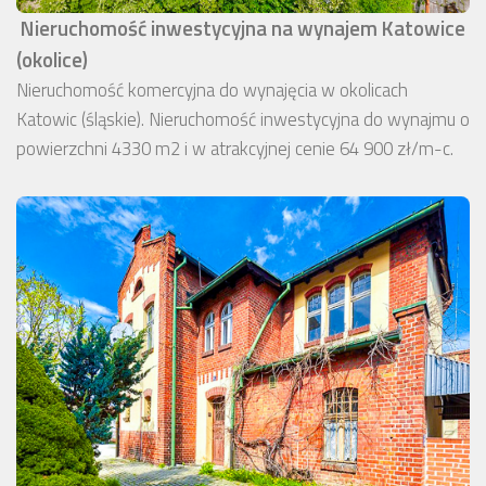
Nieruchomość inwestycyjna na wynajem Katowice
(okolice)
Nieruchomość komercyjna do wynajęcia w okolicach
Katowic (śląskie). Nieruchomość inwestycyjna do wynajmu o
powierzchni 4330 m2 i w atrakcyjnej cenie 64 900 zł/m-c.