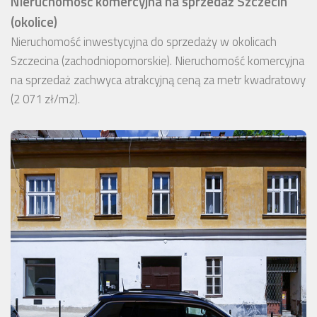
Nieruchomość komercyjna na sprzedaż Szczecin
(okolice)
Nieruchomość inwestycyjna do sprzedaży w okolicach
Szczecina (zachodniopomorskie). Nieruchomość komercyjna
na sprzedaż zachwyca atrakcyjną ceną za metr kwadratowy
(2 071 zł/m2).