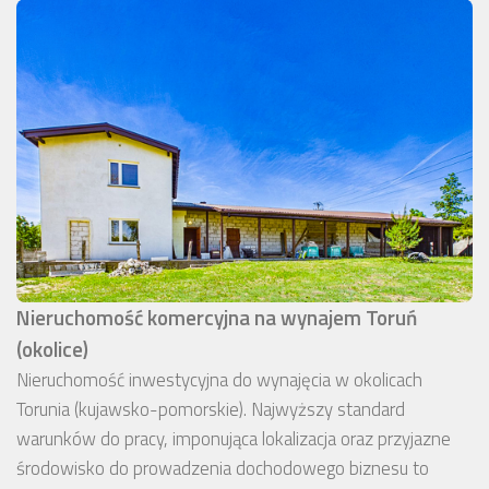
Nieruchomość komercyjna na wynajem Toruń
(okolice)
Nieruchomość inwestycyjna do wynajęcia w okolicach
Torunia (kujawsko-pomorskie). Najwyższy standard
warunków do pracy, imponująca lokalizacja oraz przyjazne
środowisko do prowadzenia dochodowego biznesu to