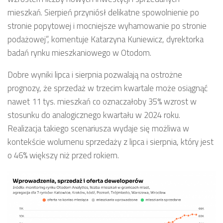
mieszkań. Sierpień przyniósł delikatne spowolnienie po
stronie popytowej i mocniejsze wyhamowanie po stronie
podażowej”, komentuje Katarzyna Kuniewicz, dyrektorka
badań rynku mieszkaniowego w Otodom.
Dobre wyniki lipca i sierpnia pozwalają na ostrożne
prognozy, że sprzedaż w trzecim kwartale może osiągnąć
nawet 11 tys. mieszkań co oznaczałoby 35% wzrost w
stosunku do analogicznego kwartału w 2024 roku.
Realizacja takiego scenariusza wydaje się możliwa w
kontekście wolumenu sprzedaży z lipca i sierpnia, który jest
o 46% większy niż przed rokiem.