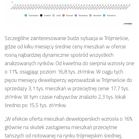
Szczególne zainteresowanie budzi sytuacja w Trójmieście,
gdzie od kilku miesięcy średnie ceny mieszkań w ofercie
rosną najbardziej dynamicznie spośród wszystkich
analizowanych rynków. Od kwietnia do sierpnia wzrosły one
o 11%, osiągając poziom 16,8 tys. zł/mkw. W ciągu tych
pięciu miesięcy deweloperzy wprowadzali w Trójmieście do
sprzedaży 3,1 tys. mieszkań w przeciętnej cenie 17,7 tys.
zł/mkw. W tym czasie nabywców znalazło 2,3 tys. lokali
średnio po 15,5 tys. zł/mkw.
„W efekcie oferta mieszkań deweloperskich wzrosła o 16%
głównie na skutek zastąpienia mieszkań przeciętnie
tańszych od notowanej na rynku trójmiejskim średniej,