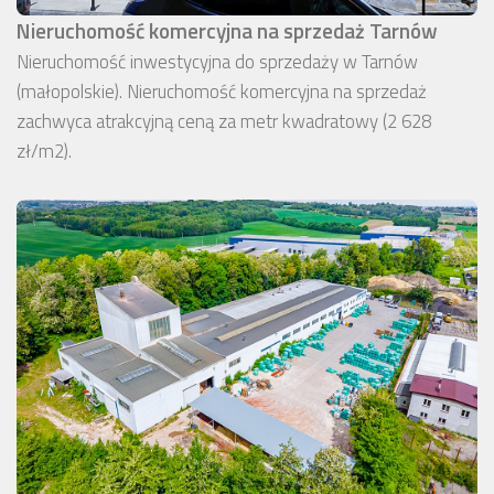
Nieruchomość komercyjna na sprzedaż Tarnów
Nieruchomość inwestycyjna do sprzedaży w Tarnów
(małopolskie). Nieruchomość komercyjna na sprzedaż
zachwyca atrakcyjną ceną za metr kwadratowy (2 628
zł/m2).