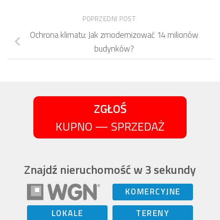
POPRZEDNI POST
Ochrona klimatu: Jak zmodernizować 14 milionów
budynków?
ZGŁOŚ
KUPNO — SPRZEDAŻ
Znajdź nieruchomość w 3 sekundy
KOMERCYJNE
LOKALE
TERENY