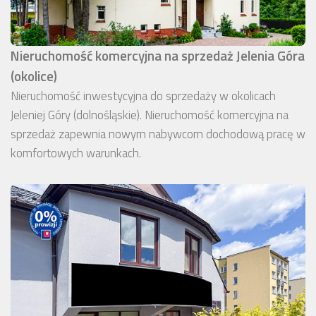
Nieruchomość komercyjna na sprzedaż Jelenia Góra
(okolice)
Nieruchomość inwestycyjna do sprzedaży w okolicach
Jeleniej Góry (dolnośląskie). Nieruchomość komercyjna na
sprzedaż zapewnia nowym nabywcom dochodową pracę w
komfortowych warunkach.