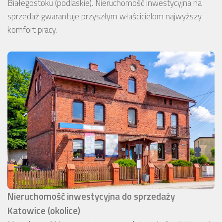
Białegostoku (podlaskie). Nieruchomość inwestycyjna na
sprzedaż gwarantuje przyszłym właścicielom najwyższy
komfort pracy.
Nieruchomość inwestycyjna do sprzedaży
Katowice (okolice)