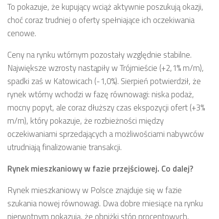
To pokazuje, że kupujący wciąż aktywnie poszukują okazji,
choć coraz trudniej o oferty spełniające ich oczekiwania
cenowe.
Ceny na rynku wtórnym pozostały względnie stabilne.
Największe wzrosty nastąpiły w Trójmieście (+2,1% m/m),
spadki zaś w Katowicach (-1,0%). Sierpień potwierdził, że
rynek wtórny wchodzi w fazę równowagi: niska podaż,
mocny popyt, ale coraz dłuższy czas ekspozycji ofert (+3%
m/m), który pokazuje, że rozbieżności między
oczekiwaniami sprzedających a możliwościami nabywców
utrudniają finalizowanie transakcji.
Rynek mieszkaniowy w fazie przejściowej. Co dalej?
Rynek mieszkaniowy w Polsce znajduje się w fazie
szukania nowej równowagi. Dwa dobre miesiące na rynku
pierwotnym pokazują, że obniżki stóp procentowych,