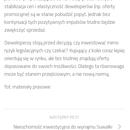
stabilizacja cen i elastyczność deweloperów (np. oferty
promocyjne) są w stanie pobudzić popyt. Jednak bez
kontynuacji tych pozytywnych impulsów trudno będzie
zwiększyć sprzedaż.
Deweloperzy stoją przed decyzją: czy inwestować mimo
ryzyk legislacyjnych czy czekać? Kupujący z kolei coraz lepiej
orientują się w rynku, ale też trudniej znajdują oferty
dopasowane do swoich możliwości. Dlatego ta równowaga
może być stanem przejściowym, a nie nową normą.
fot. materiały prasowe
NASTĘPNY POST
Nieruchomość inwestycyjna do wynajmu Suwałki