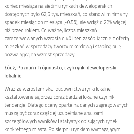
koniec miesiąca na siedmiu rynkach deweloperskich
dostępnych było 62,5 tys. mieszkań, co stanowi minimalny
spadek miesiąc do miesiąca (-0,5%), ale wciąż o 22% więcej
niż przed rokiem. Co ważne, liczba mieszkań
zarezerwowanych wzrosła o 4% i ten zasób łącznie z ofertą
mieszkań w sprzedaży tworzy rekordową i stabilną pulę
pozwalającą na wzrost sprzedaży.
Łódź, Poznań i Trójmiasto, czyli rynki deweloperski
lokalnie
Wraz ze wzrostem skali budownictwa rynki lokalne
kształtowane są przez coraz bardziej lokalne czynniki i
tendencje. Dlatego oceny oparte na danych zagregowanych
muszą być coraz częściej uzupełniane analizami
szczegółowych wyników i statystyk opisujących rynek
konkretnego miasta. Po sierpniu rynkiem wymagającym