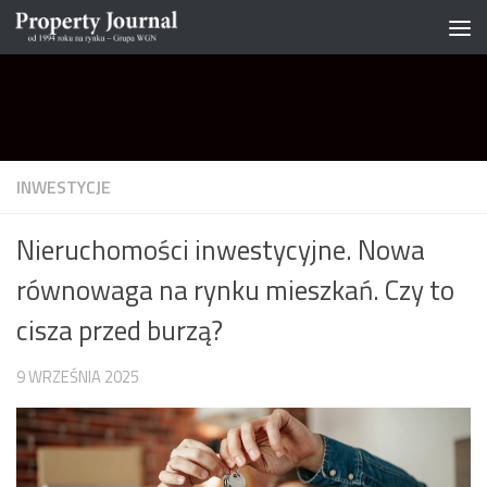
Skip to content
INWESTYCJE
Nieruchomości inwestycyjne. Nowa
równowaga na rynku mieszkań. Czy to
cisza przed burzą?
9 WRZEŚNIA 2025