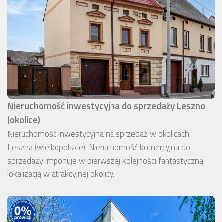
Nieruchomość inwestycyjna do sprzedaży Leszno
(okolice)
Nieruchomość inwestycyjna na sprzedaż w okolicach
Leszna (wielkopolskie). Nieruchomość komercyjna do
sprzedaży imponuje w pierwszej kolejności fantastyczną
lokalizacją w atrakcyjnej okolicy.