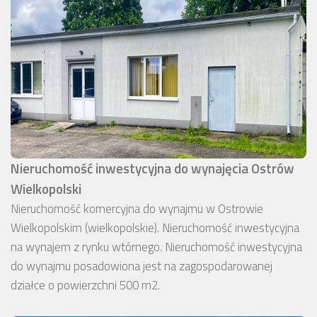
Nieruchomość inwestycyjna do wynajęcia Ostrów
Wielkopolski
Nieruchomość komercyjna do wynajmu w Ostrowie
Wielkopolskim (wielkopolskie). Nieruchomość inwestycyjna
na wynajem z rynku wtórnego. Nieruchomość inwestycyjna
do wynajmu posadowiona jest na zagospodarowanej
działce o powierzchni 500 m2.