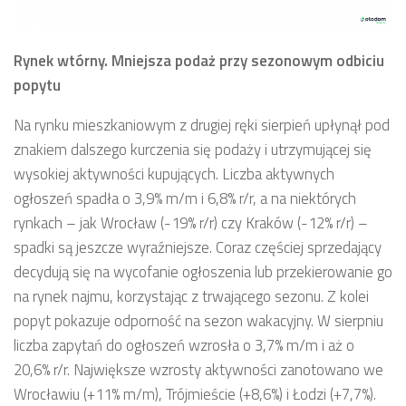
Rynek wtórny. Mniejsza podaż przy sezonowym odbiciu
popytu
Na rynku mieszkaniowym z drugiej ręki sierpień upłynął pod
znakiem dalszego kurczenia się podaży i utrzymującej się
wysokiej aktywności kupujących. Liczba aktywnych
ogłoszeń spadła o 3,9% m/m i 6,8% r/r, a na niektórych
rynkach – jak Wrocław (-19% r/r) czy Kraków (-12% r/r) –
spadki są jeszcze wyraźniejsze. Coraz częściej sprzedający
decydują się na wycofanie ogłoszenia lub przekierowanie go
na rynek najmu, korzystając z trwającego sezonu. Z kolei
popyt pokazuje odporność na sezon wakacyjny. W sierpniu
liczba zapytań do ogłoszeń wzrosła o 3,7% m/m i aż o
20,6% r/r. Największe wzrosty aktywności zanotowano we
Wrocławiu (+11% m/m), Trójmieście (+8,6%) i Łodzi (+7,7%).