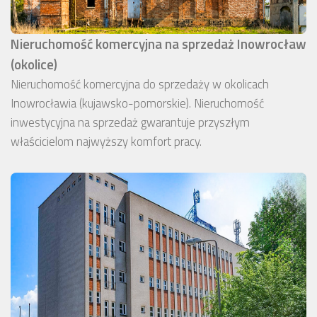
Nieruchomość komercyjna na sprzedaż Inowrocław
(okolice)
Nieruchomość komercyjna do sprzedaży w okolicach
Inowrocławia (kujawsko-pomorskie). Nieruchomość
inwestycyjna na sprzedaż gwarantuje przyszłym
właścicielom najwyższy komfort pracy.