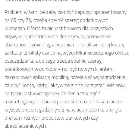
Problem w tym, że żeby założyć depozyt oprocentowany
na 6% czy 7%, trzeba spełnić szereg dodatkowych
wymagań. Oferta ta nie jest bowiem dla wszystkich.
Najwyżej oprocentowane depozyty są przeważnie
obarczone licznymi ograniczeniami – maksymalnej kwoty
zakładanej lokaty czy co najwyżej kilkumiesięcznego okresu
oszczędzania, a do tego trzeba spełnić szereg
dodatkowych warunków – np. być nowym klientem,
zainstalować aplikację mobilną, przelewać wynagrodzenie,
założyć konto, kartę i aktywnie z nich korzystać. Wisienką
na torcie jest wymaganie udzielenia tzw. zgód
marketingowych. Chodzi po prostu o to, że w zamian za
wyższy procent godzimy się na wiadomości i telefony z
ofertami różnych produktów bankowych czy
ubezpieczeniowych.