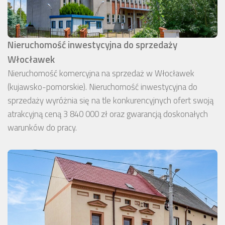
Nieruchomość inwestycyjna do sprzedaży
Włocławek
Nieruchomość komercyjna na sprzedaż w Włocławek
(kujawsko-pomorskie). Nieruchomość inwestycyjna do
sprzedaży wyróżnia się na tle konkurencyjnych ofert swoją
atrakcyjną ceną 3 840 000 zł oraz gwarancją doskonałych
warunków do pracy.