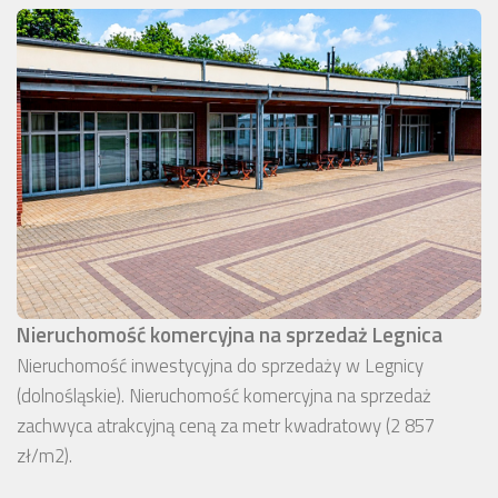
Nieruchomość komercyjna na sprzedaż Legnica
Nieruchomość inwestycyjna do sprzedaży w Legnicy
(dolnośląskie). Nieruchomość komercyjna na sprzedaż
zachwyca atrakcyjną ceną za metr kwadratowy (2 857
zł/m2).