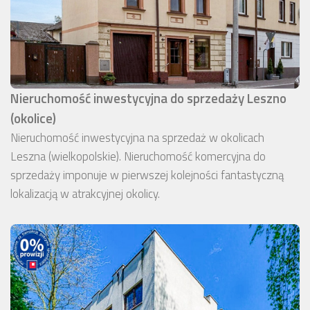
Nieruchomość inwestycyjna do sprzedaży Leszno
(okolice)
Nieruchomość inwestycyjna na sprzedaż w okolicach
Leszna (wielkopolskie). Nieruchomość komercyjna do
sprzedaży imponuje w pierwszej kolejności fantastyczną
lokalizacją w atrakcyjnej okolicy.