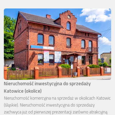
Nieruchomość inwestycyjna do sprzedaży
Katowice (okolice)
Nieruchomość komercyjna na sprzedaż w okolicach Katowic
(śląskie). Nieruchomość inwestycyjna do sprzedaży
zachwyca już od pierwszej prezentacji zarówno atrakcyjną