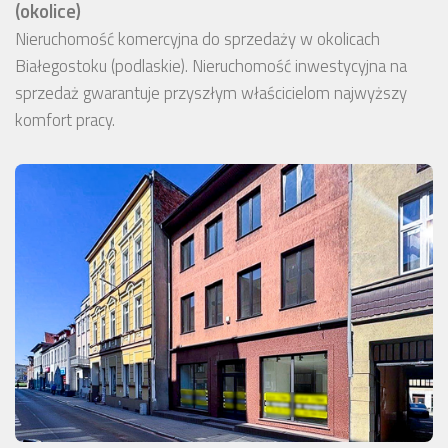
(okolice)
Nieruchomość komercyjna do sprzedaży w okolicach
Białegostoku (podlaskie). Nieruchomość inwestycyjna na
sprzedaż gwarantuje przyszłym właścicielom najwyższy
komfort pracy.