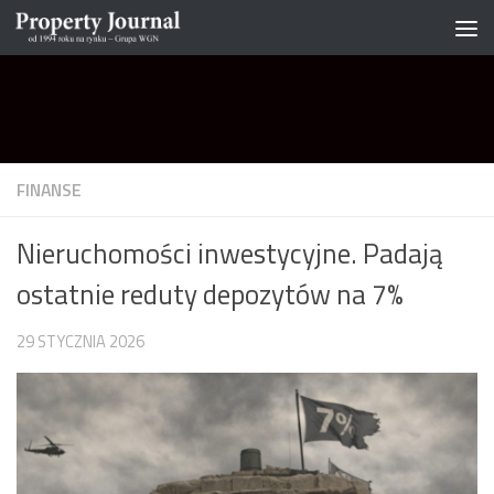
Skip to content
FINANSE
Nieruchomości inwestycyjne. Padają
ostatnie reduty depozytów na 7%
29 STYCZNIA 2026