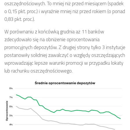
oszczędnościowych. To mniej niż przed miesiącem (spadek
o 0,15 pkt. proc.) i wyraźnie mniej niż przed rokiem (o ponad
0,83 pkt. proc.).
W porównaniu z końcówką grudnia aż 11 banków
zdecydowało się na obniżenie oprocentowania
promocyjnych depozytów. Z drugiej strony tylko 3 instytucje
postanowiły solidniej zawalczyć o względy oszczędzających
wprowadzając lepsze warunki promocji w przypadku lokaty
lub rachunku oszczędnościowego.