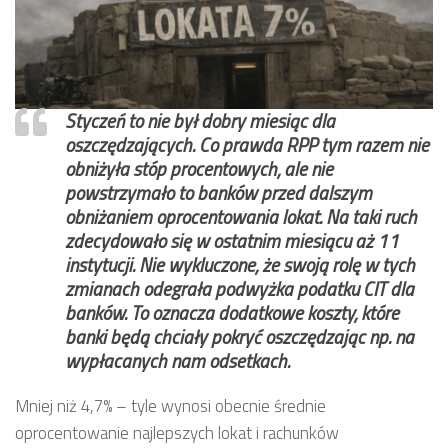
Styczeń to nie był dobry miesiąc dla
oszczędzających. Co prawda RPP tym razem nie
obniżyła stóp procentowych, ale nie
powstrzymało to banków przed dalszym
obniżaniem oprocentowania lokat. Na taki ruch
zdecydowało się w ostatnim miesiącu aż 11
instytucji. Nie wykluczone, że swoją rolę w tych
zmianach odegrała podwyżka podatku CIT dla
banków. To oznacza dodatkowe koszty, które
banki będą chciały pokryć oszczędzając np. na
wypłacanych nam odsetkach.
Mniej niż 4,7% – tyle wynosi obecnie średnie
oprocentowanie najlepszych lokat i rachunków