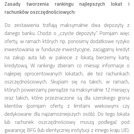
Zasady tworzenia rankingu najlepszych lokat i
rachunków oszczędnościowych:
Do zestawienia trafiają maksymalnie dwa depozyty z
danego banku. Chodzi o „czyste depozyty”. Pomijam więc
oferty, w ramach których np. ponosimy dodatkowe ryzyko
inwestowania w fundusze inwestycyjne, zaciągamy kredyt
na zakup auta lub w pakiecie z lokatą bierzemy kartę
kredytową. W rankingu zbieram co miesiąc informacje o
najlepiej oprocentowanych lokatach, ale też rachunkach
oszczędnościowych. Skupiam się na takich, w ramach,
których powierzamy pieniądze na maksymalnie 12 miesięcy
oraz takich, które przeznaczone są dla szerokiego grona
klientów (pomijam oferty z limitami wiekowymi czy
dedykowane dla najzamożniejszych osób). Do tego lokata
lub rachunek oszczędnościowy muszą podlegać pod
gwarancję BFG (lub identycznej instytucji z innego kraju UE).