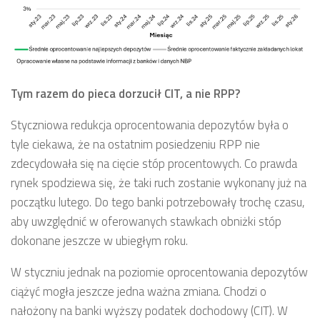
Tym razem do pieca dorzucił CIT, a nie RPP?
Styczniowa redukcja oprocentowania depozytów była o
tyle ciekawa, że na ostatnim posiedzeniu RPP nie
zdecydowała się na cięcie stóp procentowych. Co prawda
rynek spodziewa się, że taki ruch zostanie wykonany już na
początku lutego. Do tego banki potrzebowały trochę czasu,
aby uwzględnić w oferowanych stawkach obniżki stóp
dokonane jeszcze w ubiegłym roku.
W styczniu jednak na poziomie oprocentowania depozytów
ciążyć mogła jeszcze jedna ważna zmiana. Chodzi o
nałożony na banki wyższy podatek dochodowy (CIT). W