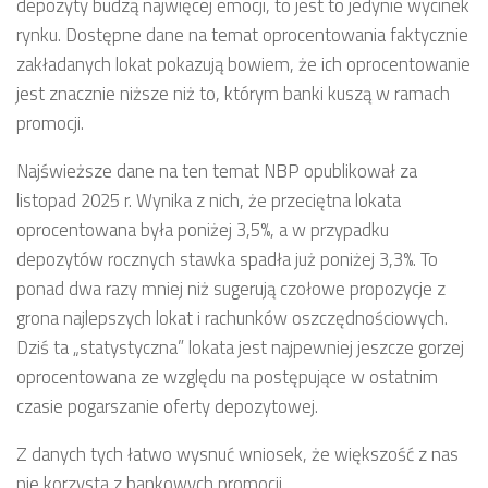
depozyty budzą najwięcej emocji, to jest to jedynie wycinek
rynku. Dostępne dane na temat oprocentowania faktycznie
zakładanych lokat pokazują bowiem, że ich oprocentowanie
jest znacznie niższe niż to, którym banki kuszą w ramach
promocji.
Najświeższe dane na ten temat NBP opublikował za
listopad 2025 r. Wynika z nich, że przeciętna lokata
oprocentowana była poniżej 3,5%, a w przypadku
depozytów rocznych stawka spadła już poniżej 3,3%. To
ponad dwa razy mniej niż sugerują czołowe propozycje z
grona najlepszych lokat i rachunków oszczędnościowych.
Dziś ta „statystyczna” lokata jest najpewniej jeszcze gorzej
oprocentowana ze względu na postępujące w ostatnim
czasie pogarszanie oferty depozytowej.
Z danych tych łatwo wysnuć wniosek, że większość z nas
nie korzysta z bankowych promocji.