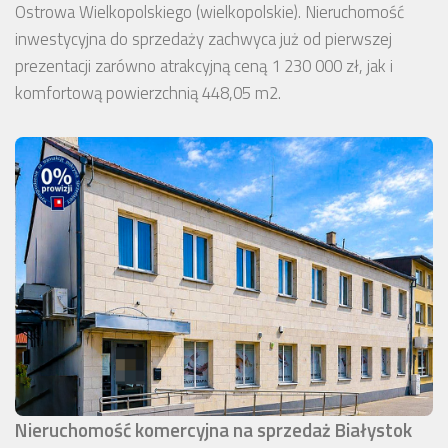
Ostrowa Wielkopolskiego (wielkopolskie). Nieruchomość
inwestycyjna do sprzedaży zachwyca już od pierwszej
prezentacji zarówno atrakcyjną ceną 1 230 000 zł, jak i
komfortową powierzchnią 448,05 m2.
Nieruchomość komercyjna na sprzedaż Białystok