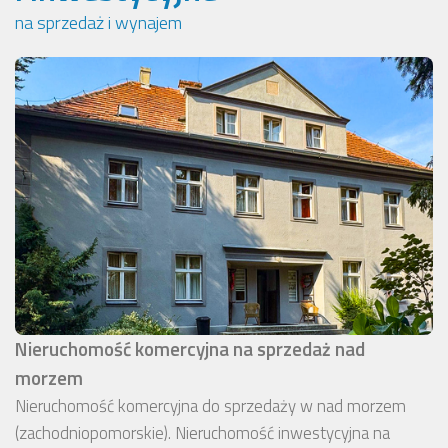
na sprzedaż i wynajem
Nieruchomość komercyjna na sprzedaż nad
morzem
Nieruchomość komercyjna do sprzedaży w nad morzem
(zachodniopomorskie). Nieruchomość inwestycyjna na