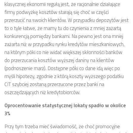
klasycznej ekonomii regułą jest, że racjonalnie działające
firmy podwyżkę kosztów starają się choć w części
przerzucić na swoich klientów. W przypadku depozytów jest
to o tyle łatwe, że mamy tu do czynienia z mniej zażartą
konkurencją pomiędzy bankami. Na pewno jest ona mniej
zażarta niż w przypadku rynku kredytów mieszkaniowych,
na którym póki co nie widać większej skłonności banków
do przerzucania kosztów wyższej daniny na klientów
(podnoszenie marż). Dostępne póki co dane idą więc po
myśli hipotezy, zgodnie z którą koszty wyższego podatku
CIT szybciej zostaną przerzucone przez banki na
oszczędzających niż kredytobiorców.
Oprocentowanie statystycznej lokaty spadło w okolice
3%
Przy tym trzeba mieć świadomość, że choć promocyjne