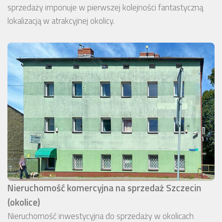
sprzedaży imponuje w pierwszej kolejności fantastyczną
lokalizacją w atrakcyjnej okolicy.
Nieruchomość komercyjna na sprzedaż Szczecin
(okolice)
Nieruchomość inwestycyjna do sprzedaży w okolicach