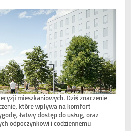
ecyzji mieszkaniowych. Dziś znaczenie
oczenie, które wpływa na komfort
ygodę, łatwy dostęp do usług, oraz
ących odpoczynkowi i codziennemu