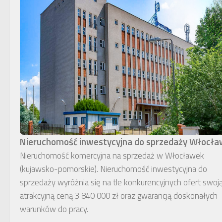
Nieruchomość inwestycyjna do sprzedaży Włocł
Nieruchomość komercyjna na sprzedaż w Włocławek
(kujawsko-pomorskie). Nieruchomość inwestycyjna do
sprzedaży wyróżnia się na tle konkurencyjnych ofert swoj
atrakcyjną ceną 3 840 000 zł oraz gwarancją doskonałych
warunków do pracy.