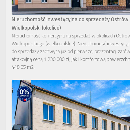
Nieruchomość inwestycyjna do sprzedaży Ostrów
Wielkopolski (okolice)
Nieruchomość komercyjna na sprzedaż w okolicach Ostro
Wielkopolskiego (wielkopolskie). Nieruchomość inwestycyj
do sprzedaży zachwyca już od pierwszej prezentacji zaró
atrakcyjną ceną 1 230 000 zł, jak i komfortową powierzchn
448,05 m2.