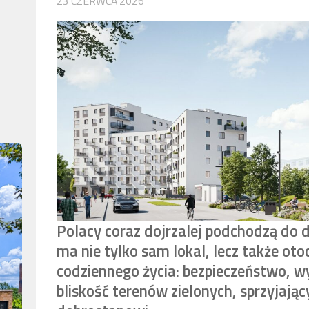
23 CZERWCA 2026
Polacy coraz dojrzalej podchodzą do d
ma nie tylko sam lokal, lecz także ot
codziennego życia: bezpieczeństwo, w
bliskość terenów zielonych, sprzyjaj