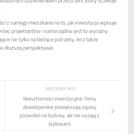
 świadomym użytkownikiem przestrzeni, który oczekuje
.
ści z samego mieszkania na to, jak inwestycja wpisuje
erów, projektantów i samorządów jest to wyraźny
ące nie tylko na bieżące potrzeby, lecz także
w dłuższej perspektywie.
NASTĘPNY POST
Nieruchomości inwestycyjne. Firmy
deweloperskie powiększają zapasy
pozwoleń na budowy, ale nie ruszają z
budowami