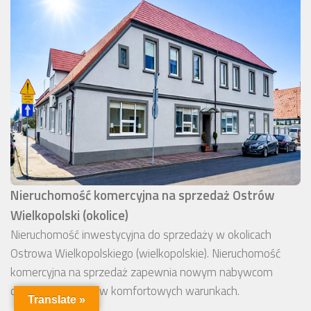
Nieruchomość komercyjna na sprzedaż Ostrów
Wielkopolski (okolice)
Nieruchomość inwestycyjna do sprzedaży w okolicach
Ostrowa Wielkopolskiego (wielkopolskie). Nieruchomość
komercyjna na sprzedaż zapewnia nowym nabywcom
dochodową pracę w komfortowych warunkach.
Translate »