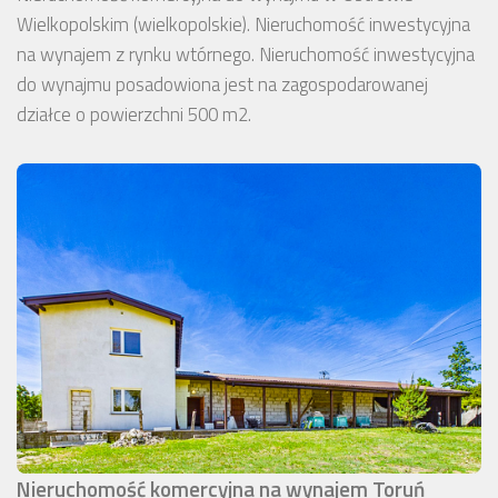
Wielkopolskim (wielkopolskie). Nieruchomość inwestycyjna
na wynajem z rynku wtórnego. Nieruchomość inwestycyjna
do wynajmu posadowiona jest na zagospodarowanej
działce o powierzchni 500 m2.
Nieruchomość komercyjna na wynajem Toruń