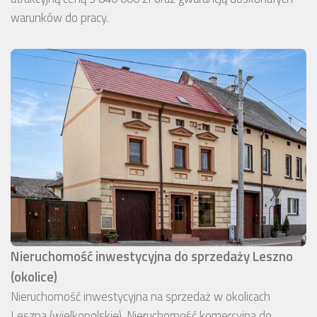
warunków do pracy.
Nieruchomość inwestycyjna do sprzedaży Leszno
(okolice)
Nieruchomość inwestycyjna na sprzedaż w okolicach
Leszna (wielkopolskie). Nieruchomość komercyjna do