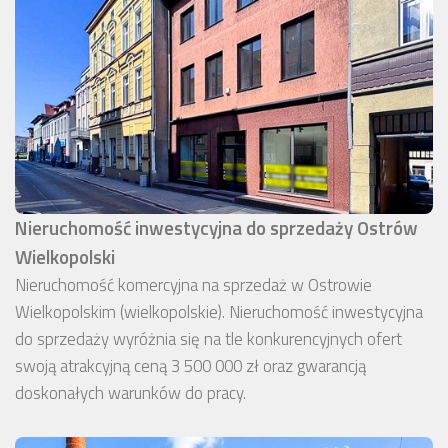
Nieruchomość inwestycyjna do sprzedaży Ostrów
Wielkopolski
Nieruchomość komercyjna na sprzedaż w Ostrowie
Wielkopolskim (wielkopolskie). Nieruchomość inwestycyjna
do sprzedaży wyróżnia się na tle konkurencyjnych ofert
swoją atrakcyjną ceną 3 500 000 zł oraz gwarancją
doskonałych warunków do pracy.