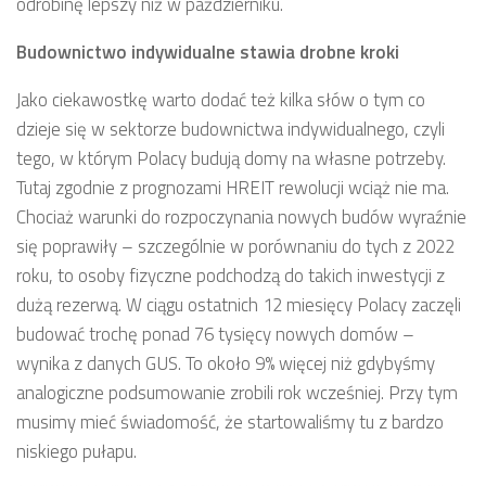
odrobinę lepszy niż w październiku.
Budownictwo indywidualne stawia drobne kroki
Jako ciekawostkę warto dodać też kilka słów o tym co
dzieje się w sektorze budownictwa indywidualnego, czyli
tego, w którym Polacy budują domy na własne potrzeby.
Tutaj zgodnie z prognozami HREIT rewolucji wciąż nie ma.
Chociaż warunki do rozpoczynania nowych budów wyraźnie
się poprawiły – szczególnie w porównaniu do tych z 2022
roku, to osoby fizyczne podchodzą do takich inwestycji z
dużą rezerwą. W ciągu ostatnich 12 miesięcy Polacy zaczęli
budować trochę ponad 76 tysięcy nowych domów –
wynika z danych GUS. To około 9% więcej niż gdybyśmy
analogiczne podsumowanie zrobili rok wcześniej. Przy tym
musimy mieć świadomość, że startowaliśmy tu z bardzo
niskiego pułapu.