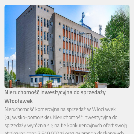
Nieruchomość inwestycyjna do sprzedaży
Włocławek
Nieruchomość komercyjna na sprzedaż w Włocławek
(kujawsko-pomorskie). Nieruchomość inwestycyjna do
sprzedaży wyróżnia się na tle konkurencyjnych ofert swoją
atrakcyjną ceną 3 840 000 zł oraz gwarancją doskonałych