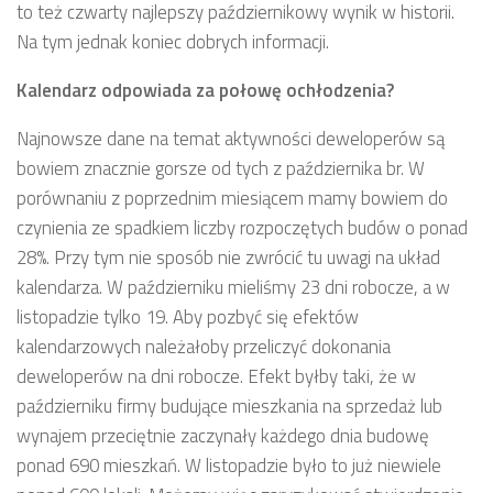
to też czwarty najlepszy październikowy wynik w historii.
Na tym jednak koniec dobrych informacji.
Kalendarz odpowiada za połowę ochłodzenia?
Najnowsze dane na temat aktywności deweloperów są
bowiem znacznie gorsze od tych z października br. W
porównaniu z poprzednim miesiącem mamy bowiem do
czynienia ze spadkiem liczby rozpoczętych budów o ponad
28%. Przy tym nie sposób nie zwrócić tu uwagi na układ
kalendarza. W październiku mieliśmy 23 dni robocze, a w
listopadzie tylko 19. Aby pozbyć się efektów
kalendarzowych należałoby przeliczyć dokonania
deweloperów na dni robocze. Efekt byłby taki, że w
październiku firmy budujące mieszkania na sprzedaż lub
wynajem przeciętnie zaczynały każdego dnia budowę
ponad 690 mieszkań. W listopadzie było to już niewiele