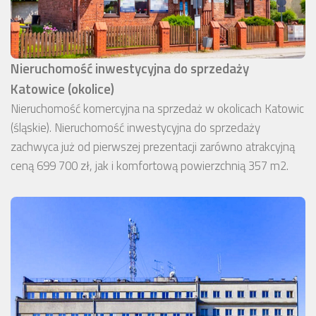
Nieruchomość inwestycyjna do sprzedaży
Katowice (okolice)
Nieruchomość komercyjna na sprzedaż w okolicach Katowic
(śląskie). Nieruchomość inwestycyjna do sprzedaży
zachwyca już od pierwszej prezentacji zarówno atrakcyjną
ceną 699 700 zł, jak i komfortową powierzchnią 357 m2.