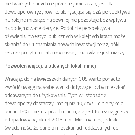
nie twardych danych o sprzedaży mieszkań, jest dla
deweloperów ryzykowne, ale rysująca się dziś perspektywa
na kolejne miesiące najpewniej nie pozostaje bez wpływu
na podejmowane decyzje. Podobnie perspektywa
ożywienia inwestycji publicznych w kolejnych latach może
skłaniać do uruchamiania nowych inwestycji teraz, póki
jeszcze popyt na materiały i usługi budowlane jest niższy.
Pozwoleń więcej, a oddanych lokali mniej
Wracając do najświeższych danych GUS warto ponadto
zwrócić uwagę na słabe wyniki dotyczące liczby mieszkań
oddawanych do użytkowania. Tych w listopadzie
deweloperzy dostarczyli mniej niż 10,7 tys. To nie tylko o
ponad 15% mniej niż przed rokiem, ale jest to też najgorszy
listopadowy wynik od 2018 roku. Musimy mieć jednak
świadomość, że dane o mieszkaniach oddawanych do