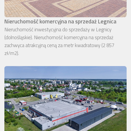
Nieruchomość komercyjna na sprzedaż Legnica
Nieruchomość inwestycyjna do sprzedaży w Legnicy
(dolnośląskie). Nieruchomość komercyjna na sprzedaż
zachwyca atrakcyjną ceną za metr kwadratowy (2 857
zł/m2).