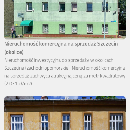
Nieruchomość komercyjna na sprzedaż Szczecin
(okolice)
Nieruchomość inwestycyjna do sprzedaży w okolicach
Szczecina (zachodniopomorskie). Nieruchomość komercyjna
na sprzedaż zachwyca atrakcyjną ceną za metr kwadratowy
(2 071 zł/m2).