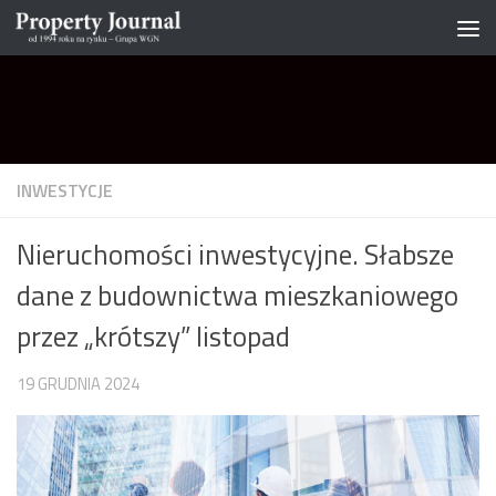
Skip to content
INWESTYCJE
Nieruchomości inwestycyjne. Słabsze
dane z budownictwa mieszkaniowego
przez „krótszy” listopad
19 GRUDNIA 2024