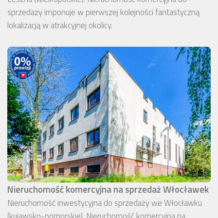
sprzedaży imponuje w pierwszej kolejności fantastyczną
lokalizacją w atrakcyjnej okolicy.
Nieruchomość komercyjna na sprzedaż Włocławek
Nieruchomość inwestycyjna do sprzedaży we Włocławku
(kujawsko-pomorskie). Nieruchomość komercyjna na