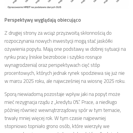
Perspektywy wyglądają obiecująco
Z drugiej strony za wciąż przyzwoitą skłonnością do
rozpoczynania nowych inwestycji mogą stać jaskółki
ożywienia popytu. Mają one podstawy w dobrej sytuacji na
rynku pracy (niskie bezrobocie i szybko rosnące
wynagrodzenia) oraz perspektywach cięć stóp
procentowych, których jednak rynek spodziewa się już nie
w marcu 2025 roku, ale najwcześniej na wiosnę 2025 roku.
Sporą niewiadomą pozostaje wpływ jaki na popyt może
mieć rezygnacja rządu z „kredytu 0%”. Prace, a niedługo
później również wewnątrzrządowy spór w tym temacie,
trwały mniej więcej rok. W tym czasie najpewniej
stopniowo topniało grono osób, które wierzyły we