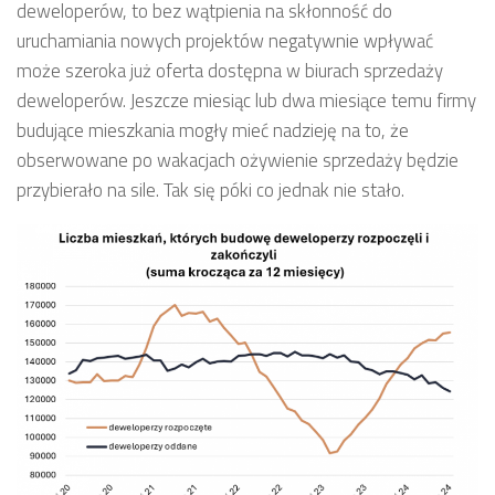
deweloperów, to bez wątpienia na skłonność do
uruchamiania nowych projektów negatywnie wpływać
może szeroka już oferta dostępna w biurach sprzedaży
deweloperów. Jeszcze miesiąc lub dwa miesiące temu firmy
budujące mieszkania mogły mieć nadzieję na to, że
obserwowane po wakacjach ożywienie sprzedaży będzie
przybierało na sile. Tak się póki co jednak nie stało.