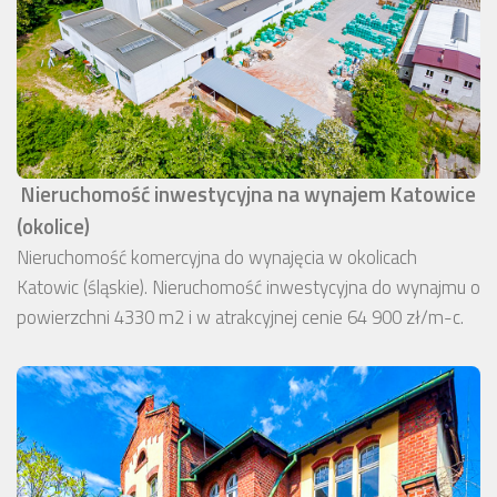
Nieruchomość inwestycyjna na wynajem Katowice
(okolice)
Nieruchomość komercyjna do wynajęcia w okolicach
Katowic (śląskie). Nieruchomość inwestycyjna do wynajmu o
powierzchni 4330 m2 i w atrakcyjnej cenie 64 900 zł/m-c.