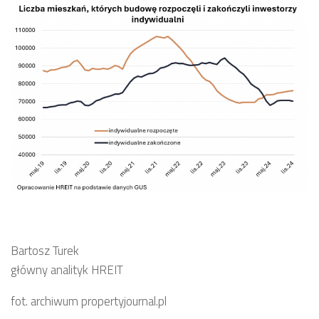
Bartosz Turek
główny analityk HREIT
fot. archiwum propertyjournal.pl