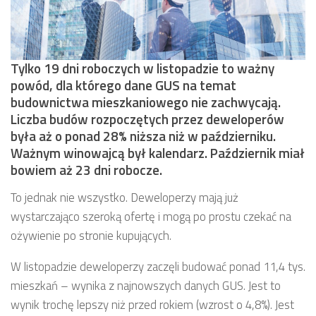
Tylko 19 dni roboczych w listopadzie to ważny
powód, dla którego dane GUS na temat
budownictwa mieszkaniowego nie zachwycają.
Liczba budów rozpoczętych przez deweloperów
była aż o ponad 28% niższa niż w październiku.
Ważnym winowajcą był kalendarz. Październik miał
bowiem aż 23 dni robocze.
To jednak nie wszystko. Deweloperzy mają już
wystarczająco szeroką ofertę i mogą po prostu czekać na
ożywienie po stronie kupujących.
W listopadzie deweloperzy zaczęli budować ponad 11,4 tys.
mieszkań – wynika z najnowszych danych GUS. Jest to
wynik trochę lepszy niż przed rokiem (wzrost o 4,8%). Jest