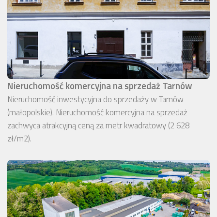
Nieruchomość komercyjna na sprzedaż Tarnów
Nieruchomość inwestycyjna do sprzedaży w Tarnów
(małopolskie). Nieruchomość komercyjna na sprzedaż
zachwyca atrakcyjną ceną za metr kwadratowy (2 628
zł/m2).