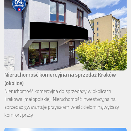
Nieruchomość komercyjna na sprzedaż Kraków
(okolice)
Nieruchomość komercyjna do sprzedaży w okolicach
Krakowa (małopolskie). Nieruchomość inwestycyjna na
sprzedaż gwarantuje przyszłym właścicielom najwyższy
komfort pracy.