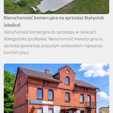
Nieruchomość komercyjna na sprzedaż Białystok
(okolice)
Nieruchomość komercyjna do sprzedaży w okolicach
Białegostoku (podlaskie). Nieruchomość inwestycyjna na
sprzedaż gwarantuje przyszłym właścicielom najwyższy
komfort pracy.