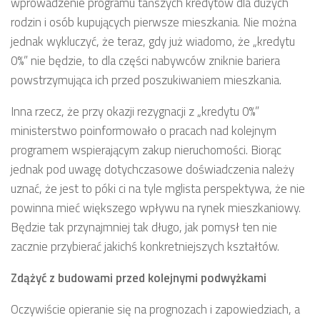
wprowadzenie programu tańszych kredytów dla dużych
rodzin i osób kupujących pierwsze mieszkania. Nie można
jednak wykluczyć, że teraz, gdy już wiadomo, że „kredytu
0%” nie będzie, to dla części nabywców zniknie bariera
powstrzymująca ich przed poszukiwaniem mieszkania.
Inna rzecz, że przy okazji rezygnacji z „kredytu 0%”
ministerstwo poinformowało o pracach nad kolejnym
programem wspierającym zakup nieruchomości. Biorąc
jednak pod uwagę dotychczasowe doświadczenia należy
uznać, że jest to póki ci na tyle mglista perspektywa, że nie
powinna mieć większego wpływu na rynek mieszkaniowy.
Będzie tak przynajmniej tak długo, jak pomysł ten nie
zacznie przybierać jakichś konkretniejszych kształtów.
Zdążyć z budowami przed kolejnymi podwyżkami
Oczywiście opieranie się na prognozach i zapowiedziach, a