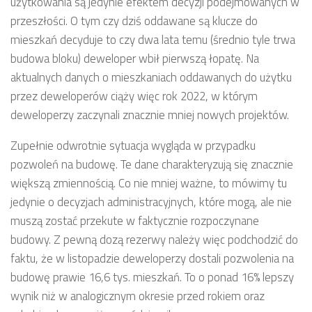
użytkowania są jedynie efektem decyzji podejmowanych w
przeszłości. O tym czy dziś oddawane są klucze do
mieszkań decyduje to czy dwa lata temu (średnio tyle trwa
budowa bloku) deweloper wbił pierwszą łopatę. Na
aktualnych danych o mieszkaniach oddawanych do użytku
przez deweloperów ciąży więc rok 2022, w którym
deweloperzy zaczynali znacznie mniej nowych projektów.
Zupełnie odwrotnie sytuacja wygląda w przypadku
pozwoleń na budowę. Te dane charakteryzują się znacznie
większą zmiennością. Co nie mniej ważne, to mówimy tu
jedynie o decyzjach administracyjnych, które mogą, ale nie
muszą zostać przekute w faktycznie rozpoczynane
budowy. Z pewną dozą rezerwy należy więc podchodzić do
faktu, że w listopadzie deweloperzy dostali pozwolenia na
budowę prawie 16,6 tys. mieszkań. To o ponad 16% lepszy
wynik niż w analogicznym okresie przed rokiem oraz