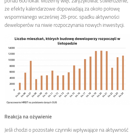
ponad 600 lokali. Możemy więc zaryzykować stwierdzenie,
że efekty kalendarzowe dopowiadają za około połowę
wspomnianego wcześniej 28-proc. spadku aktywności
deweloperów na niwie rozpoczynania nowych inwestycji.
Reakcja na ożywienie
Jeśli chodzi o pozostałe czynniki wpływające na aktywność