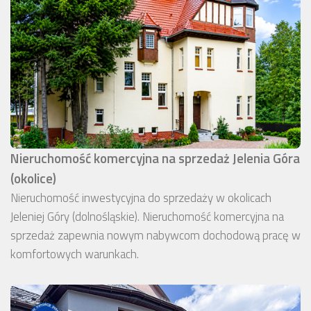
Nieruchomość komercyjna na sprzedaż Jelenia Góra
(okolice)
Nieruchomość inwestycyjna do sprzedaży w okolicach
Jeleniej Góry (dolnośląskie). Nieruchomość komercyjna na
sprzedaż zapewnia nowym nabywcom dochodową pracę w
komfortowych warunkach.