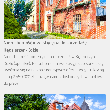
Nieruchomość inwestycyjna do sprzedaży
Kędzierzyn-Koźle
Nieruchomość komercyjna na sprzedaż w Kędzierzynie-
Koźlu (opolskie). Nieruchomość inwestycyjna do sprzedaży
wyróżnia się na tle konkurencyjnych ofert swoją atrakcyjną
ceną 2 550 000 zł oraz gwarancją doskonałych warunków
do pracy.