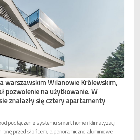
a warszawskim Wilanowie Królewskim,
ł pozwolenie na użytkowanie. W
e znalazły się cztery apartamenty
pod podłączenie systemu smart home i klimatyzacji.
chronę przed słońcem, a panoramiczne aluminiowe