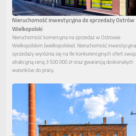
Nieruchomość inwestycyjna do sprzedaży Ostrów
Wielkopolski
Nieruchomość komercyjna na sprzedaż w Ostrowie
Wielkopolskim (wielkopolskie). Nieruchomość inwestycyjn
sprzedaży wyróżnia się na tle konkurencyjnych ofert swoj
atrakcyjną ceną 3 500 000 zł oraz gwarancją doskonałych
warunków do pracy.