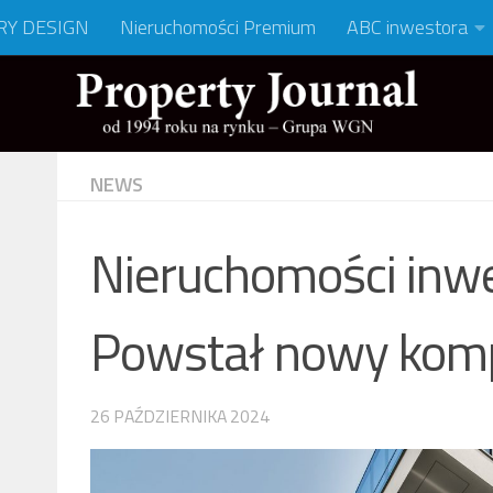
RY DESIGN
Nieruchomości Premium
ABC inwestora
NEWS
Nieruchomości inwe
Powstał nowy kom
26 PAŹDZIERNIKA 2024