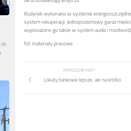
okna doświetlają wnętrza.
Budynek wykonano w systemie energooszczędnego
system rekuperacji. Jednopoziomowy garaż mieści
wyposażono go także w system audio i możliwoś
fot. materiały prasowe
a do
ą
POPRZEDNI POST
Lokaty bankowe lepsze, ale na krótko