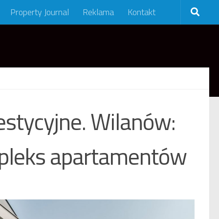
Property Journal
Reklama
Kontakt
stycyjne. Wilanów:
pleks apartamentów