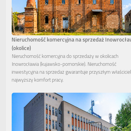
Nieruchomość komercyjna na sprzedaż Inowrocł
(okolice)
Nieruchomość komercyjna do sprzedaży w okolicach
Inowrocławia (kujawsko-pomorskie). Nieruchomość
inwestycyjna na sprzedaż gwarantuje przyszłym właścici
najwyższy komfort pracy.