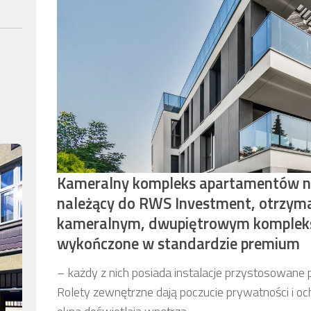
Kameralny kompleks apartamentów n
należący do RWS Investment, otrzyma
kameralnym, dwupiętrowym kompleksi
wykończone w standardzie premium
– każdy z nich posiada instalacje przystosowane 
Rolety zewnętrzne dają poczucie prywatności i o