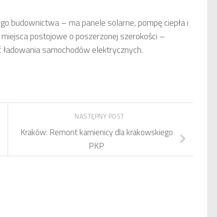
 budownictwa – ma panele solarne, pompę ciepła i
 miejsca postojowe o poszerzonej szerokości –
ć ładowania samochodów elektrycznych.
NASTĘPNY POST
Kraków: Remont kamienicy dla krakowskiego
PKP