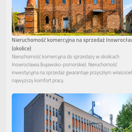
Nieruchomość komercyjna na sprzedaż Inowrocł
(okolice)
Nieruchomość komercyjna do sprzedaży w okolicach
Inowrocławia (kujawsko-pomorskie). Nieruchomość
inwestycyjna na sprzedaż gwarantuje przyszłym właścici
najwyższy komfort pracy.