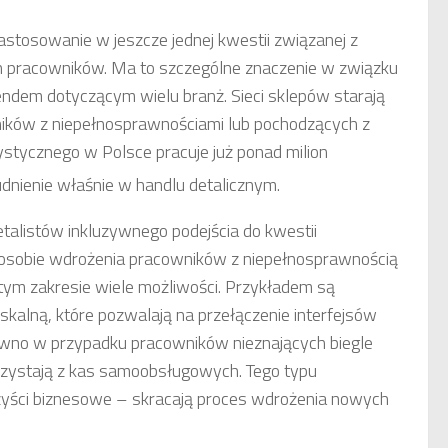
stosowanie w jeszcze jednej kwestii związanej z
h pracowników. Ma to szczególne znaczenie w związku
trendem dotyczącym wielu branż. Sieci sklepów starają
wników z niepełnosprawnościami lub pochodzących z
stycznego w Polsce pracuje już ponad milion
rudnienie właśnie w handlu detalicznym.
alistów inkluzywnego podejścia do kwestii
posobie wdrożenia pracowników z niepełnosprawnością
 tym zakresie wiele możliwości. Przykładem są
skalną, które pozwalają na przełączenie interfejsów
równo w przypadku pracowników nieznających biegle
korzystają z kas samoobsługowych. Tego typu
rzyści biznesowe – skracają proces wdrożenia nowych