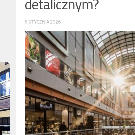
detalicznym?
6 STYCZNIA 2026