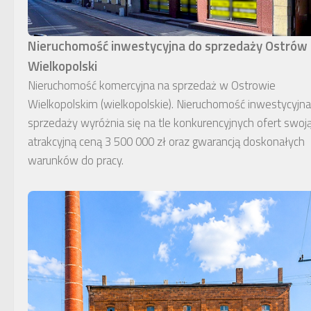
Nieruchomość inwestycyjna do sprzedaży Ostrów
Wielkopolski
Nieruchomość komercyjna na sprzedaż w Ostrowie
Wielkopolskim (wielkopolskie). Nieruchomość inwestycyjn
sprzedaży wyróżnia się na tle konkurencyjnych ofert swoj
atrakcyjną ceną 3 500 000 zł oraz gwarancją doskonałych
warunków do pracy.