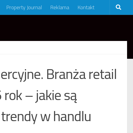
Property Journal
Reklama
Kontakt
rcyjne. Branża retail
 rok – jakie są
 trendy w handlu