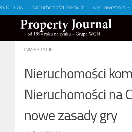
RY DESIGN
Nieruchomości Premium
ABC inwestora
INWESTYCJE
Nieruchomości kom
Nieruchomości na 
nowe zasady gry