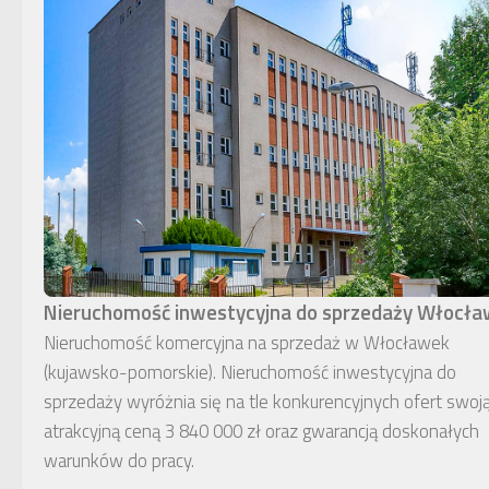
Nieruchomość inwestycyjna do sprzedaży Włocł
Nieruchomość komercyjna na sprzedaż w Włocławek
(kujawsko-pomorskie). Nieruchomość inwestycyjna do
sprzedaży wyróżnia się na tle konkurencyjnych ofert swoj
atrakcyjną ceną 3 840 000 zł oraz gwarancją doskonałych
warunków do pracy.