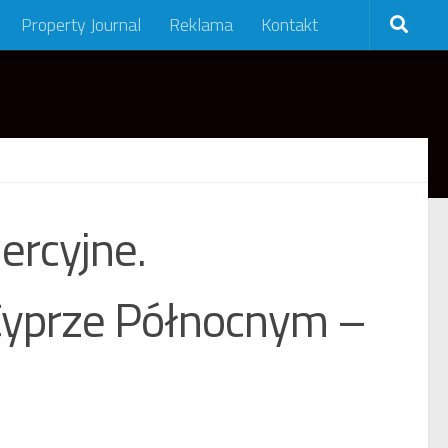
Property Journal
Reklama
Kontakt
ercyjne.
Cyprze Północnym –