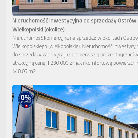
Nieruchomość inwestycyjna do sprzedaży Ostrów
Wielkopolski (okolice)
Nieruchomość komercyjna na sprzedaż w okolicach Ostro
Wielkopolskiego (wielkopolskie). Nieruchomość inwestycyj
do sprzedaży zachwyca już od pierwszej prezentacji zaró
atrakcyjną ceną 1 230 000 zł, jak i komfortową powierzchn
448,05 m2.