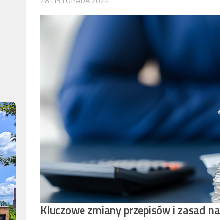
28 LISTOPADA 2024
Kluczowe zmiany przepisów i zasad n