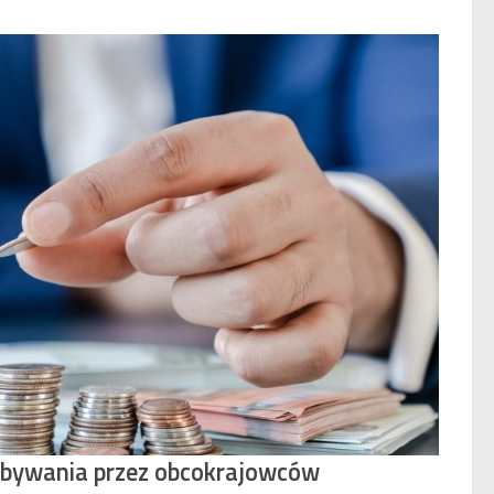
abywania przez obcokrajowców