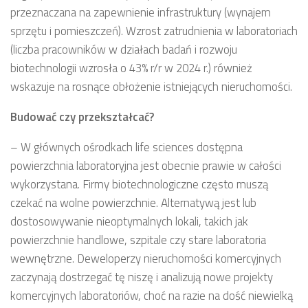
przeznaczana na zapewnienie infrastruktury (wynajem
sprzętu i pomieszczeń). Wzrost zatrudnienia w laboratoriach
(liczba pracowników w działach badań i rozwoju
biotechnologii wzrosła o 43% r/r w 2024 r.) również
wskazuje na rosnące obłożenie istniejących nieruchomości.
Budować czy przekształcać?
–
W głównych ośrodkach life sciences dostępna
powierzchnia laboratoryjna jest obecnie prawie w całości
wykorzystana. Firmy biotechnologiczne często muszą
czekać na wolne powierzchnie. Alternatywą jest lub
dostosowywanie nieoptymalnych lokali, takich jak
powierzchnie handlowe, szpitale czy stare laboratoria
wewnętrzne. Deweloperzy nieruchomości komercyjnych
zaczynają dostrzegać tę niszę i analizują nowe projekty
komercyjnych laboratoriów, choć na razie na dość niewielką