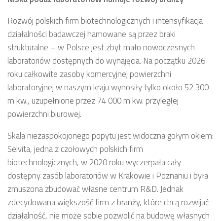
Rozwój polskich firm biotechnologicznych i intensyfikacja
działalności badawczej hamowane są przez braki
strukturalne – w Polsce jest zbyt mało nowoczesnych
laboratoriów dostępnych do wynajęcia. Na początku 2026
roku całkowite zasoby komercyjnej powierzchni
laboratoryjnej w naszym kraju wynosiły tylko około 52 300
m kw., uzupełnione przez 74 000 m kw. przyległej
powierzchni biurowej.
Skala niezaspokojonego popytu jest widoczna gołym okiem:
Selvita, jedna z czołowych polskich firm
biotechnologicznych, w 2020 roku wyczerpała cały
dostępny zasób laboratoriów w Krakowie i Poznaniu i była
zmuszona zbudować własne centrum R&D. Jednak
zdecydowana większość firm z branży, które chcą rozwijać
działalność, nie może sobie pozwolić na budowę własnych