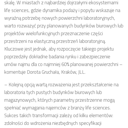
skalę. W miastach z najbardziej dojrzałymi ekosystemami
life sciences, gdzie dynamika podaży i popytu wskazuje na
wyraźną potrzebę nowych powierzchni laboratoryjnych,
warto rozważyć przy planowanych budynków biurowych lub
projektów wielofunkcyjnych przeznaczenie części
przestrzeni na elastyczną przestrzeń laboratoryjną.
Kluczowe jest jednak, aby rozpoczęcie takiego projektu
poprzedziły dokładne badania rynku i zabezpieczenie
umów najmu dla co najmniej 60% planowanej powierzchni –
komentuje Dorota Gruchała, Kraków, JLL.
–
Kolejną opcją wartą rozważenia jest przekształcenie na
laboratoria tych pustych budynków biurowych lub
magazynowych, których parametry przestrzenne mogą
spełniać wymagania najemców z branży life sciences.
Sukces takich transformacji zależy od kilku elementów:
zdolności do wdrożenia niezbędnych specyfikacji