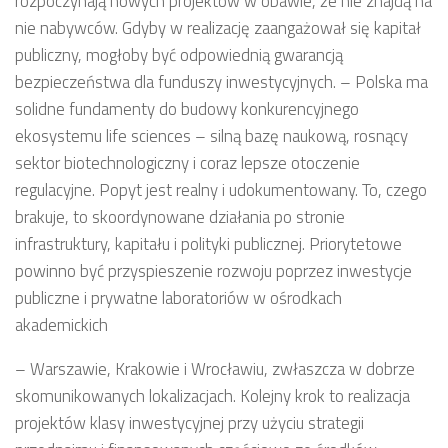
rozpoczynają nowych projektów w obawie, że nie znajdą na
nie nabywców. Gdyby w realizację zaangażował się kapitał
publiczny, mogłoby być odpowiednią gwarancją
bezpieczeństwa dla funduszy inwestycyjnych. – Polska ma
solidne fundamenty do budowy konkurencyjnego
ekosystemu life sciences – silną bazę naukową, rosnący
sektor biotechnologiczny i coraz lepsze otoczenie
regulacyjne. Popyt jest realny i udokumentowany. To, czego
brakuje, to skoordynowane działania po stronie
infrastruktury, kapitału i polityki publicznej. Priorytetowe
powinno być przyspieszenie rozwoju poprzez inwestycje
publiczne i prywatne laboratoriów w ośrodkach
akademickich
– Warszawie, Krakowie i Wrocławiu, zwłaszcza w dobrze
skomunikowanych lokalizacjach. Kolejny krok to realizacja
projektów klasy inwestycyjnej przy użyciu strategii