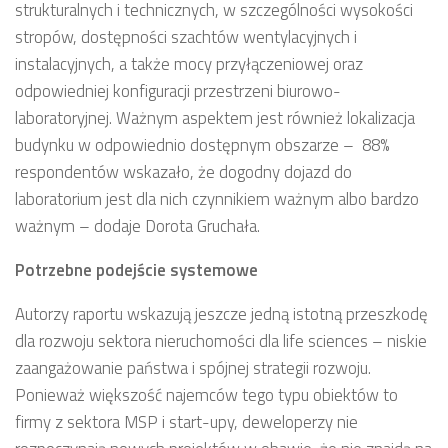
strukturalnych i technicznych, w szczególności wysokości
stropów, dostępności szachtów wentylacyjnych i
instalacyjnych, a także mocy przyłączeniowej oraz
odpowiedniej konfiguracji przestrzeni biurowo-
laboratoryjnej. Ważnym aspektem jest również lokalizacja
budynku w odpowiednio dostępnym obszarze – 88%
respondentów wskazało, że dogodny dojazd do
laboratorium jest dla nich czynnikiem ważnym albo bardzo
ważnym – dodaje Dorota Gruchała.
Potrzebne podejście systemowe
Autorzy raportu wskazują jeszcze jedną istotną przeszkodę
dla rozwoju sektora nieruchomości dla life sciences – niskie
zaangażowanie państwa i spójnej strategii rozwoju.
Ponieważ większość najemców tego typu obiektów to
firmy z sektora MSP i start-upy, deweloperzy nie