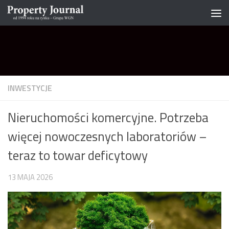
Skip to content
INWESTYCJE
Nieruchomości komercyjne. Potrzeba
więcej nowoczesnych laboratoriów –
teraz to towar deficytowy
13 MAJA 2026