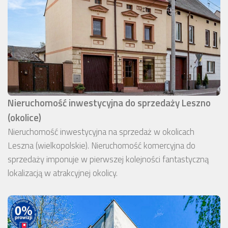
Nieruchomość inwestycyjna do sprzedaży Leszno
(okolice)
Nieruchomość inwestycyjna na sprzedaż w okolicach
Leszna (wielkopolskie). Nieruchomość komercyjna do
sprzedaży imponuje w pierwszej kolejności fantastyczną
lokalizacją w atrakcyjnej okolicy.