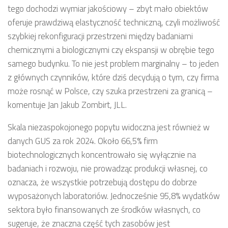
tego dochodzi wymiar jakościowy – zbyt mało obiektów
oferuje prawdziwą elastyczność techniczną, czyli możliwość
szybkiej rekonfiguracji przestrzeni między badaniami
chemicznymi a biologicznymi czy ekspansji w obrębie tego
samego budynku. To nie jest problem marginalny – to jeden
z głównych czynników, które dziś decydują o tym, czy firma
może rosnąć w Polsce, czy szuka przestrzeni za granicą –
komentuje Jan Jakub Zombirt, JLL.
Skala niezaspokojonego popytu widoczna jest również w
danych GUS za rok 2024. Około 66,5% firm
biotechnologicznych koncentrowało się wyłącznie na
badaniach i rozwoju, nie prowadząc produkcji własnej, co
oznacza, że wszystkie potrzebują dostępu do dobrze
wyposażonych laboratoriów. Jednocześnie 95,8% wydatków
sektora było finansowanych ze środków własnych, co
sugeruje, że znaczna część tych zasobów jest