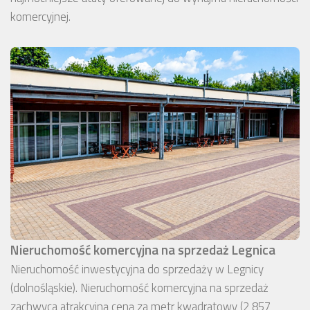
komercyjnej.
Nieruchomość komercyjna na sprzedaż Legnica
Nieruchomość inwestycyjna do sprzedaży w Legnicy
(dolnośląskie). Nieruchomość komercyjna na sprzedaż
zachwyca atrakcyjną ceną za metr kwadratowy (2 857