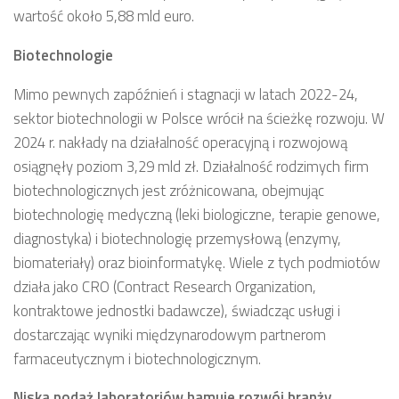
wartość około 5,88 mld euro.
Biotechnologie
Mimo pewnych zapóźnień i stagnacji w latach 2022-24,
sektor biotechnologii w Polsce wrócił na ścieżkę rozwoju. W
2024 r. nakłady na działalność operacyjną i rozwojową
osiągnęły poziom 3,29 mld zł. Działalność rodzimych firm
biotechnologicznych jest zróżnicowana, obejmując
biotechnologię medyczną (leki biologiczne, terapie genowe,
diagnostyka) i biotechnologię przemysłową (enzymy,
biomateriały) oraz bioinformatykę. Wiele z tych podmiotów
działa jako CRO (Contract Research Organization,
kontraktowe jednostki badawcze), świadcząc usługi i
dostarczając wyniki międzynarodowym partnerom
farmaceutycznym i biotechnologicznym.
Niska podaż laboratoriów hamuje rozwój branży