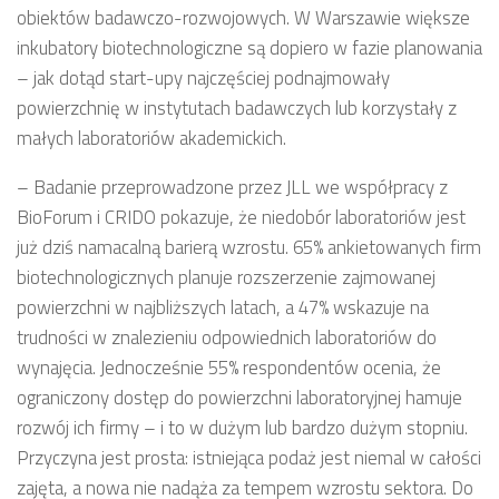
obiektów badawczo-rozwojowych. W Warszawie większe
inkubatory biotechnologiczne są dopiero w fazie planowania
– jak dotąd start-upy najczęściej podnajmowały
powierzchnię w instytutach badawczych lub korzystały z
małych laboratoriów akademickich.
– Badanie przeprowadzone przez JLL we współpracy z
BioForum i CRIDO pokazuje, że niedobór laboratoriów jest
już dziś namacalną barierą wzrostu. 65% ankietowanych firm
biotechnologicznych planuje rozszerzenie zajmowanej
powierzchni w najbliższych latach, a 47% wskazuje na
trudności w znalezieniu odpowiednich laboratoriów do
wynajęcia. Jednocześnie 55% respondentów ocenia, że
ograniczony dostęp do powierzchni laboratoryjnej hamuje
rozwój ich firmy – i to w dużym lub bardzo dużym stopniu.
Przyczyna jest prosta: istniejąca podaż jest niemal w całości
zajęta, a nowa nie nadąża za tempem wzrostu sektora. Do