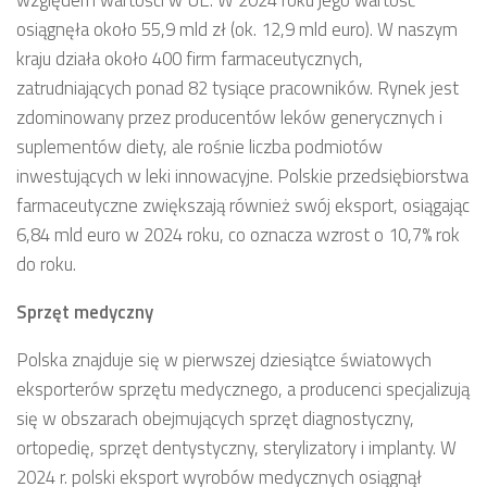
osiągnęła około 55,9 mld zł (ok. 12,9 mld euro). W naszym
kraju działa około 400 firm farmaceutycznych,
zatrudniających ponad 82 tysiące pracowników. Rynek jest
zdominowany przez producentów leków generycznych i
suplementów diety, ale rośnie liczba podmiotów
inwestujących w leki innowacyjne. Polskie przedsiębiorstwa
farmaceutyczne zwiększają również swój eksport, osiągając
6,84 mld euro w 2024 roku, co oznacza wzrost o 10,7% rok
do roku.
Sprzęt medyczny
Polska znajduje się w pierwszej dziesiątce światowych
eksporterów sprzętu medycznego, a producenci specjalizują
się w obszarach obejmujących sprzęt diagnostyczny,
ortopedię, sprzęt dentystyczny, sterylizatory i implanty. W
2024 r. polski eksport wyrobów medycznych osiągnął