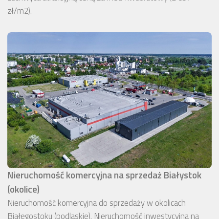
zł/m2).
Nieruchomość komercyjna na sprzedaż Białystok
(okolice)
Nieruchomość komercyjna do sprzedaży w okolicach
Białegostoku (podlaskie). Nieruchomość inwestycyjna na