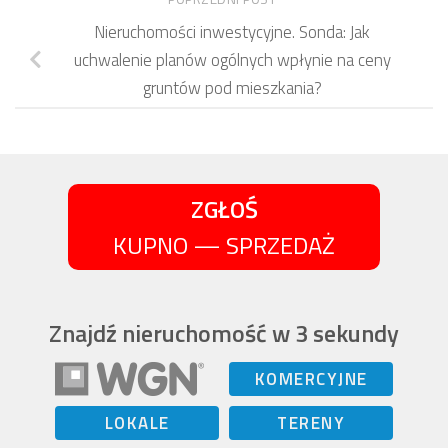
Nieruchomości inwestycyjne. Sonda: Jak
uchwalenie planów ogólnych wpłynie na ceny
gruntów pod mieszkania?
ZGŁOŚ
KUPNO — SPRZEDAŻ
Znajdź nieruchomość w 3 sekundy
KOMERCYJNE
LOKALE
TERENY