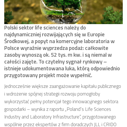
Polski sektor life sciences należy do
najdynamiczniej rozwijających się w Europie
Środkowej, a popyt na komercyjne laboratoria w
Polsce wyraźnie wyprzedza podaż: całkowite
zasoby wynoszą ok. 52 tys. m kw. i są niemal w
całości zajęte. To czytelny sygnał rynkowy –
istnieje udokumentowana luka, którą odpowiednio
przygotowany projekt może wypełnić.
Jednocześnie większe zaangażowanie kapitału publicznego
i wdrożenie spójnej strategii rozwoju pomogłoby
wykorzystać pełny potencjał tego innowacyjnego sektora
gospodarki – wynika z raportu „Poland’s Life Sciences
Industry and Laboratory Infrastructure”, przygotowanego
wspólnie przez ekspertów z firm doradczych JLL i CRIDO