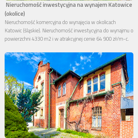
Nieruchomość inwestycyjna na wynajem Katowice
(okolice)
Nieruchomość komercyjna do wynajęcia w okolicach
Katowic (śląskie). Nieruchomość inwestycyjna do wynajmu o
powierzchni 4330 m2 i w atrakcyjnej cenie 64 900 zł/m-c.