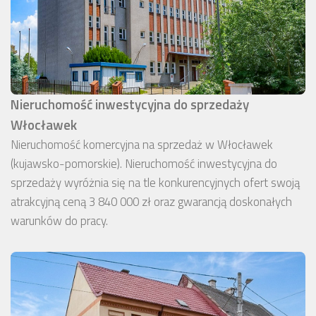
Nieruchomość inwestycyjna do sprzedaży
Włocławek
Nieruchomość komercyjna na sprzedaż w Włocławek
(kujawsko-pomorskie). Nieruchomość inwestycyjna do
sprzedaży wyróżnia się na tle konkurencyjnych ofert swoją
atrakcyjną ceną 3 840 000 zł oraz gwarancją doskonałych
warunków do pracy.