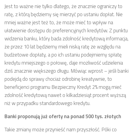
Jest to ważne nie tylko dlatego, że znacznie ograniczy to
ratę, z którą będziemy się mierzyć po ustaniu dopłat. Nie
mniej ważne jest też to, że może mieć to wpływ na
ułatwienie dostępu do preferencyjnych kredytów. Z punktu
widzenia banku, który bada zdolność kredytową informacja,
że przez 10 lat będziemy mieli niską ratę ze względu na
budżetowe dopłaty, a po ich ustaniu podejmiemy spłatę
kredytu mniejszego o połowę, daje możliwość udzielenia
dziś znacznie większego długu. Mówiąc wprost – jeśli banki
podejdą do sprawy chociaż odrobinę kreatywnie, to
beneficjenci programu Bezpieczny Kredyt 2% mogą mieć
zdolność kredytową nawet o kilkadziesiąt procent wyższą
niż w przypadku standardowego kredytu.
Banki proponują już oferty na ponad 500 tys. złotych
Takie zmiany może przynieść nam przyszłość. Póki co