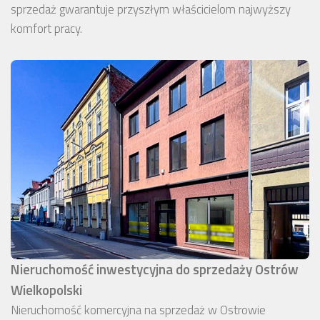
sprzedaż gwarantuje przyszłym właścicielom najwyższy
komfort pracy.
Nieruchomość inwestycyjna do sprzedaży Ostrów
Wielkopolski
Nieruchomość komercyjna na sprzedaż w Ostrowie