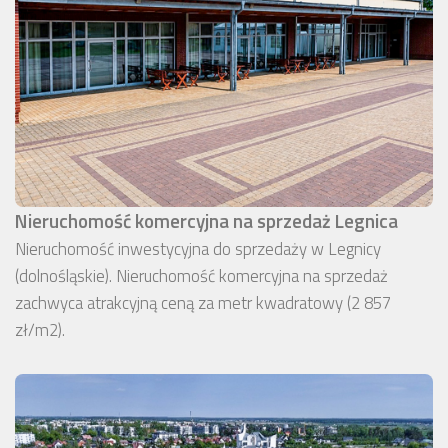
Nieruchomość komercyjna na sprzedaż Legnica
Nieruchomość inwestycyjna do sprzedaży w Legnicy
(dolnośląskie). Nieruchomość komercyjna na sprzedaż
zachwyca atrakcyjną ceną za metr kwadratowy (2 857
zł/m2).