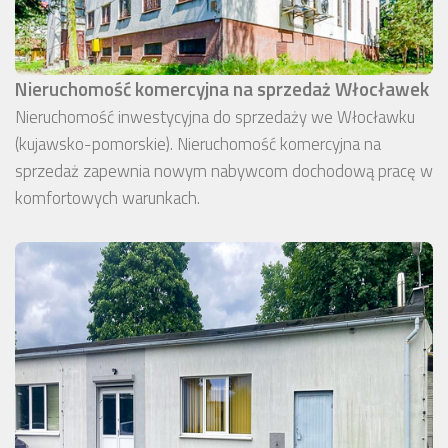
Nieruchomość komercyjna na sprzedaż Włocławek
Nieruchomość inwestycyjna do sprzedaży we Włocławku
(kujawsko-pomorskie). Nieruchomość komercyjna na
sprzedaż zapewnia nowym nabywcom dochodową pracę w
komfortowych warunkach.