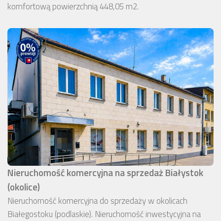
komfortową powierzchnią 448,05 m2.
Nieruchomość komercyjna na sprzedaż Białystok
(okolice)
Nieruchomość komercyjna do sprzedaży w okolicach
Białegostoku (podlaskie). Nieruchomość inwestycyjna na