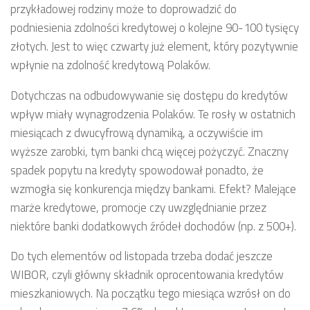
przykładowej rodziny może to doprowadzić do
podniesienia zdolności kredytowej o kolejne 90-100 tysięcy
złotych. Jest to więc czwarty już element, który pozytywnie
wpłynie na zdolność kredytową Polaków.
Dotychczas na odbudowywanie się dostępu do kredytów
wpływ miały wynagrodzenia Polaków. Te rosły w ostatnich
miesiącach z dwucyfrową dynamiką, a oczywiście im
wyższe zarobki, tym banki chcą więcej pożyczyć. Znaczny
spadek popytu na kredyty spowodował ponadto, że
wzmogła się konkurencja między bankami. Efekt? Malejące
marże kredytowe, promocje czy uwzględnianie przez
niektóre banki dodatkowych źródeł dochodów (np. z 500+).
Do tych elementów od listopada trzeba dodać jeszcze
WIBOR, czyli główny składnik oprocentowania kredytów
mieszkaniowych. Na początku tego miesiąca wzrósł on do