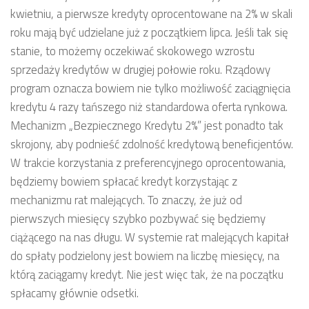
kwietniu, a pierwsze kredyty oprocentowane na 2% w skali
roku mają być udzielane już z początkiem lipca. Jeśli tak się
stanie, to możemy oczekiwać skokowego wzrostu
sprzedaży kredytów w drugiej połowie roku. Rządowy
program oznacza bowiem nie tylko możliwość zaciągnięcia
kredytu 4 razy tańszego niż standardowa oferta rynkowa.
Mechanizm „Bezpiecznego Kredytu 2%” jest ponadto tak
skrojony, aby podnieść zdolność kredytową beneficjentów.
W trakcie korzystania z preferencyjnego oprocentowania,
będziemy bowiem spłacać kredyt korzystając z
mechanizmu rat malejących. To znaczy, że już od
pierwszych miesięcy szybko pozbywać się będziemy
ciążącego na nas długu. W systemie rat malejących kapitał
do spłaty podzielony jest bowiem na liczbę miesięcy, na
którą zaciągamy kredyt. Nie jest więc tak, że na początku
spłacamy głównie odsetki.