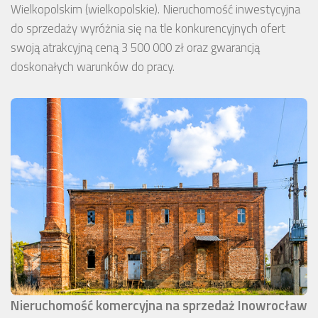
Wielkopolskim (wielkopolskie). Nieruchomość inwestycyjna
do sprzedaży wyróżnia się na tle konkurencyjnych ofert
swoją atrakcyjną ceną 3 500 000 zł oraz gwarancją
doskonałych warunków do pracy.
Nieruchomość komercyjna na sprzedaż Inowrocław