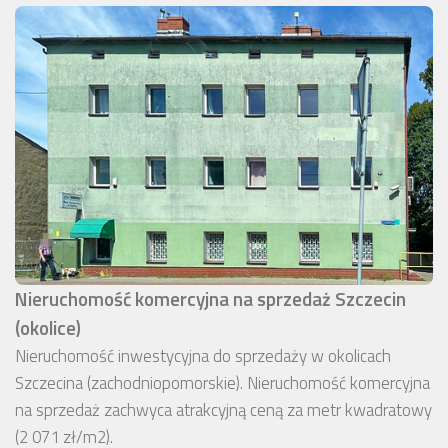
Nieruchomość komercyjna na sprzedaż Szczecin
(okolice)
Nieruchomość inwestycyjna do sprzedaży w okolicach
Szczecina (zachodniopomorskie). Nieruchomość komercyjna
na sprzedaż zachwyca atrakcyjną ceną za metr kwadratowy
(2 071 zł/m2).