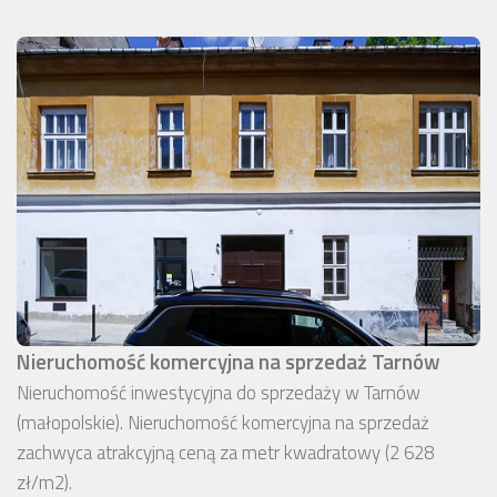
Nieruchomość komercyjna na sprzedaż Tarnów
Nieruchomość inwestycyjna do sprzedaży w Tarnów
(małopolskie). Nieruchomość komercyjna na sprzedaż
zachwyca atrakcyjną ceną za metr kwadratowy (2 628
zł/m2).