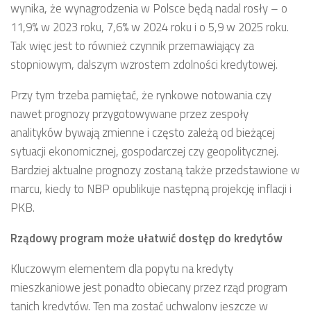
wynika, że wynagrodzenia w Polsce będą nadal rosły – o
11,9% w 2023 roku, 7,6% w 2024 roku i o 5,9 w 2025 roku.
Tak więc jest to również czynnik przemawiający za
stopniowym, dalszym wzrostem zdolności kredytowej.
Przy tym trzeba pamiętać, że rynkowe notowania czy
nawet prognozy przygotowywane przez zespoły
analityków bywają zmienne i często zależą od bieżącej
sytuacji ekonomicznej, gospodarczej czy geopolitycznej.
Bardziej aktualne prognozy zostaną także przedstawione w
marcu, kiedy to NBP opublikuje następną projekcję inflacji i
PKB.
Rządowy program może ułatwić dostęp do kredytów
Kluczowym elementem dla popytu na kredyty
mieszkaniowe jest ponadto obiecany przez rząd program
tanich kredytów. Ten ma zostać uchwalony jeszcze w