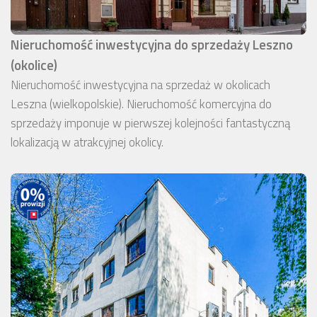
Nieruchomość inwestycyjna do sprzedaży Leszno
(okolice)
Nieruchomość inwestycyjna na sprzedaż w okolicach
Leszna (wielkopolskie). Nieruchomość komercyjna do
sprzedaży imponuje w pierwszej kolejności fantastyczną
lokalizacją w atrakcyjnej okolicy.