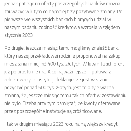
jednak patrząc na oferty poszczególnych banków można
zauważyć w lutym co najmniej trzy pozytywne zmiany. Po
pierwsze we wszystkich bankach biorących udział w
naszym badaniu zdolność kredytowa wzrosła względem
stycznia 2023.
Po drugie, jeszcze miesiąc temu mogliśmy znaleźć bank,
który naszej przykładowej rodzinie proponował na zakup
mieszkania mniej niż 400 tys. złotych. W lutym takich ofert
już po prostu nie ma. A co najważniejsze – połowa z
ankietowanych instytucji deklaruje, że jest w stanie
pożyczyć ponad 500 tys. złotych. Jest to o tyle ważna
zmiana, że jeszcze miesiąc temu takich ofert w zestawieniu
nie było. Trzeba przy tym pamiętać, że kwoty oferowane
przez poszczególne instytucje są zróżnicowane.
I tak w drugim miesiącu 2023 roku na największy kredyt