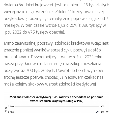
dwiema średnimi krajowymi. Jest to o niemal 13 tys. złotych
więcej niż miesiąc wcześniej. Zdolność kredytowa naszej
przykładowej rodziny systematycznie poprawia się już od 7
miesięcy. W tym czasie wzrosła już o 20% (z 396 tysięcy w
lipcu 2022 do 475 tysięcy obecnie).
Mimo zauważalnej poprawy, zdolność kredytowa wciąż jest
znacznie poniżej wyników sprzed cyklu podwyżek stóp
procentowych. Przypomnijmy – we wrześniu 2021 roku
nasza przykładowa rodzina mogła na zakup mieszkania
pożyczyć aż 700 tys. złotych. Powrót do takich wyników
trochę jeszcze potrwa, chociaż już niebawem czekać nas
może kolejny skokowy wzrost zdolności kredytowej.