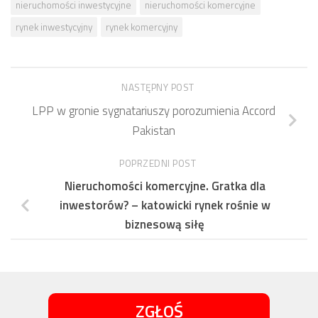
nieruchomości inwestycyjne
nieruchomości komercyjne
rynek inwestycyjny
rynek komercyjny
NASTĘPNY POST
LPP w gronie sygnatariuszy porozumienia Accord
Pakistan
POPRZEDNI POST
Nieruchomości komercyjne. Gratka dla
inwestorów? – katowicki rynek rośnie w
biznesową siłę
ZGŁOŚ