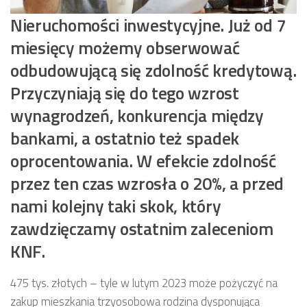
Nieruchomości inwestycyjne. Już od 7
miesięcy możemy obserwować
odbudowującą się zdolność kredytową.
Przyczyniają się do tego wzrost
wynagrodzeń, konkurencja między
bankami, a ostatnio też spadek
oprocentowania. W efekcie zdolność
przez ten czas wzrosła o 20%, a przed
nami kolejny taki skok, który
zawdzięczamy ostatnim zaleceniom
KNF.
475 tys. złotych – tyle w lutym 2023 może pożyczyć na
zakup mieszkania trzyosobowa rodzina dysponująca