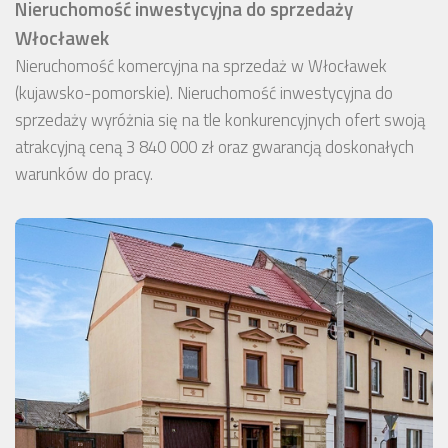
Nieruchomość inwestycyjna do sprzedaży
Włocławek
Nieruchomość komercyjna na sprzedaż w Włocławek
(kujawsko-pomorskie). Nieruchomość inwestycyjna do
sprzedaży wyróżnia się na tle konkurencyjnych ofert swoją
atrakcyjną ceną 3 840 000 zł oraz gwarancją doskonałych
warunków do pracy.