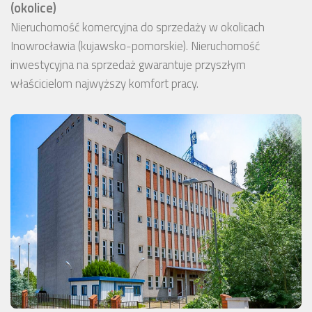
(okolice)
Nieruchomość komercyjna do sprzedaży w okolicach
Inowrocławia (kujawsko-pomorskie). Nieruchomość
inwestycyjna na sprzedaż gwarantuje przyszłym
właścicielom najwyższy komfort pracy.