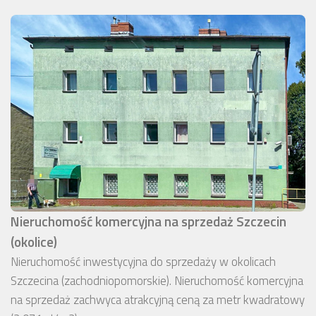
Nieruchomość komercyjna na sprzedaż Szczecin
(okolice)
Nieruchomość inwestycyjna do sprzedaży w okolicach
Szczecina (zachodniopomorskie). Nieruchomość komercyjna
na sprzedaż zachwyca atrakcyjną ceną za metr kwadratowy