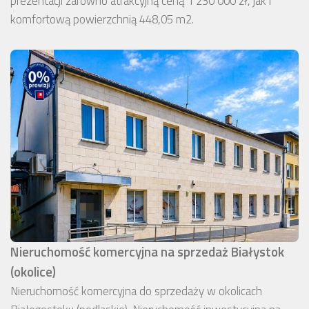
prezentacji zarówno atrakcyjną ceną 1 230 000 zł, jak i
komfortową powierzchnią 448,05 m2.
Nieruchomość komercyjna na sprzedaż Białystok
(okolice)
Nieruchomość komercyjna do sprzedaży w okolicach