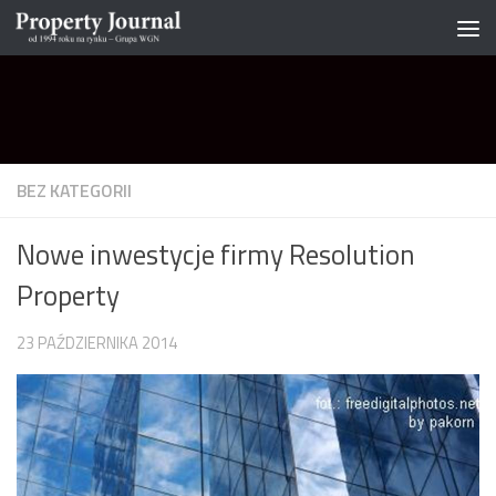
Skip to content
BEZ KATEGORII
Nowe inwestycje firmy Resolution
Property
23 PAŹDZIERNIKA 2014