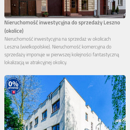
Nieruchomość inwestycyjna do sprzedaży Leszno
(okolice)
Nieruchomość inwestycyjna na sprzedaż w okolicach
Leszna (wielkopolskie). Nieruchomość komercyjna do
sprzedaży imponuje w pierwszej kolejności fantastyczną
lokalizacją w atrakcyjnej okolicy.