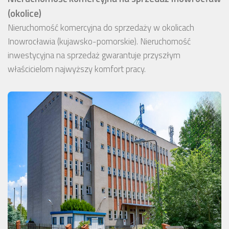
(okolice)
Nieruchomość komercyjna do sprzedaży w okolicach
Inowrocławia (kujawsko-pomorskie). Nieruchomość
inwestycyjna na sprzedaż gwarantuje przyszłym
właścicielom najwyższy komfort pracy.