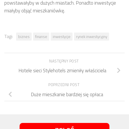
powstawałyby w dużych miastach. Ponadto inwestycje
miałyby objąć mieszkaniówkę.
Tagi:
biznes
finanse
inwestycje
rynek inwestycyjny
NASTĘPNY POST
Hotele sieci Stylehotels zmieniły właściciela
POPRZEDNI POST
Duże mieszkanie bardziej się opłaca