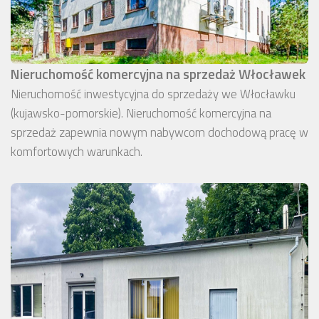
Nieruchomość komercyjna na sprzedaż Włocławek
Nieruchomość inwestycyjna do sprzedaży we Włocławku
(kujawsko-pomorskie). Nieruchomość komercyjna na
sprzedaż zapewnia nowym nabywcom dochodową pracę w
komfortowych warunkach.