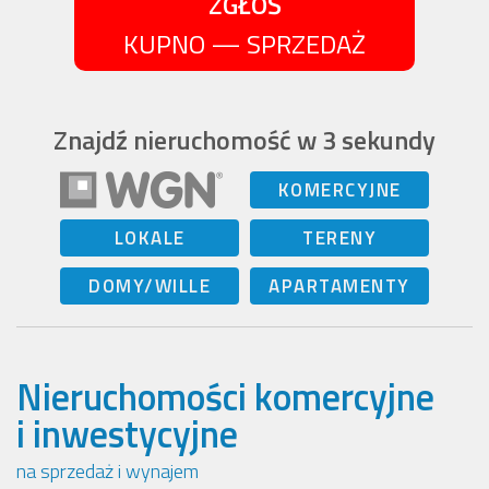
ZGŁOŚ
KUPNO — SPRZEDAŻ
Znajdź nieruchomość w 3 sekundy
KOMERCYJNE
LOKALE
TERENY
DOMY/WILLE
APARTAMENTY
Nieruchomości komercyjne
i inwestycyjne
na sprzedaż i wynajem