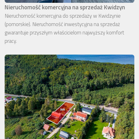
Nieruchomość komercyjna na sprzedaż Kwidzyn
Nieruchomość komercyjna do sprzedaży w Kwidzynie
(pomorskie). Nieruchomość inwestycyjna na sprzedaż
gwarantuje przyszłym właścicielom najwyższy komfort
pracy.