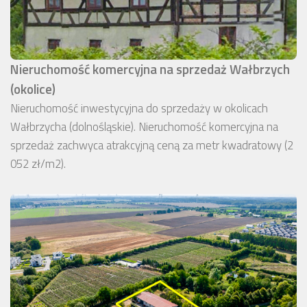
Nieruchomość komercyjna na sprzedaż Wałbrzych
(okolice)
Nieruchomość inwestycyjna do sprzedaży w okolicach
Wałbrzycha (dolnośląskie). Nieruchomość komercyjna na
sprzedaż zachwyca atrakcyjną ceną za metr kwadratowy (2
052 zł/m2).