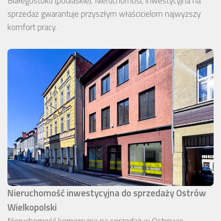
Białegostoku (podlaskie). Nieruchomość inwestycyjna na
sprzedaż gwarantuje przyszłym właścicielom najwyższy
komfort pracy.
Nieruchomość inwestycyjna do sprzedaży Ostrów
Wielkopolski