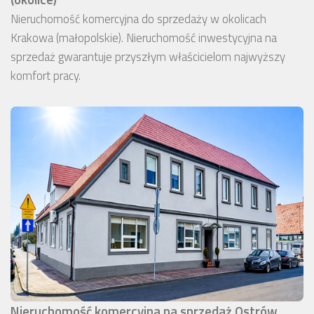
Nieruchomość komercyjna do sprzedaży w okolicach
Krakowa (małopolskie). Nieruchomość inwestycyjna na
sprzedaż gwarantuje przyszłym właścicielom najwyższy
komfort pracy.
Nieruchomość komercyjna na sprzedaż Ostrów