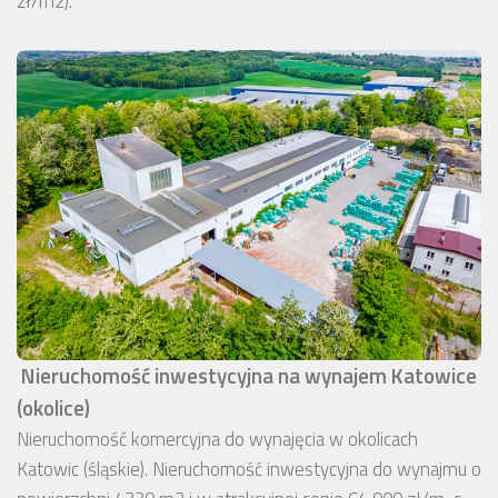
zł/m2).
Nieruchomość inwestycyjna na wynajem Katowice
(okolice)
Nieruchomość komercyjna do wynajęcia w okolicach
Katowic (śląskie). Nieruchomość inwestycyjna do wynajmu o