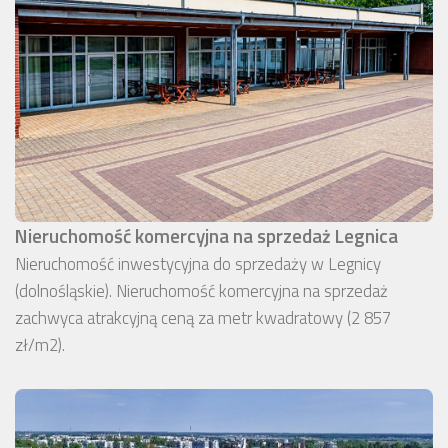
Nieruchomość komercyjna na sprzedaż Legnica
Nieruchomość inwestycyjna do sprzedaży w Legnicy
(dolnośląskie). Nieruchomość komercyjna na sprzedaż
zachwyca atrakcyjną ceną za metr kwadratowy (2 857
zł/m2).