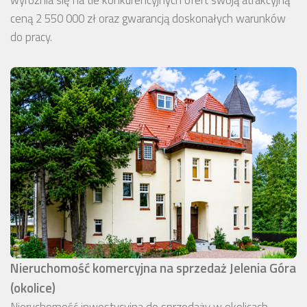
wyróżnia się na tle konkurencyjnych ofert swoją atrakcyjną
ceną 2 550 000 zł oraz gwarancją doskonałych warunków
do pracy.
Nieruchomość komercyjna na sprzedaż Jelenia Góra
(okolice)