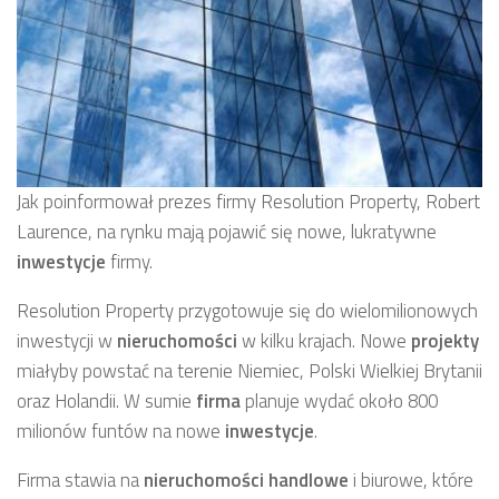
Jak poinformował prezes firmy Resolution Property, Robert
Laurence, na rynku mają pojawić się nowe, lukratywne
inwestycje
firmy.
Resolution Property przygotowuje się do wielomilionowych
inwestycji w
nieruchomości
w kilku krajach. Nowe
projekty
miałyby powstać na terenie Niemiec, Polski Wielkiej Brytanii
oraz Holandii. W sumie
firma
planuje wydać około 800
milionów funtów na nowe
inwestycje
.
Firma stawia na
nieruchomości handlowe
i biurowe, które