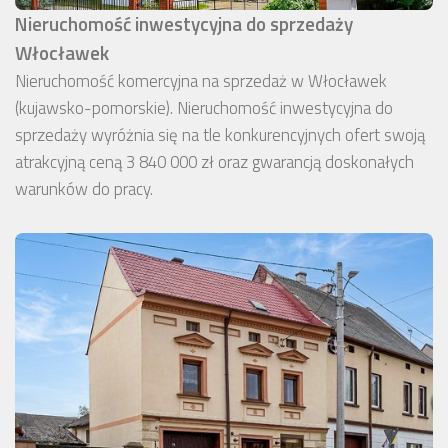
Nieruchomość inwestycyjna do sprzedaży
Włocławek
Nieruchomość komercyjna na sprzedaż w Włocławek
(kujawsko-pomorskie). Nieruchomość inwestycyjna do
sprzedaży wyróżnia się na tle konkurencyjnych ofert swoją
atrakcyjną ceną 3 840 000 zł oraz gwarancją doskonałych
warunków do pracy.