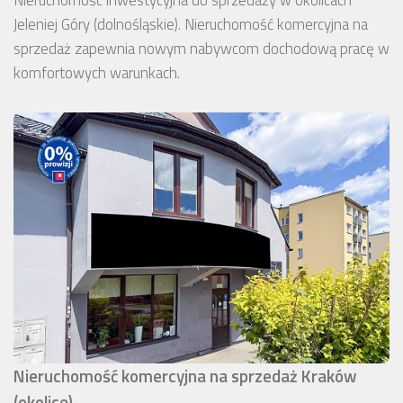
Nieruchomość inwestycyjna do sprzedaży w okolicach
Jeleniej Góry (dolnośląskie). Nieruchomość komercyjna na
sprzedaż zapewnia nowym nabywcom dochodową pracę w
komfortowych warunkach.
Nieruchomość komercyjna na sprzedaż Kraków
(okolice)