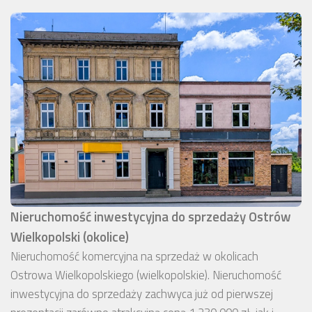
Nieruchomość inwestycyjna do sprzedaży Ostrów
Wielkopolski (okolice)
Nieruchomość komercyjna na sprzedaż w okolicach
Ostrowa Wielkopolskiego (wielkopolskie). Nieruchomość
inwestycyjna do sprzedaży zachwyca już od pierwszej