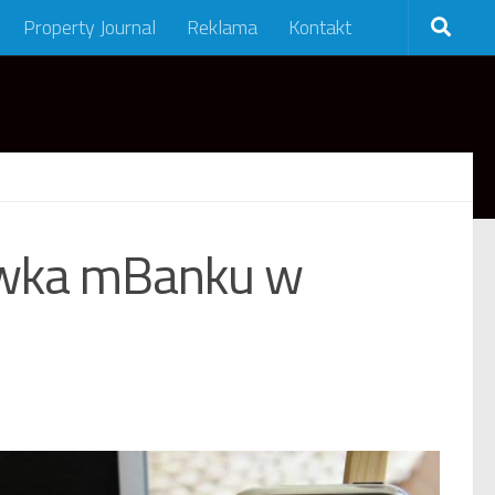
Property Journal
Reklama
Kontakt
wka mBanku w