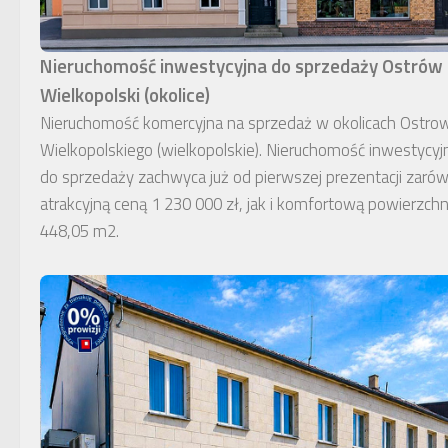
Nieruchomość inwestycyjna do sprzedaży Ostrów
Wielkopolski (okolice)
Nieruchomość komercyjna na sprzedaż w okolicach Ostro
Wielkopolskiego (wielkopolskie). Nieruchomość inwestycyj
do sprzedaży zachwyca już od pierwszej prezentacji zaró
atrakcyjną ceną 1 230 000 zł, jak i komfortową powierzchn
448,05 m2.