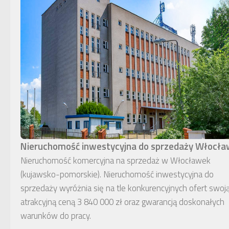
Nieruchomość inwestycyjna do sprzedaży Włocł
Nieruchomość komercyjna na sprzedaż w Włocławek
(kujawsko-pomorskie). Nieruchomość inwestycyjna do
sprzedaży wyróżnia się na tle konkurencyjnych ofert swoj
atrakcyjną ceną 3 840 000 zł oraz gwarancją doskonałych
warunków do pracy.