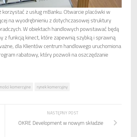
ż korzystać z usług mBanku. Otwarcie placówki w
egającej na wyodrębnieniu z dotychczasowej struktury
oradczych. W obiektach handlowych powstawać będą
z funkcją kinect, które zapewnią szybką i sprawną
ażne, dla Klientów centrum handlowego uruchomiona
 program rabatowy, który pozwoli na oszczędzanie
mości komercyjne
rynek komercyjny
NASTĘPNY POST
OKRE Development w nowym składzie