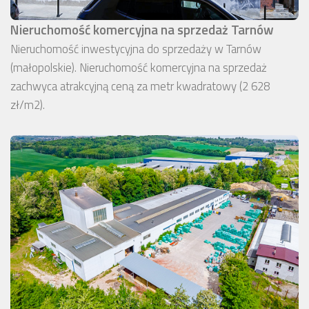
Nieruchomość komercyjna na sprzedaż Tarnów
Nieruchomość inwestycyjna do sprzedaży w Tarnów
(małopolskie). Nieruchomość komercyjna na sprzedaż
zachwyca atrakcyjną ceną za metr kwadratowy (2 628
zł/m2).