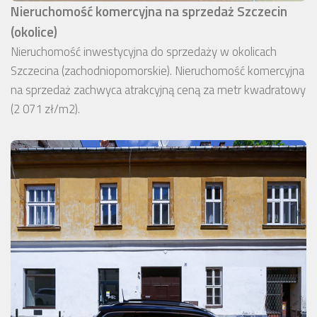
Nieruchomość komercyjna na sprzedaż Szczecin
(okolice)
Nieruchomość inwestycyjna do sprzedaży w okolicach
Szczecina (zachodniopomorskie). Nieruchomość komercyjna
na sprzedaż zachwyca atrakcyjną ceną za metr kwadratowy
(2 071 zł/m2).