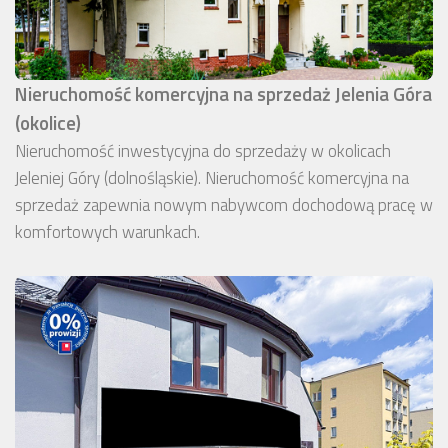
Nieruchomość komercyjna na sprzedaż Jelenia Góra
(okolice)
Nieruchomość inwestycyjna do sprzedaży w okolicach
Jeleniej Góry (dolnośląskie). Nieruchomość komercyjna na
sprzedaż zapewnia nowym nabywcom dochodową pracę w
komfortowych warunkach.