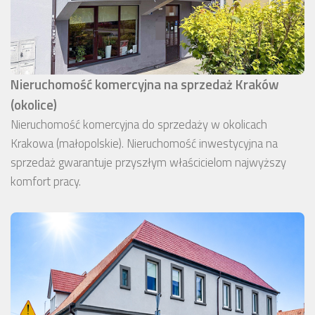
Nieruchomość komercyjna na sprzedaż Kraków
(okolice)
Nieruchomość komercyjna do sprzedaży w okolicach
Krakowa (małopolskie). Nieruchomość inwestycyjna na
sprzedaż gwarantuje przyszłym właścicielom najwyższy
komfort pracy.