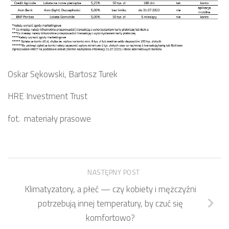
Oskar Sękowski, Bartosz Turek
HRE Investment Trust
fot. materiały prasowe
NASTĘPNY POST
Klimatyzatory, a płeć — czy kobiety i mężczyźni
potrzebują innej temperatury, by czuć się
komfortowo?