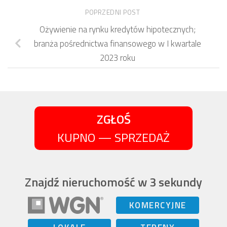
POPRZEDNI POST
Ożywienie na rynku kredytów hipotecznych;
branża pośrednictwa finansowego w I kwartale
2023 roku
ZGŁOŚ
KUPNO — SPRZEDAŻ
Znajdź nieruchomość w 3 sekundy
KOMERCYJNE