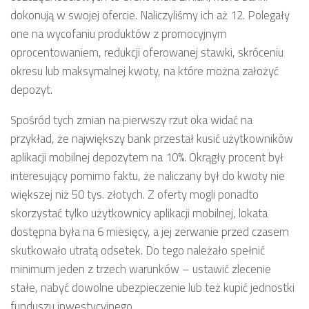
dokonują w swojej ofercie. Naliczyliśmy ich aż 12. Polegały
one na wycofaniu produktów z promocyjnym
oprocentowaniem, redukcji oferowanej stawki, skróceniu
okresu lub maksymalnej kwoty, na które można założyć
depozyt.
Spośród tych zmian na pierwszy rzut oka widać na
przykład, że największy bank przestał kusić użytkowników
aplikacji mobilnej depozytem na 10%. Okrągły procent był
interesujący pomimo faktu, że naliczany był do kwoty nie
większej niż 50 tys. złotych. Z oferty mogli ponadto
skorzystać tylko użytkownicy aplikacji mobilnej, lokata
dostępna była na 6 miesięcy, a jej zerwanie przed czasem
skutkowało utratą odsetek. Do tego należało spełnić
minimum jeden z trzech warunków – ustawić zlecenie
stałe, nabyć dowolne ubezpieczenie lub też kupić jednostki
funduszu inwestycyjnego.