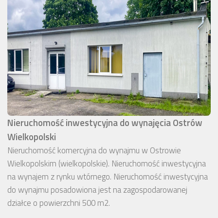
Nieruchomość inwestycyjna do wynajęcia Ostrów
Wielkopolski
Nieruchomość komercyjna do wynajmu w Ostrowie
Wielkopolskim (wielkopolskie). Nieruchomość inwestycyjna
na wynajem z rynku wtórnego. Nieruchomość inwestycyjna
do wynajmu posadowiona jest na zagospodarowanej
działce o powierzchni 500 m2.