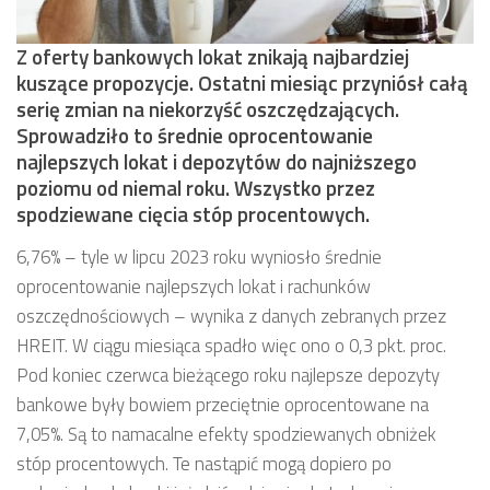
Z oferty bankowych lokat znikają najbardziej
kuszące propozycje. Ostatni miesiąc przyniósł całą
serię zmian na niekorzyść oszczędzających.
Sprowadziło to średnie oprocentowanie
najlepszych lokat i depozytów do najniższego
poziomu od niemal roku. Wszystko przez
spodziewane cięcia stóp procentowych.
6,76% – tyle w lipcu 2023 roku wyniosło średnie
oprocentowanie najlepszych lokat i rachunków
oszczędnościowych – wynika z danych zebranych przez
HREIT. W ciągu miesiąca spadło więc ono o 0,3 pkt. proc.
Pod koniec czerwca bieżącego roku najlepsze depozyty
bankowe były bowiem przeciętnie oprocentowane na
7,05%. Są to namacalne efekty spodziewanych obniżek
stóp procentowych. Te nastąpić mogą dopiero po