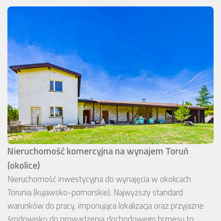
Nieruchomość komercyjna na wynajem Toruń
(okolice)
Nieruchomość inwestycyjna do wynajęcia w okolicach
Torunia (kujawsko-pomorskie). Najwyższy standard
warunków do pracy, imponująca lokalizacja oraz przyjazne
środowisko do prowadzenia dochodowego biznesu to