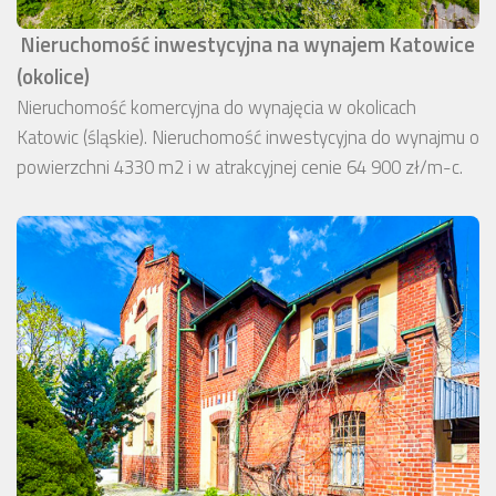
Nieruchomość inwestycyjna na wynajem Katowice
(okolice)
Nieruchomość komercyjna do wynajęcia w okolicach
Katowic (śląskie). Nieruchomość inwestycyjna do wynajmu o
powierzchni 4330 m2 i w atrakcyjnej cenie 64 900 zł/m-c.