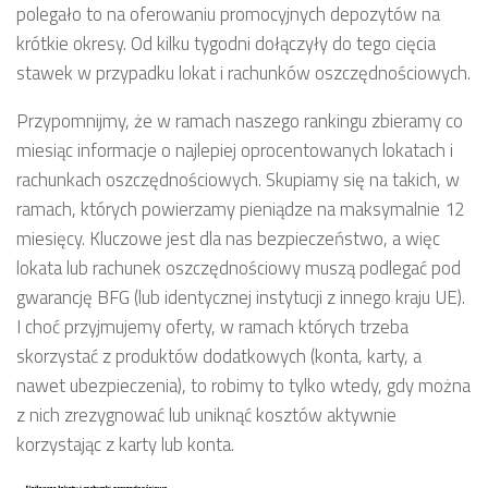
polegało to na oferowaniu promocyjnych depozytów na
krótkie okresy. Od kilku tygodni dołączyły do tego cięcia
stawek w przypadku lokat i rachunków oszczędnościowych.
Przypomnijmy, że w ramach naszego rankingu zbieramy co
miesiąc informacje o najlepiej oprocentowanych lokatach i
rachunkach oszczędnościowych. Skupiamy się na takich, w
ramach, których powierzamy pieniądze na maksymalnie 12
miesięcy. Kluczowe jest dla nas bezpieczeństwo, a więc
lokata lub rachunek oszczędnościowy muszą podlegać pod
gwarancję BFG (lub identycznej instytucji z innego kraju UE).
I choć przyjmujemy oferty, w ramach których trzeba
skorzystać z produktów dodatkowych (konta, karty, a
nawet ubezpieczenia), to robimy to tylko wtedy, gdy można
z nich zrezygnować lub uniknąć kosztów aktywnie
korzystając z karty lub konta.