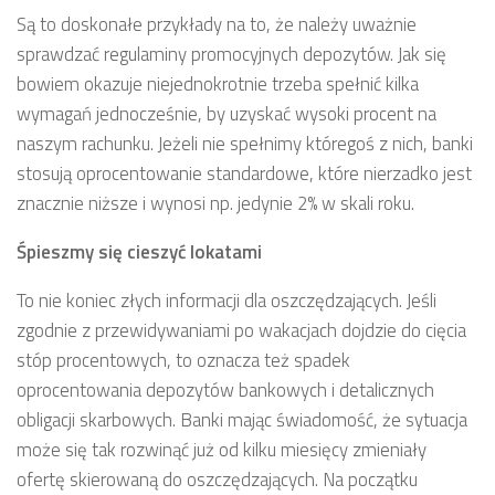
Są to doskonałe przykłady na to, że należy uważnie
sprawdzać regulaminy promocyjnych depozytów. Jak się
bowiem okazuje niejednokrotnie trzeba spełnić kilka
wymagań jednocześnie, by uzyskać wysoki procent na
naszym rachunku. Jeżeli nie spełnimy któregoś z nich, banki
stosują oprocentowanie standardowe, które nierzadko jest
znacznie niższe i wynosi np. jedynie 2% w skali roku.
Śpieszmy się cieszyć lokatami
To nie koniec złych informacji dla oszczędzających. Jeśli
zgodnie z przewidywaniami po wakacjach dojdzie do cięcia
stóp procentowych, to oznacza też spadek
oprocentowania depozytów bankowych i detalicznych
obligacji skarbowych. Banki mając świadomość, że sytuacja
może się tak rozwinąć już od kilku miesięcy zmieniały
ofertę skierowaną do oszczędzających. Na początku