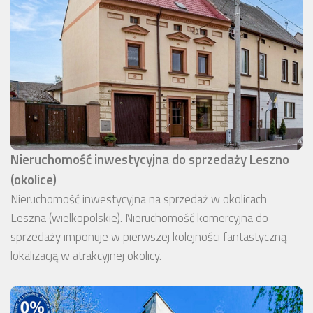
Nieruchomość inwestycyjna do sprzedaży Leszno
(okolice)
Nieruchomość inwestycyjna na sprzedaż w okolicach
Leszna (wielkopolskie). Nieruchomość komercyjna do
sprzedaży imponuje w pierwszej kolejności fantastyczną
lokalizacją w atrakcyjnej okolicy.