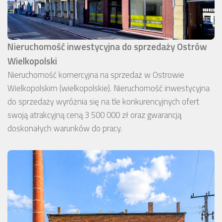
Nieruchomość inwestycyjna do sprzedaży Ostrów
Wielkopolski
Nieruchomość komercyjna na sprzedaż w Ostrowie
Wielkopolskim (wielkopolskie). Nieruchomość inwestycyjna
do sprzedaży wyróżnia się na tle konkurencyjnych ofert
swoją atrakcyjną ceną 3 500 000 zł oraz gwarancją
doskonałych warunków do pracy.