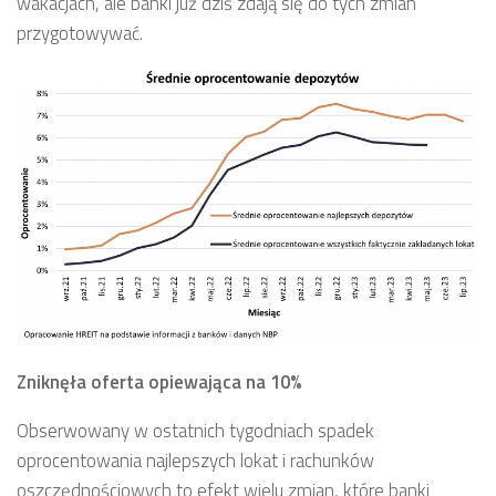
wakacjach, ale banki już dziś zdają się do tych zmian
przygotowywać.
Zniknęła oferta opiewająca na 10%
Obserwowany w ostatnich tygodniach spadek
oprocentowania najlepszych lokat i rachunków
oszczędnościowych to efekt wielu zmian, które banki