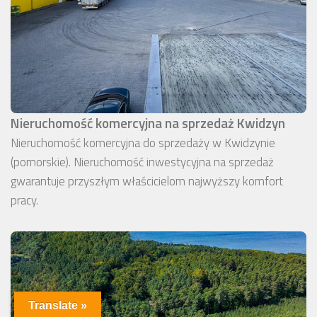
Nieruchomość komercyjna na sprzedaż Kwidzyn
Nieruchomość komercyjna do sprzedaży w Kwidzynie
(pomorskie). Nieruchomość inwestycyjna na sprzedaż
gwarantuje przyszłym właścicielom najwyższy komfort
pracy.
Translate »