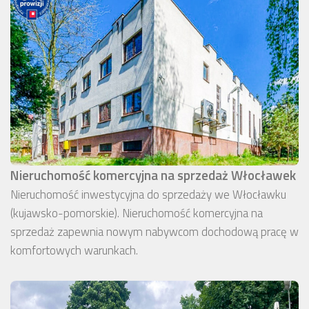
Nieruchomość komercyjna na sprzedaż Włocławek
Nieruchomość inwestycyjna do sprzedaży we Włocławku
(kujawsko-pomorskie). Nieruchomość komercyjna na
sprzedaż zapewnia nowym nabywcom dochodową pracę w
komfortowych warunkach.