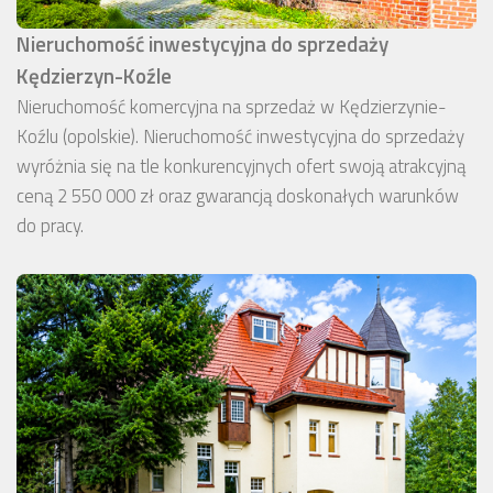
Nieruchomość inwestycyjna do sprzedaży
Kędzierzyn-Koźle
Nieruchomość komercyjna na sprzedaż w Kędzierzynie-
Koźlu (opolskie). Nieruchomość inwestycyjna do sprzedaży
wyróżnia się na tle konkurencyjnych ofert swoją atrakcyjną
ceną 2 550 000 zł oraz gwarancją doskonałych warunków
do pracy.