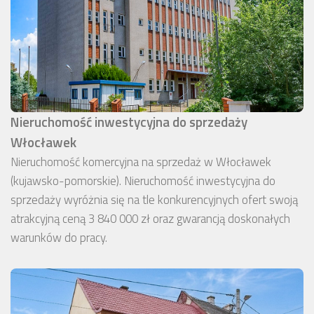
Nieruchomość inwestycyjna do sprzedaży
Włocławek
Nieruchomość komercyjna na sprzedaż w Włocławek
(kujawsko-pomorskie). Nieruchomość inwestycyjna do
sprzedaży wyróżnia się na tle konkurencyjnych ofert swoją
atrakcyjną ceną 3 840 000 zł oraz gwarancją doskonałych
warunków do pracy.