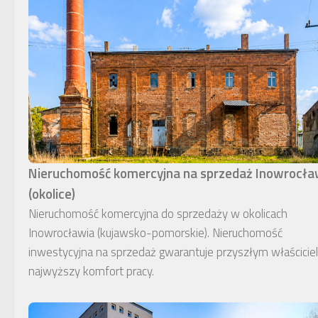
Nieruchomość komercyjna na sprzedaż Inowrocł
(okolice)
Nieruchomość komercyjna do sprzedaży w okolicach
Inowrocławia (kujawsko-pomorskie). Nieruchomość
inwestycyjna na sprzedaż gwarantuje przyszłym właścici
najwyższy komfort pracy.