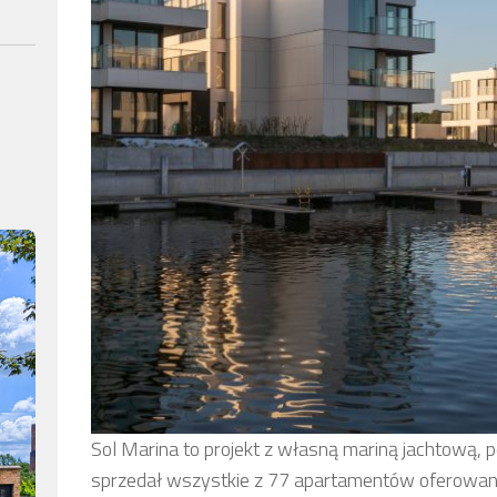
Sol Marina to projekt z własną mariną jachtową,
sprzedał wszystkie z 77 apartamentów oferowan