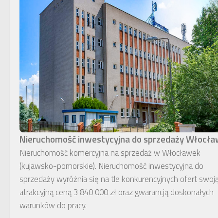
Nieruchomość inwestycyjna do sprzedaży Włocł
Nieruchomość komercyjna na sprzedaż w Włocławek
(kujawsko-pomorskie). Nieruchomość inwestycyjna do
sprzedaży wyróżnia się na tle konkurencyjnych ofert swoj
atrakcyjną ceną 3 840 000 zł oraz gwarancją doskonałych
warunków do pracy.