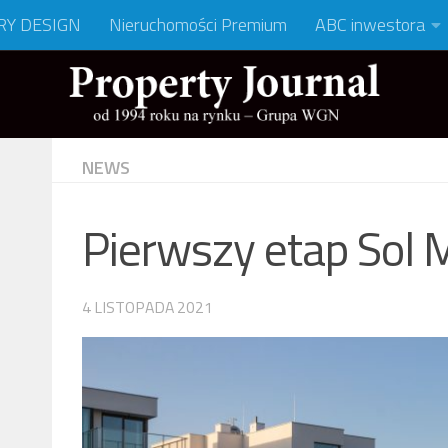
RY DESIGN
Nieruchomości Premium
ABC inwestora
NEWS
Pierwszy etap Sol 
4 LISTOPADA 2021