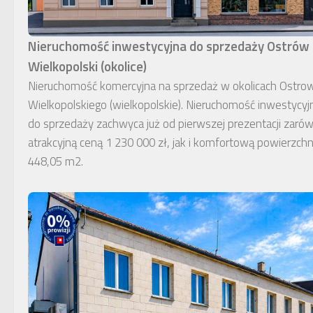
Nieruchomość inwestycyjna do sprzedaży Ostrów
Wielkopolski (okolice)
Nieruchomość komercyjna na sprzedaż w okolicach Ostro
Wielkopolskiego (wielkopolskie). Nieruchomość inwestycyj
do sprzedaży zachwyca już od pierwszej prezentacji zaró
atrakcyjną ceną 1 230 000 zł, jak i komfortową powierzchn
448,05 m2.