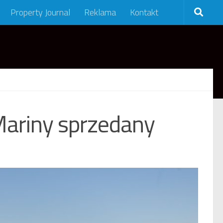
Property Journal
Reklama
Kontakt
Mariny sprzedany